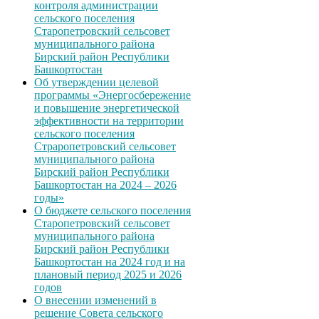
контроля администрации
сельского поселения
Старопетровский сельсовет
муниципального района
Бирский район Республики
Башкортостан
Об утверждении целевой
программы «Энергосбережение
и повышение энергетической
эффективности на территории
сельского поселения
Страропетровский сельсовет
муниципального района
Бирский район Республики
Башкортостан на 2024 – 2026
годы»
О бюджете сельского поселения
Старопетровский сельсовет
муниципального района
Бирский район Республики
Башкортостан на 2024 год и на
плановый период 2025 и 2026
годов
О внесении изменений в
решение Совета сельского