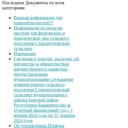
Последнии Документы по всем
категориям
Важная информация для
правообладателей!!!
Информация по налогам,
льготам для физических и
юридических лиц сельского
поселения Старопетровский
сельсовет
Извещение
Сведения о доходах, расходах, об
имуществе и обязательствах
имущественного характера,
предоставленные
муниципальными служащими
администрации сельского
поселения Старопетровский
сельсовет муниципального
района Бирский район
Республики Башкортостан за
отчетный финансовый год с 1
января 2024 года по 31 декабря
2024 года
Об утверждении Порядка