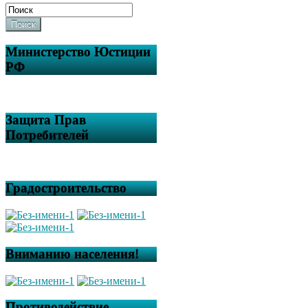
Поиск
Министерство Юстиции
РФ
Защита Прав
Потребителей
Градостроительство
Вниманию населения!
Противодействие