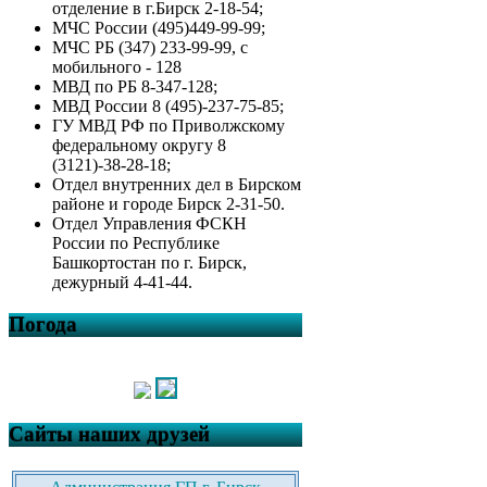
отделение в г.Бирск 2-18-54;
МЧС России (495)449-99-99;
МЧС РБ (347) 233-99-99, с
мобильного - 128
МВД по РБ 8-347-128;
МВД России 8 (495)-237-75-85;
ГУ МВД РФ по Приволжскому
федеральному округу 8
(3121)-38-28-18;
Отдел внутренних дел в Бирском
районе и городе Бирск 2-31-50.
Отдел Управления ФСКН
России по Республике
Башкортостан по г. Бирск,
дежурный 4-41-44.
Погода
Сайты наших друзей