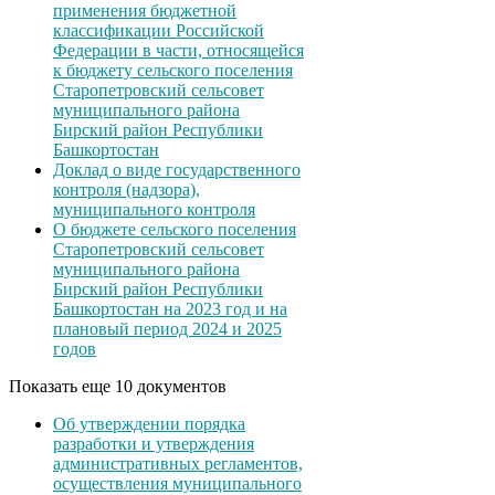
применения бюджетной
классификации Российской
Федерации в части, относящейся
к бюджету сельского поселения
Старопетровский сельсовет
муниципального района
Бирский район Республики
Башкортостан
Доклад о виде государственного
контроля (надзора),
муниципального контроля
О бюджете сельского поселения
Старопетровский сельсовет
муниципального района
Бирский район Республики
Башкортостан на 2023 год и на
плановый период 2024 и 2025
годов
Показать еще 10 документов
Об утверждении порядка
разработки и утверждения
административных регламентов,
осуществления муниципального