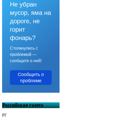
Не убран
мусор, яма на
дороге, не
горит
фонарь?
Столкнулись с
проблемой —
сообщите о ней!
Сообщить о
проблеме
Российская газета
РГ