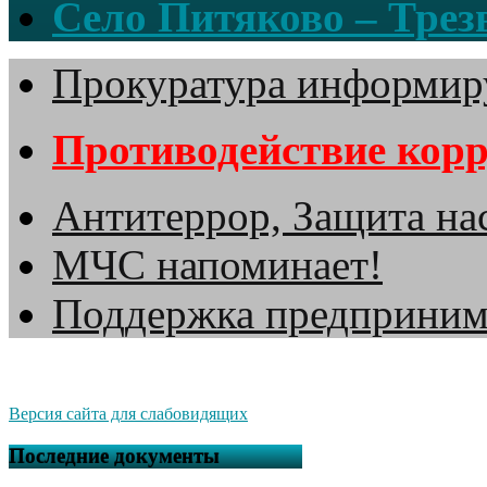
Село Питяково – Трезв
Прокуратура информир
Противодействие кор
Антитеррор, Защита на
МЧС напоминает!
Поддержка предприним
Версия сайта для слабовидящих
Последние документы