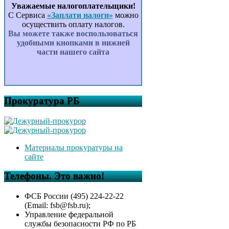
Уважаемые налогоплательщики!
С Сервиса
«Заплати налоги»
можно
осуществить оплату налогов.
Вы можете также воспользоваться
удобными кнопками в нижней
части нашего сайта
Прокуратура РБ
Материалы прокуратуры на
сайте
Телефоны. Это важно!
ФСБ России (495) 224-22-22
(Email: fsb@fsb.ru);
Управление федеральной
службы безопасности РФ по РБ