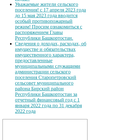
Уважаемые жители сельского
поселения! с 17 апреля 2023 года
до 15 мая 2023 года вводится
особый противопожарный
режим! Просим ознакомиться с
распоряжением Главы
Республики Башкортостан.
Сведения о доходах, расходах, об
имуществе и обязательствах
имущественного характера,
предоставленные
муниципальными служащими
администрации сельского
поселения Старопетровский
сельсовет муниципального
района Бирский район
Республики Башкортостан за
отчетный финансовый год с 1
января 2022 года по 31 декабря
2022 года