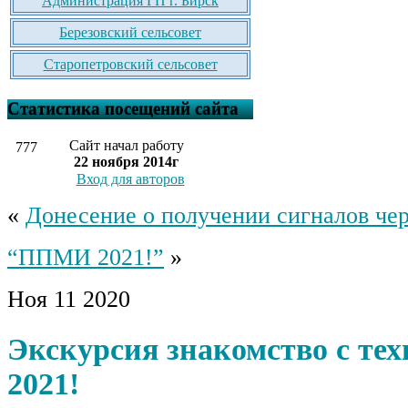
Администрация ГП г. Бирск
Березовский сельсовет
Старопетровский сельсовет
Статистика посещений сайта
Сайт начал работу
777
22 ноября 2014г
Вход для авторов
«
Донесение о получении сигналов че
“ППМИ 2021!”
»
Ноя
11
2020
Экскурсия знакомство с т
2021!