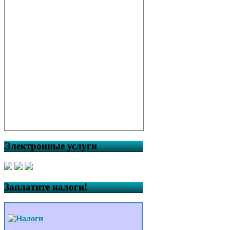
Электронные услуги
Заплатите налоги!