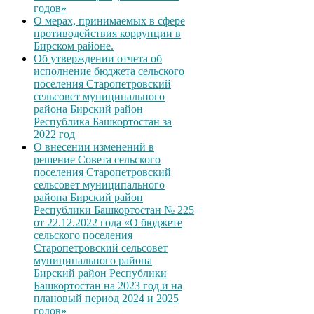
годов»
О мерах, принимаемых в сфере
противодействия коррупции в
Бирском районе.
Об утверждении отчета об
исполнение бюджета сельского
поселения Старопетровский
сельсовет муниципального
района Бирский район
Республика Башкортостан за
2022 год
О внесении изменений в
решение Совета сельского
поселения Старопетровский
сельсовет муниципального
района Бирский район
Республики Башкортостан № 225
от 22.12.2022 года «О бюджете
сельского поселения
Старопетровский сельсовет
муниципального района
Бирский район Республики
Башкортостан на 2023 год и на
плановый период 2024 и 2025
годов»