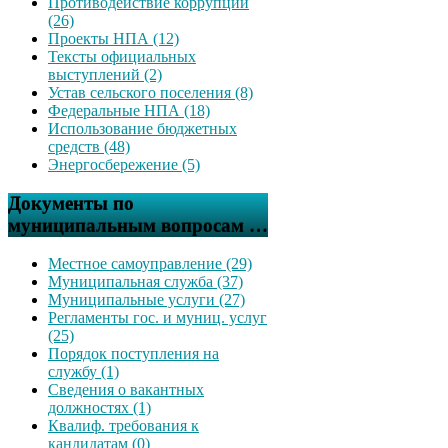
Противодействие коррупции
(26)
Проекты НПА (12)
Тексты официальных
выступлений (2)
Устав сельского поселения (8)
Федеральные НПА (18)
Использование бюджетных
средств (48)
Энергосбережение (5)
Документы по
муниципальным вопросам …
Местное самоуправление (29)
Муниципальная служба (37)
Муниципальные услуги (27)
Регламенты гос. и муниц. услуг
(25)
Порядок поступления на
службу (1)
Сведения о вакантных
должностях (1)
Квалиф. требования к
кандидатам (0)