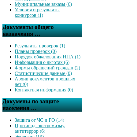
Муниципальные заказы (6)
Условия и результаты
конкурсов (1)
Документы общего
назначения …
Результаты проверок (1)
Планы проверок (0)
Порядок обжалования НПА (1)
Информация о льготах (6)
Формы обращений граждан (2)
Статистические данные (0)
Архив документов прошлых
лет (0)
Контактная информация (0)
Докумены по защите
населения …
Защита от ЧС и ГО (14)
Противод. экстремизму,
антитеррор (6)
Экология (19)