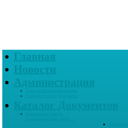
Главная
Новости
Администрация
Глава сельского поселения
Администрация, контакты
Каталог Документов
Документы Совета,
Администрации, НПА …
Документ