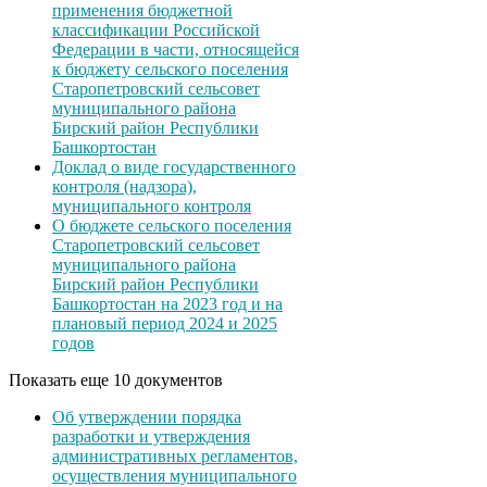
применения бюджетной
классификации Российской
Федерации в части, относящейся
к бюджету сельского поселения
Старопетровский сельсовет
муниципального района
Бирский район Республики
Башкортостан
Доклад о виде государственного
контроля (надзора),
муниципального контроля
О бюджете сельского поселения
Старопетровский сельсовет
муниципального района
Бирский район Республики
Башкортостан на 2023 год и на
плановый период 2024 и 2025
годов
Показать еще 10 документов
Об утверждении порядка
разработки и утверждения
административных регламентов,
осуществления муниципального