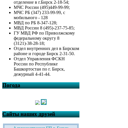
отделение в г.Бирск 2-18-54;
МЧС России (495)449-99-99;
МЧС РБ (347) 233-99-99, с
мобильного - 128
МВД по РБ 8-347-128;
МВД России 8 (495)-237-75-85;
ГУ МВД РФ по Приволжскому
федеральному округу 8
(3121)-38-28-18;
Отдел внутренних дел в Бирском
районе и городе Бирск 2-31-50.
Отдел Управления ФСКН
России по Республике
Башкортостан по г. Бирск,
дежурный 4-41-44.
Погода
Сайты наших друзей