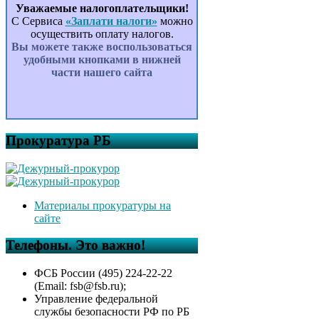
Уважаемые налогоплательщики!
С Сервиса
«Заплати налоги»
можно
осуществить оплату налогов.
Вы можете также воспользоваться
удобными кнопками в нижней
части нашего сайта
Прокуратура РБ
Материалы прокуратуры на
сайте
Телефоны. Это важно!
ФСБ России (495) 224-22-22
(Email: fsb@fsb.ru);
Управление федеральной
службы безопасности РФ по РБ