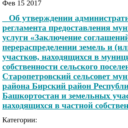
Фев
15
2017
_ Об утверждении администрат
регламента предоставления му
услуги «Заключение соглашений
перераспределении земель и (и
участков, находящихся в муни
собственности сельского поселе
Старопетровский сельсовет му
района Бирский район Республ
Башкортостан и земельных уча
находящихся в частной собстве
Категории: