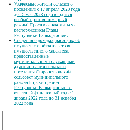
Уважаемые жители сельского
поселения! с 17 апреля 2023 года
до 15 мая 2023 года вводится
особый противопожарный
режим! Просим ознакомиться с
распоряжением Главы
Республики Башкортостан.
Сведения о доходах, расходах, об
имуществе и обязательствах
имущественного характера,
предоставленные
муниципальными служащими
администрации сельского
поселения Старопетровский
сельсовет муниципального
района Бирский район
Республики Башкортостан за
отчетный финансовый год с 1
января 2022 года по 31 декабря
2022 года