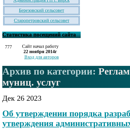
Администрация ГП г. Бирск
Березовский сельсовет
Старопетровский сельсовет
Статистика посещений сайта
Сайт начал работу
777
22 ноября 2014г
Вход для авторов
Архив по категории:
Реглам
муниц. услуг
Дек
26
2023
Об утверждении порядка разраб
утверждения административных