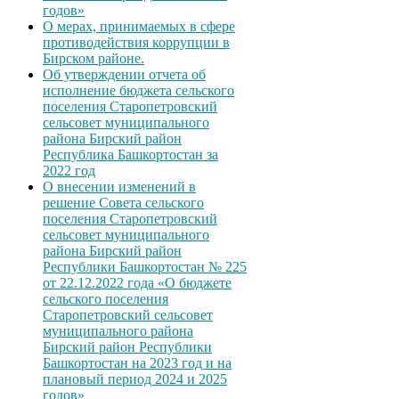
годов»
О мерах, принимаемых в сфере
противодействия коррупции в
Бирском районе.
Об утверждении отчета об
исполнение бюджета сельского
поселения Старопетровский
сельсовет муниципального
района Бирский район
Республика Башкортостан за
2022 год
О внесении изменений в
решение Совета сельского
поселения Старопетровский
сельсовет муниципального
района Бирский район
Республики Башкортостан № 225
от 22.12.2022 года «О бюджете
сельского поселения
Старопетровский сельсовет
муниципального района
Бирский район Республики
Башкортостан на 2023 год и на
плановый период 2024 и 2025
годов»