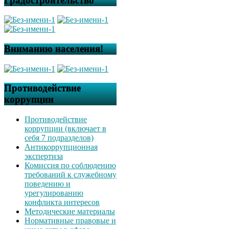
Градостроительство
Вниманию населения!
Противодействие
коррупции
Противодействие
коррупции (включает в
себя 7 подразделов)
Антикоррупционная
экспертиза
Комиссия по соблюдению
требований к служебному
поведению и
урегулированию
конфликта интересов
Методические материалы
Нормативные правовые и