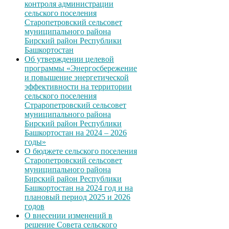
контроля администрации
сельского поселения
Старопетровский сельсовет
муниципального района
Бирский район Республики
Башкортостан
Об утверждении целевой
программы «Энергосбережение
и повышение энергетической
эффективности на территории
сельского поселения
Страропетровский сельсовет
муниципального района
Бирский район Республики
Башкортостан на 2024 – 2026
годы»
О бюджете сельского поселения
Старопетровский сельсовет
муниципального района
Бирский район Республики
Башкортостан на 2024 год и на
плановый период 2025 и 2026
годов
О внесении изменений в
решение Совета сельского