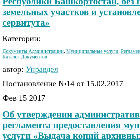
Республики Башкортостан, без 
земельных участков и установл
сервитута»
Категории:
Документы Администрации
,
Муниципальные услуги
,
Регламен
Каталог Документов
автор:
Управдел
Постановление №14 от 15.02.2017
Фев
15
2017
Об утверждении административ
регламента предоставления му
услуги «Выдача копий архивны