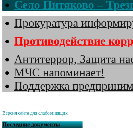
Село Питяково – Трезв
Прокуратура информир
Противодействие кор
Антитеррор, Защита на
МЧС напоминает!
Поддержка предприним
Версия сайта для слабовидящих
Последние документы