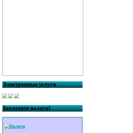
Электронные услуги
Заплатите налоги!