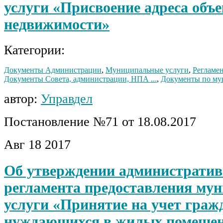
услуги «Присвоение адреса объе
недвижимости»
Категории:
Документы Администрации
,
Муниципальные услуги
,
Регламен
Документы Совета, администрации, НПА ...
,
Документы по мун
автор:
Управдел
Постановление №71 от 18.08.2017
Авг
18
2017
Об утверждении административ
регламента предоставления му
услуги «Принятие на учет гражд
нуждающихся в жилых помеще