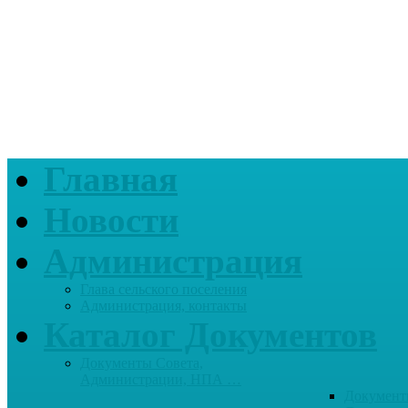
Главная
Новости
Администрация
Глава сельского поселения
Администрация, контакты
Каталог Документов
Документы Совета,
Администрации, НПА …
Документ