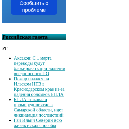
Сообщить о
проблеме
Российская газета
РГ
Аксаков: С 1 марта
переводы будут
блокировать при наличии
вредоносного ПО
Пожар начался на
Ильском НПЗ в
Краснодарском крае из-за
падения обломков БПЛА
БПЛА атаковали
промпредприятие в
Самарской области, идет
ликвидация последствий
Гай Ильич Северин всю
жизнь искал способы