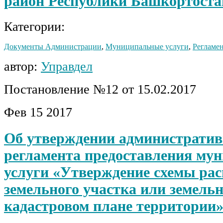
район Республики Башкортоста
Категории:
Документы Администрации
,
Муниципальные услуги
,
Регламен
автор:
Управдел
Постановление №12 от 15.02.2017
Фев
15
2017
Об утверждении административ
регламента предоставления му
услуги «Утверждение схемы ра
земельного участка или земель
кадастровом плане территории