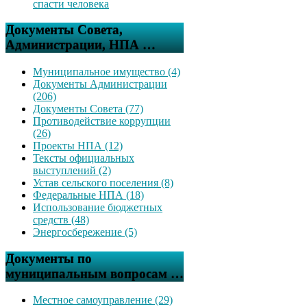
спасти человека
Документы Совета,
Администрации, НПА …
Муниципальное имущество (4)
Документы Администрации
(206)
Документы Совета (77)
Противодействие коррупции
(26)
Проекты НПА (12)
Тексты официальных
выступлений (2)
Устав сельского поселения (8)
Федеральные НПА (18)
Использование бюджетных
средств (48)
Энергосбережение (5)
Документы по
муниципальным вопросам …
Местное самоуправление (29)