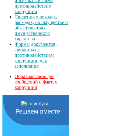
иные акты в сфере
противодействия
коррупции
Сведения о доходах,
расходах, об имуществе и
обязательствах
имущественного
характера
Формы документов,
связанных с
противодействием
коррупции, для
заполнения
Обратная связь для
сообщений о фактах
коррупции
Решаем вместе