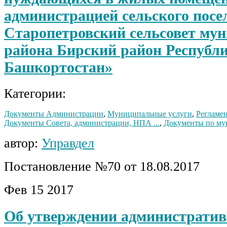
администрацией сельского посе
Старопетровский сельсовет му
района Бирский район Республ
Башкортостан»
Категории:
Документы Администрации
,
Муниципальные услуги
,
Регламен
Документы Совета, администрации, НПА ...
,
Документы по мун
автор:
Управдел
Постановление №70 от 18.08.2017
Фев
15
2017
Об утверждении административ