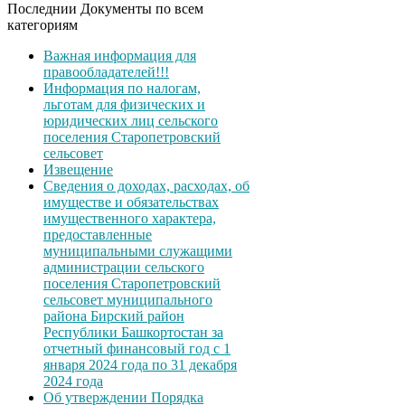
Последнии Документы по всем
категориям
Важная информация для
правообладателей!!!
Информация по налогам,
льготам для физических и
юридических лиц сельского
поселения Старопетровский
сельсовет
Извещение
Сведения о доходах, расходах, об
имуществе и обязательствах
имущественного характера,
предоставленные
муниципальными служащими
администрации сельского
поселения Старопетровский
сельсовет муниципального
района Бирский район
Республики Башкортостан за
отчетный финансовый год с 1
января 2024 года по 31 декабря
2024 года
Об утверждении Порядка