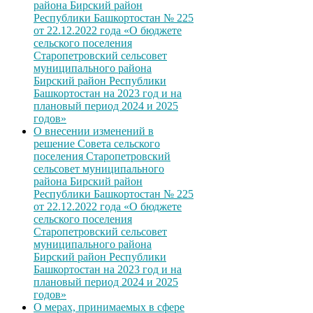
района Бирский район
Республики Башкортостан № 225
от 22.12.2022 года «О бюджете
сельского поселения
Старопетровский сельсовет
муниципального района
Бирский район Республики
Башкортостан на 2023 год и на
плановый период 2024 и 2025
годов»
О внесении изменений в
решение Совета сельского
поселения Старопетровский
сельсовет муниципального
района Бирский район
Республики Башкортостан № 225
от 22.12.2022 года «О бюджете
сельского поселения
Старопетровский сельсовет
муниципального района
Бирский район Республики
Башкортостан на 2023 год и на
плановый период 2024 и 2025
годов»
О мерах, принимаемых в сфере