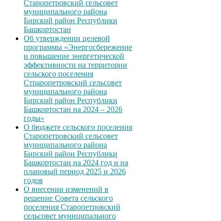
Старопетровский сельсовет
муниципального района
Бирский район Республики
Башкортостан
Об утверждении целевой
программы «Энергосбережение
и повышение энергетической
эффективности на территории
сельского поселения
Страропетровский сельсовет
муниципального района
Бирский район Республики
Башкортостан на 2024 – 2026
годы»
О бюджете сельского поселения
Старопетровский сельсовет
муниципального района
Бирский район Республики
Башкортостан на 2024 год и на
плановый период 2025 и 2026
годов
О внесении изменений в
решение Совета сельского
поселения Старопетровский
сельсовет муниципального