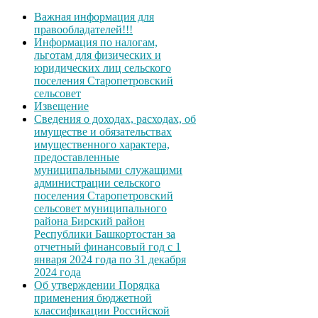
Важная информация для
правообладателей!!!
Информация по налогам,
льготам для физических и
юридических лиц сельского
поселения Старопетровский
сельсовет
Извещение
Сведения о доходах, расходах, об
имуществе и обязательствах
имущественного характера,
предоставленные
муниципальными служащими
администрации сельского
поселения Старопетровский
сельсовет муниципального
района Бирский район
Республики Башкортостан за
отчетный финансовый год с 1
января 2024 года по 31 декабря
2024 года
Об утверждении Порядка
применения бюджетной
классификации Российской