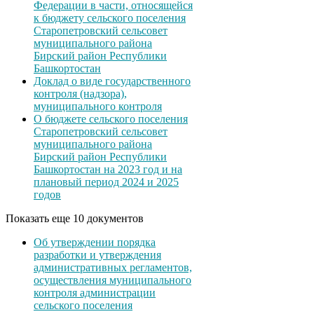
Федерации в части, относящейся
к бюджету сельского поселения
Старопетровский сельсовет
муниципального района
Бирский район Республики
Башкортостан
Доклад о виде государственного
контроля (надзора),
муниципального контроля
О бюджете сельского поселения
Старопетровский сельсовет
муниципального района
Бирский район Республики
Башкортостан на 2023 год и на
плановый период 2024 и 2025
годов
Показать еще 10 документов
Об утверждении порядка
разработки и утверждения
административных регламентов,
осуществления муниципального
контроля администрации
сельского поселения