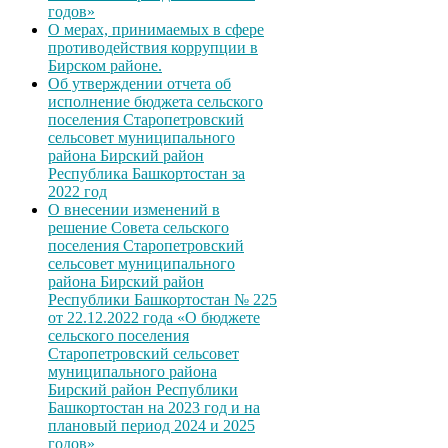
годов»
О мерах, принимаемых в сфере
противодействия коррупции в
Бирском районе.
Об утверждении отчета об
исполнение бюджета сельского
поселения Старопетровский
сельсовет муниципального
района Бирский район
Республика Башкортостан за
2022 год
О внесении изменений в
решение Совета сельского
поселения Старопетровский
сельсовет муниципального
района Бирский район
Республики Башкортостан № 225
от 22.12.2022 года «О бюджете
сельского поселения
Старопетровский сельсовет
муниципального района
Бирский район Республики
Башкортостан на 2023 год и на
плановый период 2024 и 2025
годов»