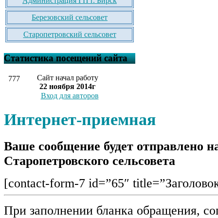
Администрация ГП г. Бирск
Березовский сельсовет
Старопетровский сельсовет
Статистика посещений сайта
Сайт начал работу
777
22 ноября 2014г
Вход для авторов
Интернет-приемная
Ваше сообщение будет отправлено на
Старопетровского сельсовета
[contact-form-7 id=”65″ title=”Заголово
При заполнении бланка обращения, со