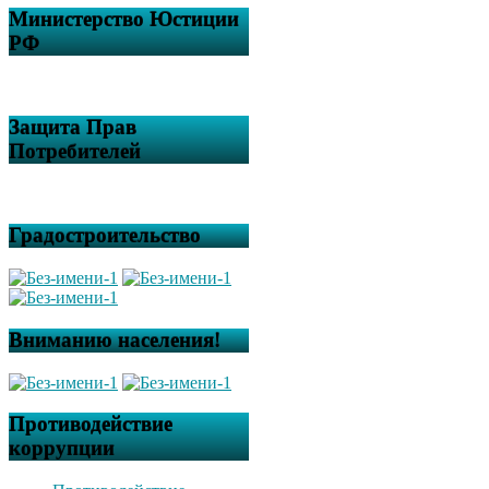
Министерство Юстиции
РФ
Защита Прав
Потребителей
Градостроительство
Вниманию населения!
Противодействие
коррупции