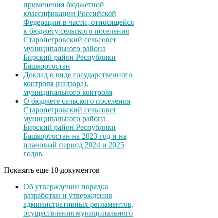
применения бюджетной
классификации Российской
Федерации в части, относящейся
к бюджету сельского поселения
Старопетровский сельсовет
муниципального района
Бирский район Республики
Башкортостан
Доклад о виде государственного
контроля (надзора),
муниципального контроля
О бюджете сельского поселения
Старопетровский сельсовет
муниципального района
Бирский район Республики
Башкортостан на 2023 год и на
плановый период 2024 и 2025
годов
Показать еще 10 документов
Об утверждении порядка
разработки и утверждения
административных регламентов,
осуществления муниципального