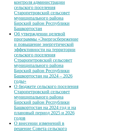
контроля администрации
сельского поселения
Старопетровский сельсовет
муниципального района
Бирский район Республики
Башкортостан
Об утверждении целевой
программы «Энергосбережение
и повышение энергетической
эффективности на территории
сельского поселения
Страропетровский сельсовет
муниципального района
Бирский район Республики
Башкортостан на 2024 – 2026
годы»
О бюджете сельского поселения
Старопетровский сельсовет
муниципального района
Бирский район Республики
Башкортостан на 2024 год и на
плановый период 2025 и 2026
годов
О внесении изменений в
решение Совета сельского