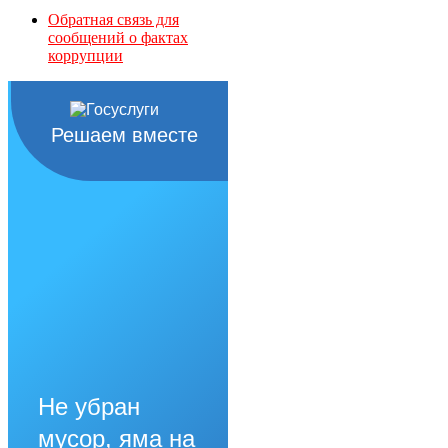
Обратная связь для
сообщений о фактах
коррупции
Решаем вместе
Не убран
мусор, яма на