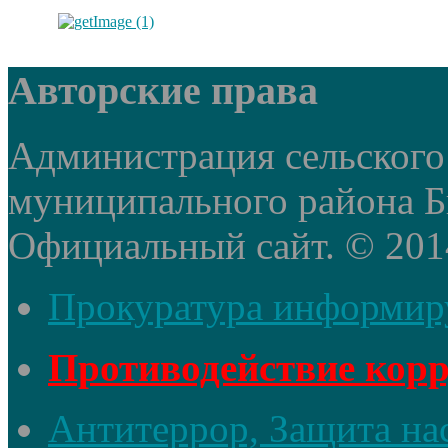
Авторские права
Администрация сельского
муниципального района Б
Официальный сайт. © 2014 
Прокуратура информир
Противодействие кор
Антитеррор, Защита на