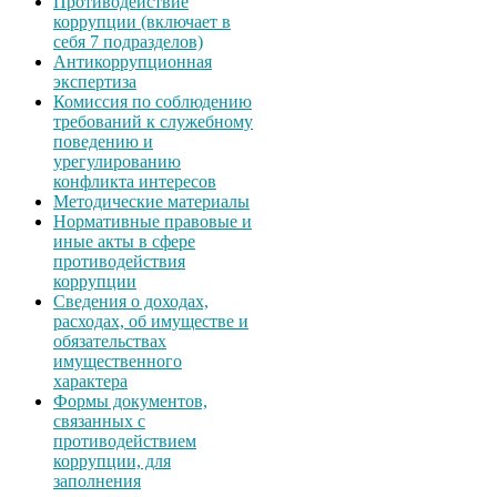
Противодействие
коррупции (включает в
себя 7 подразделов)
Антикоррупционная
экспертиза
Комиссия по соблюдению
требований к служебному
поведению и
урегулированию
конфликта интересов
Методические материалы
Нормативные правовые и
иные акты в сфере
противодействия
коррупции
Сведения о доходах,
расходах, об имуществе и
обязательствах
имущественного
характера
Формы документов,
связанных с
противодействием
коррупции, для
заполнения