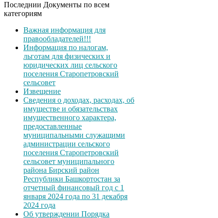
Последнии Документы по всем
категориям
Важная информация для
правообладателей!!!
Информация по налогам,
льготам для физических и
юридических лиц сельского
поселения Старопетровский
сельсовет
Извещение
Сведения о доходах, расходах, об
имуществе и обязательствах
имущественного характера,
предоставленные
муниципальными служащими
администрации сельского
поселения Старопетровский
сельсовет муниципального
района Бирский район
Республики Башкортостан за
отчетный финансовый год с 1
января 2024 года по 31 декабря
2024 года
Об утверждении Порядка