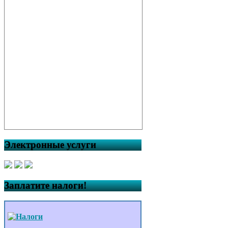
Электронные услуги
Заплатите налоги!