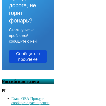
дороге, не
горит
фонарь?
Столкнулись с
проблемой —
сообщите о ней!
Сообщить о
проблеме
Российская газета
РГ
Глава ОВА Прокудин
сообщил о расширении