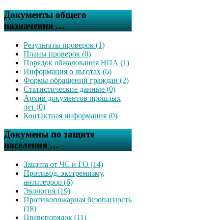
Документы общего
назначения …
Результаты проверок (1)
Планы проверок (0)
Порядок обжалования НПА (1)
Информация о льготах (6)
Формы обращений граждан (2)
Статистические данные (0)
Архив документов прошлых
лет (0)
Контактная информация (0)
Докумены по защите
населения …
Защита от ЧС и ГО (14)
Противод. экстремизму,
антитеррор (6)
Экология (19)
Противопожарная безопасность
(18)
Правопорядок (11)