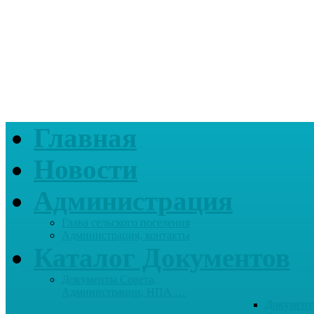
Главная
Новости
Администрация
Глава сельского поселения
Администрация, контакты
Каталог Документов
Документы Совета,
Администрации, НПА …
Документ