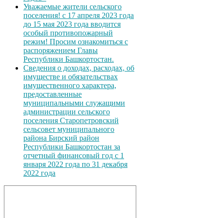
Уважаемые жители сельского
поселения! с 17 апреля 2023 года
до 15 мая 2023 года вводится
особый противопожарный
режим! Просим ознакомиться с
распоряжением Главы
Республики Башкортостан.
Сведения о доходах, расходах, об
имуществе и обязательствах
имущественного характера,
предоставленные
муниципальными служащими
администрации сельского
поселения Старопетровский
сельсовет муниципального
района Бирский район
Республики Башкортостан за
отчетный финансовый год с 1
января 2022 года по 31 декабря
2022 года