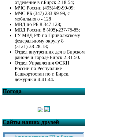
отделение в г.Бирск 2-18-54;
МЧС России (495)449-99-99;
МЧС РБ (347) 233-99-99, с
мобильного - 128
МВД по РБ 8-347-128;
МВД России 8 (495)-237-75-85;
ГУ МВД РФ по Приволжскому
федеральному округу 8
(3121)-38-28-18;
Отдел внутренних дел в Бирском
районе и городе Бирск 2-31-50.
Отдел Управления ФСКН
России по Республике
Башкортостан по г. Бирск,
дежурный 4-41-44.
Погода
Сайты наших друзей