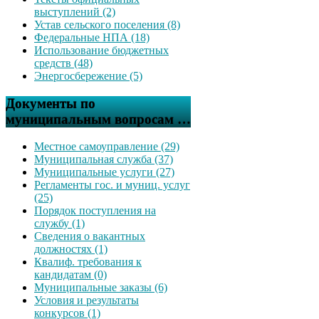
выступлений (2)
Устав сельского поселения (8)
Федеральные НПА (18)
Использование бюджетных
средств (48)
Энергосбережение (5)
Документы по
муниципальным вопросам …
Местное самоуправление (29)
Муниципальная служба (37)
Муниципальные услуги (27)
Регламенты гос. и муниц. услуг
(25)
Порядок поступления на
службу (1)
Сведения о вакантных
должностях (1)
Квалиф. требования к
кандидатам (0)
Муниципальные заказы (6)
Условия и результаты
конкурсов (1)