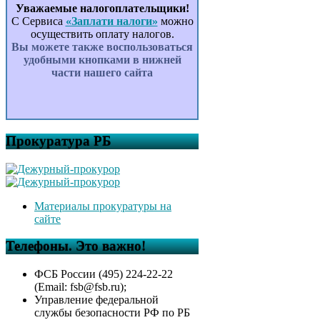
Уважаемые налогоплательщики!
С Сервиса
«Заплати налоги»
можно
осуществить оплату налогов.
Вы можете также воспользоваться
удобными кнопками в нижней
части нашего сайта
Прокуратура РБ
Материалы прокуратуры на
сайте
Телефоны. Это важно!
ФСБ России (495) 224-22-22
(Email: fsb@fsb.ru);
Управление федеральной
службы безопасности РФ по РБ