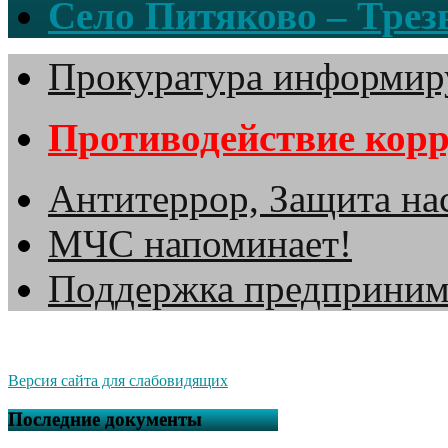
Село Питяково – Трезв
Прокуратура информир
Противодействие кор
Антитеррор, Защита на
МЧС напоминает!
Поддержка предприним
Версия сайта для слабовидящих
Последние документы