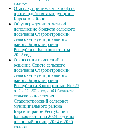
годов»
О мерах, принимаемых в сфере
противодействия коррупции в
Бирском районе.
Об утверждении отчета об
исполнение бюджета сельского
поселения Старопетровский
сельсовет муниципального
района Бирский район
Республика Башкортостан за
2022 год
О внесении изменений в
решение Совета сельского
поселения Старопетровский
сельсовет муниципального
района Бирский район
Республики Башкортостан № 225
от 22.12.2022 года «О бюджете
сельского поселения
Старопетровский сельсовет
муниципального района
Бирский район Республики
Башкортостан на 2023 год и на
плановый период 2024 и 2025
годов»