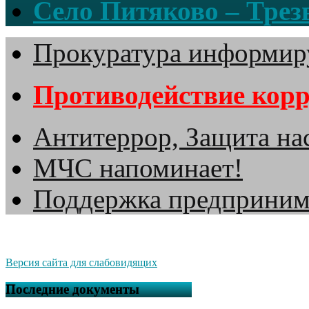
Село Питяково – Трезв
Прокуратура информир
Противодействие кор
Антитеррор, Защита на
МЧС напоминает!
Поддержка предприним
Версия сайта для слабовидящих
Последние документы