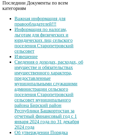
Последнии Документы по всем
категориям
Важная информация для
правообладателей!!!
Информация по налогам,
льготам для физических и
юридических лиц сельского
поселения Старопетровский
сельсовет
Извещение
Сведения о доходах, расходах, об
имуществе и обязательствах
имущественного характера,
предоставленные
муниципальными служащими
администрации сельского
поселения Старопетровский
сельсовет муниципального
района Бирский район
Республики Башкортостан за
отчетный финансовый год с 1
января 2024 года по 31 декабря
2024 года
Об утверждении Порядка