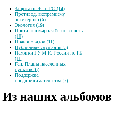
Защита от ЧС и ГО (14)
Противод. экстремизму,
антитеррор (6)
Экология (19)
Противопожарная безопасность
(18)
Правопорядок (11)
Публичные слушания (3)
Памятки ГУ МЧС России по РБ
(11)
Ген. Планы населенных
пунктов (6)
Поддержка
предпринимательства (7)
Из наших альбомов