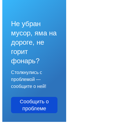
Не убран
мусор, яма на
дороге, не
горит
фонарь?
Столкнулись с
проблемой —
сообщите о ней!
Сообщить о
проблеме