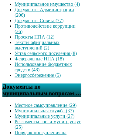
Муниципальное имущество (4)
Документы Администрации
(206)
Документы Совета (77)
Противодействие коррупции
(26)
Проекты НПА (12)
Тексты официальных
выступлений (2)
Устав сельского поселения (8)
Федеральные НПА (18)
Использование бюджетных
средств (48)
Энергосбережение (5)
Документы по
муниципальным вопросам …
Местное самоуправление (29)
Муниципальная служба (37)
Муниципальные услуги (27)
Регламенты гос. и муниц. услуг
(25)
Порядок поступления на