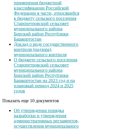
применения бюджетной
классификации Российской
Федерации в части, относящейся
к бюджету сельского поселения
Старопетровский сельсовет
муниципального района
Бирский район Республики
Башкортостан
Доклад о виде государственного
контроля (надзора),
муниципального контроля
О бюджете сельского поселения
Старопетровский сельсовет
муниципального района
Бирский район Республики
Башкортостан на 2023 год и на
плановый период 2024 и 2025
годов
Показать еще 10 документов
Об утверждении порядка
разработки и утверждения
административных регламентов,
осуществления муниципального