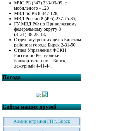
МЧС РБ (347) 233-99-99, с
мобильного - 128
МВД по РБ 8-347-128;
МВД России 8 (495)-237-75-85;
ГУ МВД РФ по Приволжскому
федеральному округу 8
(3121)-38-28-18;
Отдел внутренних дел в Бирском
районе и городе Бирск 2-31-50.
Отдел Управления ФСКН
России по Республике
Башкортостан по г. Бирск,
дежурный 4-41-44.
Погода
Сайты наших друзей
Администрация ГП г. Бирск