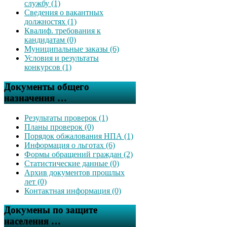
службу (1)
Сведения о вакантных
должностях (1)
Квалиф. требования к
кандидатам (0)
Муниципальные заказы (6)
Условия и результаты
конкурсов (1)
Документы общего
назначения …
Результаты проверок (1)
Планы проверок (0)
Порядок обжалования НПА (1)
Информация о льготах (6)
Формы обращений граждан (2)
Статистические данные (0)
Архив документов прошлых
лет (0)
Контактная информация (0)
Докумены по защите
населения …