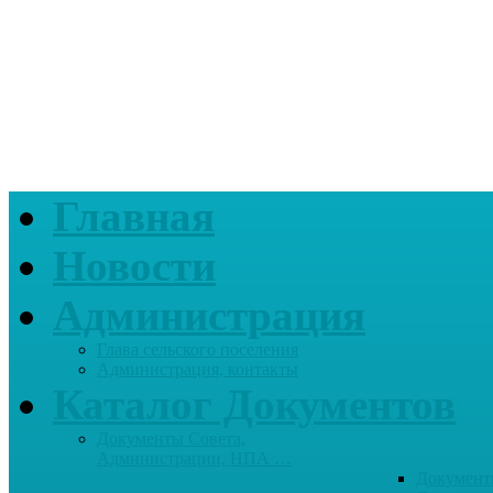
Главная
Новости
Администрация
Глава сельского поселения
Администрация, контакты
Каталог Документов
Документы Совета,
Администрации, НПА …
Документ