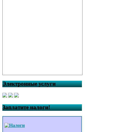
Электронные услуги
Заплатите налоги!