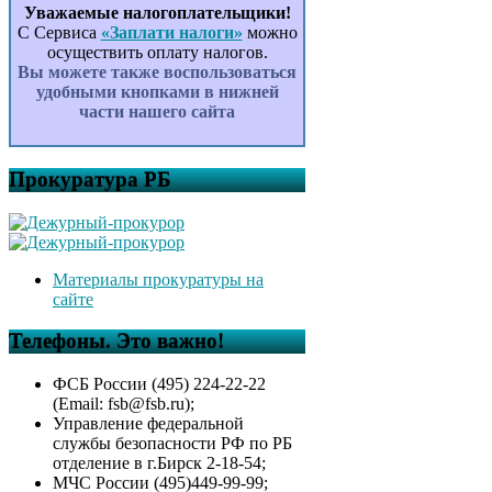
Уважаемые налогоплательщики!
С Сервиса
«Заплати налоги»
можно
осуществить оплату налогов.
Вы можете также воспользоваться
удобными кнопками в нижней
части нашего сайта
Прокуратура РБ
Материалы прокуратуры на
сайте
Телефоны. Это важно!
ФСБ России (495) 224-22-22
(Email: fsb@fsb.ru);
Управление федеральной
службы безопасности РФ по РБ
отделение в г.Бирск 2-18-54;
МЧС России (495)449-99-99;