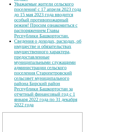
Уважаемые жители сельского
поселения! с 17 апреля 2023 года
до 15 мая 2023 года вводится
особый противопожарный
режим! Просим ознакомиться с
распоряжением Главы
Республики Башкортостан.
Сведения о доходах, расходах, об
имуществе и обязательствах
имущественного характера,
предоставленные
муниципальными служащими
администрации сельского
поселения Старопетровский
сельсовет муниципального
района Бирский район
Республики Башкортостан за
отчетный финансовый год с 1
января 2022 года по 31 декабря
2022 года