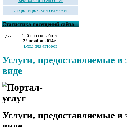
Березовский сельсовет
Старопетровский сельсовет
Статистика посещений сайта
Сайт начал работу
777
22 ноября 2014г
Вход для авторов
Услуги, предоставляемые в
виде
Услуги, предоставляемые в
виде