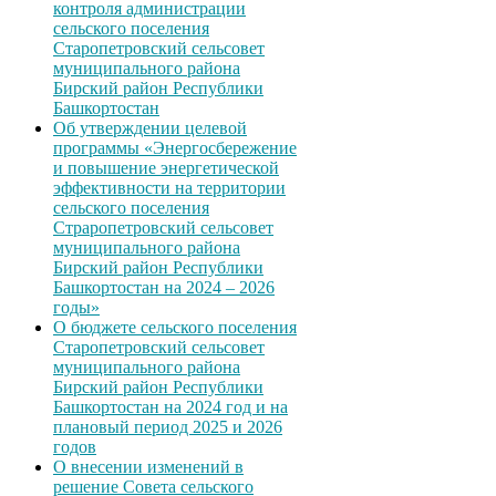
контроля администрации
сельского поселения
Старопетровский сельсовет
муниципального района
Бирский район Республики
Башкортостан
Об утверждении целевой
программы «Энергосбережение
и повышение энергетической
эффективности на территории
сельского поселения
Страропетровский сельсовет
муниципального района
Бирский район Республики
Башкортостан на 2024 – 2026
годы»
О бюджете сельского поселения
Старопетровский сельсовет
муниципального района
Бирский район Республики
Башкортостан на 2024 год и на
плановый период 2025 и 2026
годов
О внесении изменений в
решение Совета сельского