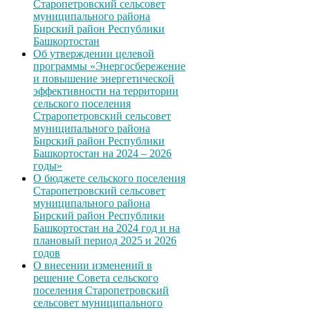
Старопетровский сельсовет
муниципального района
Бирский район Республики
Башкортостан
Об утверждении целевой
программы «Энергосбережение
и повышение энергетической
эффективности на территории
сельского поселения
Страропетровский сельсовет
муниципального района
Бирский район Республики
Башкортостан на 2024 – 2026
годы»
О бюджете сельского поселения
Старопетровский сельсовет
муниципального района
Бирский район Республики
Башкортостан на 2024 год и на
плановый период 2025 и 2026
годов
О внесении изменений в
решение Совета сельского
поселения Старопетровский
сельсовет муниципального