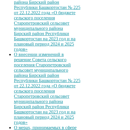
района Бирский район
Республики Башкортостан № 225
от 22.12.2022 года «О бюджете
сельского поселения
Старопетровский сельсовет
муниципального района
Бирский район Республики
Башкортостан на 2023 год и на
плановый период 2024 и 2025
годов»
О внесении изменений в
решение Совета сельского
поселения Старопетровский
сельсовет муниципального
района Бирский район
Республики Башкортостан № 225
от 22.12.2022 года «О бюджете
сельского поселения
Старопетровский сельсовет
муниципального района
Бирский район Республики
Башкортостан на 2023 год и на
плановый период 2024 и 2025
годов»
О мерах, принимаемых в сфере