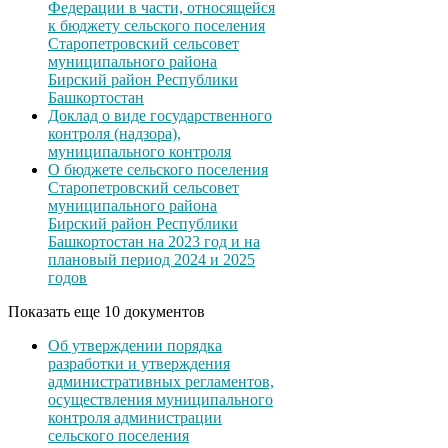
Федерации в части, относящейся
к бюджету сельского поселения
Старопетровский сельсовет
муниципального района
Бирский район Республики
Башкортостан
Доклад о виде государственного
контроля (надзора),
муниципального контроля
О бюджете сельского поселения
Старопетровский сельсовет
муниципального района
Бирский район Республики
Башкортостан на 2023 год и на
плановый период 2024 и 2025
годов
Показать еще 10 документов
Об утверждении порядка
разработки и утверждения
административных регламентов,
осуществления муниципального
контроля администрации
сельского поселения