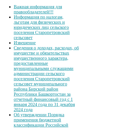
Важная информация для
правообладателей!!!
Информация по налогам,
льготам для физических и
юридических лиц сельского
поселения Старопетровский
сельсовет
Извещение
Сведения о доходах, расходах, об
имуществе и обязательствах
имущественного характера,
предоставленные
муниципальными служащими
администрации сельского
поселения Старопетровский
сельсовет муниципального
района Бирский район
Республики Башкортостан за
отчетный финансовый год с 1
января 2024 года по 31 декабря
2024 года
Об утверждении Порядка
применения бюджетной
классификации Российской