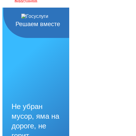
Решаем вместе
Не убран
мусор, яма на
дороге, не
горит