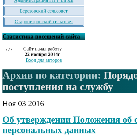
Администрация ГП г. Бирск
Березовский сельсовет
Старопетровский сельсовет
Статистика посещений сайта
Сайт начал работу
777
22 ноября 2014г
Вход для авторов
Архив по категории:
Поряд
поступления на службу
Ноя
03
2016
Об утверждении Положения об 
персональных данных