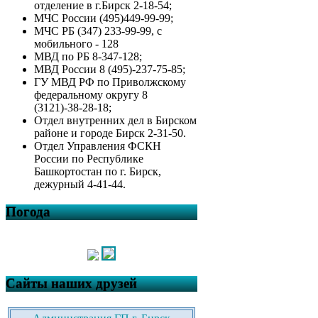
отделение в г.Бирск 2-18-54;
МЧС России (495)449-99-99;
МЧС РБ (347) 233-99-99, с
мобильного - 128
МВД по РБ 8-347-128;
МВД России 8 (495)-237-75-85;
ГУ МВД РФ по Приволжскому
федеральному округу 8
(3121)-38-28-18;
Отдел внутренних дел в Бирском
районе и городе Бирск 2-31-50.
Отдел Управления ФСКН
России по Республике
Башкортостан по г. Бирск,
дежурный 4-41-44.
Погода
Сайты наших друзей