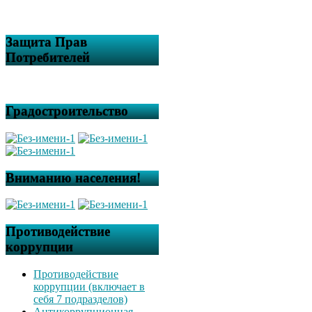
Защита Прав
Потребителей
Градостроительство
Вниманию населения!
Противодействие
коррупции
Противодействие
коррупции (включает в
себя 7 подразделов)
Антикоррупционная