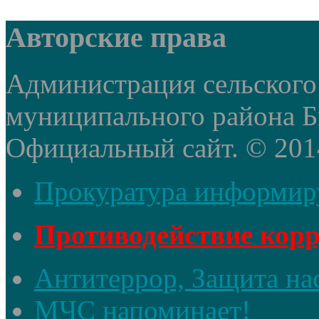
Авторские права
Администрация сельского
муниципального района Б
Официальный сайт. © 2014 
Прокуратура информир
Противодействие кор
Антитеррор, Защита на
МЧС напоминает!