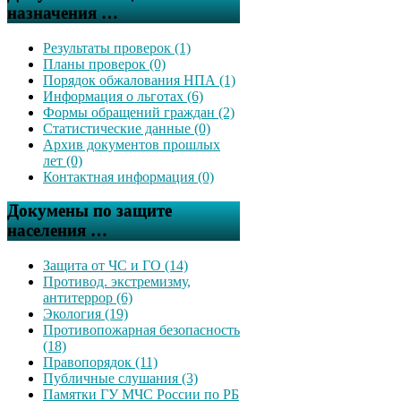
назначения …
Результаты проверок (1)
Планы проверок (0)
Порядок обжалования НПА (1)
Информация о льготах (6)
Формы обращений граждан (2)
Статистические данные (0)
Архив документов прошлых
лет (0)
Контактная информация (0)
Докумены по защите
населения …
Защита от ЧС и ГО (14)
Противод. экстремизму,
антитеррор (6)
Экология (19)
Противопожарная безопасность
(18)
Правопорядок (11)
Публичные слушания (3)
Памятки ГУ МЧС России по РБ