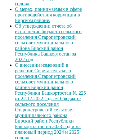
годов»
О мерах, принимаемых в сфере
противодействия коррупции в
Бирском районе.
Об утверждении отчета об
исполнение бюджета сельского
поселения Старопетровский
сельсовет муниципального
района Бирский район
Республика Башкортостан за
2022 год
О внесении изменений в
решение Совета сельского
поселения Старопетровский
сельсовет муниципального
района Бирский район
Республики Башкортостан № 225
от 22.12.2022 года «О бюджете
сельского поселения
Старопетровский сельсовет
муниципального района
Бирский район Республики
Башкортостан на 2023 год и на
плановый период 2024 и 2025
годов»