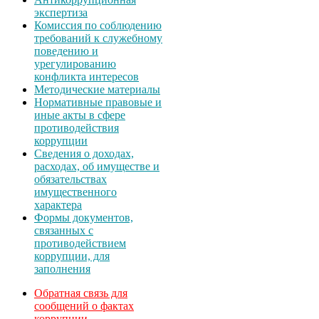
экспертиза
Комиссия по соблюдению
требований к служебному
поведению и
урегулированию
конфликта интересов
Методические материалы
Нормативные правовые и
иные акты в сфере
противодействия
коррупции
Сведения о доходах,
расходах, об имуществе и
обязательствах
имущественного
характера
Формы документов,
связанных с
противодействием
коррупции, для
заполнения
Обратная связь для
сообщений о фактах
коррупции