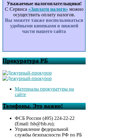
Уважаемые налогоплательщики!
С Сервиса
«Заплати налоги»
можно
осуществить оплату налогов.
Вы можете также воспользоваться
удобными кнопками в нижней
части нашего сайта
Прокуратура РБ
Материалы прокуратуры на
сайте
Телефоны. Это важно!
ФСБ России (495) 224-22-22
(Email: fsb@fsb.ru);
Управление федеральной
службы безопасности РФ по РБ