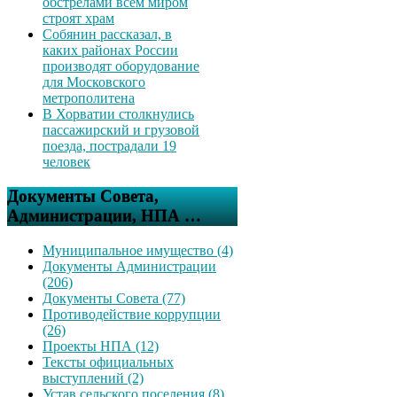
обстрелами всем миром
строят храм
Собянин рассказал, в
каких районах России
производят оборудование
для Московского
метрополитена
В Хорватии столкнулись
пассажирский и грузовой
поезда, пострадали 19
человек
Документы Совета,
Администрации, НПА …
Муниципальное имущество (4)
Документы Администрации
(206)
Документы Совета (77)
Противодействие коррупции
(26)
Проекты НПА (12)
Тексты официальных
выступлений (2)
Устав сельского поселения (8)