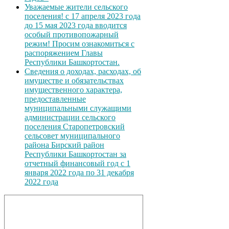
Уважаемые жители сельского
поселения! с 17 апреля 2023 года
до 15 мая 2023 года вводится
особый противопожарный
режим! Просим ознакомиться с
распоряжением Главы
Республики Башкортостан.
Сведения о доходах, расходах, об
имуществе и обязательствах
имущественного характера,
предоставленные
муниципальными служащими
администрации сельского
поселения Старопетровский
сельсовет муниципального
района Бирский район
Республики Башкортостан за
отчетный финансовый год с 1
января 2022 года по 31 декабря
2022 года