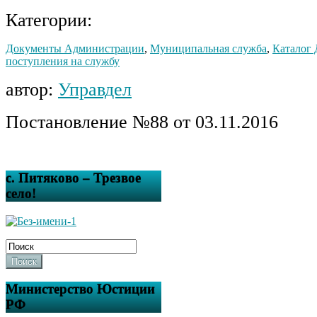
Категории:
Документы Администрации
,
Муниципальная служба
,
Каталог
поступления на службу
автор:
Управдел
Постановление №88 от 03.11.2016
с. Питяково – Трезвое
село!
Поиск
Министерство Юстиции
РФ