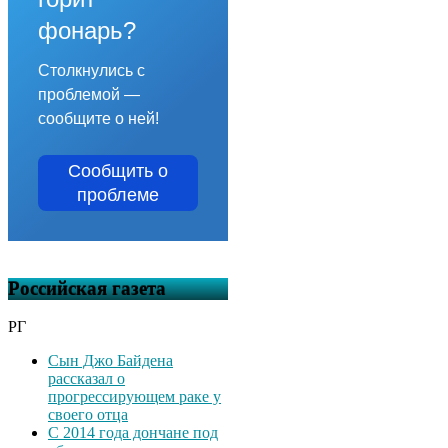
фонарь?
Столкнулись с
проблемой —
сообщите о ней!
Сообщить о
проблеме
Российская газета
РГ
Сын Джо Байдена
рассказал о
прогрессирующем раке у
своего отца
С 2014 года дончане под