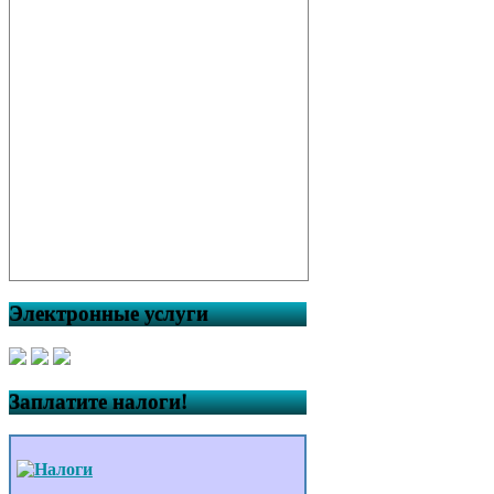
Электронные услуги
Заплатите налоги!