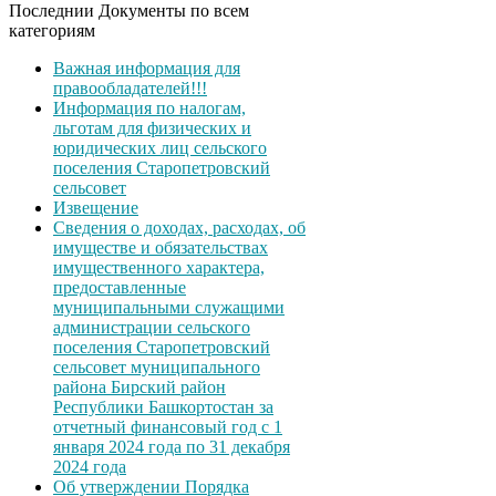
Последнии Документы по всем
категориям
Важная информация для
правообладателей!!!
Информация по налогам,
льготам для физических и
юридических лиц сельского
поселения Старопетровский
сельсовет
Извещение
Сведения о доходах, расходах, об
имуществе и обязательствах
имущественного характера,
предоставленные
муниципальными служащими
администрации сельского
поселения Старопетровский
сельсовет муниципального
района Бирский район
Республики Башкортостан за
отчетный финансовый год с 1
января 2024 года по 31 декабря
2024 года
Об утверждении Порядка