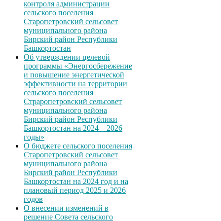
контроля администрации
сельского поселения
Старопетровский сельсовет
муниципального района
Бирский район Республики
Башкортостан
Об утверждении целевой
программы «Энергосбережение
и повышение энергетической
эффективности на территории
сельского поселения
Страропетровский сельсовет
муниципального района
Бирский район Республики
Башкортостан на 2024 – 2026
годы»
О бюджете сельского поселения
Старопетровский сельсовет
муниципального района
Бирский район Республики
Башкортостан на 2024 год и на
плановый период 2025 и 2026
годов
О внесении изменений в
решение Совета сельского