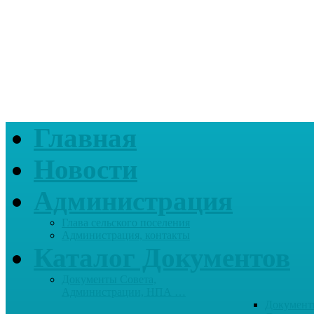
Главная
Новости
Администрация
Глава сельского поселения
Администрация, контакты
Каталог Документов
Документы Совета,
Администрации, НПА …
Документ