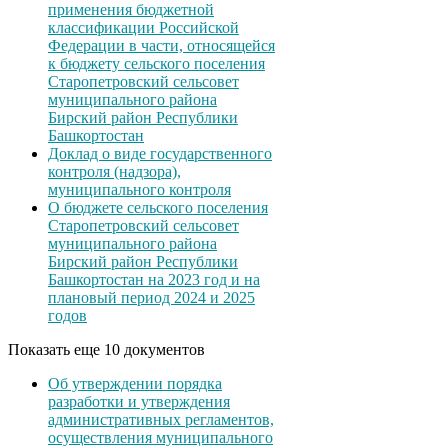
применения бюджетной
классификации Российской
Федерации в части, относящейся
к бюджету сельского поселения
Старопетровский сельсовет
муниципального района
Бирский район Республики
Башкортостан
Доклад о виде государственного
контроля (надзора),
муниципального контроля
О бюджете сельского поселения
Старопетровский сельсовет
муниципального района
Бирский район Республики
Башкортостан на 2023 год и на
плановый период 2024 и 2025
годов
Показать еще 10 документов
Об утверждении порядка
разработки и утверждения
административных регламентов,
осуществления муниципального