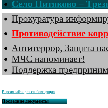
Село Питяково – Трезв
Прокуратура информир
Противодействие кор
Антитеррор, Защита на
МЧС напоминает!
Поддержка предприним
Версия сайта для слабовидящих
Последние документы