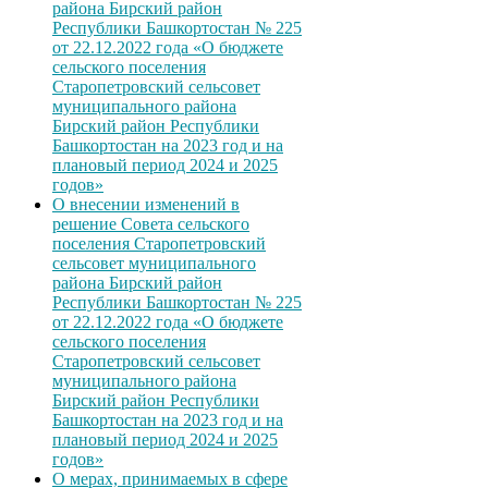
района Бирский район
Республики Башкортостан № 225
от 22.12.2022 года «О бюджете
сельского поселения
Старопетровский сельсовет
муниципального района
Бирский район Республики
Башкортостан на 2023 год и на
плановый период 2024 и 2025
годов»
О внесении изменений в
решение Совета сельского
поселения Старопетровский
сельсовет муниципального
района Бирский район
Республики Башкортостан № 225
от 22.12.2022 года «О бюджете
сельского поселения
Старопетровский сельсовет
муниципального района
Бирский район Республики
Башкортостан на 2023 год и на
плановый период 2024 и 2025
годов»
О мерах, принимаемых в сфере