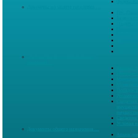
Федерал
Докумены по защите населения …
Ген. Пла
Защита от
Памятки 
Правопор
Противод.
Противоп
Публичны
Экология
Документы по муниципальным
вопросам …
Квалиф. т
Муниципа
Муниципа
Муниципа
Порядок п
Регламент
Сведения 
имуществе
имуществ
Сведения 
Условия и
Документы общего назначения …
Архив до