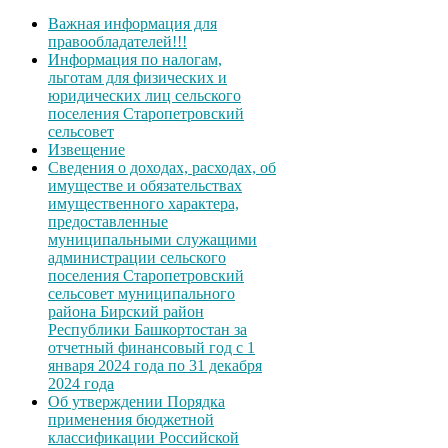
Важная информация для
правообладателей!!!
Информация по налогам,
льготам для физических и
юридических лиц сельского
поселения Старопетровский
сельсовет
Извещение
Сведения о доходах, расходах, об
имуществе и обязательствах
имущественного характера,
предоставленные
муниципальными служащими
администрации сельского
поселения Старопетровский
сельсовет муниципального
района Бирский район
Республики Башкортостан за
отчетный финансовый год с 1
января 2024 года по 31 декабря
2024 года
Об утверждении Порядка
применения бюджетной
классификации Российской