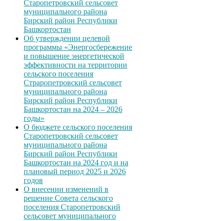
Старопетровский сельсовет
муниципального района
Бирский район Республики
Башкортостан
Об утверждении целевой
программы «Энергосбережение
и повышение энергетической
эффективности на территории
сельского поселения
Страропетровский сельсовет
муниципального района
Бирский район Республики
Башкортостан на 2024 – 2026
годы»
О бюджете сельского поселения
Старопетровский сельсовет
муниципального района
Бирский район Республики
Башкортостан на 2024 год и на
плановый период 2025 и 2026
годов
О внесении изменений в
решение Совета сельского
поселения Старопетровский
сельсовет муниципального