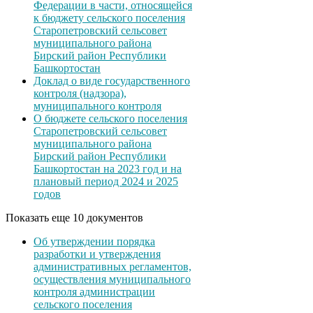
Федерации в части, относящейся
к бюджету сельского поселения
Старопетровский сельсовет
муниципального района
Бирский район Республики
Башкортостан
Доклад о виде государственного
контроля (надзора),
муниципального контроля
О бюджете сельского поселения
Старопетровский сельсовет
муниципального района
Бирский район Республики
Башкортостан на 2023 год и на
плановый период 2024 и 2025
годов
Показать еще 10 документов
Об утверждении порядка
разработки и утверждения
административных регламентов,
осуществления муниципального
контроля администрации
сельского поселения