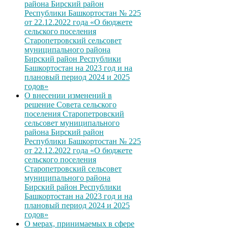
района Бирский район
Республики Башкортостан № 225
от 22.12.2022 года «О бюджете
сельского поселения
Старопетровский сельсовет
муниципального района
Бирский район Республики
Башкортостан на 2023 год и на
плановый период 2024 и 2025
годов»
О внесении изменений в
решение Совета сельского
поселения Старопетровский
сельсовет муниципального
района Бирский район
Республики Башкортостан № 225
от 22.12.2022 года «О бюджете
сельского поселения
Старопетровский сельсовет
муниципального района
Бирский район Республики
Башкортостан на 2023 год и на
плановый период 2024 и 2025
годов»
О мерах, принимаемых в сфере