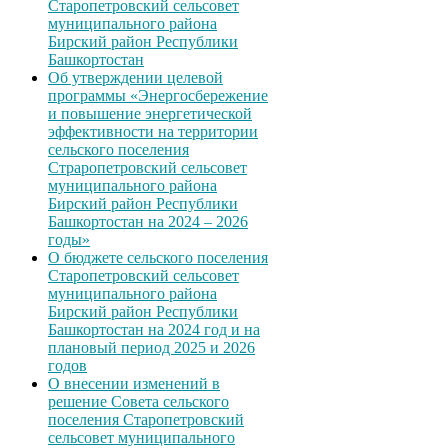
Старопетровский сельсовет
муниципального района
Бирский район Республики
Башкортостан
Об утверждении целевой
программы «Энергосбережение
и повышение энергетической
эффективности на территории
сельского поселения
Страропетровский сельсовет
муниципального района
Бирский район Республики
Башкортостан на 2024 – 2026
годы»
О бюджете сельского поселения
Старопетровский сельсовет
муниципального района
Бирский район Республики
Башкортостан на 2024 год и на
плановый период 2025 и 2026
годов
О внесении изменений в
решение Совета сельского
поселения Старопетровский
сельсовет муниципального