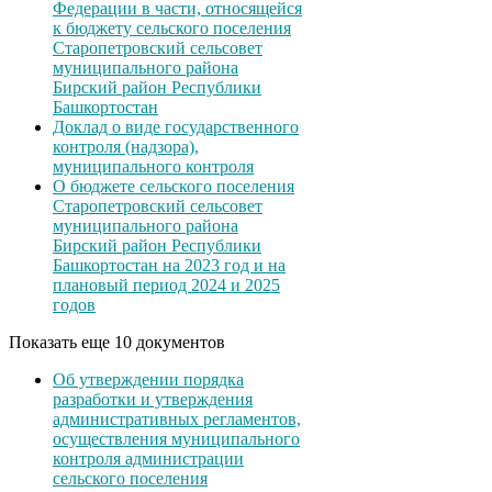
Федерации в части, относящейся
к бюджету сельского поселения
Старопетровский сельсовет
муниципального района
Бирский район Республики
Башкортостан
Доклад о виде государственного
контроля (надзора),
муниципального контроля
О бюджете сельского поселения
Старопетровский сельсовет
муниципального района
Бирский район Республики
Башкортостан на 2023 год и на
плановый период 2024 и 2025
годов
Показать еще 10 документов
Об утверждении порядка
разработки и утверждения
административных регламентов,
осуществления муниципального
контроля администрации
сельского поселения