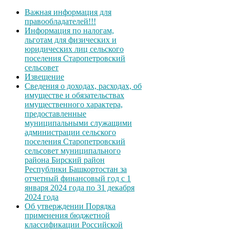
Важная информация для
правообладателей!!!
Информация по налогам,
льготам для физических и
юридических лиц сельского
поселения Старопетровский
сельсовет
Извещение
Сведения о доходах, расходах, об
имуществе и обязательствах
имущественного характера,
предоставленные
муниципальными служащими
администрации сельского
поселения Старопетровский
сельсовет муниципального
района Бирский район
Республики Башкортостан за
отчетный финансовый год с 1
января 2024 года по 31 декабря
2024 года
Об утверждении Порядка
применения бюджетной
классификации Российской