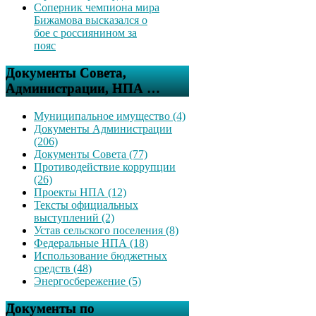
Соперник чемпиона мира
Бижамова высказался о
бое с россиянином за
пояс
Документы Совета,
Администрации, НПА …
Муниципальное имущество (4)
Документы Администрации
(206)
Документы Совета (77)
Противодействие коррупции
(26)
Проекты НПА (12)
Тексты официальных
выступлений (2)
Устав сельского поселения (8)
Федеральные НПА (18)
Использование бюджетных
средств (48)
Энергосбережение (5)
Документы по