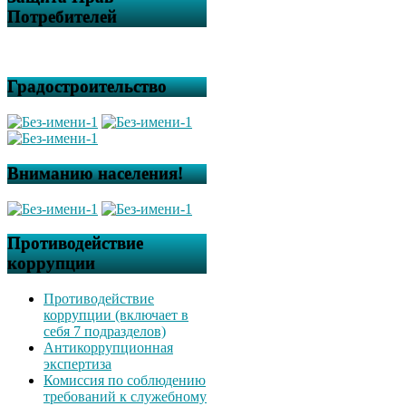
Потребителей
Градостроительство
Вниманию населения!
Противодействие
коррупции
Противодействие
коррупции (включает в
себя 7 подразделов)
Антикоррупционная
экспертиза
Комиссия по соблюдению
требований к служебному