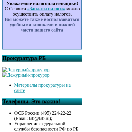
Уважаемые налогоплательщики!
С Сервиса
«Заплати налоги»
можно
осуществить оплату налогов.
Вы можете также воспользоваться
удобными кнопками в нижней
части нашего сайта
Прокуратура РБ
Материалы прокуратуры на
сайте
Телефоны. Это важно!
ФСБ России (495) 224-22-22
(Email: fsb@fsb.ru);
Управление федеральной
службы безопасности РФ по РБ