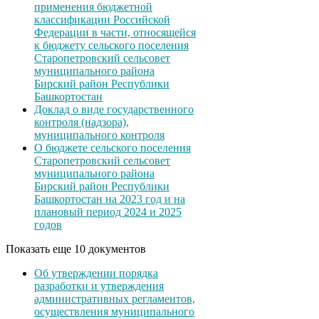
применения бюджетной
классификации Российской
Федерации в части, относящейся
к бюджету сельского поселения
Старопетровский сельсовет
муниципального района
Бирский район Республики
Башкортостан
Доклад о виде государственного
контроля (надзора),
муниципального контроля
О бюджете сельского поселения
Старопетровский сельсовет
муниципального района
Бирский район Республики
Башкортостан на 2023 год и на
плановый период 2024 и 2025
годов
Показать еще 10 документов
Об утверждении порядка
разработки и утверждения
административных регламентов,
осуществления муниципального