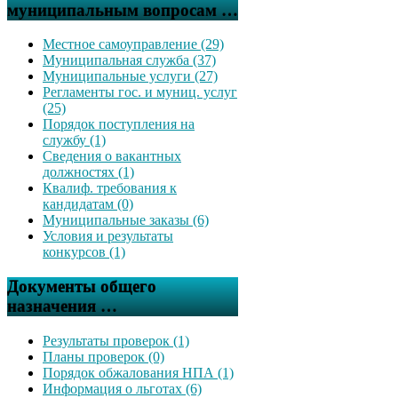
муниципальным вопросам …
Местное самоуправление (29)
Муниципальная служба (37)
Муниципальные услуги (27)
Регламенты гос. и муниц. услуг
(25)
Порядок поступления на
службу (1)
Сведения о вакантных
должностях (1)
Квалиф. требования к
кандидатам (0)
Муниципальные заказы (6)
Условия и результаты
конкурсов (1)
Документы общего
назначения …
Результаты проверок (1)
Планы проверок (0)
Порядок обжалования НПА (1)
Информация о льготах (6)