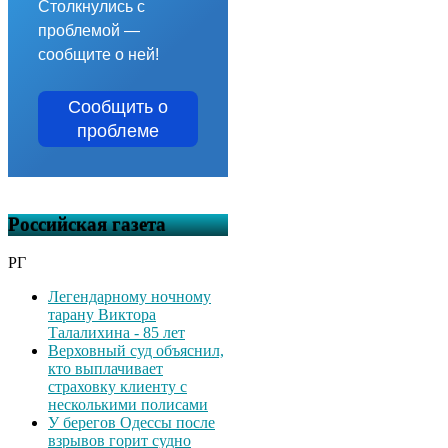
Столкнулись с
проблемой —
сообщите о ней!
Сообщить о
проблеме
Российская газета
РГ
Легендарному ночному
тарану Виктора
Талалихина - 85 лет
Верховный суд объяснил,
кто выплачивает
страховку клиенту с
несколькими полисами
У берегов Одессы после
взрывов горит судно