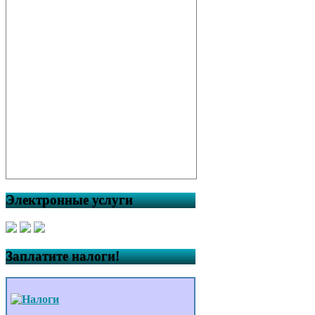
Электронные услуги
Заплатите налоги!