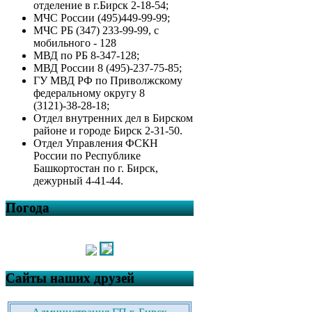
отделение в г.Бирск 2-18-54;
МЧС России (495)449-99-99;
МЧС РБ (347) 233-99-99, с
мобильного - 128
МВД по РБ 8-347-128;
МВД России 8 (495)-237-75-85;
ГУ МВД РФ по Приволжскому
федеральному округу 8
(3121)-38-28-18;
Отдел внутренних дел в Бирском
районе и городе Бирск 2-31-50.
Отдел Управления ФСКН
России по Республике
Башкортостан по г. Бирск,
дежурный 4-41-44.
Погода
Сайты наших друзей