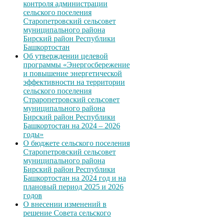
контроля администрации
сельского поселения
Старопетровский сельсовет
муниципального района
Бирский район Республики
Башкортостан
Об утверждении целевой
программы «Энергосбережение
и повышение энергетической
эффективности на территории
сельского поселения
Страропетровский сельсовет
муниципального района
Бирский район Республики
Башкортостан на 2024 – 2026
годы»
О бюджете сельского поселения
Старопетровский сельсовет
муниципального района
Бирский район Республики
Башкортостан на 2024 год и на
плановый период 2025 и 2026
годов
О внесении изменений в
решение Совета сельского