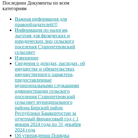
Последнии Документы по всем
категориям
Важная информация для
правообладателей!!!
Информация по налогам,
льготам для физических и
юридических лиц сельского
поселения Старопетровский
сельсовет
Извещение
Сведения о доходах, расходах, об
имуществе и обязательствах
имущественного характера,
предоставленные
муниципальными служащими
администрации сельского
поселения Старопетровский
сельсовет муниципального
района Бирский район
Республики Башкортостан за
отчетный финансовый год с 1
января 2024 года по 31 декабря
2024 года
Об утверждении Порядка