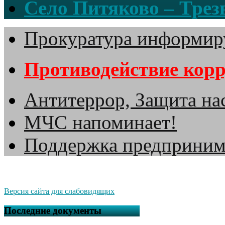
Село Питяково – Трезв
Прокуратура информир
Противодействие кор
Антитеррор, Защита на
МЧС напоминает!
Поддержка предприним
Версия сайта для слабовидящих
Последние документы