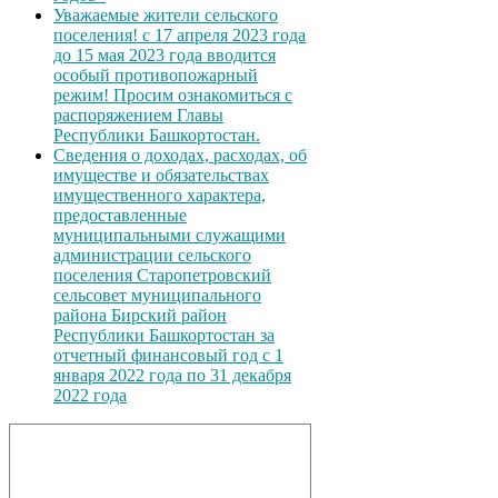
Уважаемые жители сельского
поселения! с 17 апреля 2023 года
до 15 мая 2023 года вводится
особый противопожарный
режим! Просим ознакомиться с
распоряжением Главы
Республики Башкортостан.
Сведения о доходах, расходах, об
имуществе и обязательствах
имущественного характера,
предоставленные
муниципальными служащими
администрации сельского
поселения Старопетровский
сельсовет муниципального
района Бирский район
Республики Башкортостан за
отчетный финансовый год с 1
января 2022 года по 31 декабря
2022 года