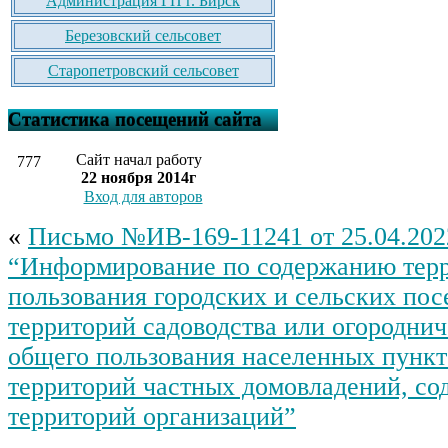
Администрация ГП г. Бирск
Березовский сельсовет
Старопетровский сельсовет
Статистика посещений сайта
Сайт начал работу
777
22 ноября 2014г
Вход для авторов
«
Письмо №ИВ-169-11241 от 25.04.202
“Информирование по содержанию тер
пользования городских и сельских пос
территорий садоводства или огороднич
общего пользования населенных пункт
территорий частных домовладений, с
территорий организаций”