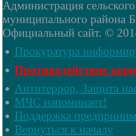
Администрация сельского
муниципального района Б
Официальный сайт. © 2014 
Прокуратура информир
Противодействие кор
Антитеррор, Защита на
МЧС напоминает!
Поддержка предприним
Вернуться к началу