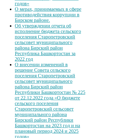
годов»
О мерах, принимаемых в сфере
противодействия коррупции в
Бирском районе.
Об утверждении отчета об
исполнение бюджета сельского
поселения Старопетровский
сельсовет муниципального
района Бирский район
Республика Башкортостан за
2022 год
О внесении изменений в
решение Совета сельского
поселения Старопетровский
сельсовет муниципального
района Бирский район
Республики Башкортостан № 225
от 22.12.2022 года «О бюджете
сельского поселения
Старопетровский сельсовет
муниципального района
Бирский район Республики
Башкортостан на 2023 год и на
плановый период 2024 и 2025
годов»