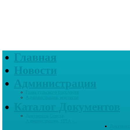
Главная
Новости
Администрация
Глава сельского поселения
Администрация, контакты
Каталог Документов
Документы Совета,
Администрации, НПА …
Документ