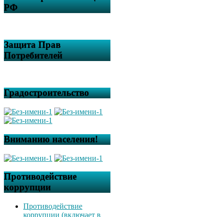
РФ
Защита Прав
Потребителей
Градостроительство
Вниманию населения!
Противодействие
коррупции
Противодействие
коррупции (включает в