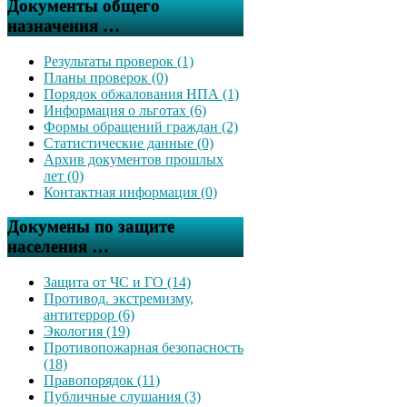
Документы общего
назначения …
Результаты проверок (1)
Планы проверок (0)
Порядок обжалования НПА (1)
Информация о льготах (6)
Формы обращений граждан (2)
Статистические данные (0)
Архив документов прошлых
лет (0)
Контактная информация (0)
Докумены по защите
населения …
Защита от ЧС и ГО (14)
Противод. экстремизму,
антитеррор (6)
Экология (19)
Противопожарная безопасность
(18)
Правопорядок (11)
Публичные слушания (3)