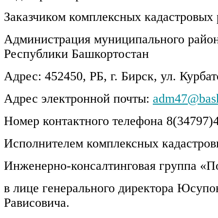
Заказчиком комплексных кадастровых р
Администрация муниципального район
Республики Башкортостан
Адрес: 452450, РБ, г. Бирск, ул. Курбат
Адрес электронной почты:
adm
47@
bas
Номер контактного телефона 8(34797)4
Исполнителем комплексных кадастровы
Инженерно-консалтинговая группа «
в лице генерального директора Юсупо
Рависовича.