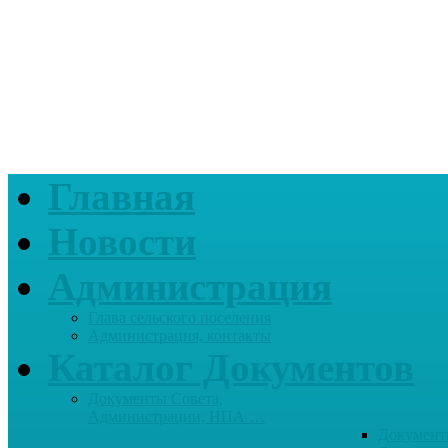
Главная
Новости
Администрация
Глава сельского поселения
Администрация, контакты
Каталог Документов
Документы Совета,
Администрации, НПА …
Документ