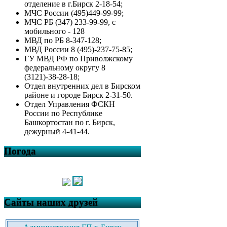
отделение в г.Бирск 2-18-54;
МЧС России (495)449-99-99;
МЧС РБ (347) 233-99-99, с
мобильного - 128
МВД по РБ 8-347-128;
МВД России 8 (495)-237-75-85;
ГУ МВД РФ по Приволжскому
федеральному округу 8
(3121)-38-28-18;
Отдел внутренних дел в Бирском
районе и городе Бирск 2-31-50.
Отдел Управления ФСКН
России по Республике
Башкортостан по г. Бирск,
дежурный 4-41-44.
Погода
Сайты наших друзей