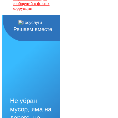
сообщений о фактах
коррупции
Решаем вместе
Не убран
мусор, яма на
дороге, не