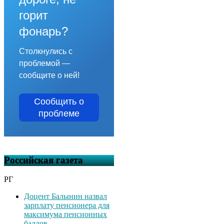
горит
фонарь?
Столкнулись с
проблемой —
сообщите о ней!
Сообщить о
проблеме
Российская газета
РГ
Доцент Балынин назвал
зарплату пенсионера для
максимума пенсионных
баллов