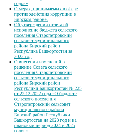
годов»
О мерах, принимаемых в сфере
противодействия коррупции в
Бирском районе.
Об утверждении отчета об
исполнение бюджета сельского
поселения Старопетровский
сельсовет муниципального
района Бирский район
Республика Башкортостан за
2022 год
О внесении изменений в
решение Совета сельского
поселения Старопетровский
сельсовет муниципального
района Бирский район
Республики Башкортостан № 225
от 22.12.2022 года «О бюджете
сельского поселения
Старопетровский сельсовет
муниципального района
Бирский район Республики
Башкортостан на 2023 год и на
плановый период 2024 и 2025
годов»