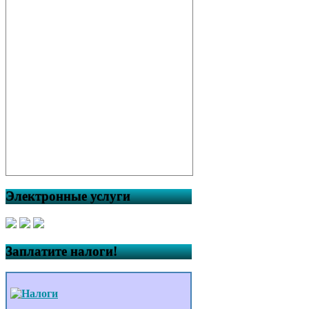
Электронные услуги
Заплатите налоги!