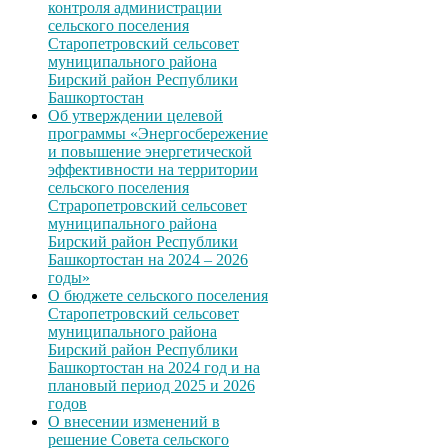
контроля администрации
сельского поселения
Старопетровский сельсовет
муниципального района
Бирский район Республики
Башкортостан
Об утверждении целевой
программы «Энергосбережение
и повышение энергетической
эффективности на территории
сельского поселения
Страропетровский сельсовет
муниципального района
Бирский район Республики
Башкортостан на 2024 – 2026
годы»
О бюджете сельского поселения
Старопетровский сельсовет
муниципального района
Бирский район Республики
Башкортостан на 2024 год и на
плановый период 2025 и 2026
годов
О внесении изменений в
решение Совета сельского