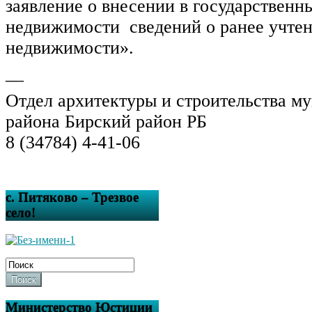
заявление о внесении в государственн
недвижимости
сведений о ранее учте
недвижимости
».
—
Отдел архитектуры и строительства м
района Бирский район РБ
8 (34784) 4-41-06
с. Питяково – Трезвое
село!
Поиск
Министерство Юстиции