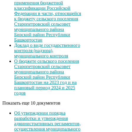
применения бюджетной
классификации Российской
Федерации в части, относящейся
к бюджету сельского поселения
Старопетровский сельсовет
муниципального района
Бирский район Республики
Башкортостан
Доклад о виде государственного
контроля (надзора),
муниципального контроля
О бюджете сельского поселения
Старопетровский сельсовет
муниципального района
Бирский район Республики
Башкортостан на 2023 год и на
плановый период 2024 и 2025
годов
Показать еще 10 документов
Об утверждении порядка
разработки и утверждения
административных регламентов,
осуществления муниципального