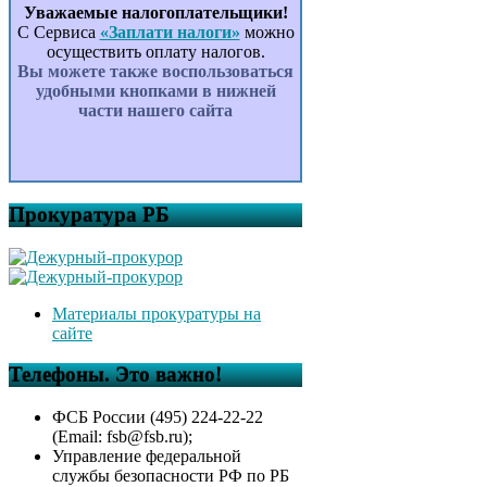
Уважаемые налогоплательщики!
С Сервиса
«Заплати налоги»
можно
осуществить оплату налогов.
Вы можете также воспользоваться
удобными кнопками в нижней
части нашего сайта
Прокуратура РБ
Материалы прокуратуры на
сайте
Телефоны. Это важно!
ФСБ России (495) 224-22-22
(Email: fsb@fsb.ru);
Управление федеральной
службы безопасности РФ по РБ