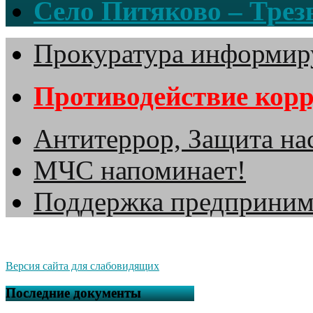
Село Питяково – Трезв
Прокуратура информир
Противодействие кор
Антитеррор, Защита на
МЧС напоминает!
Поддержка предприним
Версия сайта для слабовидящих
Последние документы