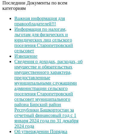
Последнии Документы по всем
категориям
Важная информация для
правообладателей!!!
Информация по налогам,
льготам для физических и
юридических лиц сельского
поселения Старопетровский
сельсовет
Извещение
Сведения о доходах, расходах, об
имуществе и обязательствах
имущественного характера,
предоставленные
муниципальными служащими
администрации сельского
поселения Старопетровский
сельсовет муниципального
района Бирский район
Республики Башкортостан за
отчетный финансовый год с 1
января 2024 года по 31 декабря
2024 года
Об утверждении Порядка