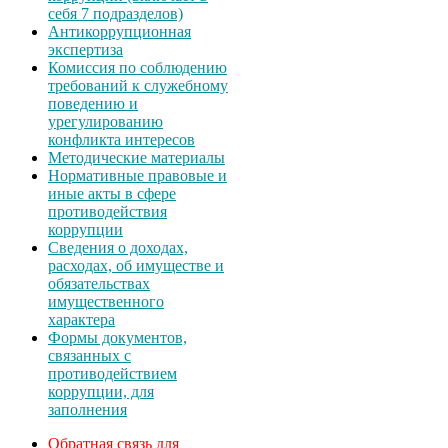
себя 7 подразделов)
Антикоррупционная
экспертиза
Комиссия по соблюдению
требований к служебному
поведению и
урегулированию
конфликта интересов
Методические материалы
Нормативные правовые и
иные акты в сфере
противодействия
коррупции
Сведения о доходах,
расходах, об имуществе и
обязательствах
имущественного
характера
Формы документов,
связанных с
противодействием
коррупции, для
заполнения
Обратная связь для