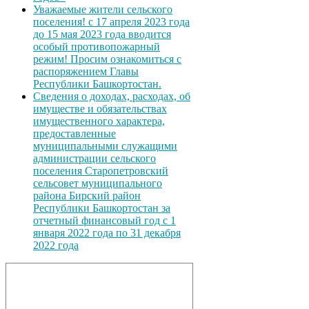
Уважаемые жители сельского
поселения! с 17 апреля 2023 года
до 15 мая 2023 года вводится
особый противопожарный
режим! Просим ознакомиться с
распоряжением Главы
Республики Башкортостан.
Сведения о доходах, расходах, об
имуществе и обязательствах
имущественного характера,
предоставленные
муниципальными служащими
администрации сельского
поселения Старопетровский
сельсовет муниципального
района Бирский район
Республики Башкортостан за
отчетный финансовый год с 1
января 2022 года по 31 декабря
2022 года