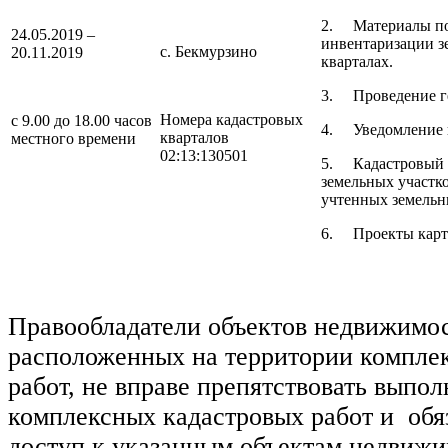
2.
Материалы по
24.05.2019 –
инвентаризации з
с. Бекмурзино
20.11.2019
кварталах.
3.
Проведение г
Номера кадастровых
с 9.00 до 18.00 часов
4.
Уведомление 
кварталов
местного времени
02:13:130501
5.
Кадастровый 
земельных участко
учтенных земельны
6.
Проекты карт
Правообладатели объектов недвижимос
расположенных на территории компле
работ, не вправе препятствовать выпо
комплексных кадастровых работ и
обя
доступ к указанным объектам недвиж