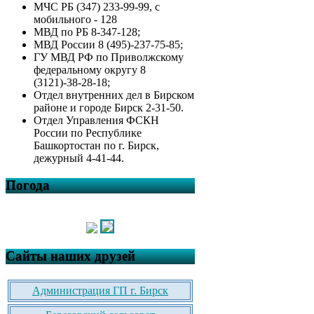
МЧС РБ (347) 233-99-99, с
мобильного - 128
МВД по РБ 8-347-128;
МВД России 8 (495)-237-75-85;
ГУ МВД РФ по Приволжскому
федеральному округу 8
(3121)-38-28-18;
Отдел внутренних дел в Бирском
районе и городе Бирск 2-31-50.
Отдел Управления ФСКН
России по Республике
Башкортостан по г. Бирск,
дежурный 4-41-44.
Погода
Сайты наших друзей
Администрация ГП г. Бирск