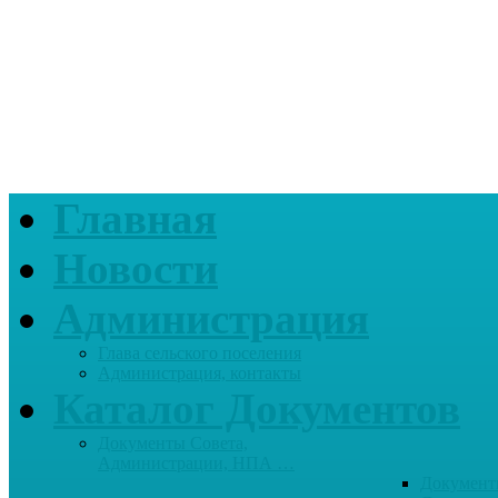
Главная
Новости
Администрация
Глава сельского поселения
Администрация, контакты
Каталог Документов
Документы Совета,
Администрации, НПА …
Документ