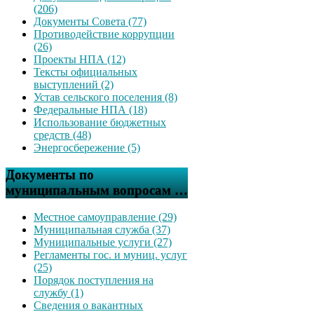
(206)
Документы Совета (77)
Противодействие коррупции
(26)
Проекты НПА (12)
Тексты официальных
выступлений (2)
Устав сельского поселения (8)
Федеральные НПА (18)
Использование бюджетных
средств (48)
Энергосбережение (5)
Документы по
муниципальным вопросам …
Местное самоуправление (29)
Муниципальная служба (37)
Муниципальные услуги (27)
Регламенты гос. и муниц. услуг
(25)
Порядок поступления на
службу (1)
Сведения о вакантных