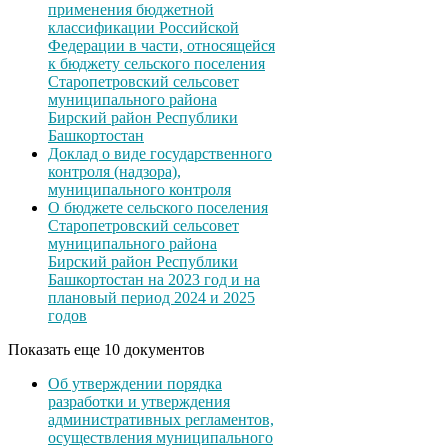
применения бюджетной
классификации Российской
Федерации в части, относящейся
к бюджету сельского поселения
Старопетровский сельсовет
муниципального района
Бирский район Республики
Башкортостан
Доклад о виде государственного
контроля (надзора),
муниципального контроля
О бюджете сельского поселения
Старопетровский сельсовет
муниципального района
Бирский район Республики
Башкортостан на 2023 год и на
плановый период 2024 и 2025
годов
Показать еще 10 документов
Об утверждении порядка
разработки и утверждения
административных регламентов,
осуществления муниципального