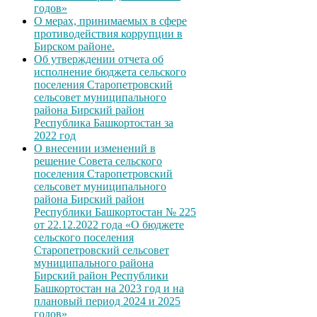
годов»
О мерах, принимаемых в сфере
противодействия коррупции в
Бирском районе.
Об утверждении отчета об
исполнение бюджета сельского
поселения Старопетровский
сельсовет муниципального
района Бирский район
Республика Башкортостан за
2022 год
О внесении изменений в
решение Совета сельского
поселения Старопетровский
сельсовет муниципального
района Бирский район
Республики Башкортостан № 225
от 22.12.2022 года «О бюджете
сельского поселения
Старопетровский сельсовет
муниципального района
Бирский район Республики
Башкортостан на 2023 год и на
плановый период 2024 и 2025
годов»