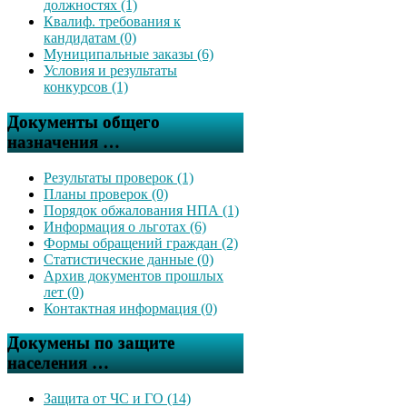
должностях (1)
Квалиф. требования к
кандидатам (0)
Муниципальные заказы (6)
Условия и результаты
конкурсов (1)
Документы общего
назначения …
Результаты проверок (1)
Планы проверок (0)
Порядок обжалования НПА (1)
Информация о льготах (6)
Формы обращений граждан (2)
Статистические данные (0)
Архив документов прошлых
лет (0)
Контактная информация (0)
Докумены по защите
населения …
Защита от ЧС и ГО (14)