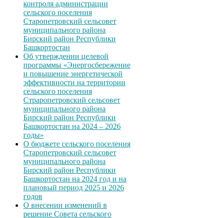
контроля администрации
сельского поселения
Старопетровский сельсовет
муниципального района
Бирский район Республики
Башкортостан
Об утверждении целевой
программы «Энергосбережение
и повышение энергетической
эффективности на территории
сельского поселения
Страропетровский сельсовет
муниципального района
Бирский район Республики
Башкортостан на 2024 – 2026
годы»
О бюджете сельского поселения
Старопетровский сельсовет
муниципального района
Бирский район Республики
Башкортостан на 2024 год и на
плановый период 2025 и 2026
годов
О внесении изменений в
решение Совета сельского