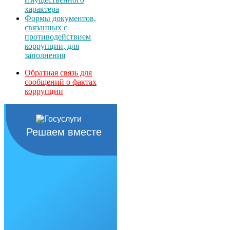
характера
Формы документов,
связанных с
противодействием
коррупции, для
заполнения
Обратная связь для
сообщений о фактах
коррупции
Решаем вместе