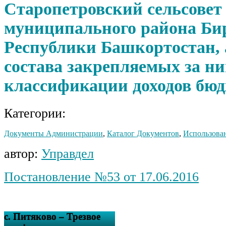
Старопетровский сельсовет
муниципального района Би
Республики Башкортостан, 
состава закрепляемых за н
классификации доходов бю
Категории:
Документы Администрации
,
Каталог Документов
,
Использова
автор:
Управдел
Постановление №53 от 17.06.2016
с. Питяково – Трезвое