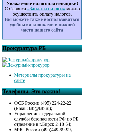
Уважаемые налогоплательщики!
С Сервиса
«Заплати налоги»
можно
осуществить оплату налогов.
Вы можете также воспользоваться
удобными кнопками в нижней
части нашего сайта
Прокуратура РБ
Материалы прокуратуры на
сайте
Телефоны. Это важно!
ФСБ России (495) 224-22-22
(Email: fsb@fsb.ru);
Управление федеральной
службы безопасности РФ по РБ
отделение в г.Бирск 2-18-54;
МЧС России (495)449-99-99;