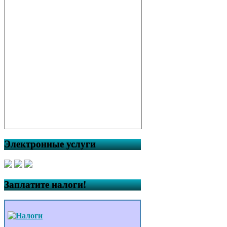
Электронные услуги
Заплатите налоги!