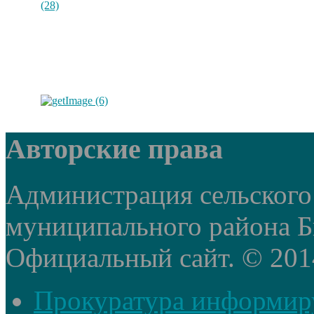
Авторские права
Администрация сельского
муниципального района Б
Официальный сайт. © 2014 
Прокуратура информир