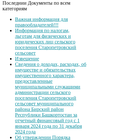
Последнии Документы по всем
категориям
Важная информация для
правообладателей!!!
Информация по налогам,
льготам для физических и
юридических лиц сельского
поселения Старопетровский
сельсовет
Извещение
Сведения о доходах, расходах, об
имуществе и обязательствах
имущественного характера,
предоставленные
муниципальными служащими
администрации сельского
поселения Старопетровский
сельсовет муниципального
района Бирский район
Республики Башкортостан за
отчетный финансовый год с 1
января 2024 года по 31 декабря
2024 года
Об утверждении Порядка