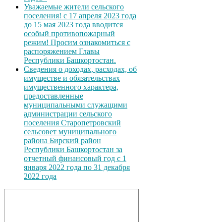
Уважаемые жители сельского
поселения! с 17 апреля 2023 года
до 15 мая 2023 года вводится
особый противопожарный
режим! Просим ознакомиться с
распоряжением Главы
Республики Башкортостан.
Сведения о доходах, расходах, об
имуществе и обязательствах
имущественного характера,
предоставленные
муниципальными служащими
администрации сельского
поселения Старопетровский
сельсовет муниципального
района Бирский район
Республики Башкортостан за
отчетный финансовый год с 1
января 2022 года по 31 декабря
2022 года