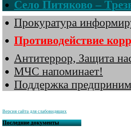
Село Питяково – Трезв
Прокуратура информир
Противодействие кор
Антитеррор, Защита на
МЧС напоминает!
Поддержка предприним
Версия сайта для слабовидящих
Последние документы