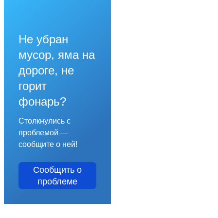
Не убран
мусор, яма на
дороге, не
горит
фонарь?
Столкнулись с
проблемой —
сообщите о ней!
Сообщить о
проблеме