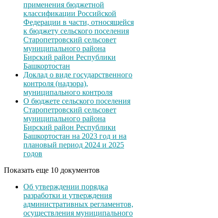
применения бюджетной
классификации Российской
Федерации в части, относящейся
к бюджету сельского поселения
Старопетровский сельсовет
муниципального района
Бирский район Республики
Башкортостан
Доклад о виде государственного
контроля (надзора),
муниципального контроля
О бюджете сельского поселения
Старопетровский сельсовет
муниципального района
Бирский район Республики
Башкортостан на 2023 год и на
плановый период 2024 и 2025
годов
Показать еще 10 документов
Об утверждении порядка
разработки и утверждения
административных регламентов,
осуществления муниципального