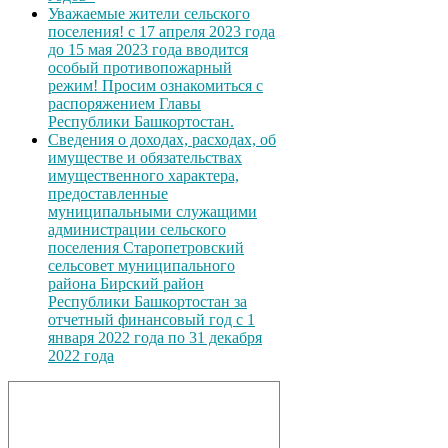
Уважаемые жители сельского
поселения! с 17 апреля 2023 года
до 15 мая 2023 года вводится
особый противопожарный
режим! Просим ознакомиться с
распоряжением Главы
Республики Башкортостан.
Сведения о доходах, расходах, об
имуществе и обязательствах
имущественного характера,
предоставленные
муниципальными служащими
администрации сельского
поселения Старопетровский
сельсовет муниципального
района Бирский район
Республики Башкортостан за
отчетный финансовый год с 1
января 2022 года по 31 декабря
2022 года