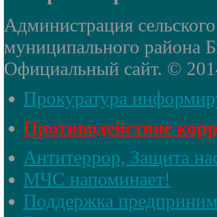
Администрация сельского
муниципального района Б
Официальный сайт. © 2014 
Прокуратура информир
Противодействие кор
Антитеррор, Защита на
МЧС напоминает!
Поддержка предприним