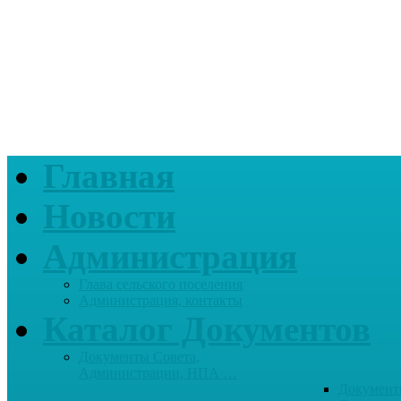
Главная
Новости
Администрация
Глава сельского поселения
Администрация, контакты
Каталог Документов
Документы Совета,
Администрации, НПА …
Документ