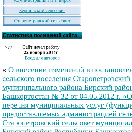
Администрация ГП г. Бирск
Березовский сельсовет
Старопетровский сельсовет
Статистика посещений сайта
Сайт начал работу
777
22 ноября 2014г
Вход для авторов
«
О внесении изменений в постановле
сельского поселения Старопетровский 
муниципального района Бирский райо
Башкортостан № 32 от 04.05.2012 г. «
перечня муниципальных услуг (функц
предоставляемых администрацией сель
Старопетровский сельсовет муниципал
Бирский район Республики Башкортост