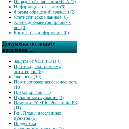
Порядок обжалования НПА (1)
Информация о льготах (6)
Формы обращений граждан (2)
Статистические данные (0)
Архив документов прошлых
лет (0)
Контактная информация (0)
Докумены по защите
населения …
Защита от ЧС и ГО (14)
Противод. экстремизму,
антитеррор (6)
Экология (19)
Противопожарная безопасность
(18)
Правопорядок (11)
Публичные слушания (3)
Памятки ГУ МЧС России по РБ
(11)
Ген. Планы населенных
пунктов (6)
Поддержка
предпринимательства (7)