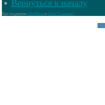
Вернуться к началу
При поддержке
WordPress
и
Тема "Graphene"
.