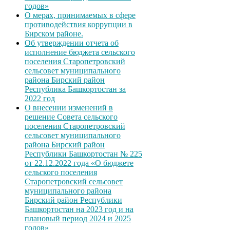
годов»
О мерах, принимаемых в сфере
противодействия коррупции в
Бирском районе.
Об утверждении отчета об
исполнение бюджета сельского
поселения Старопетровский
сельсовет муниципального
района Бирский район
Республика Башкортостан за
2022 год
О внесении изменений в
решение Совета сельского
поселения Старопетровский
сельсовет муниципального
района Бирский район
Республики Башкортостан № 225
от 22.12.2022 года «О бюджете
сельского поселения
Старопетровский сельсовет
муниципального района
Бирский район Республики
Башкортостан на 2023 год и на
плановый период 2024 и 2025
годов»