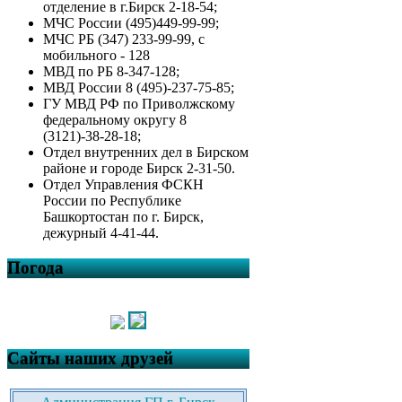
отделение в г.Бирск 2-18-54;
МЧС России (495)449-99-99;
МЧС РБ (347) 233-99-99, с
мобильного - 128
МВД по РБ 8-347-128;
МВД России 8 (495)-237-75-85;
ГУ МВД РФ по Приволжскому
федеральному округу 8
(3121)-38-28-18;
Отдел внутренних дел в Бирском
районе и городе Бирск 2-31-50.
Отдел Управления ФСКН
России по Республике
Башкортостан по г. Бирск,
дежурный 4-41-44.
Погода
Сайты наших друзей