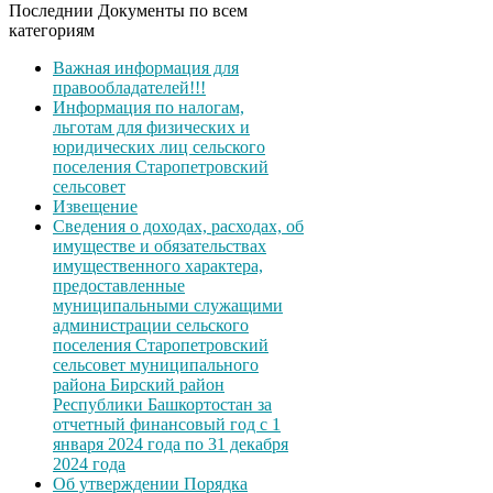
Последнии Документы по всем
категориям
Важная информация для
правообладателей!!!
Информация по налогам,
льготам для физических и
юридических лиц сельского
поселения Старопетровский
сельсовет
Извещение
Сведения о доходах, расходах, об
имуществе и обязательствах
имущественного характера,
предоставленные
муниципальными служащими
администрации сельского
поселения Старопетровский
сельсовет муниципального
района Бирский район
Республики Башкортостан за
отчетный финансовый год с 1
января 2024 года по 31 декабря
2024 года
Об утверждении Порядка