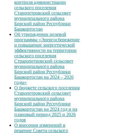
контроля администрации
сельского поселения
Старопетровский сельсовет
муниципального района
Бирский район Республики
Башкортостан
Об утверждении целевой
программы «Энергосбережение
и повышение энергетической
эффективности на территории
сельского поселения
Страропетровский сельсовет
муниципального района
Бирский район Республики
Башкортостан на 2024 – 2026
годы»
О бюджете сельского поселения
Старопетровский сельсовет
муниципального района
Бирский район Республики
Башкортостан на 2024 год и на
плановый период 2025 и 2026
годов
О внесении изменений в
решение Совета сельского