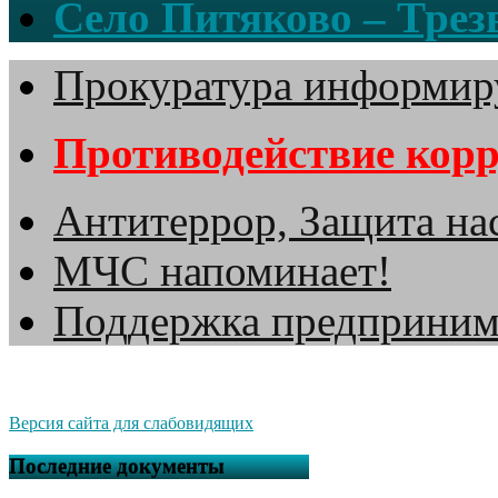
Село Питяково – Трезв
Прокуратура информир
Противодействие кор
Антитеррор, Защита на
МЧС напоминает!
Поддержка предприним
Версия сайта для слабовидящих
Последние документы