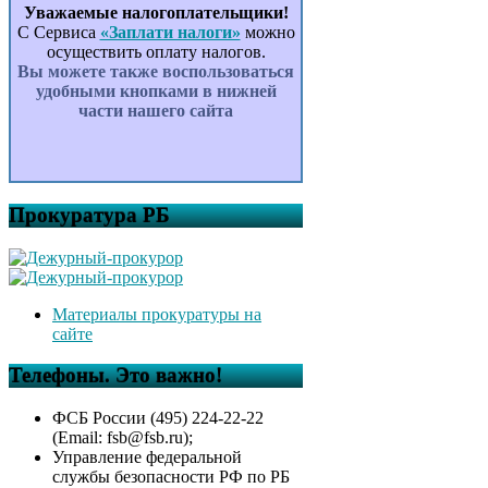
Уважаемые налогоплательщики!
С Сервиса
«Заплати налоги»
можно
осуществить оплату налогов.
Вы можете также воспользоваться
удобными кнопками в нижней
части нашего сайта
Прокуратура РБ
Материалы прокуратуры на
сайте
Телефоны. Это важно!
ФСБ России (495) 224-22-22
(Email: fsb@fsb.ru);
Управление федеральной
службы безопасности РФ по РБ