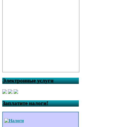
Электронные услуги
Заплатите налоги!