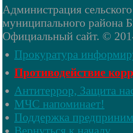
Администрация сельского
муниципального района Б
Официальный сайт. © 2014 
Прокуратура информир
Противодействие кор
Антитеррор, Защита на
МЧС напоминает!
Поддержка предприним
Вернуться к началу