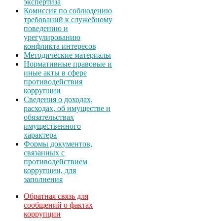
экспертиза
Комиссия по соблюдению
требований к служебному
поведению и
урегулированию
конфликта интересов
Методические материалы
Нормативные правовые и
иные акты в сфере
противодействия
коррупции
Сведения о доходах,
расходах, об имуществе и
обязательствах
имущественного
характера
Формы документов,
связанных с
противодействием
коррупции, для
заполнения
Обратная связь для
сообщений о фактах
коррупции