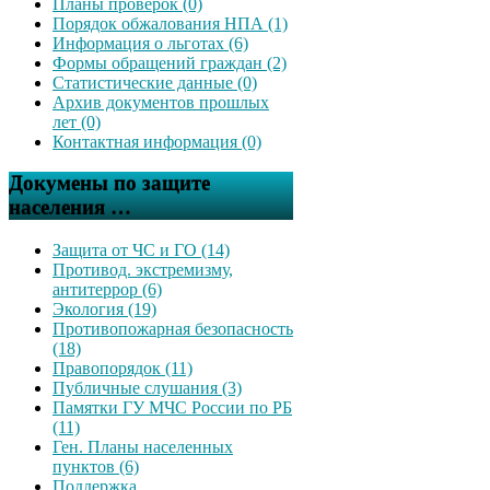
Планы проверок (0)
Порядок обжалования НПА (1)
Информация о льготах (6)
Формы обращений граждан (2)
Статистические данные (0)
Архив документов прошлых
лет (0)
Контактная информация (0)
Докумены по защите
населения …
Защита от ЧС и ГО (14)
Противод. экстремизму,
антитеррор (6)
Экология (19)
Противопожарная безопасность
(18)
Правопорядок (11)
Публичные слушания (3)
Памятки ГУ МЧС России по РБ
(11)
Ген. Планы населенных
пунктов (6)
Поддержка