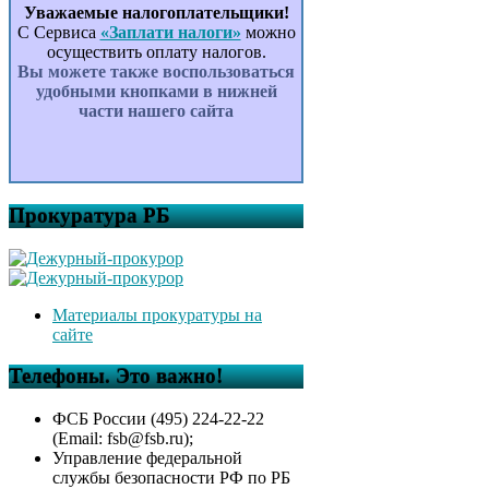
Уважаемые налогоплательщики!
С Сервиса
«Заплати налоги»
можно
осуществить оплату налогов.
Вы можете также воспользоваться
удобными кнопками в нижней
части нашего сайта
Прокуратура РБ
Материалы прокуратуры на
сайте
Телефоны. Это важно!
ФСБ России (495) 224-22-22
(Email: fsb@fsb.ru);
Управление федеральной
службы безопасности РФ по РБ