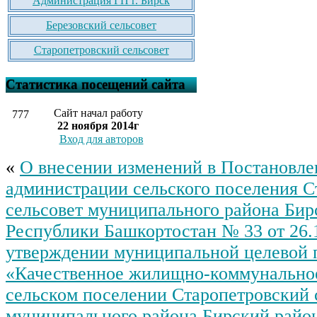
Администрация ГП г. Бирск
Березовский сельсовет
Старопетровский сельсовет
Статистика посещений сайта
Сайт начал работу
777
22 ноября 2014г
Вход для авторов
«
О внесении изменений в Постановле
администрации сельского поселения С
сельсовет муниципального района Бир
Республики Башкортостан № 33 от 26.1
утверждении муниципальной целевой
«Качественное жилищно-коммунально
сельском поселении Старопетровский 
муниципального района Бирский райо