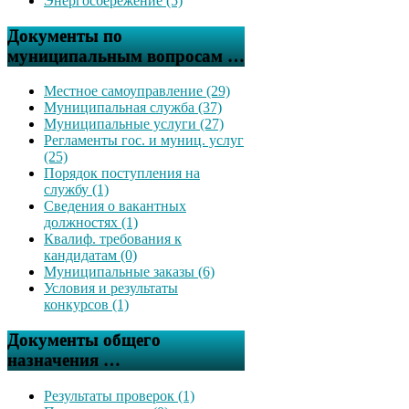
Энергосбережение (5)
Документы по
муниципальным вопросам …
Местное самоуправление (29)
Муниципальная служба (37)
Муниципальные услуги (27)
Регламенты гос. и муниц. услуг
(25)
Порядок поступления на
службу (1)
Сведения о вакантных
должностях (1)
Квалиф. требования к
кандидатам (0)
Муниципальные заказы (6)
Условия и результаты
конкурсов (1)
Документы общего
назначения …
Результаты проверок (1)