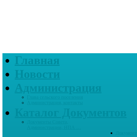
Главная
Новости
Администрация
Глава сельского поселения
Администрация, контакты
Каталог Документов
Документы Совета,
Администрации, НПА …
Документ