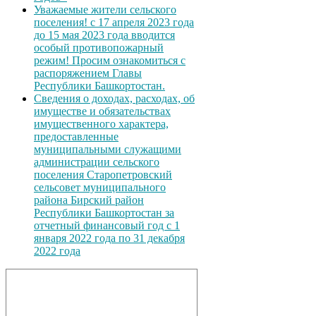
Уважаемые жители сельского
поселения! с 17 апреля 2023 года
до 15 мая 2023 года вводится
особый противопожарный
режим! Просим ознакомиться с
распоряжением Главы
Республики Башкортостан.
Сведения о доходах, расходах, об
имуществе и обязательствах
имущественного характера,
предоставленные
муниципальными служащими
администрации сельского
поселения Старопетровский
сельсовет муниципального
района Бирский район
Республики Башкортостан за
отчетный финансовый год с 1
января 2022 года по 31 декабря
2022 года