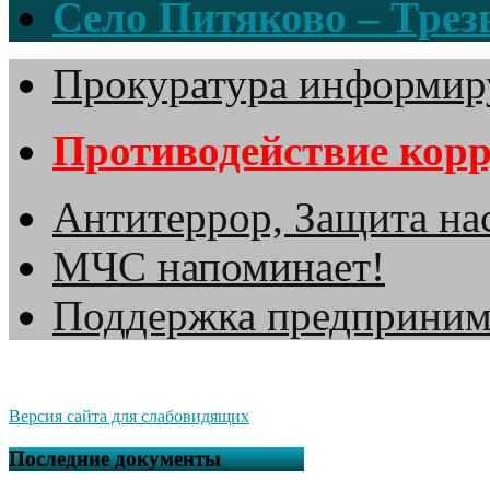
Село Питяково – Трезв
Прокуратура информир
Противодействие кор
Антитеррор, Защита на
МЧС напоминает!
Поддержка предприним
Версия сайта для слабовидящих
Последние документы