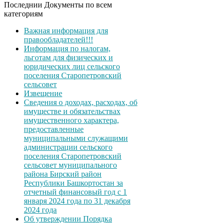
Последнии Документы по всем
категориям
Важная информация для
правообладателей!!!
Информация по налогам,
льготам для физических и
юридических лиц сельского
поселения Старопетровский
сельсовет
Извещение
Сведения о доходах, расходах, об
имуществе и обязательствах
имущественного характера,
предоставленные
муниципальными служащими
администрации сельского
поселения Старопетровский
сельсовет муниципального
района Бирский район
Республики Башкортостан за
отчетный финансовый год с 1
января 2024 года по 31 декабря
2024 года
Об утверждении Порядка