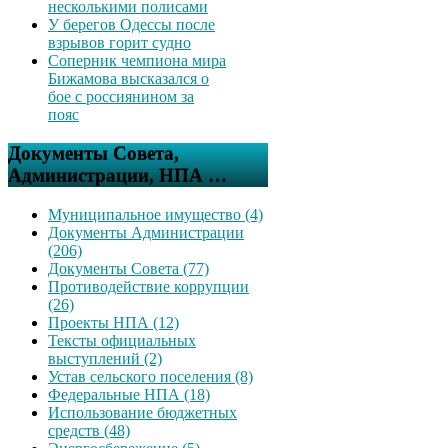
несколькими полисами
У берегов Одессы после
взрывов горит судно
Соперник чемпиона мира
Бижамова высказался о
бое с россиянином за
пояс
Документы Совета,
Администрации, НПА …
Муниципальное имущество (4)
Документы Администрации
(206)
Документы Совета (77)
Противодействие коррупции
(26)
Проекты НПА (12)
Тексты официальных
выступлений (2)
Устав сельского поселения (8)
Федеральные НПА (18)
Использование бюджетных
средств (48)