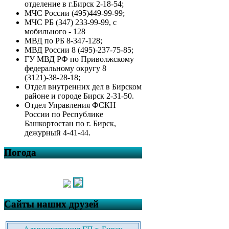
отделение в г.Бирск 2-18-54;
МЧС России (495)449-99-99;
МЧС РБ (347) 233-99-99, с
мобильного - 128
МВД по РБ 8-347-128;
МВД России 8 (495)-237-75-85;
ГУ МВД РФ по Приволжскому
федеральному округу 8
(3121)-38-28-18;
Отдел внутренних дел в Бирском
районе и городе Бирск 2-31-50.
Отдел Управления ФСКН
России по Республике
Башкортостан по г. Бирск,
дежурный 4-41-44.
Погода
Сайты наших друзей