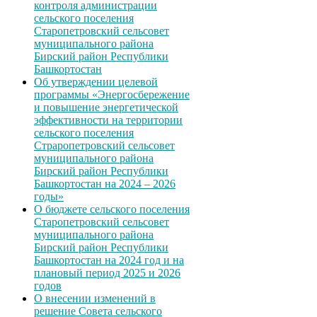
контроля администрации
сельского поселения
Старопетровский сельсовет
муниципального района
Бирский район Республики
Башкортостан
Об утверждении целевой
программы «Энергосбережение
и повышение энергетической
эффективности на территории
сельского поселения
Страропетровский сельсовет
муниципального района
Бирский район Республики
Башкортостан на 2024 – 2026
годы»
О бюджете сельского поселения
Старопетровский сельсовет
муниципального района
Бирский район Республики
Башкортостан на 2024 год и на
плановый период 2025 и 2026
годов
О внесении изменений в
решение Совета сельского