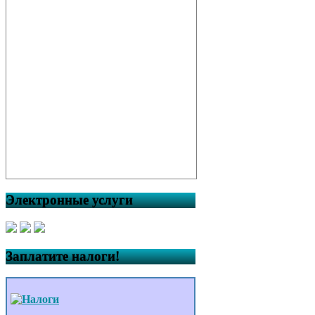
Электронные услуги
Заплатите налоги!