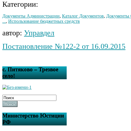
Категории:
Документы Администрации
,
Каталог Документов
,
Документы 
...
,
Использование бюджетных средств
автор:
Управдел
Постановление №122-2 от 16.09.2015
с. Питяково – Трезвое
село!
Поиск
Министерство Юстиции
РФ