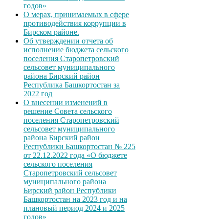
годов»
О мерах, принимаемых в сфере
противодействия коррупции в
Бирском районе.
Об утверждении отчета об
исполнение бюджета сельского
поселения Старопетровский
сельсовет муниципального
района Бирский район
Республика Башкортостан за
2022 год
О внесении изменений в
решение Совета сельского
поселения Старопетровский
сельсовет муниципального
района Бирский район
Республики Башкортостан № 225
от 22.12.2022 года «О бюджете
сельского поселения
Старопетровский сельсовет
муниципального района
Бирский район Республики
Башкортостан на 2023 год и на
плановый период 2024 и 2025
годов»