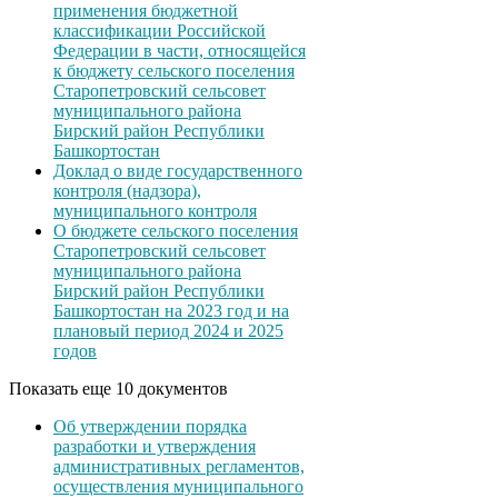
применения бюджетной
классификации Российской
Федерации в части, относящейся
к бюджету сельского поселения
Старопетровский сельсовет
муниципального района
Бирский район Республики
Башкортостан
Доклад о виде государственного
контроля (надзора),
муниципального контроля
О бюджете сельского поселения
Старопетровский сельсовет
муниципального района
Бирский район Республики
Башкортостан на 2023 год и на
плановый период 2024 и 2025
годов
Показать еще 10 документов
Об утверждении порядка
разработки и утверждения
административных регламентов,
осуществления муниципального