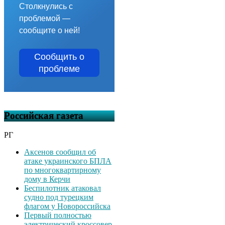
Столкнулись с
проблемой —
сообщите о ней!
Сообщить о
проблеме
Российская газета
РГ
Аксенов сообщил об
атаке украинского БПЛА
по многоквартирному
дому в Керчи
Беспилотник атаковал
судно под турецким
флагом у Новороссийска
Первый полностью
электрический кроссовер