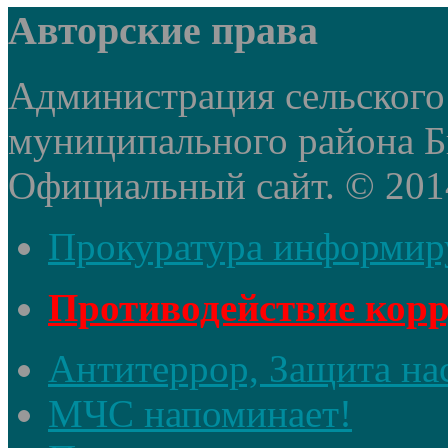
Авторские права
Администрация сельского
муниципального района Б
Официальный сайт. © 2014 
Прокуратура информир
Противодействие кор
Антитеррор, Защита на
МЧС напоминает!