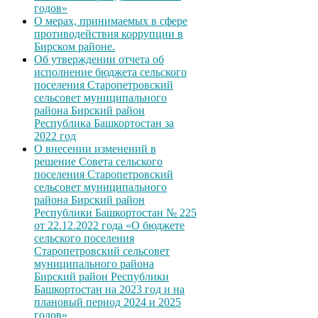
годов»
О мерах, принимаемых в сфере
противодействия коррупции в
Бирском районе.
Об утверждении отчета об
исполнение бюджета сельского
поселения Старопетровский
сельсовет муниципального
района Бирский район
Республика Башкортостан за
2022 год
О внесении изменений в
решение Совета сельского
поселения Старопетровский
сельсовет муниципального
района Бирский район
Республики Башкортостан № 225
от 22.12.2022 года «О бюджете
сельского поселения
Старопетровский сельсовет
муниципального района
Бирский район Республики
Башкортостан на 2023 год и на
плановый период 2024 и 2025
годов»