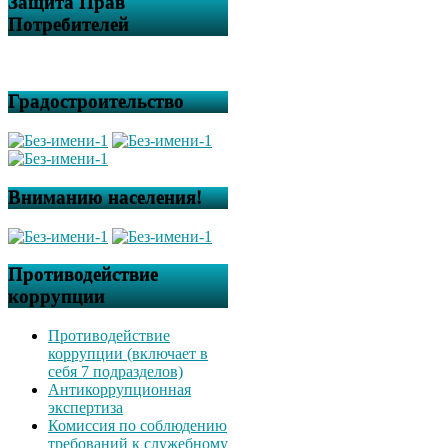
Защита Прав
Потребителей
Градостроительство
Вниманию населения!
Противодействие
коррупции
Противодействие
коррупции (включает в
себя 7 подразделов)
Антикоррупционная
экспертиза
Комиссия по соблюдению
требований к служебному