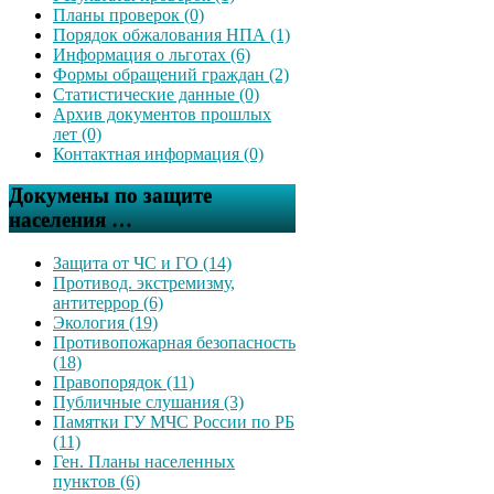
Планы проверок (0)
Порядок обжалования НПА (1)
Информация о льготах (6)
Формы обращений граждан (2)
Статистические данные (0)
Архив документов прошлых
лет (0)
Контактная информация (0)
Докумены по защите
населения …
Защита от ЧС и ГО (14)
Противод. экстремизму,
антитеррор (6)
Экология (19)
Противопожарная безопасность
(18)
Правопорядок (11)
Публичные слушания (3)
Памятки ГУ МЧС России по РБ
(11)
Ген. Планы населенных
пунктов (6)