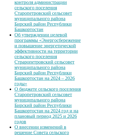
контроля администрации
сельского поселения
Старопетровский сельсовет
муниципального района
Бирский район Республики
Башкортостан
Об утверждении целевой
программы «Энергосбережение
и повышение энергетической
эффективности на территории
сельского поселения
Страропетровский сельсовет
муниципального района
Бирский район Республики
Башкортостан на 2024 – 2026
годы»
О бюджете сельского поселения
Старопетровский сельсовет
муниципального района
Бирский район Республики
Башкортостан на 2024 год и на
плановый период 2025 и 2026
годов
О внесении изменений в
решение Совета сельского