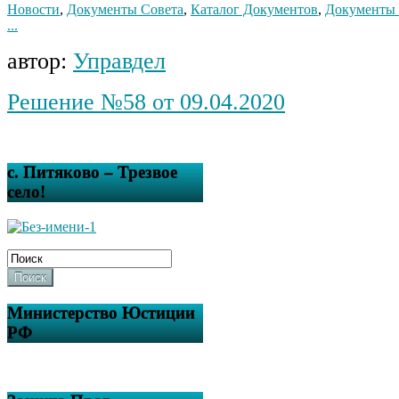
Новости
,
Документы Совета
,
Каталог Документов
,
Документы 
...
автор:
Управдел
Решение №58 от 09.04.2020
с. Питяково – Трезвое
село!
Поиск
Министерство Юстиции
РФ