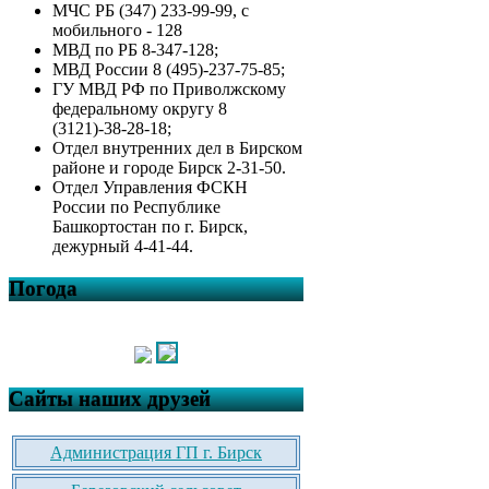
МЧС РБ (347) 233-99-99, с
мобильного - 128
МВД по РБ 8-347-128;
МВД России 8 (495)-237-75-85;
ГУ МВД РФ по Приволжскому
федеральному округу 8
(3121)-38-28-18;
Отдел внутренних дел в Бирском
районе и городе Бирск 2-31-50.
Отдел Управления ФСКН
России по Республике
Башкортостан по г. Бирск,
дежурный 4-41-44.
Погода
Сайты наших друзей
Администрация ГП г. Бирск