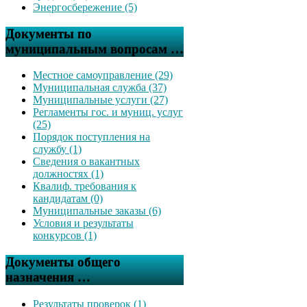
Энергосбережение (5)
Документы по
муниципальным вопросам …
Местное самоуправление (29)
Муниципальная служба (37)
Муниципальные услуги (27)
Регламенты гос. и муниц. услуг
(25)
Порядок поступления на
службу (1)
Сведения о вакантных
должностях (1)
Квалиф. требования к
кандидатам (0)
Муниципальные заказы (6)
Условия и результаты
конкурсов (1)
Документы общего
назначения …
Результаты проверок (1)