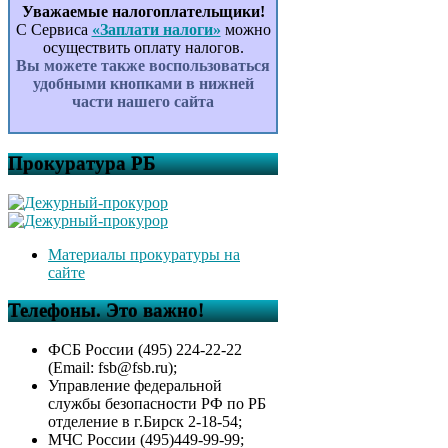
Уважаемые налогоплательщики!
С Сервиса
«Заплати налоги»
можно
осуществить оплату налогов.
Вы можете также воспользоваться
удобными кнопками в нижней
части нашего сайта
Прокуратура РБ
Материалы прокуратуры на
сайте
Телефоны. Это важно!
ФСБ России (495) 224-22-22
(Email: fsb@fsb.ru);
Управление федеральной
службы безопасности РФ по РБ
отделение в г.Бирск 2-18-54;
МЧС России (495)449-99-99;