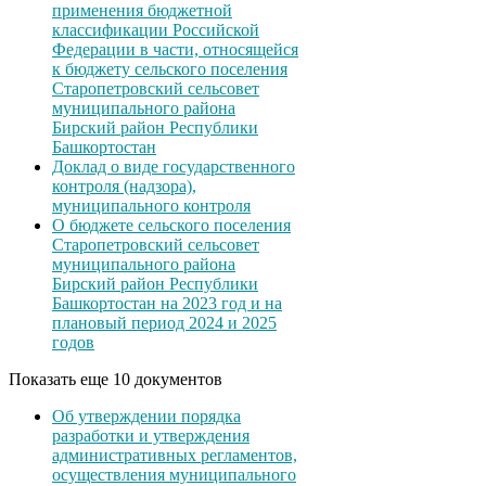
применения бюджетной
классификации Российской
Федерации в части, относящейся
к бюджету сельского поселения
Старопетровский сельсовет
муниципального района
Бирский район Республики
Башкортостан
Доклад о виде государственного
контроля (надзора),
муниципального контроля
О бюджете сельского поселения
Старопетровский сельсовет
муниципального района
Бирский район Республики
Башкортостан на 2023 год и на
плановый период 2024 и 2025
годов
Показать еще 10 документов
Об утверждении порядка
разработки и утверждения
административных регламентов,
осуществления муниципального