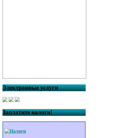
Электронные услуги
Заплатите налоги!