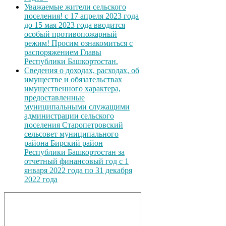
Уважаемые жители сельского
поселения! с 17 апреля 2023 года
до 15 мая 2023 года вводится
особый противопожарный
режим! Просим ознакомиться с
распоряжением Главы
Республики Башкортостан.
Сведения о доходах, расходах, об
имуществе и обязательствах
имущественного характера,
предоставленные
муниципальными служащими
администрации сельского
поселения Старопетровский
сельсовет муниципального
района Бирский район
Республики Башкортостан за
отчетный финансовый год с 1
января 2022 года по 31 декабря
2022 года