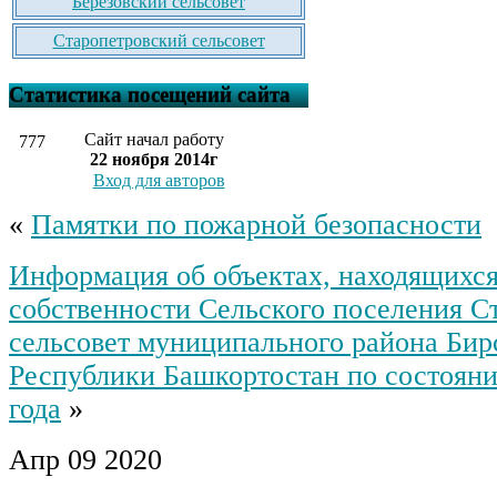
Березовский сельсовет
Старопетровский сельсовет
Статистика посещений сайта
Сайт начал работу
777
22 ноября 2014г
Вход для авторов
«
Памятки по пожарной безопасности
Информация об объектах, находящихс
собственности Сельского поселения С
сельсовет муниципального района Бир
Республики Башкортостан по состояни
года
»
Апр
09
2020