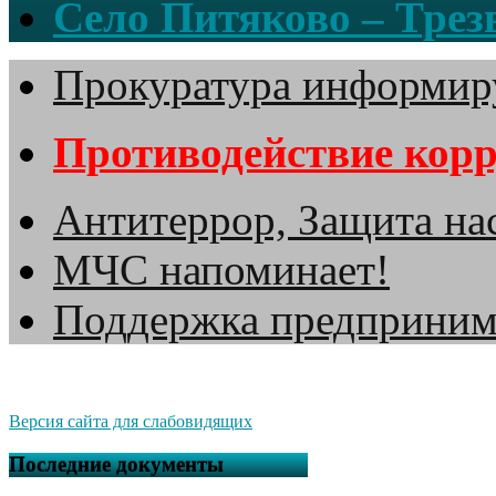
Село Питяково – Трезв
Прокуратура информир
Противодействие кор
Антитеррор, Защита на
МЧС напоминает!
Поддержка предприним
Версия сайта для слабовидящих
Последние документы