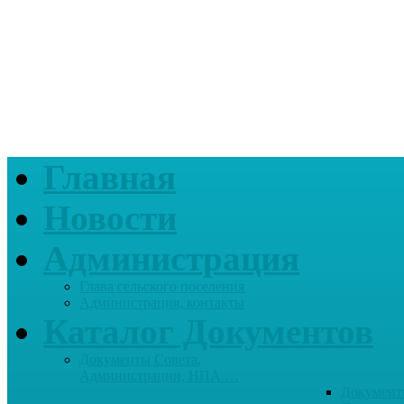
Главная
Новости
Администрация
Глава сельского поселения
Администрация, контакты
Каталог Документов
Документы Совета,
Администрации, НПА …
Документ