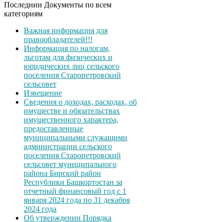
Последнии Документы по всем
категориям
Важная информация для
правообладателей!!!
Информация по налогам,
льготам для физических и
юридических лиц сельского
поселения Старопетровский
сельсовет
Извещение
Сведения о доходах, расходах, об
имуществе и обязательствах
имущественного характера,
предоставленные
муниципальными служащими
администрации сельского
поселения Старопетровский
сельсовет муниципального
района Бирский район
Республики Башкортостан за
отчетный финансовый год с 1
января 2024 года по 31 декабря
2024 года
Об утверждении Порядка