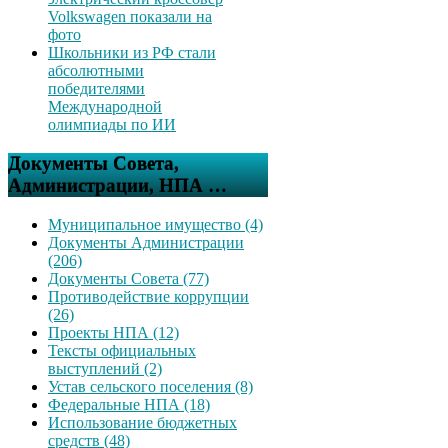
Volkswagen показали на
фото
Школьники из РФ стали
абсолютными
победителями
Международной
олимпиады по ИИ
Документы Совета,
Администрации, НПА …
Муниципальное имущество (4)
Документы Администрации
(206)
Документы Совета (77)
Противодействие коррупции
(26)
Проекты НПА (12)
Тексты официальных
выступлений (2)
Устав сельского поселения (8)
Федеральные НПА (18)
Использование бюджетных
средств (48)