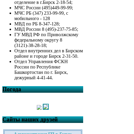
отделение в г.Бирск 2-18-54;
МЧС России (495)449-99-99;
МЧС РБ (347) 233-99-99, с
мобильного - 128
МВД по РБ 8-347-128;
МВД России 8 (495)-237-75-85;
ГУ МВД РФ по Приволжскому
федеральному округу 8
(3121)-38-28-18;
Отдел внутренних дел в Бирском
районе и городе Бирск 2-31-50.
Отдел Управления ФСКН
России по Республике
Башкортостан по г. Бирск,
дежурный 4-41-44.
Погода
Сайты наших друзей