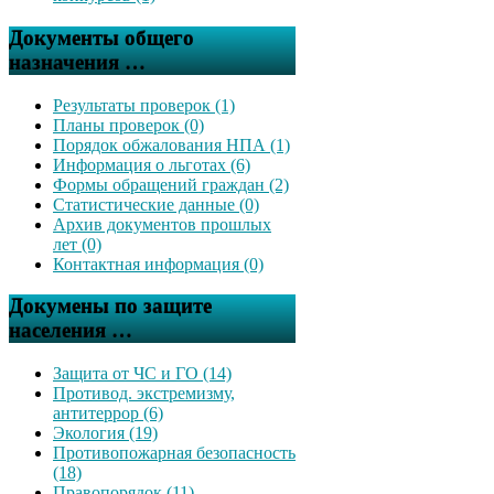
Документы общего
назначения …
Результаты проверок (1)
Планы проверок (0)
Порядок обжалования НПА (1)
Информация о льготах (6)
Формы обращений граждан (2)
Статистические данные (0)
Архив документов прошлых
лет (0)
Контактная информация (0)
Докумены по защите
населения …
Защита от ЧС и ГО (14)
Противод. экстремизму,
антитеррор (6)
Экология (19)
Противопожарная безопасность
(18)
Правопорядок (11)