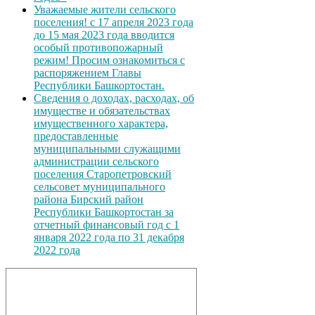
Уважаемые жители сельского
поселения! с 17 апреля 2023 года
до 15 мая 2023 года вводится
особый противопожарный
режим! Просим ознакомиться с
распоряжением Главы
Республики Башкортостан.
Сведения о доходах, расходах, об
имуществе и обязательствах
имущественного характера,
предоставленные
муниципальными служащими
администрации сельского
поселения Старопетровский
сельсовет муниципального
района Бирский район
Республики Башкортостан за
отчетный финансовый год с 1
января 2022 года по 31 декабря
2022 года