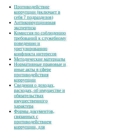
Противодействие
коррупции (включает в
себя 7 подразделов)
Антикоррупционная
экспертиза
Комиссия по соблюдению
требований к служебному
поведению и
урегулированию
конфликта интересов
Методические материалы
Нормативные правовые и
иные акты в сфере
противодействия
коррупции
Сведения о доходах,
расходах, об имуществе и
обязательствах
имущественного
характера
Формы документов,
связанных с
противодействием
коррупции, для