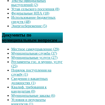
Тексты официальных
выступлений (2)
Устав сельского поселения (8)
Федеральные НПА (18)
Использование бюджетных
средств (48)
Энергосбережение (5)
Документы по
муниципальным вопросам …
Местное самоуправление (29)
Муниципальная служба (37)
Муниципальные услуги (27)
Регламенты гос. и муниц. услуг
(25)
Порядок поступления на
службу (1)
Сведения о вакантных
должностях (1)
Квалиф. требования к
кандидатам (0)
Муниципальные заказы (6)
Условия и результаты
конкурсов (1)