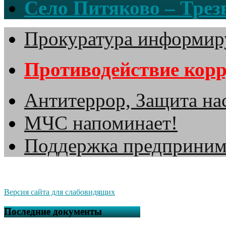
Село Питяково – Трезв
Прокуратура информир
Противодействие кор
Антитеррор, Защита на
МЧС напоминает!
Поддержка предприним
Версия сайта для слабовидящих
Последние документы