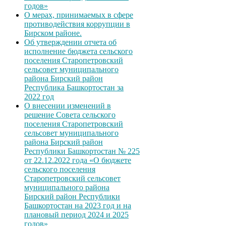
годов»
О мерах, принимаемых в сфере
противодействия коррупции в
Бирском районе.
Об утверждении отчета об
исполнение бюджета сельского
поселения Старопетровский
сельсовет муниципального
района Бирский район
Республика Башкортостан за
2022 год
О внесении изменений в
решение Совета сельского
поселения Старопетровский
сельсовет муниципального
района Бирский район
Республики Башкортостан № 225
от 22.12.2022 года «О бюджете
сельского поселения
Старопетровский сельсовет
муниципального района
Бирский район Республики
Башкортостан на 2023 год и на
плановый период 2024 и 2025
годов»