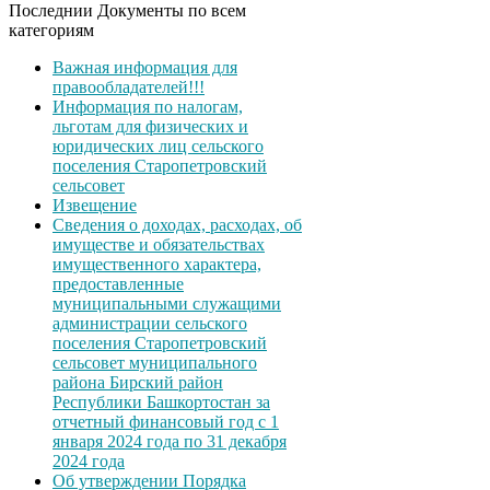
Последнии Документы по всем
категориям
Важная информация для
правообладателей!!!
Информация по налогам,
льготам для физических и
юридических лиц сельского
поселения Старопетровский
сельсовет
Извещение
Сведения о доходах, расходах, об
имуществе и обязательствах
имущественного характера,
предоставленные
муниципальными служащими
администрации сельского
поселения Старопетровский
сельсовет муниципального
района Бирский район
Республики Башкортостан за
отчетный финансовый год с 1
января 2024 года по 31 декабря
2024 года
Об утверждении Порядка