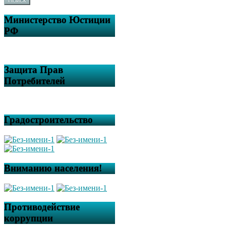
Министерство Юстиции
РФ
Защита Прав
Потребителей
Градостроительство
Вниманию населения!
Противодействие
коррупции