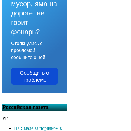
мусор, яма на
дороге, не
горит
фонарь?
Столкнулись с
проблемой —
сообщите о ней!
Сообщить о
проблеме
Российская газета
РГ
На Ямале за порядком в