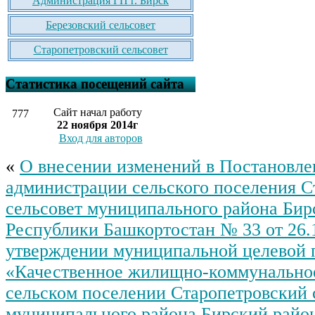
Администрация ГП г. Бирск
Березовский сельсовет
Старопетровский сельсовет
Статистика посещений сайта
Сайт начал работу
777
22 ноября 2014г
Вход для авторов
«
О внесении изменений в Постановле
администрации сельского поселения С
сельсовет муниципального района Бир
Республики Башкортостан № 33 от 26.1
утверждении муниципальной целевой
«Качественное жилищно-коммунально
сельском поселении Старопетровский 
муниципального района Бирский райо