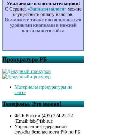
Уважаемые налогоплательщики!
С Сервиса
«Заплати налоги»
можно
осуществить оплату налогов.
Вы можете также воспользоваться
удобными кнопками в нижней
части нашего сайта
Прокуратура РБ
Материалы прокуратуры на
сайте
Телефоны. Это важно!
ФСБ России (495) 224-22-22
(Email: fsb@fsb.ru);
Управление федеральной
службы безопасности РФ по РБ