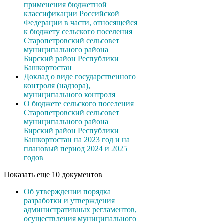
применения бюджетной
классификации Российской
Федерации в части, относящейся
к бюджету сельского поселения
Старопетровский сельсовет
муниципального района
Бирский район Республики
Башкортостан
Доклад о виде государственного
контроля (надзора),
муниципального контроля
О бюджете сельского поселения
Старопетровский сельсовет
муниципального района
Бирский район Республики
Башкортостан на 2023 год и на
плановый период 2024 и 2025
годов
Показать еще 10 документов
Об утверждении порядка
разработки и утверждения
административных регламентов,
осуществления муниципального