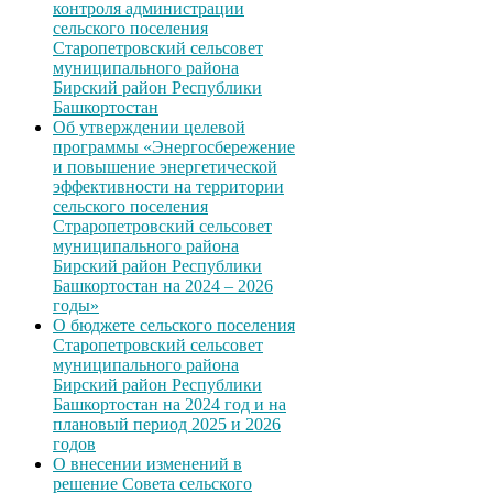
контроля администрации
сельского поселения
Старопетровский сельсовет
муниципального района
Бирский район Республики
Башкортостан
Об утверждении целевой
программы «Энергосбережение
и повышение энергетической
эффективности на территории
сельского поселения
Страропетровский сельсовет
муниципального района
Бирский район Республики
Башкортостан на 2024 – 2026
годы»
О бюджете сельского поселения
Старопетровский сельсовет
муниципального района
Бирский район Республики
Башкортостан на 2024 год и на
плановый период 2025 и 2026
годов
О внесении изменений в
решение Совета сельского