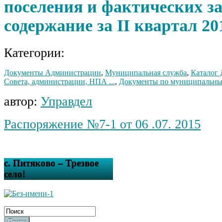
поселения и фактических за
содержание за II квартал 20
Категории:
Документы Администрации
,
Муниципальная служба
,
Каталог
Совета, администрации, НПА ...
,
Документы по муниципальным
автор:
Управдел
Распоряжение №7-1 от 06 .07. 2015
с. Питяково – Трезвое
село!
Поиск