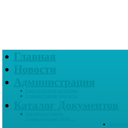
Главная
Новости
Администрация
Глава сельского поселения
Администрация, контакты
Каталог Документов
Документы Совета,
Администрации, НПА …
Документ