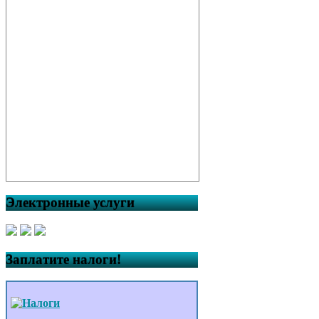
Электронные услуги
Заплатите налоги!