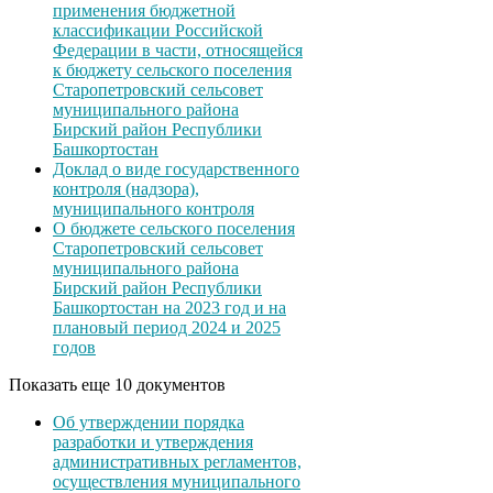
применения бюджетной
классификации Российской
Федерации в части, относящейся
к бюджету сельского поселения
Старопетровский сельсовет
муниципального района
Бирский район Республики
Башкортостан
Доклад о виде государственного
контроля (надзора),
муниципального контроля
О бюджете сельского поселения
Старопетровский сельсовет
муниципального района
Бирский район Республики
Башкортостан на 2023 год и на
плановый период 2024 и 2025
годов
Показать еще 10 документов
Об утверждении порядка
разработки и утверждения
административных регламентов,
осуществления муниципального