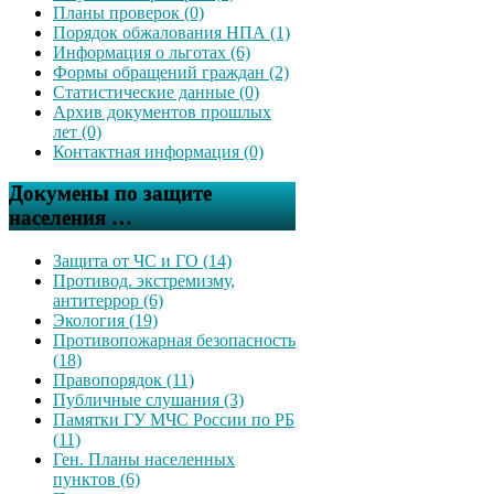
Планы проверок (0)
Порядок обжалования НПА (1)
Информация о льготах (6)
Формы обращений граждан (2)
Статистические данные (0)
Архив документов прошлых
лет (0)
Контактная информация (0)
Докумены по защите
населения …
Защита от ЧС и ГО (14)
Противод. экстремизму,
антитеррор (6)
Экология (19)
Противопожарная безопасность
(18)
Правопорядок (11)
Публичные слушания (3)
Памятки ГУ МЧС России по РБ
(11)
Ген. Планы населенных
пунктов (6)