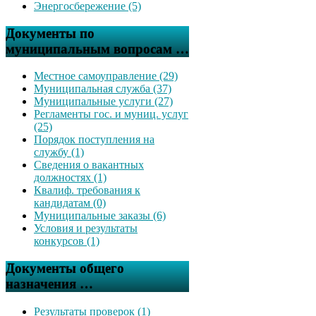
Энергосбережение (5)
Документы по
муниципальным вопросам …
Местное самоуправление (29)
Муниципальная служба (37)
Муниципальные услуги (27)
Регламенты гос. и муниц. услуг
(25)
Порядок поступления на
службу (1)
Сведения о вакантных
должностях (1)
Квалиф. требования к
кандидатам (0)
Муниципальные заказы (6)
Условия и результаты
конкурсов (1)
Документы общего
назначения …
Результаты проверок (1)