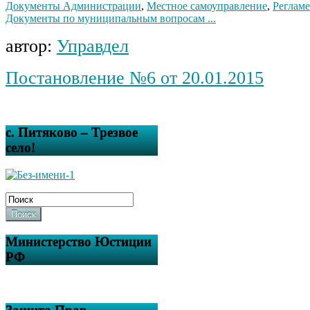
Документы Администрации
,
Местное самоуправление
,
Регламе
Документы по муниципальным вопросам ...
автор:
Управдел
Постановление №6 от 20.01.2015
с. Питяково – Трезвое
село!
Поиск
Министерство Юстиции
РФ