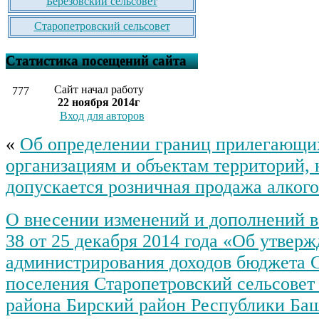
Березовский сельсовет
Старопетровский сельсовет
Статистика посещений сайта
Сайт начал работу
777
22 ноября 2014г
Вход для авторов
«
Об определении границ прилегающи
организациям и объектам территорий, 
допускается розничная продажа алког
О внесении изменений и дополнений 
38 от 25 декабря 2014 года «Об утвер
администрирования доходов бюджета 
поселения Старопетровский сельсовет
района Бирский район Республики Баш