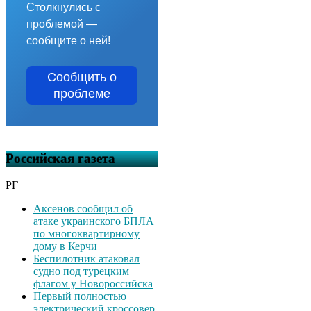
Столкнулись с
проблемой —
сообщите о ней!
Сообщить о
проблеме
Российская газета
РГ
Аксенов сообщил об
атаке украинского БПЛА
по многоквартирному
дому в Керчи
Беспилотник атаковал
судно под турецким
флагом у Новороссийска
Первый полностью
электрический кроссовер