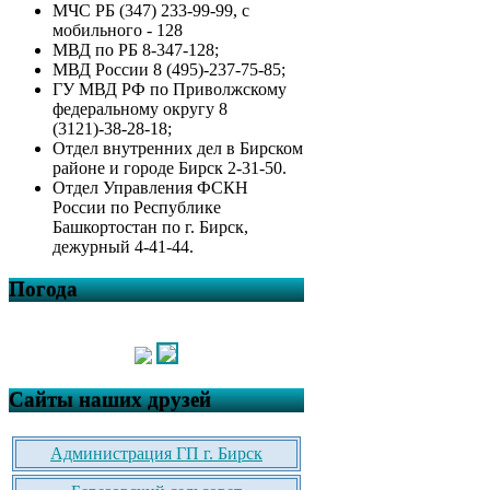
МЧС РБ (347) 233-99-99, с
мобильного - 128
МВД по РБ 8-347-128;
МВД России 8 (495)-237-75-85;
ГУ МВД РФ по Приволжскому
федеральному округу 8
(3121)-38-28-18;
Отдел внутренних дел в Бирском
районе и городе Бирск 2-31-50.
Отдел Управления ФСКН
России по Республике
Башкортостан по г. Бирск,
дежурный 4-41-44.
Погода
Сайты наших друзей
Администрация ГП г. Бирск