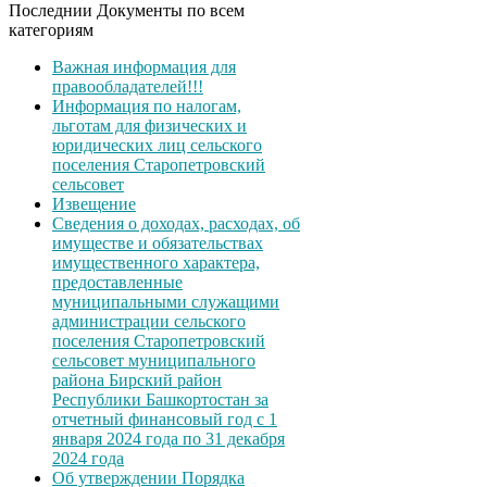
Последнии Документы по всем
категориям
Важная информация для
правообладателей!!!
Информация по налогам,
льготам для физических и
юридических лиц сельского
поселения Старопетровский
сельсовет
Извещение
Сведения о доходах, расходах, об
имуществе и обязательствах
имущественного характера,
предоставленные
муниципальными служащими
администрации сельского
поселения Старопетровский
сельсовет муниципального
района Бирский район
Республики Башкортостан за
отчетный финансовый год с 1
января 2024 года по 31 декабря
2024 года
Об утверждении Порядка