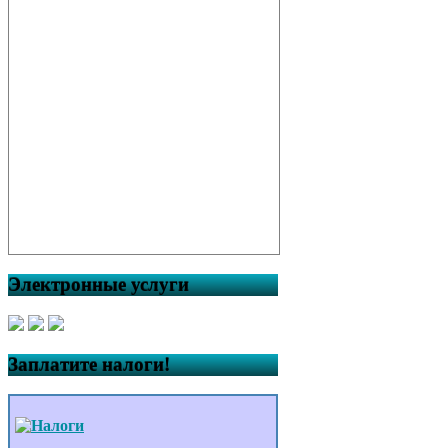
Электронные услуги
Заплатите налоги!