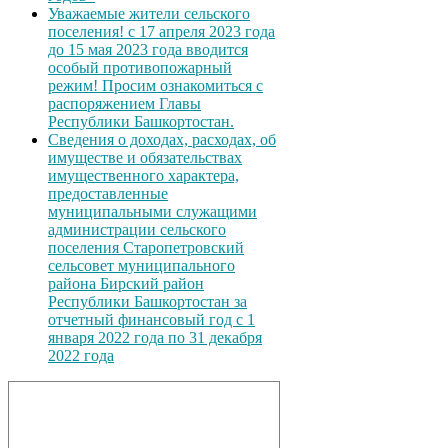
Уважаемые жители сельского
поселения! с 17 апреля 2023 года
до 15 мая 2023 года вводится
особый противопожарный
режим! Просим ознакомиться с
распоряжением Главы
Республики Башкортостан.
Сведения о доходах, расходах, об
имуществе и обязательствах
имущественного характера,
предоставленные
муниципальными служащими
администрации сельского
поселения Старопетровский
сельсовет муниципального
района Бирский район
Республики Башкортостан за
отчетный финансовый год с 1
января 2022 года по 31 декабря
2022 года