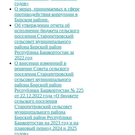
годов»
О мерах, принимаемых в сфере
противодействия коррупции в
Бирском районе.
Об утверждении отчета об
исполнение бюджета сельского
поселения Старопетровский
сельсовет муниципального
района Бирский район
Республика Башкортостан за
2022 год
О внесении изменений в
решение Совета сельского
поселения Старопетровский
сельсовет муниципального
района Бирский район
Республики Башкортостан № 225
от 22.12.2022 года «О бюджете
сельского поселения
Старопетровский сельсовет
муниципального района
Бирский район Республики
Башкортостан на 2023 год и на
плановый период 2024 и 2025
годов»