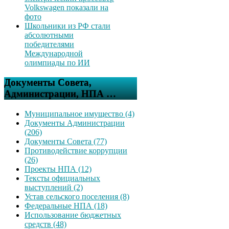
Volkswagen показали на
фото
Школьники из РФ стали
абсолютными
победителями
Международной
олимпиады по ИИ
Документы Совета,
Администрации, НПА …
Муниципальное имущество (4)
Документы Администрации
(206)
Документы Совета (77)
Противодействие коррупции
(26)
Проекты НПА (12)
Тексты официальных
выступлений (2)
Устав сельского поселения (8)
Федеральные НПА (18)
Использование бюджетных
средств (48)