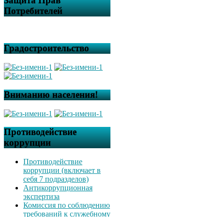
Защита Прав
Потребителей
Градостроительство
Вниманию населения!
Противодействие
коррупции
Противодействие
коррупции (включает в
себя 7 подразделов)
Антикоррупционная
экспертиза
Комиссия по соблюдению
требований к служебному