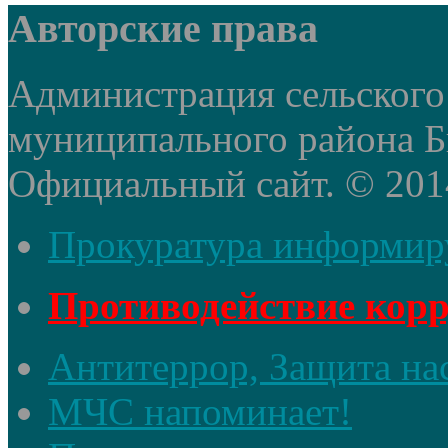
Авторские права
Администрация сельского
муниципального района Б
Официальный сайт. © 2014 
Прокуратура информир
Противодействие кор
Антитеррор, Защита на
МЧС напоминает!