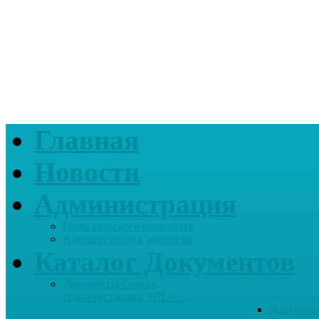
Главная
Новости
Администрация
Глава сельского поселения
Администрация, контакты
Каталог Документов
Документы Совета,
Администрации, НПА …
Документ