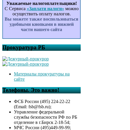
Уважаемые налогоплательщики!
С Сервиса
«Заплати налоги»
можно
осуществить оплату налогов.
Вы можете также воспользоваться
удобными кнопками в нижней
части нашего сайта
Прокуратура РБ
Материалы прокуратуры на
сайте
Телефоны. Это важно!
ФСБ России (495) 224-22-22
(Email: fsb@fsb.ru);
Управление федеральной
службы безопасности РФ по РБ
отделение в г.Бирск 2-18-54;
МЧС России (495)449-99-99;