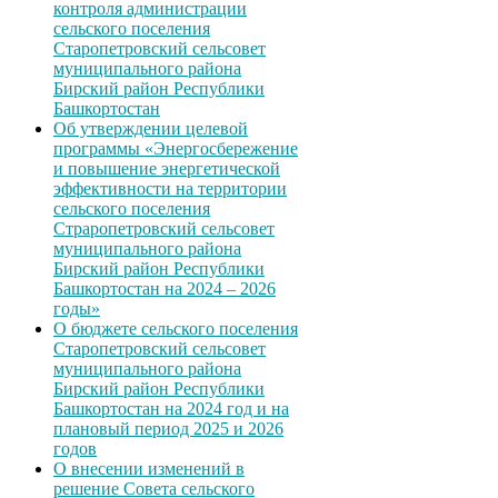
контроля администрации
сельского поселения
Старопетровский сельсовет
муниципального района
Бирский район Республики
Башкортостан
Об утверждении целевой
программы «Энергосбережение
и повышение энергетической
эффективности на территории
сельского поселения
Страропетровский сельсовет
муниципального района
Бирский район Республики
Башкортостан на 2024 – 2026
годы»
О бюджете сельского поселения
Старопетровский сельсовет
муниципального района
Бирский район Республики
Башкортостан на 2024 год и на
плановый период 2025 и 2026
годов
О внесении изменений в
решение Совета сельского