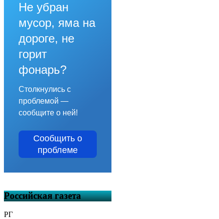
Не убран
мусор, яма на
дороге, не
горит
фонарь?
Столкнулись с
проблемой —
сообщите о ней!
Сообщить о
проблеме
Российская газета
РГ