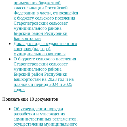
применения бюджетной
классификации Российской
Федерации в части, относящейся
к бюджету сельского поселения
Старопетровский сельсовет
муниципального района
Бирский район Республики
Башкортостан
Доклад о виде государственного
контроля (надзора),
муниципального контроля
О бюджете сельского поселения
Старопетровский сельсовет
муниципального района
Бирский район Республики
Башкортостан на 2023 год и на
плановый период 2024 и 2025
годов
Показать еще 10 документов
Об утверждении порядка
разработки и утверждения
административных регламентов,
осуществления муниципального