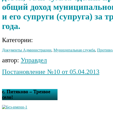
общий доход муниципально
и его супруги (супруга) за 
года.
Категории:
Документы Администрации
,
Муниципальная служба
,
Противо
автор:
Управдел
Постановление №10 от 05.04.2013
с. Питяково – Трезвое
село!