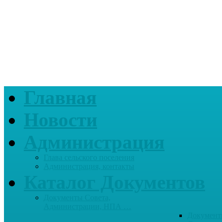
Главная
Новости
Администрация
Глава сельского поселения
Администрация, контакты
Каталог Документов
Документы Совета,
Администрации, НПА …
Документ