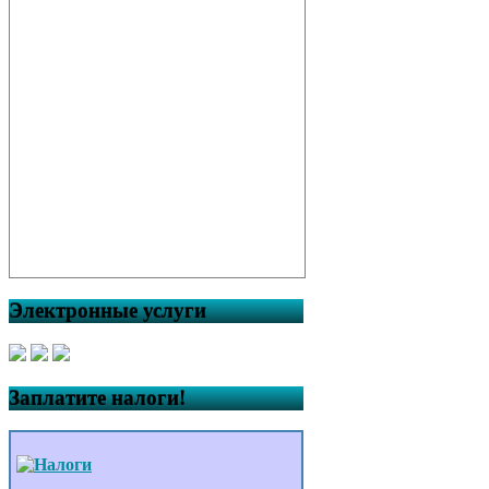
Электронные услуги
Заплатите налоги!