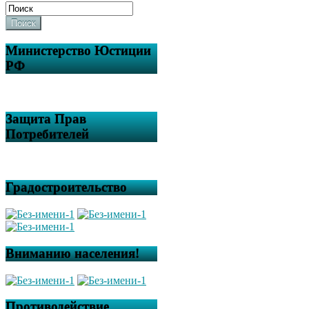
Поиск
Министерство Юстиции
РФ
Защита Прав
Потребителей
Градостроительство
Вниманию населения!
Противодействие