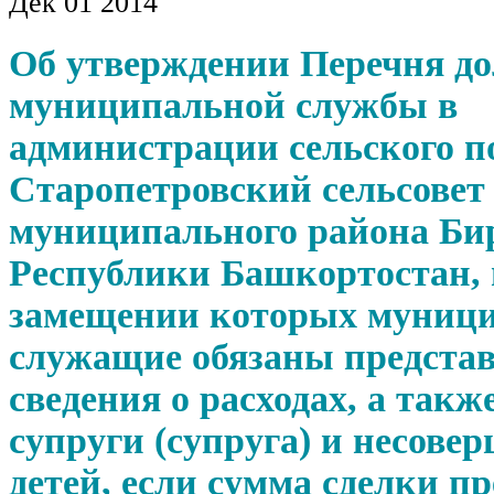
Дек
01
2014
Об утверждении Перечня д
муниципальной службы в
администрации сельского п
Старопетровский сельсовет
муниципального района Би
Республики Башкортостан,
замещении которых муниц
служащие обязаны предста
сведения о расходах, а такж
супруги (супруга) и несове
детей, если сумма сделки 