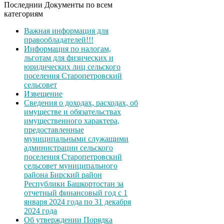
Последнии Документы по всем
категориям
Важная информация для
правообладателей!!!
Информация по налогам,
льготам для физических и
юридических лиц сельского
поселения Старопетровский
сельсовет
Извещение
Сведения о доходах, расходах, об
имуществе и обязательствах
имущественного характера,
предоставленные
муниципальными служащими
администрации сельского
поселения Старопетровский
сельсовет муниципального
района Бирский район
Республики Башкортостан за
отчетный финансовый год с 1
января 2024 года по 31 декабря
2024 года
Об утверждении Порядка