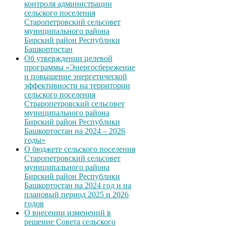
контроля администрации
сельского поселения
Старопетровский сельсовет
муниципального района
Бирский район Республики
Башкортостан
Об утверждении целевой
программы «Энергосбережение
и повышение энергетической
эффективности на территории
сельского поселения
Страропетровский сельсовет
муниципального района
Бирский район Республики
Башкортостан на 2024 – 2026
годы»
О бюджете сельского поселения
Старопетровский сельсовет
муниципального района
Бирский район Республики
Башкортостан на 2024 год и на
плановый период 2025 и 2026
годов
О внесении изменений в
решение Совета сельского