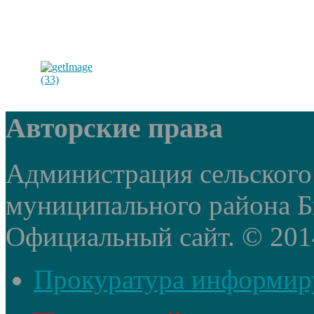
Авторские права
Администрация сельского
муниципального района Б
Официальный сайт. © 2014 
Прокуратура информир