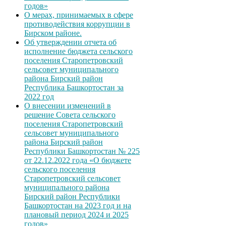
годов»
О мерах, принимаемых в сфере
противодействия коррупции в
Бирском районе.
Об утверждении отчета об
исполнение бюджета сельского
поселения Старопетровский
сельсовет муниципального
района Бирский район
Республика Башкортостан за
2022 год
О внесении изменений в
решение Совета сельского
поселения Старопетровский
сельсовет муниципального
района Бирский район
Республики Башкортостан № 225
от 22.12.2022 года «О бюджете
сельского поселения
Старопетровский сельсовет
муниципального района
Бирский район Республики
Башкортостан на 2023 год и на
плановый период 2024 и 2025
годов»