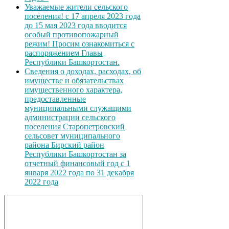
Уважаемые жители сельского
поселения! с 17 апреля 2023 года
до 15 мая 2023 года вводится
особый противопожарный
режим! Просим ознакомиться с
распоряжением Главы
Республики Башкортостан.
Сведения о доходах, расходах, об
имуществе и обязательствах
имущественного характера,
предоставленные
муниципальными служащими
администрации сельского
поселения Старопетровский
сельсовет муниципального
района Бирский район
Республики Башкортостан за
отчетный финансовый год с 1
января 2022 года по 31 декабря
2022 года