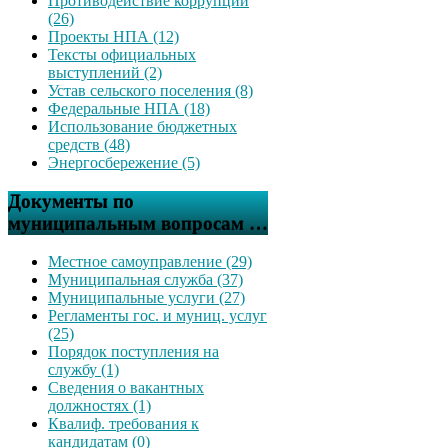
Противодействие коррупции
(26)
Проекты НПА (12)
Тексты официальных
выступлений (2)
Устав сельского поселения (8)
Федеральные НПА (18)
Использование бюджетных
средств (48)
Энергосбережение (5)
Документы по
муниципальным вопросам …
Местное самоуправление (29)
Муниципальная служба (37)
Муниципальные услуги (27)
Регламенты гос. и муниц. услуг
(25)
Порядок поступления на
службу (1)
Сведения о вакантных
должностях (1)
Квалиф. требования к
кандидатам (0)