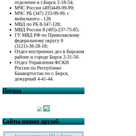
отделение в г.Бирск 2-18-54;
МЧС России (495)449-99-99;
МЧС РБ (347) 233-99-99, с
мобильного - 128
МВД по РБ 8-347-128;
МВД России 8 (495)-237-75-85;
ГУ МВД РФ по Приволжскому
федеральному округу 8
(3121)-38-28-18;
Отдел внутренних дел в Бирском
районе и городе Бирск 2-31-50.
Отдел Управления ФСКН
России по Республике
Башкортостан по г. Бирск,
дежурный 4-41-44.
Погода
Сайты наших друзей