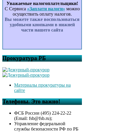
Уважаемые налогоплательщики!
С Сервиса
«Заплати налоги»
можно
осуществить оплату налогов.
Вы можете также воспользоваться
удобными кнопками в нижней
части нашего сайта
Прокуратура РБ
Материалы прокуратуры на
сайте
Телефоны. Это важно!
ФСБ России (495) 224-22-22
(Email: fsb@fsb.ru);
Управление федеральной
службы безопасности РФ по РБ