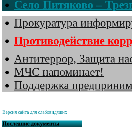
Село Питяково – Трезв
Прокуратура информир
Противодействие кор
Антитеррор, Защита на
МЧС напоминает!
Поддержка предприним
Версия сайта для слабовидящих
Последние документы