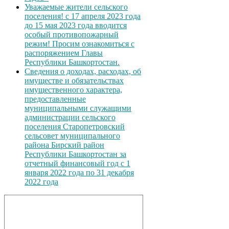
Уважаемые жители сельского
поселения! с 17 апреля 2023 года
до 15 мая 2023 года вводится
особый противопожарный
режим! Просим ознакомиться с
распоряжением Главы
Республики Башкортостан.
Сведения о доходах, расходах, об
имуществе и обязательствах
имущественного характера,
предоставленные
муниципальными служащими
администрации сельского
поселения Старопетровский
сельсовет муниципального
района Бирский район
Республики Башкортостан за
отчетный финансовый год с 1
января 2022 года по 31 декабря
2022 года