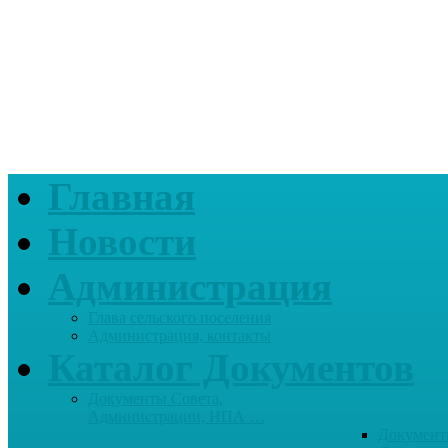
Главная
Новости
Администрация
Глава сельского поселения
Администрация, контакты
Каталог Документов
Документы Совета,
Администрации, НПА …
Документ