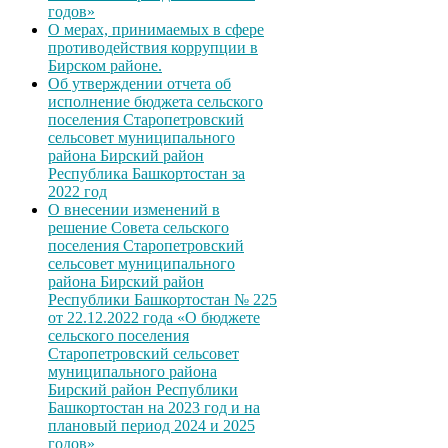
годов»
О мерах, принимаемых в сфере
противодействия коррупции в
Бирском районе.
Об утверждении отчета об
исполнение бюджета сельского
поселения Старопетровский
сельсовет муниципального
района Бирский район
Республика Башкортостан за
2022 год
О внесении изменений в
решение Совета сельского
поселения Старопетровский
сельсовет муниципального
района Бирский район
Республики Башкортостан № 225
от 22.12.2022 года «О бюджете
сельского поселения
Старопетровский сельсовет
муниципального района
Бирский район Республики
Башкортостан на 2023 год и на
плановый период 2024 и 2025
годов»