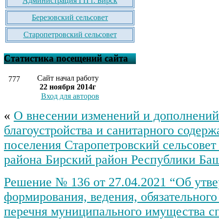
Администрация ГП г. Бирск
Березовский сельсовет
Старопетровский сельсовет
Статистика посещений сайта
Сайт начал работу
777
22 ноября 2014г
Вход для авторов
«
О внесении изменений и дополнений
благоустройства и санитарного содерж
поселения Старопетровский сельсовет
района Бирский район Республики Ба
Решение № 136 от 27.04.2021 “Об утв
формирования, ведения, обязательного
перечня муниципального имущества с