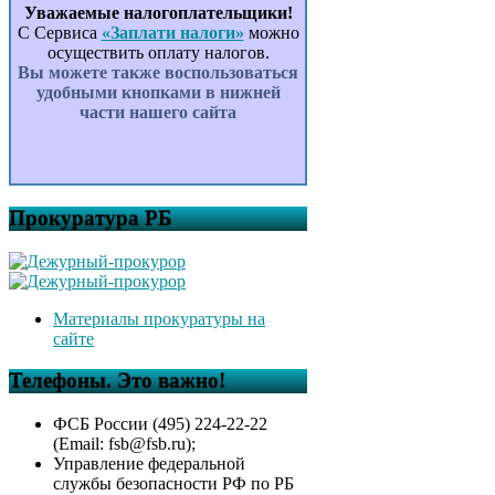
Уважаемые налогоплательщики!
С Сервиса
«Заплати налоги»
можно
осуществить оплату налогов.
Вы можете также воспользоваться
удобными кнопками в нижней
части нашего сайта
Прокуратура РБ
Материалы прокуратуры на
сайте
Телефоны. Это важно!
ФСБ России (495) 224-22-22
(Email: fsb@fsb.ru);
Управление федеральной
службы безопасности РФ по РБ