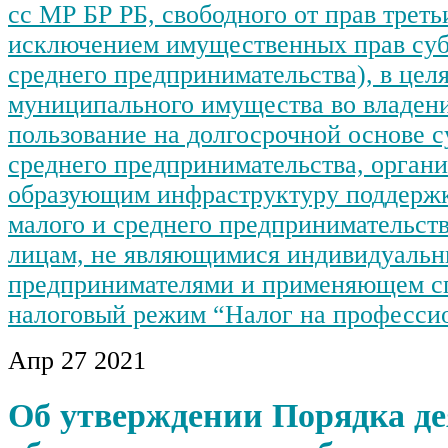
сс МР БР РБ, свободного от прав треть
исключением имущественных прав суб
среднего предпринимательства), в цел
муниципального имущества во владени
пользование на долгосрочной основе с
среднего предпринимательства, органи
образующим инфраструктуру поддержк
малого и среднего предпринимательст
лицам, не являющимися индивидуаль
предпринимателями и применяющем с
налоговый режим “Налог на професси
Апр
27
2021
Об утверждении Порядка де