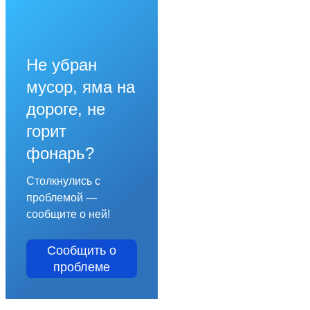
Не убран
мусор, яма на
дороге, не
горит
фонарь?
Столкнулись с
проблемой —
сообщите о ней!
Сообщить о
проблеме