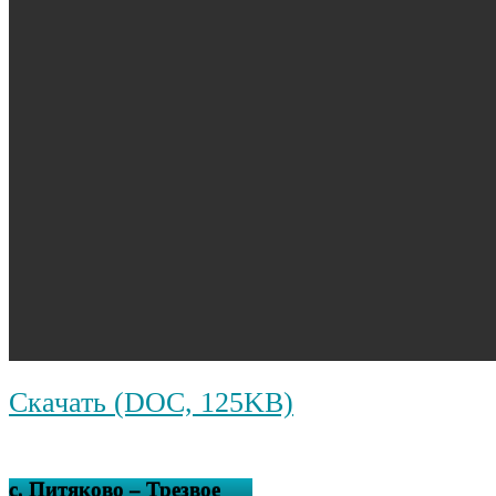
Скачать (DOC, 125KB)
с. Питяково – Трезвое