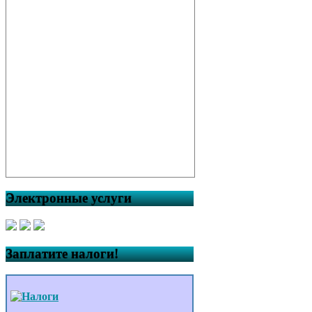
Электронные услуги
Заплатите налоги!