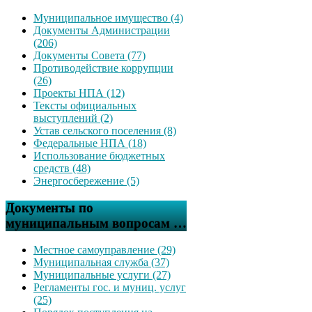
Муниципальное имущество (4)
Документы Администрации
(206)
Документы Совета (77)
Противодействие коррупции
(26)
Проекты НПА (12)
Тексты официальных
выступлений (2)
Устав сельского поселения (8)
Федеральные НПА (18)
Использование бюджетных
средств (48)
Энергосбережение (5)
Документы по
муниципальным вопросам …
Местное самоуправление (29)
Муниципальная служба (37)
Муниципальные услуги (27)
Регламенты гос. и муниц. услуг
(25)