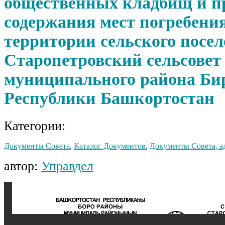
общественных кладбищ и п
содержания мест погребени
территории сельского посе
Старопетровский сельсовет
муниципального района Би
Республики Башкортостан
Категории:
Документы Совета
,
Каталог Документов
,
Документы Совета, а
автор:
Управдел