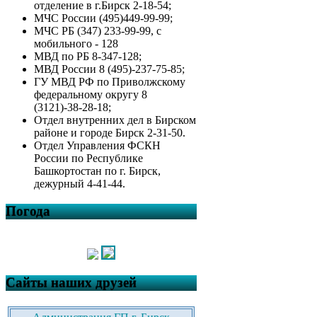
отделение в г.Бирск 2-18-54;
МЧС России (495)449-99-99;
МЧС РБ (347) 233-99-99, с
мобильного - 128
МВД по РБ 8-347-128;
МВД России 8 (495)-237-75-85;
ГУ МВД РФ по Приволжскому
федеральному округу 8
(3121)-38-28-18;
Отдел внутренних дел в Бирском
районе и городе Бирск 2-31-50.
Отдел Управления ФСКН
России по Республике
Башкортостан по г. Бирск,
дежурный 4-41-44.
Погода
Сайты наших друзей