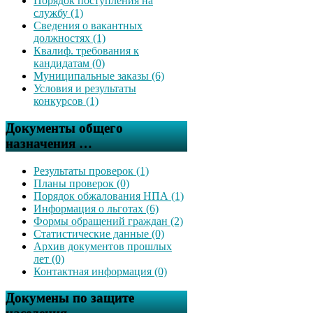
Порядок поступления на
службу (1)
Сведения о вакантных
должностях (1)
Квалиф. требования к
кандидатам (0)
Муниципальные заказы (6)
Условия и результаты
конкурсов (1)
Документы общего
назначения …
Результаты проверок (1)
Планы проверок (0)
Порядок обжалования НПА (1)
Информация о льготах (6)
Формы обращений граждан (2)
Статистические данные (0)
Архив документов прошлых
лет (0)
Контактная информация (0)
Докумены по защите