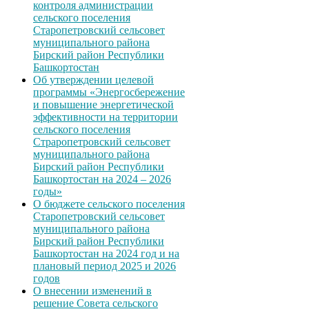
контроля администрации
сельского поселения
Старопетровский сельсовет
муниципального района
Бирский район Республики
Башкортостан
Об утверждении целевой
программы «Энергосбережение
и повышение энергетической
эффективности на территории
сельского поселения
Страропетровский сельсовет
муниципального района
Бирский район Республики
Башкортостан на 2024 – 2026
годы»
О бюджете сельского поселения
Старопетровский сельсовет
муниципального района
Бирский район Республики
Башкортостан на 2024 год и на
плановый период 2025 и 2026
годов
О внесении изменений в
решение Совета сельского