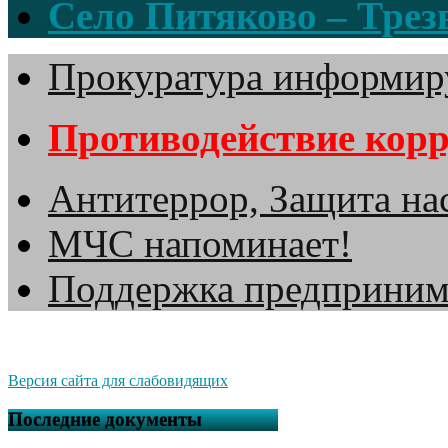
Село Питяково – Трезв
Прокуратура информир
Противодействие кор
Антитеррор, Защита на
МЧС напоминает!
Поддержка предприним
Версия сайта для слабовидящих
Последние документы