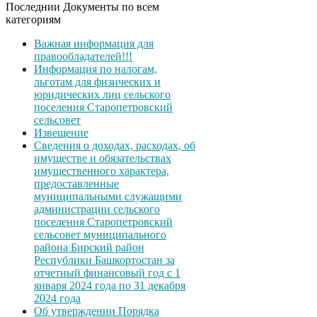
Последнии Документы по всем
категориям
Важная информация для
правообладателей!!!
Информация по налогам,
льготам для физических и
юридических лиц сельского
поселения Старопетровский
сельсовет
Извещение
Сведения о доходах, расходах, об
имуществе и обязательствах
имущественного характера,
предоставленные
муниципальными служащими
администрации сельского
поселения Старопетровский
сельсовет муниципального
района Бирский район
Республики Башкортостан за
отчетный финансовый год с 1
января 2024 года по 31 декабря
2024 года
Об утверждении Порядка