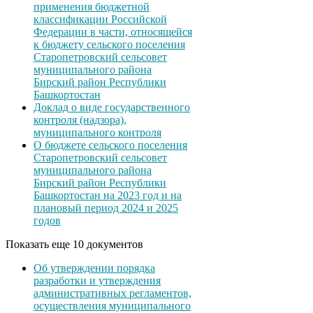
применения бюджетной
классификации Российской
Федерации в части, относящейся
к бюджету сельского поселения
Старопетровский сельсовет
муниципального района
Бирский район Республики
Башкортостан
Доклад о виде государственного
контроля (надзора),
муниципального контроля
О бюджете сельского поселения
Старопетровский сельсовет
муниципального района
Бирский район Республики
Башкортостан на 2023 год и на
плановый период 2024 и 2025
годов
Показать еще 10 документов
Об утверждении порядка
разработки и утверждения
административных регламентов,
осуществления муниципального