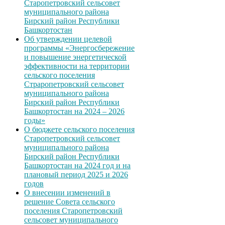
Старопетровский сельсовет
муниципального района
Бирский район Республики
Башкортостан
Об утверждении целевой
программы «Энергосбережение
и повышение энергетической
эффективности на территории
сельского поселения
Страропетровский сельсовет
муниципального района
Бирский район Республики
Башкортостан на 2024 – 2026
годы»
О бюджете сельского поселения
Старопетровский сельсовет
муниципального района
Бирский район Республики
Башкортостан на 2024 год и на
плановый период 2025 и 2026
годов
О внесении изменений в
решение Совета сельского
поселения Старопетровский
сельсовет муниципального