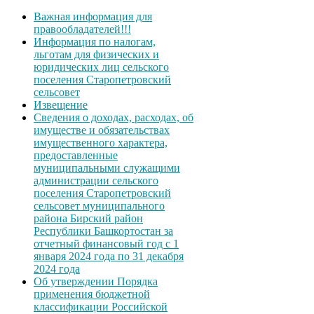
Важная информация для
правообладателей!!!
Информация по налогам,
льготам для физических и
юридических лиц сельского
поселения Старопетровский
сельсовет
Извещение
Сведения о доходах, расходах, об
имуществе и обязательствах
имущественного характера,
предоставленные
муниципальными служащими
администрации сельского
поселения Старопетровский
сельсовет муниципального
района Бирский район
Республики Башкортостан за
отчетный финансовый год с 1
января 2024 года по 31 декабря
2024 года
Об утверждении Порядка
применения бюджетной
классификации Российской