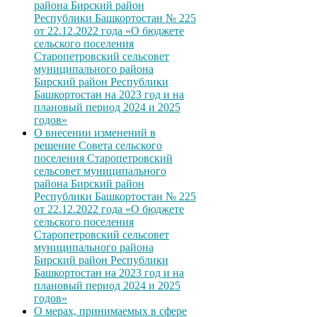
района Бирский район
Республики Башкортостан № 225
от 22.12.2022 года «О бюджете
сельского поселения
Старопетровский сельсовет
муниципального района
Бирский район Республики
Башкортостан на 2023 год и на
плановый период 2024 и 2025
годов»
О внесении изменений в
решение Совета сельского
поселения Старопетровский
сельсовет муниципального
района Бирский район
Республики Башкортостан № 225
от 22.12.2022 года «О бюджете
сельского поселения
Старопетровский сельсовет
муниципального района
Бирский район Республики
Башкортостан на 2023 год и на
плановый период 2024 и 2025
годов»
О мерах, принимаемых в сфере