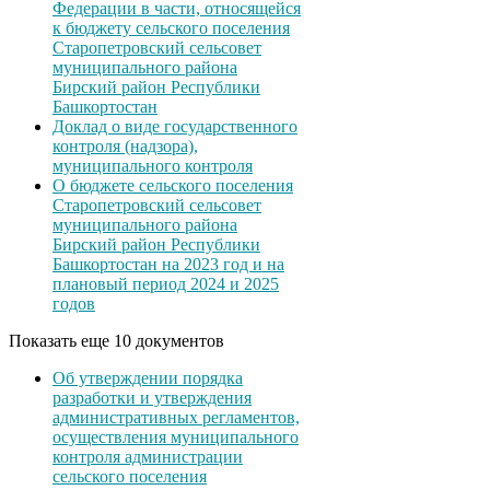
Федерации в части, относящейся
к бюджету сельского поселения
Старопетровский сельсовет
муниципального района
Бирский район Республики
Башкортостан
Доклад о виде государственного
контроля (надзора),
муниципального контроля
О бюджете сельского поселения
Старопетровский сельсовет
муниципального района
Бирский район Республики
Башкортостан на 2023 год и на
плановый период 2024 и 2025
годов
Показать еще 10 документов
Об утверждении порядка
разработки и утверждения
административных регламентов,
осуществления муниципального
контроля администрации
сельского поселения