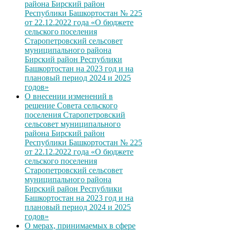
района Бирский район
Республики Башкортостан № 225
от 22.12.2022 года «О бюджете
сельского поселения
Старопетровский сельсовет
муниципального района
Бирский район Республики
Башкортостан на 2023 год и на
плановый период 2024 и 2025
годов»
О внесении изменений в
решение Совета сельского
поселения Старопетровский
сельсовет муниципального
района Бирский район
Республики Башкортостан № 225
от 22.12.2022 года «О бюджете
сельского поселения
Старопетровский сельсовет
муниципального района
Бирский район Республики
Башкортостан на 2023 год и на
плановый период 2024 и 2025
годов»
О мерах, принимаемых в сфере