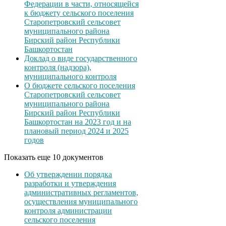
Федерации в части, относящейся
к бюджету сельского поселения
Старопетровский сельсовет
муниципального района
Бирский район Республики
Башкортостан
Доклад о виде государственного
контроля (надзора),
муниципального контроля
О бюджете сельского поселения
Старопетровский сельсовет
муниципального района
Бирский район Республики
Башкортостан на 2023 год и на
плановый период 2024 и 2025
годов
Показать еще 10 документов
Об утверждении порядка
разработки и утверждения
административных регламентов,
осуществления муниципального
контроля администрации
сельского поселения