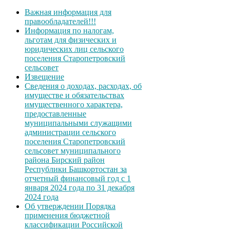
Важная информация для
правообладателей!!!
Информация по налогам,
льготам для физических и
юридических лиц сельского
поселения Старопетровский
сельсовет
Извещение
Сведения о доходах, расходах, об
имуществе и обязательствах
имущественного характера,
предоставленные
муниципальными служащими
администрации сельского
поселения Старопетровский
сельсовет муниципального
района Бирский район
Республики Башкортостан за
отчетный финансовый год с 1
января 2024 года по 31 декабря
2024 года
Об утверждении Порядка
применения бюджетной
классификации Российской