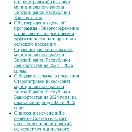
Старопетровский сельсовет
муниципального района
Бирский район Республики
Башкортостан
Об утверждении целевой
программы «Энергосбережение
и повышение энергетической
эффективности на территории
сельского поселения
Страропетровский сельсовет
муниципального района
Бирский район Республики
Башкортостан на 2024 – 2026
годы»
О бюджете сельского поселения
Старопетровский сельсовет
муниципального района
Бирский район Республики
Башкортостан на 2024 год и на
плановый период 2025 и 2026
годов
О внесении изменений в
решение Совета сельского
поселения Старопетровский
сельсовет муниципального