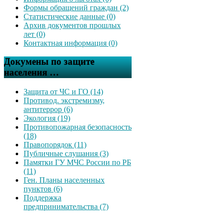
Формы обращений граждан (2)
Статистические данные (0)
Архив документов прошлых
лет (0)
Контактная информация (0)
Докумены по защите
населения …
Защита от ЧС и ГО (14)
Противод. экстремизму,
антитеррор (6)
Экология (19)
Противопожарная безопасность
(18)
Правопорядок (11)
Публичные слушания (3)
Памятки ГУ МЧС России по РБ
(11)
Ген. Планы населенных
пунктов (6)
Поддержка
предпринимательства (7)