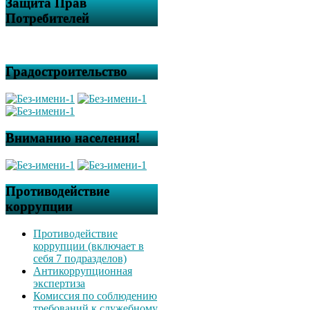
Защита Прав
Потребителей
Градостроительство
Вниманию населения!
Противодействие
коррупции
Противодействие
коррупции (включает в
себя 7 подразделов)
Антикоррупционная
экспертиза
Комиссия по соблюдению
требований к служебному