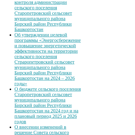
контроля администрации
сельского поселения
Старопетровский сельсовет
муниципального района
Бирский район Республики
Башкортостан
Об утверждении целевой
программы «Энергосбережение
и повышение энергетической
эффективности на территории
сельского поселения
Страропетровский сельсовет
муниципального района
Бирский район Республики
Башкортостан на 2024 – 2026
годы»
О бюджете сельского поселения
Старопетровский сельсовет
муниципального района
Бирский район Республики
Башкортостан на 2024 год и на
плановый период 2025 и 2026
годов
О внесении изменений в
решение Совета сельского