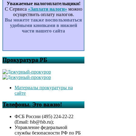
Уважаемые налогоплательщики!
С Сервиса
«Заплати налоги»
можно
осуществить оплату налогов.
Вы можете также воспользоваться
удобными кнопками в нижней
части нашего сайта
Прокуратура РБ
Материалы прокуратуры на
сайте
Телефоны. Это важно!
ФСБ России (495) 224-22-22
(Email: fsb@fsb.ru);
Управление федеральной
службы безопасности РФ по РБ