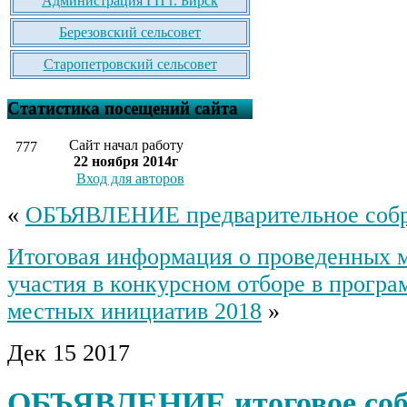
Администрация ГП г. Бирск
Березовский сельсовет
Старопетровский сельсовет
Статистика посещений сайта
Сайт начал работу
777
22 ноября 2014г
Вход для авторов
«
ОБЪЯВЛЕНИЕ предварительное собр
Итоговая информация о проведенных 
участия в конкурсном отборе в прогр
местных инициатив 2018
»
Дек
15
2017
ОБЪЯВЛЕНИЕ итоговое соб