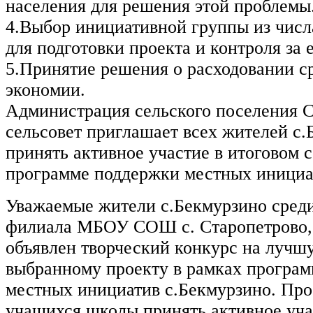
населения для решения этой проблемы
4.Выбор инициативной группы из числ
для подготовки проекта и контроля за 
5.Принятие решения о расходовании ср
экономии.
Администрация сельского поселения 
сельсовет приглашает всех жителей с
принять активное участие в итоговом 
программе поддержки местных инициа
Уважаемые жители с.Бекмурзино сред
филиала МБОУ СОШ с. Старопетрово, 
объявлен творческий конкурс на лучш
выбранному проекту в рамках програ
местных инициатив с.Бекмурзино. Про
учащихся школы принять активное уча