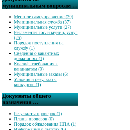
муниципальным вопросам …
Местное самоуправление (29)
Муниципальная служба (37)
Муниципальные услуги (27)
Регламенты гос. и муниц. услуг
(25)
Порядок поступления на
службу (1)
Сведения о вакантных
должностях (1)
Квалиф. требования к
кандидатам (0)
Муниципальные заказы (6)
Условия и результаты
конкурсов (1)
Документы общего
назначения …
Результаты проверок (1)
Планы проверок (0)
Порядок обжалования НПА (1)
Информация о льготах (6)