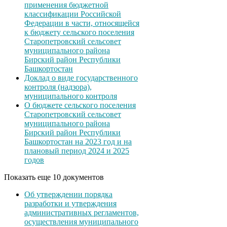
применения бюджетной
классификации Российской
Федерации в части, относящейся
к бюджету сельского поселения
Старопетровский сельсовет
муниципального района
Бирский район Республики
Башкортостан
Доклад о виде государственного
контроля (надзора),
муниципального контроля
О бюджете сельского поселения
Старопетровский сельсовет
муниципального района
Бирский район Республики
Башкортостан на 2023 год и на
плановый период 2024 и 2025
годов
Показать еще 10 документов
Об утверждении порядка
разработки и утверждения
административных регламентов,
осуществления муниципального