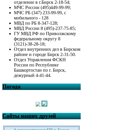
отделение в г.Бирск 2-18-54;
МЧС России (495)449-99-99;
МЧС РБ (347) 233-99-99, с
мобильного - 128
МВД по РБ 8-347-128;
МВД России 8 (495)-237-75-85;
ГУ МВД РФ по Приволжскому
федеральному округу 8
(3121)-38-28-18;
Отдел внутренних дел в Бирском
районе и городе Бирск 2-31-50.
Отдел Управления ФСКН
России по Республике
Башкортостан по г. Бирск,
дежурный 4-41-44.
Погода
Сайты наших друзей