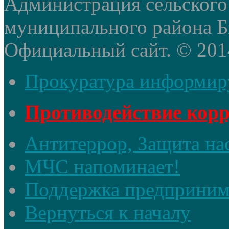
Администрация сельского
муниципального района Б
Официальный сайт. © 2014 
Прокуратура информир
Противодействие кор
Антитеррор, Защита на
МЧС напоминает!
Поддержка предприним
Вернуться к началу