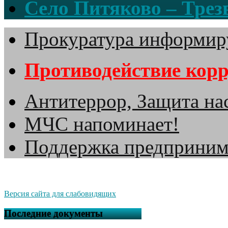
Село Питяково – Трезв
Прокуратура информир
Противодействие кор
Антитеррор, Защита на
МЧС напоминает!
Поддержка предприним
Версия сайта для слабовидящих
Последние документы