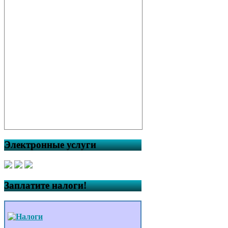
Электронные услуги
Заплатите налоги!