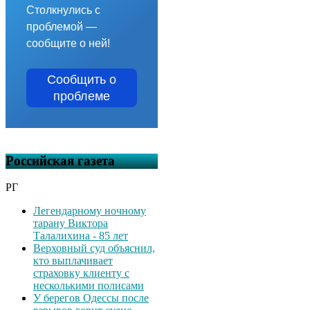
Столкнулись с
проблемой —
сообщите о ней!
Сообщить о
проблеме
Российская газета
РГ
Легендарному ночному
тарану Виктора
Талалихина - 85 лет
Верховный суд объяснил,
кто выплачивает
страховку клиенту с
несколькими полисами
У берегов Одессы после