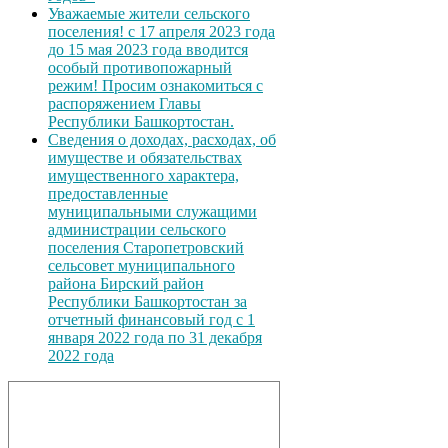
Уважаемые жители сельского
поселения! с 17 апреля 2023 года
до 15 мая 2023 года вводится
особый противопожарный
режим! Просим ознакомиться с
распоряжением Главы
Республики Башкортостан.
Сведения о доходах, расходах, об
имуществе и обязательствах
имущественного характера,
предоставленные
муниципальными служащими
администрации сельского
поселения Старопетровский
сельсовет муниципального
района Бирский район
Республики Башкортостан за
отчетный финансовый год с 1
января 2022 года по 31 декабря
2022 года