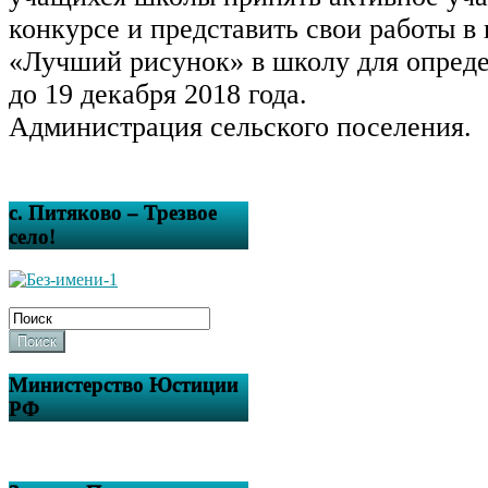
конкурсе и представить свои работы в
«Лучший рисунок» в школу для опреде
до 19 декабря 2018 года.
Администрация сельского поселения.
с. Питяково – Трезвое
село!
Поиск
Министерство Юстиции
РФ