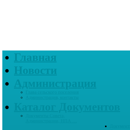
Главная
Новости
Администрация
Глава сельского поселения
Администрация, контакты
Каталог Документов
Документы Совета,
Администрации, НПА …
Документ