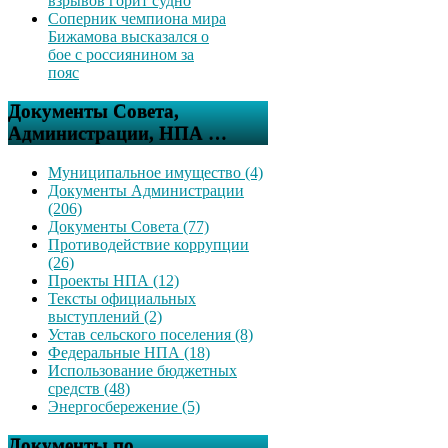
взрывов горит судно
Соперник чемпиона мира
Бижамова высказался о
бое с россиянином за
пояс
Документы Совета,
Администрации, НПА …
Муниципальное имущество (4)
Документы Администрации
(206)
Документы Совета (77)
Противодействие коррупции
(26)
Проекты НПА (12)
Тексты официальных
выступлений (2)
Устав сельского поселения (8)
Федеральные НПА (18)
Использование бюджетных
средств (48)
Энергосбережение (5)
Документы по