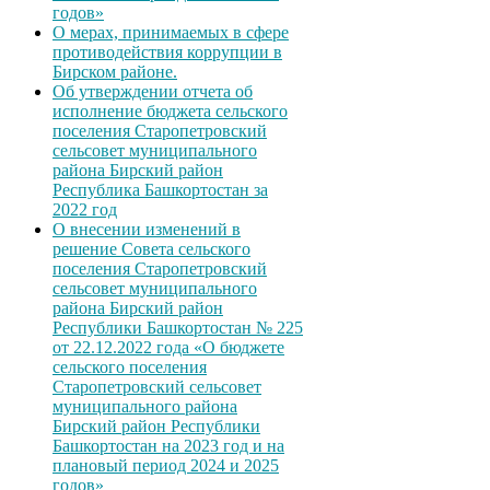
годов»
О мерах, принимаемых в сфере
противодействия коррупции в
Бирском районе.
Об утверждении отчета об
исполнение бюджета сельского
поселения Старопетровский
сельсовет муниципального
района Бирский район
Республика Башкортостан за
2022 год
О внесении изменений в
решение Совета сельского
поселения Старопетровский
сельсовет муниципального
района Бирский район
Республики Башкортостан № 225
от 22.12.2022 года «О бюджете
сельского поселения
Старопетровский сельсовет
муниципального района
Бирский район Республики
Башкортостан на 2023 год и на
плановый период 2024 и 2025
годов»