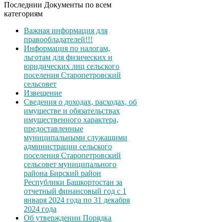
Последнии Документы по всем
категориям
Важная информация для
правообладателей!!!
Информация по налогам,
льготам для физических и
юридических лиц сельского
поселения Старопетровский
сельсовет
Извещение
Сведения о доходах, расходах, об
имуществе и обязательствах
имущественного характера,
предоставленные
муниципальными служащими
администрации сельского
поселения Старопетровский
сельсовет муниципального
района Бирский район
Республики Башкортостан за
отчетный финансовый год с 1
января 2024 года по 31 декабря
2024 года
Об утверждении Порядка