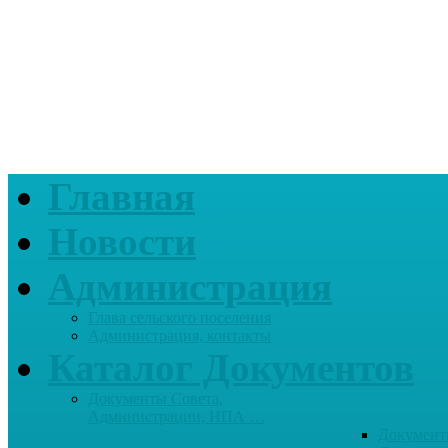
Главная
Новости
Администрация
Глава сельского поселения
Администрация, контакты
Каталог Документов
Документы Совета,
Администрации, НПА …
Документ