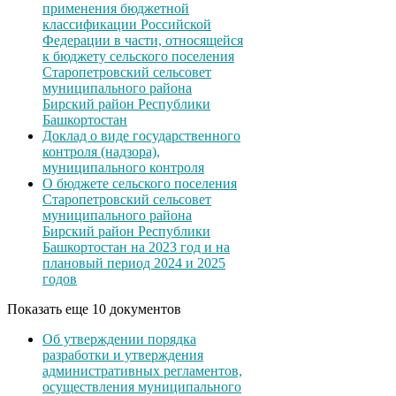
применения бюджетной
классификации Российской
Федерации в части, относящейся
к бюджету сельского поселения
Старопетровский сельсовет
муниципального района
Бирский район Республики
Башкортостан
Доклад о виде государственного
контроля (надзора),
муниципального контроля
О бюджете сельского поселения
Старопетровский сельсовет
муниципального района
Бирский район Республики
Башкортостан на 2023 год и на
плановый период 2024 и 2025
годов
Показать еще 10 документов
Об утверждении порядка
разработки и утверждения
административных регламентов,
осуществления муниципального