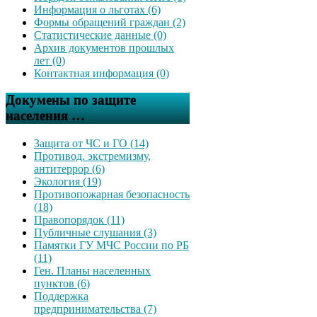
Информация о льготах (6)
Формы обращений граждан (2)
Статистические данные (0)
Архив документов прошлых
лет (0)
Контактная информация (0)
Докумены по защите
населения …
Защита от ЧС и ГО (14)
Противод. экстремизму,
антитеррор (6)
Экология (19)
Противопожарная безопасность
(18)
Правопорядок (11)
Публичные слушания (3)
Памятки ГУ МЧС России по РБ
(11)
Ген. Планы населенных
пунктов (6)
Поддержка
предпринимательства (7)