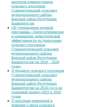
контроля администрации
сельского поселения
Старопетровский сельсовет
муниципального района
Бирский район Республики
Башкортостан
Об утверждении целевой
программы «Энергосбережение
и повышение энергетической
эффективности на территории
сельского поселения
Страропетровский сельсовет
муниципального района
Бирский район Республики
Башкортостан на 2024 – 2026
годы»
О бюджете сельского поселения
Старопетровский сельсовет
муниципального района
Бирский район Республики
Башкортостан на 2024 год и на
плановый период 2025 и 2026
годов
О внесении изменений в
решение Совета сельского