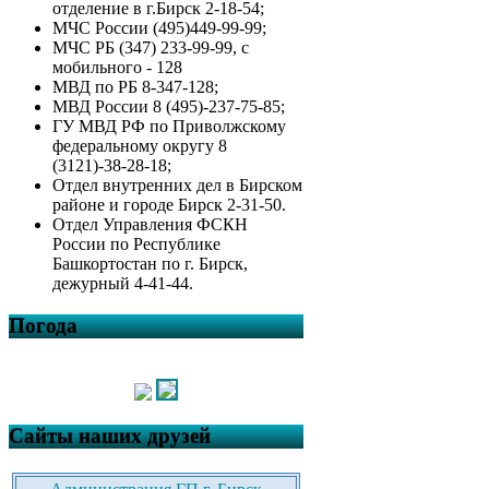
отделение в г.Бирск 2-18-54;
МЧС России (495)449-99-99;
МЧС РБ (347) 233-99-99, с
мобильного - 128
МВД по РБ 8-347-128;
МВД России 8 (495)-237-75-85;
ГУ МВД РФ по Приволжскому
федеральному округу 8
(3121)-38-28-18;
Отдел внутренних дел в Бирском
районе и городе Бирск 2-31-50.
Отдел Управления ФСКН
России по Республике
Башкортостан по г. Бирск,
дежурный 4-41-44.
Погода
Сайты наших друзей