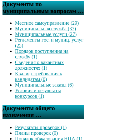
Документы по
муниципальным вопросам …
Местное самоуправление (29)
Муниципальная служба (37)
Муниципальные услуги (27)
Регламенты гос. и муниц. услуг
(25)
Порядок поступления на
службу (1)
Сведения о вакантных
должностях (1)
Квалиф. требования к
кандидатам (0)
Муниципальные заказы (6)
Условия и результаты
конкурсов (1)
Документы общего
назначения …
Результаты проверок (1)
Планы проверок (0)
Порядок обжалования НПА (1)