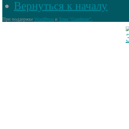
Вернуться к началу
При поддержке
WordPress
и
Тема "Graphene"
.