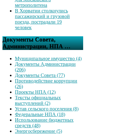
метрополитена
В Хорватии столкнулись
пассажирский и грузовой
поезда, пострадали 19
человек
Документы Совета,
Администрации, НПА …
Муниципальное имущество (4)
Документы Администрации
(206)
Документы Совета (77)
Противодействие коррупции
(26)
Проекты НПА (12)
Тексты официальных
выступлений (2)
Устав сельского поселения (8)
Федеральные НПА (18)
Использование бюджетных
средств (48)
Энергосбережение (5)