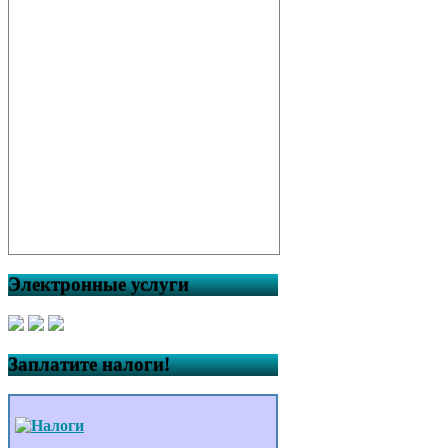
Электронные услуги
Заплатите налоги!