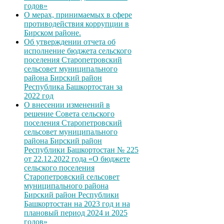
годов»
О мерах, принимаемых в сфере
противодействия коррупции в
Бирском районе.
Об утверждении отчета об
исполнение бюджета сельского
поселения Старопетровский
сельсовет муниципального
района Бирский район
Республика Башкортостан за
2022 год
О внесении изменений в
решение Совета сельского
поселения Старопетровский
сельсовет муниципального
района Бирский район
Республики Башкортостан № 225
от 22.12.2022 года «О бюджете
сельского поселения
Старопетровский сельсовет
муниципального района
Бирский район Республики
Башкортостан на 2023 год и на
плановый период 2024 и 2025
годов»