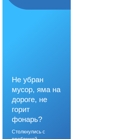
Не убран
мусор, яма на
дороге, не
горит
фонарь?
Столкнулись с