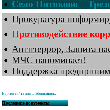
Село Питяково – Трезв
Прокуратура информир
Противодействие кор
Антитеррор, Защита на
МЧС напоминает!
Поддержка предприним
Версия сайта для слабовидящих
Последние документы