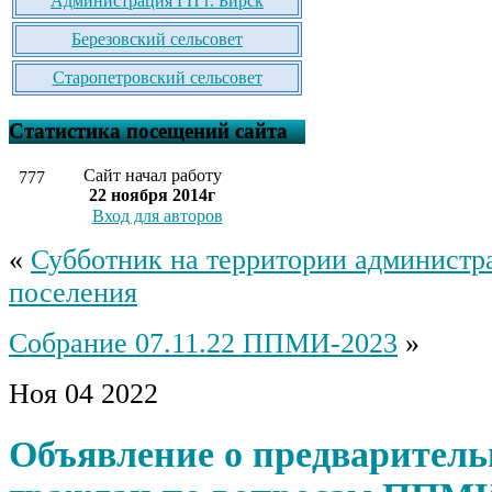
Администрация ГП г. Бирск
Березовский сельсовет
Старопетровский сельсовет
Статистика посещений сайта
Сайт начал работу
777
22 ноября 2014г
Вход для авторов
«
Субботник на территории администр
поселения
Собрание 07.11.22 ППМИ-2023
»
Ноя
04
2022
Объявление о предваритель