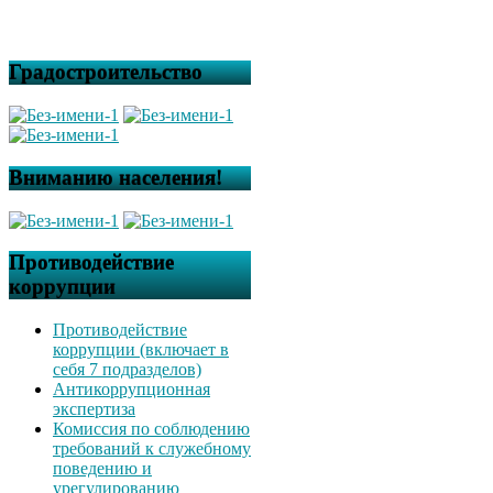
Градостроительство
Вниманию населения!
Противодействие
коррупции
Противодействие
коррупции (включает в
себя 7 подразделов)
Антикоррупционная
экспертиза
Комиссия по соблюдению
требований к служебному
поведению и
урегулированию