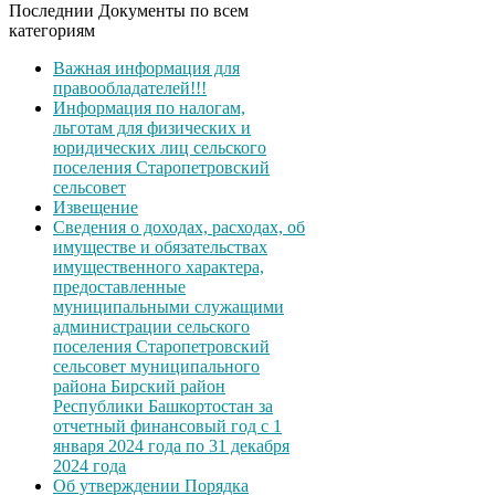
Последнии Документы по всем
категориям
Важная информация для
правообладателей!!!
Информация по налогам,
льготам для физических и
юридических лиц сельского
поселения Старопетровский
сельсовет
Извещение
Сведения о доходах, расходах, об
имуществе и обязательствах
имущественного характера,
предоставленные
муниципальными служащими
администрации сельского
поселения Старопетровский
сельсовет муниципального
района Бирский район
Республики Башкортостан за
отчетный финансовый год с 1
января 2024 года по 31 декабря
2024 года
Об утверждении Порядка