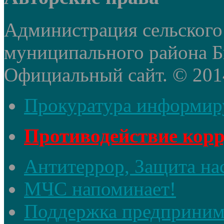
Администрация сельского
муниципального района Б
Официальный сайт. © 2014 
Прокуратура информир
Противодействие кор
Антитеррор, Защита на
МЧС напоминает!
Поддержка предприним