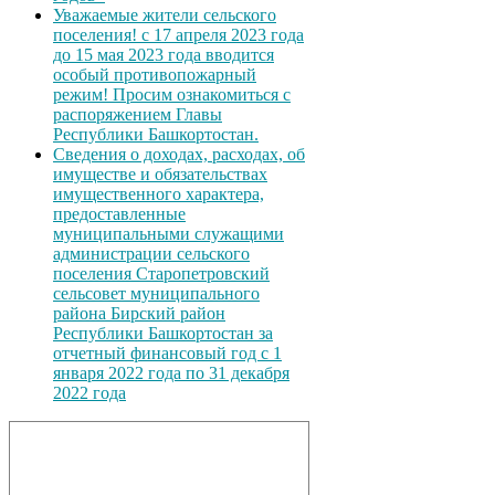
Уважаемые жители сельского
поселения! с 17 апреля 2023 года
до 15 мая 2023 года вводится
особый противопожарный
режим! Просим ознакомиться с
распоряжением Главы
Республики Башкортостан.
Сведения о доходах, расходах, об
имуществе и обязательствах
имущественного характера,
предоставленные
муниципальными служащими
администрации сельского
поселения Старопетровский
сельсовет муниципального
района Бирский район
Республики Башкортостан за
отчетный финансовый год с 1
января 2022 года по 31 декабря
2022 года