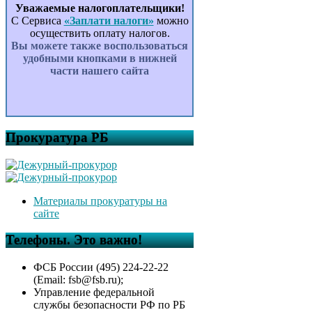
Уважаемые налогоплательщики!
С Сервиса
«Заплати налоги»
можно
осуществить оплату налогов.
Вы можете также воспользоваться
удобными кнопками в нижней
части нашего сайта
Прокуратура РБ
Материалы прокуратуры на
сайте
Телефоны. Это важно!
ФСБ России (495) 224-22-22
(Email: fsb@fsb.ru);
Управление федеральной
службы безопасности РФ по РБ