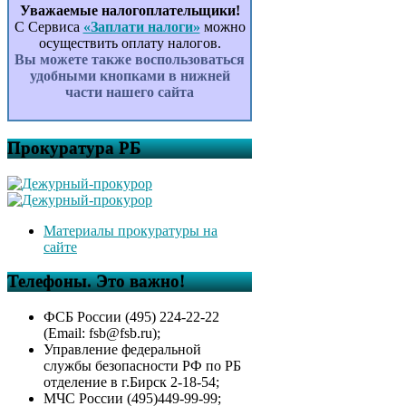
Уважаемые налогоплательщики!
С Сервиса
«Заплати налоги»
можно
осуществить оплату налогов.
Вы можете также воспользоваться
удобными кнопками в нижней
части нашего сайта
Прокуратура РБ
Материалы прокуратуры на
сайте
Телефоны. Это важно!
ФСБ России (495) 224-22-22
(Email: fsb@fsb.ru);
Управление федеральной
службы безопасности РФ по РБ
отделение в г.Бирск 2-18-54;
МЧС России (495)449-99-99;