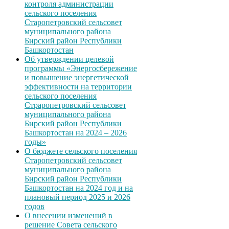
контроля администрации
сельского поселения
Старопетровский сельсовет
муниципального района
Бирский район Республики
Башкортостан
Об утверждении целевой
программы «Энергосбережение
и повышение энергетической
эффективности на территории
сельского поселения
Страропетровский сельсовет
муниципального района
Бирский район Республики
Башкортостан на 2024 – 2026
годы»
О бюджете сельского поселения
Старопетровский сельсовет
муниципального района
Бирский район Республики
Башкортостан на 2024 год и на
плановый период 2025 и 2026
годов
О внесении изменений в
решение Совета сельского