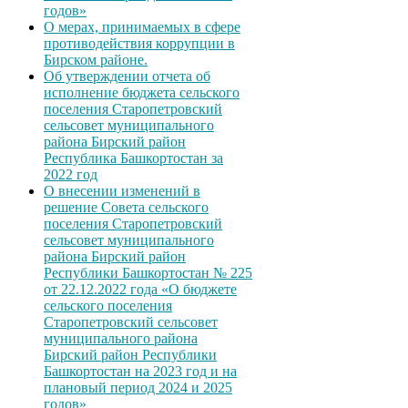
годов»
О мерах, принимаемых в сфере
противодействия коррупции в
Бирском районе.
Об утверждении отчета об
исполнение бюджета сельского
поселения Старопетровский
сельсовет муниципального
района Бирский район
Республика Башкортостан за
2022 год
О внесении изменений в
решение Совета сельского
поселения Старопетровский
сельсовет муниципального
района Бирский район
Республики Башкортостан № 225
от 22.12.2022 года «О бюджете
сельского поселения
Старопетровский сельсовет
муниципального района
Бирский район Республики
Башкортостан на 2023 год и на
плановый период 2024 и 2025
годов»