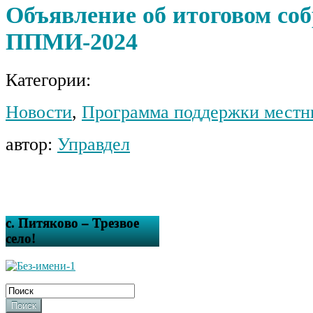
Объявление об итоговом со
ППМИ-2024
Категории:
Новости
,
Программа поддержки местн
автор:
Управдел
с. Питяково – Трезвое
село!
Поиск