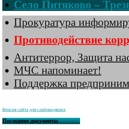
Село Питяково – Трезв
Прокуратура информир
Противодействие кор
Антитеррор, Защита на
МЧС напоминает!
Поддержка предприним
Версия сайта для слабовидящих
Последние документы