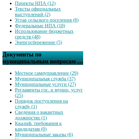
Проекты НПА (12)
Тексты официальных
выступлений (2)
Устав сельского поселения (8)
Федеральные НПА (18)
Использование бюджетных
средств (48)
Энергосбережение (5)
Документы по
муниципальным вопросам …
Местное самоуправление (29)
Муниципальная служба (37)
Муниципальные услуги (27)
Регламенты гос. и муниц. услуг
(25)
Порядок поступления на
службу (1)
Сведения о вакантных
должностях (1)
Квалиф. требования к
кандидатам (0)
Муниципальные заказы (6)