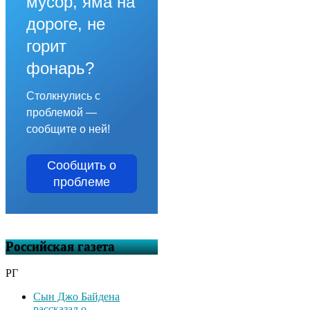
мусор, яма на
дороге, не
горит
фонарь?
Столкнулись с
проблемой —
сообщите о ней!
Сообщить о
проблеме
Российская газета
РГ
Сын Джо Байдена
рассказал о