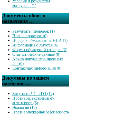
Условия и результаты
конкурсов (1)
Документы общего
назначения …
Результаты проверок (1)
Планы проверок (0)
Порядок обжалования НПА (1)
Информация о льготах (6)
Формы обращений граждан (2)
Статистические данные (0)
Архив документов прошлых
лет (0)
Контактная информация (0)
Докумены по защите
населения …
Защита от ЧС и ГО (14)
Противод. экстремизму,
антитеррор (6)
Экология (19)
Противопожарная безопасность