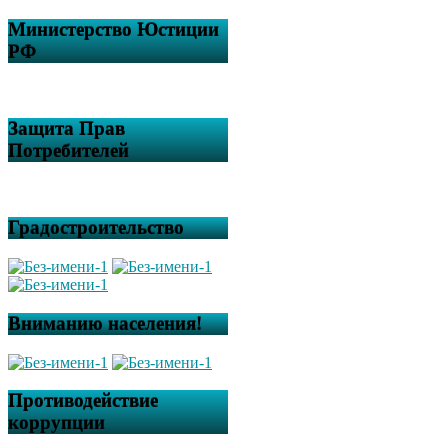
Министерство Юстиции
РФ
Защита Прав
Потребителей
Градостроительство
Вниманию населения!
Противодействие
коррупции