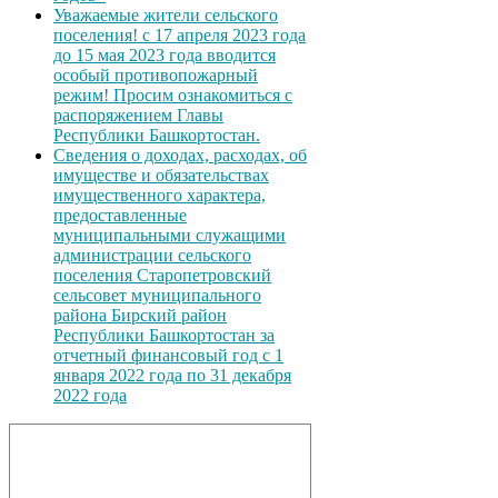
Уважаемые жители сельского
поселения! с 17 апреля 2023 года
до 15 мая 2023 года вводится
особый противопожарный
режим! Просим ознакомиться с
распоряжением Главы
Республики Башкортостан.
Сведения о доходах, расходах, об
имуществе и обязательствах
имущественного характера,
предоставленные
муниципальными служащими
администрации сельского
поселения Старопетровский
сельсовет муниципального
района Бирский район
Республики Башкортостан за
отчетный финансовый год с 1
января 2022 года по 31 декабря
2022 года