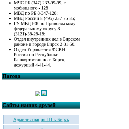
МЧС РБ (347) 233-99-99, с
мобильного - 128
МВД по РБ 8-347-128;
МВД России 8 (495)-237-75-85;
ГУ МВД РФ по Приволжскому
федеральному округу 8
(3121)-38-28-18;
Отдел внутренних дел в Бирском
районе и городе Бирск 2-31-50.
Отдел Управления ФСКН
России по Республике
Башкортостан по г. Бирск,
дежурный 4-41-44.
Погода
Сайты наших друзей
Администрация ГП г. Бирск