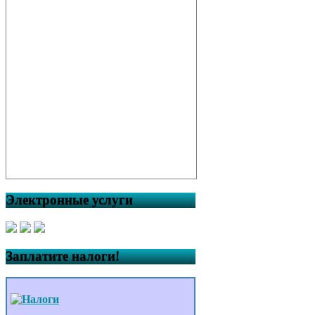
Электронные услуги
Заплатите налоги!