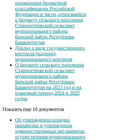
применения бюджетной
классификации Российской
Федерации в части, относящейся
к бюджету сельского поселения
Старопетровский сельсовет
муниципального района
Бирский район Республики
Башкортостан
Доклад о виде государственного
контроля (надзора),
муниципального контроля
О бюджете сельского поселения
Старопетровский сельсовет
муниципального района
Бирский район Республики
Башкортостан на 2023 год и на
плановый период 2024 и 2025
годов
Показать еще 10 документов
Об утверждении порядка
разработки и утверждения
административных регламентов,
осуществления муниципального