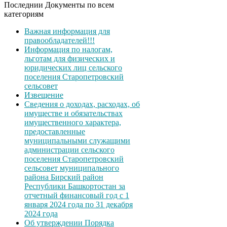
Последнии Документы по всем
категориям
Важная информация для
правообладателей!!!
Информация по налогам,
льготам для физических и
юридических лиц сельского
поселения Старопетровский
сельсовет
Извещение
Сведения о доходах, расходах, об
имуществе и обязательствах
имущественного характера,
предоставленные
муниципальными служащими
администрации сельского
поселения Старопетровский
сельсовет муниципального
района Бирский район
Республики Башкортостан за
отчетный финансовый год с 1
января 2024 года по 31 декабря
2024 года
Об утверждении Порядка