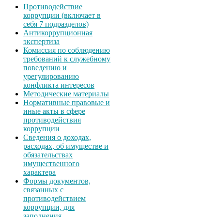
Противодействие
коррупции (включает в
себя 7 подразделов)
Антикоррупционная
экспертиза
Комиссия по соблюдению
требований к служебному
поведению и
урегулированию
конфликта интересов
Методические материалы
Нормативные правовые и
иные акты в сфере
противодействия
коррупции
Сведения о доходах,
расходах, об имуществе и
обязательствах
имущественного
характера
Формы документов,
связанных с
противодействием
коррупции, для
заполнения