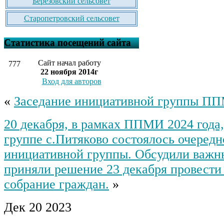
Березовский сельсовет
Старопетровский сельсовет
Статистика посещений сайта
Сайт начал работу
777
22 ноября 2014г
Вход для авторов
«
Заседание инициативной группы П
20 декабря, в рамках ППМИ 2024 года
группе с.Питяково состоялось очередн
инициативной группы. Обсудили важн
приняли решение 23 декабря провести
собрание граждан.
»
Дек
20
2023