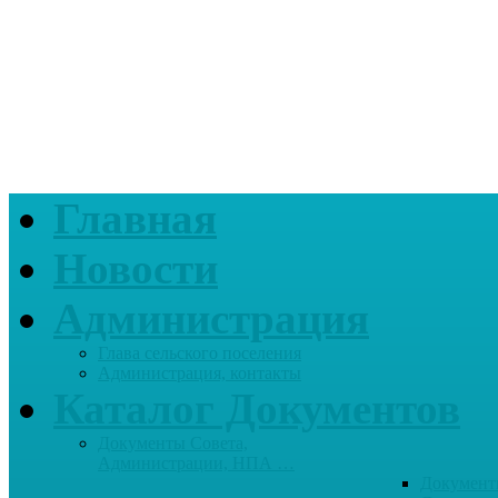
Главная
Новости
Администрация
Глава сельского поселения
Администрация, контакты
Каталог Документов
Документы Совета,
Администрации, НПА …
Документ