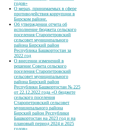
годов»
О мерах, принимаемых в сфере
противодействия коррупции в
Бирском районе.
Об утверждении отчета об
исполнение бюджета сельского
поселения Старопетровский
сельсовет муниципального
района Бирский район
Республика Башкортостан за
2022 год
О внесении изменений в
решение Совета сельского
поселения Старопетровский
сельсовет муниципального
района Бирский район
Республики Башкортостан № 225
от 22.12.2022 года «О бюджете
сельского поселения
Старопетровский сельсовет
муниципального района
Бирский район Республики
Башкортостан на 2023 год и на
плановый период 2024 и 2025
годов»