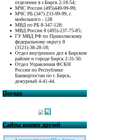
отделение в г.Бирск 2-18-54;
МЧС России (495)449-99-99;
МЧС РБ (347) 233-99-99, с
мобильного - 128
МВД по РБ 8-347-128;
МВД России 8 (495)-237-75-85;
ГУ МВД РФ по Приволжскому
федеральному округу 8
(3121)-38-28-18;
Отдел внутренних дел в Бирском
районе и городе Бирск 2-31-50.
Отдел Управления ФСКН
России по Республике
Башкортостан по г. Бирск,
дежурный 4-41-44.
Погода
Сайты наших друзей