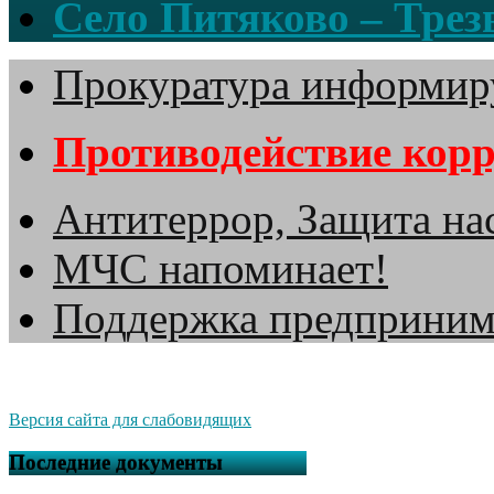
Село Питяково – Трезв
Прокуратура информир
Противодействие кор
Антитеррор, Защита на
МЧС напоминает!
Поддержка предприним
Версия сайта для слабовидящих
Последние документы