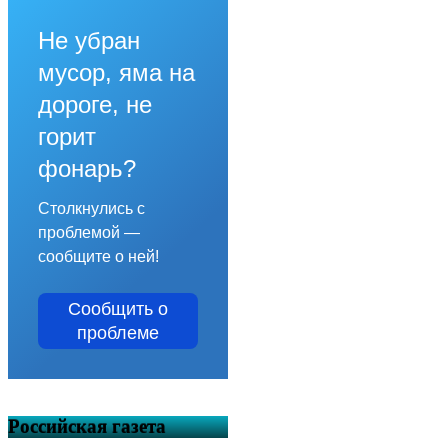
Не убран
мусор, яма на
дороге, не
горит
фонарь?
Столкнулись с
проблемой —
сообщите о ней!
Сообщить о
проблеме
Российская газета