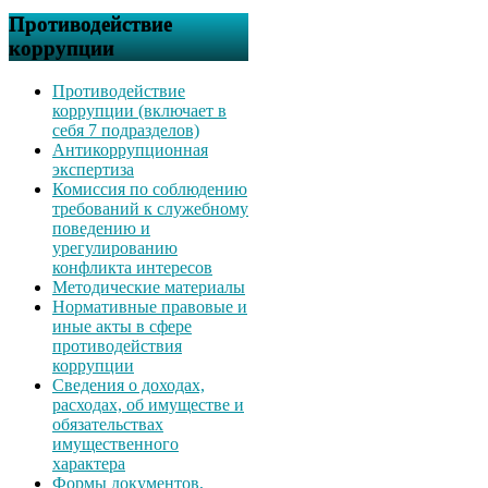
Противодействие
коррупции
Противодействие
коррупции (включает в
себя 7 подразделов)
Антикоррупционная
экспертиза
Комиссия по соблюдению
требований к служебному
поведению и
урегулированию
конфликта интересов
Методические материалы
Нормативные правовые и
иные акты в сфере
противодействия
коррупции
Сведения о доходах,
расходах, об имуществе и
обязательствах
имущественного
характера
Формы документов,