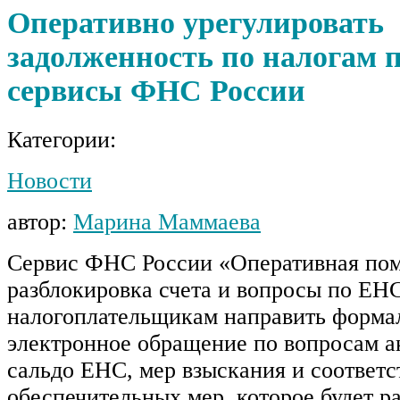
Оперативно урегулировать
задолженность по налогам 
сервисы ФНС России
Категории:
Новости
автор:
Марина Маммаева
Сервис ФНС России «Оперативная по
разблокировка счета и вопросы по ЕН
налогоплательщикам направить форма
электронное обращение по вопросам а
сальдо ЕНС, мер взыскания и соответ
обеспечительных мер, которое будет р