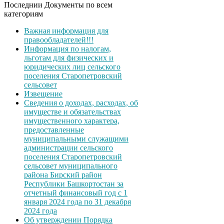
Последнии Документы по всем
категориям
Важная информация для
правообладателей!!!
Информация по налогам,
льготам для физических и
юридических лиц сельского
поселения Старопетровский
сельсовет
Извещение
Сведения о доходах, расходах, об
имуществе и обязательствах
имущественного характера,
предоставленные
муниципальными служащими
администрации сельского
поселения Старопетровский
сельсовет муниципального
района Бирский район
Республики Башкортостан за
отчетный финансовый год с 1
января 2024 года по 31 декабря
2024 года
Об утверждении Порядка