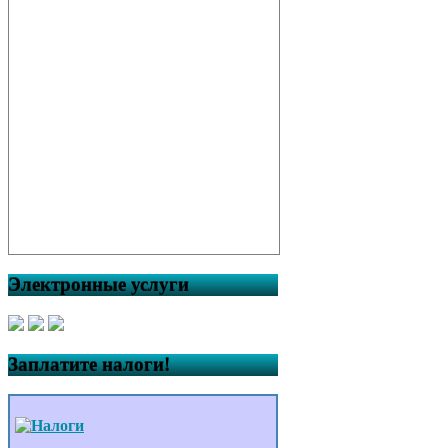
Электронные услуги
Заплатите налоги!