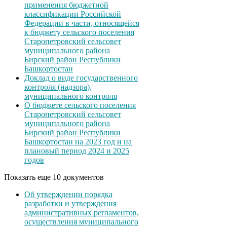
применения бюджетной
классификации Российской
Федерации в части, относящейся
к бюджету сельского поселения
Старопетровский сельсовет
муниципального района
Бирский район Республики
Башкортостан
Доклад о виде государственного
контроля (надзора),
муниципального контроля
О бюджете сельского поселения
Старопетровский сельсовет
муниципального района
Бирский район Республики
Башкортостан на 2023 год и на
плановый период 2024 и 2025
годов
Показать еще 10 документов
Об утверждении порядка
разработки и утверждения
административных регламентов,
осуществления муниципального