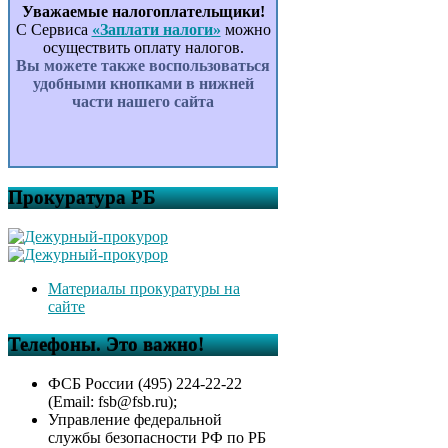
Уважаемые налогоплательщики!
С Сервиса
«Заплати налоги»
можно
осуществить оплату налогов.
Вы можете также воспользоваться
удобными кнопками в нижней
части нашего сайта
Прокуратура РБ
Материалы прокуратуры на
сайте
Телефоны. Это важно!
ФСБ России (495) 224-22-22
(Email: fsb@fsb.ru);
Управление федеральной
службы безопасности РФ по РБ