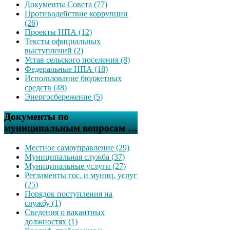
Документы Совета (77)
Противодействие коррупции
(26)
Проекты НПА (12)
Тексты официальных
выступлений (2)
Устав сельского поселения (8)
Федеральные НПА (18)
Использование бюджетных
средств (48)
Энергосбережение (5)
Документы по
муниципальным вопросам …
Местное самоуправление (29)
Муниципальная служба (37)
Муниципальные услуги (27)
Регламенты гос. и муниц. услуг
(25)
Порядок поступления на
службу (1)
Сведения о вакантных
должностях (1)