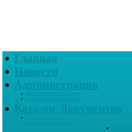
Главная
Новости
Администрация
Глава сельского поселения
Администрация, контакты
Каталог Документов
Документы Совета,
Администрации, НПА …
Документ