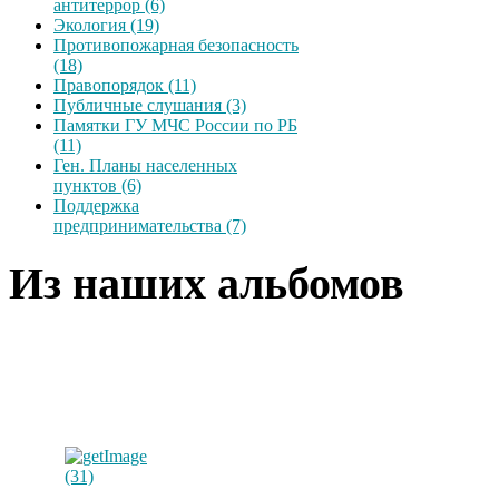
антитеррор (6)
Экология (19)
Противопожарная безопасность
(18)
Правопорядок (11)
Публичные слушания (3)
Памятки ГУ МЧС России по РБ
(11)
Ген. Планы населенных
пунктов (6)
Поддержка
предпринимательства (7)
Из наших альбомов