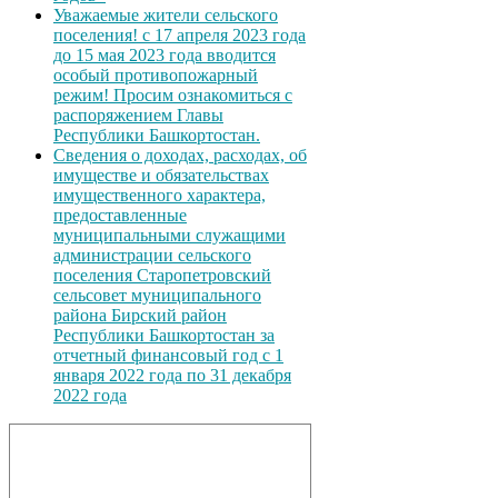
Уважаемые жители сельского
поселения! с 17 апреля 2023 года
до 15 мая 2023 года вводится
особый противопожарный
режим! Просим ознакомиться с
распоряжением Главы
Республики Башкортостан.
Сведения о доходах, расходах, об
имуществе и обязательствах
имущественного характера,
предоставленные
муниципальными служащими
администрации сельского
поселения Старопетровский
сельсовет муниципального
района Бирский район
Республики Башкортостан за
отчетный финансовый год с 1
января 2022 года по 31 декабря
2022 года