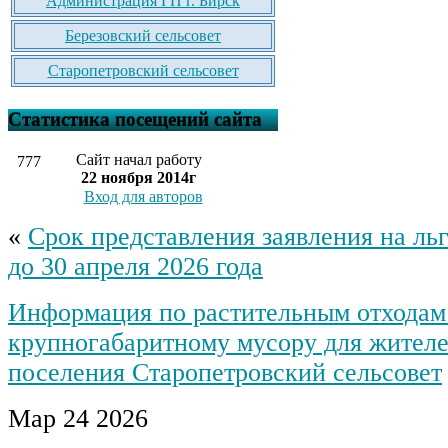
Администрация ГП г. Бирск
Березовский сельсовет
Старопетровский сельсовет
Статистика посещений сайта
Сайт начал работу
777
22 ноября 2014г
Вход для авторов
«
Срок представления заявления на льг
до 30 апреля 2026 года
Информация по растительным отходам
крупногабаритному мусору для жителе
поселения Старопетровский сельсовет
Мар
24
2026