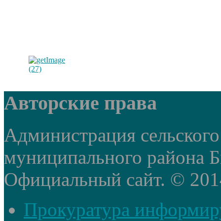
Авторские права
Администрация сельского
муниципального района Б
Официальный сайт. © 2014 
Прокуратура информир