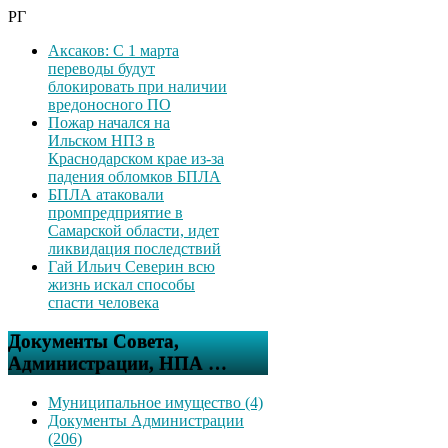
РГ
Аксаков: С 1 марта
переводы будут
блокировать при наличии
вредоносного ПО
Пожар начался на
Ильском НПЗ в
Краснодарском крае из-за
падения обломков БПЛА
БПЛА атаковали
промпредприятие в
Самарской области, идет
ликвидация последствий
Гай Ильич Северин всю
жизнь искал способы
спасти человека
Документы Совета,
Администрации, НПА …
Муниципальное имущество (4)
Документы Администрации
(206)