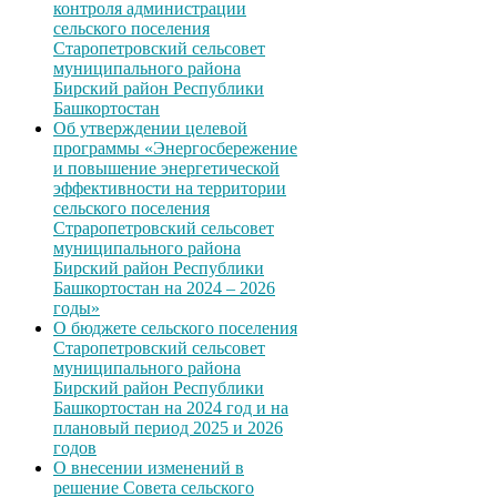
контроля администрации
сельского поселения
Старопетровский сельсовет
муниципального района
Бирский район Республики
Башкортостан
Об утверждении целевой
программы «Энергосбережение
и повышение энергетической
эффективности на территории
сельского поселения
Страропетровский сельсовет
муниципального района
Бирский район Республики
Башкортостан на 2024 – 2026
годы»
О бюджете сельского поселения
Старопетровский сельсовет
муниципального района
Бирский район Республики
Башкортостан на 2024 год и на
плановый период 2025 и 2026
годов
О внесении изменений в
решение Совета сельского