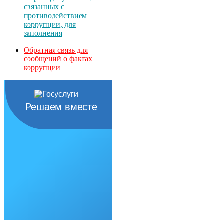
связанных с
противодействием
коррупции, для
заполнения
Обратная связь для
сообщений о фактах
коррупции
Решаем вместе