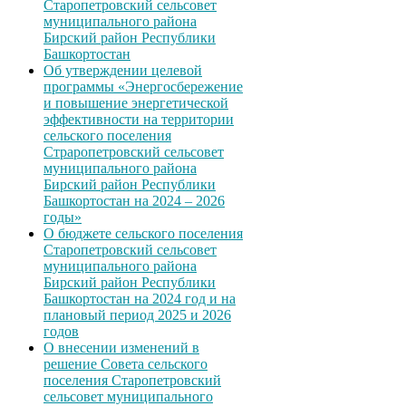
Старопетровский сельсовет
муниципального района
Бирский район Республики
Башкортостан
Об утверждении целевой
программы «Энергосбережение
и повышение энергетической
эффективности на территории
сельского поселения
Страропетровский сельсовет
муниципального района
Бирский район Республики
Башкортостан на 2024 – 2026
годы»
О бюджете сельского поселения
Старопетровский сельсовет
муниципального района
Бирский район Республики
Башкортостан на 2024 год и на
плановый период 2025 и 2026
годов
О внесении изменений в
решение Совета сельского
поселения Старопетровский
сельсовет муниципального