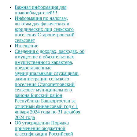
Важная информация для
правообладателей!!!
Информация по налогам,
льготам для физических и
юридических лиц сельского
поселения Старопетровский
сельсовет
Извещение
Сведения о доходах, расходах, об
имуществе и обязательствах
имущественного характера,
предоставленные
муниципальными служащими
администрации сельского
поселения Старопетровский
сельсовет муниципального
района Бирский район
Республики Башкортостан за
отчетный финансовый год с 1
января 2024 года по 31 декабря
2024 года
Об утверждении Порядка
применения бюджетной
классификации Российской