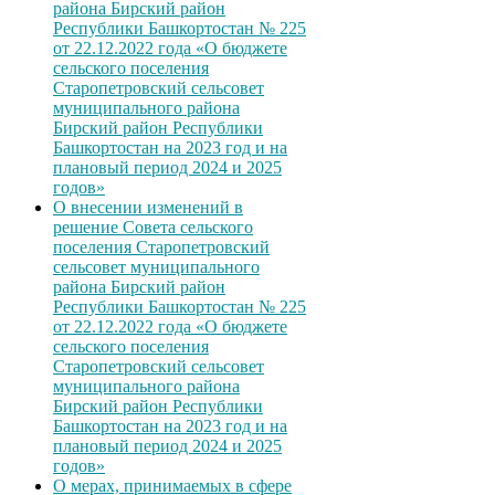
района Бирский район
Республики Башкортостан № 225
от 22.12.2022 года «О бюджете
сельского поселения
Старопетровский сельсовет
муниципального района
Бирский район Республики
Башкортостан на 2023 год и на
плановый период 2024 и 2025
годов»
О внесении изменений в
решение Совета сельского
поселения Старопетровский
сельсовет муниципального
района Бирский район
Республики Башкортостан № 225
от 22.12.2022 года «О бюджете
сельского поселения
Старопетровский сельсовет
муниципального района
Бирский район Республики
Башкортостан на 2023 год и на
плановый период 2024 и 2025
годов»
О мерах, принимаемых в сфере