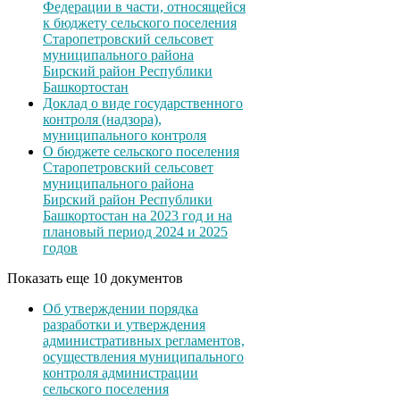
Федерации в части, относящейся
к бюджету сельского поселения
Старопетровский сельсовет
муниципального района
Бирский район Республики
Башкортостан
Доклад о виде государственного
контроля (надзора),
муниципального контроля
О бюджете сельского поселения
Старопетровский сельсовет
муниципального района
Бирский район Республики
Башкортостан на 2023 год и на
плановый период 2024 и 2025
годов
Показать еще 10 документов
Об утверждении порядка
разработки и утверждения
административных регламентов,
осуществления муниципального
контроля администрации
сельского поселения