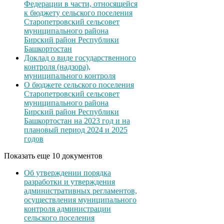
Федерации в части, относящейся
к бюджету сельского поселения
Старопетровский сельсовет
муниципального района
Бирский район Республики
Башкортостан
Доклад о виде государственного
контроля (надзора),
муниципального контроля
О бюджете сельского поселения
Старопетровский сельсовет
муниципального района
Бирский район Республики
Башкортостан на 2023 год и на
плановый период 2024 и 2025
годов
Показать еще 10 документов
Об утверждении порядка
разработки и утверждения
административных регламентов,
осуществления муниципального
контроля администрации
сельского поселения