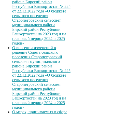
района Бирский район
Республики Башкортостан № 225
от 22.12.2022 года «О бюджете
сельского поселения
Старопетровский сельсовет
муниципального района
Бирский район Республики
Башкортостан на 2023 год и на
плановый период 2024 и 2025
годов»
О внесении изменений в
решение Совета сельского
поселения Старопетровский
сельсовет муниципального
района Бирский район
Республики Башкортостан № 225
от 22.12.2022 года «О бюджете
сельского поселения
Старопетровский сельсовет
муниципального района
Бирский район Республики
Башкортостан на 2023 год и на
плановый период 2024 и 2025
годов»
О мерах, принимаемых в сфере