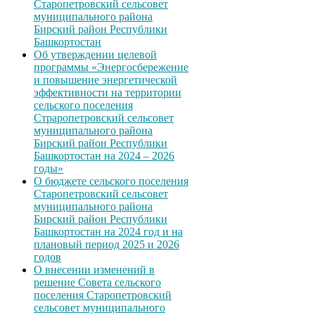
Старопетровский сельсовет
муниципального района
Бирский район Республики
Башкортостан
Об утверждении целевой
программы «Энергосбережение
и повышение энергетической
эффективности на территории
сельского поселения
Страропетровский сельсовет
муниципального района
Бирский район Республики
Башкортостан на 2024 – 2026
годы»
О бюджете сельского поселения
Старопетровский сельсовет
муниципального района
Бирский район Республики
Башкортостан на 2024 год и на
плановый период 2025 и 2026
годов
О внесении изменений в
решение Совета сельского
поселения Старопетровский
сельсовет муниципального