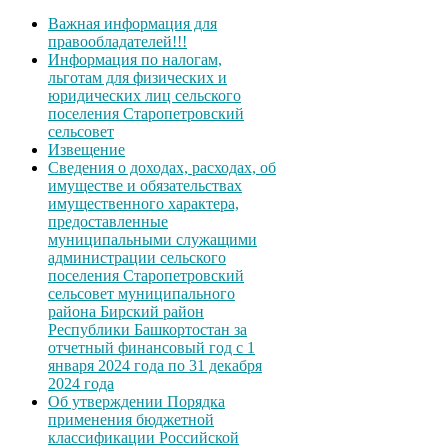
Важная информация для
правообладателей!!!
Информация по налогам,
льготам для физических и
юридических лиц сельского
поселения Старопетровский
сельсовет
Извещение
Сведения о доходах, расходах, об
имуществе и обязательствах
имущественного характера,
предоставленные
муниципальными служащими
администрации сельского
поселения Старопетровский
сельсовет муниципального
района Бирский район
Республики Башкортостан за
отчетный финансовый год с 1
января 2024 года по 31 декабря
2024 года
Об утверждении Порядка
применения бюджетной
классификации Российской