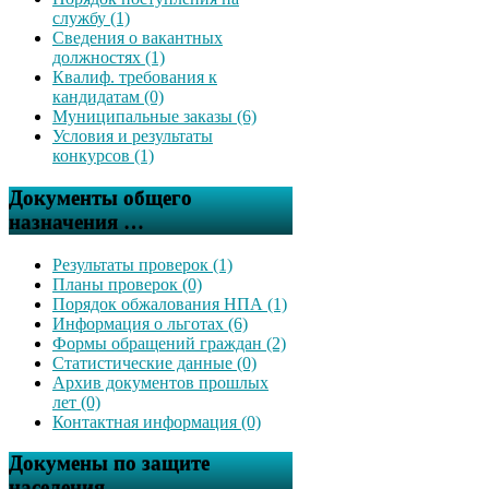
службу (1)
Сведения о вакантных
должностях (1)
Квалиф. требования к
кандидатам (0)
Муниципальные заказы (6)
Условия и результаты
конкурсов (1)
Документы общего
назначения …
Результаты проверок (1)
Планы проверок (0)
Порядок обжалования НПА (1)
Информация о льготах (6)
Формы обращений граждан (2)
Статистические данные (0)
Архив документов прошлых
лет (0)
Контактная информация (0)
Докумены по защите
населения …