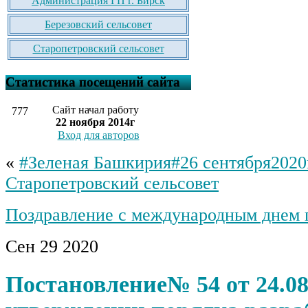
Администрация ГП г. Бирск
Березовский сельсовет
Старопетровский сельсовет
Статистика посещений сайта
Сайт начал работу
777
22 ноября 2014г
Вход для авторов
«
#Зеленая Башкирия#26 сентября2020
Старопетровский сельсовет
Поздравление с международным днем
Сен
29
2020
Постановление№ 54 от 24.08.