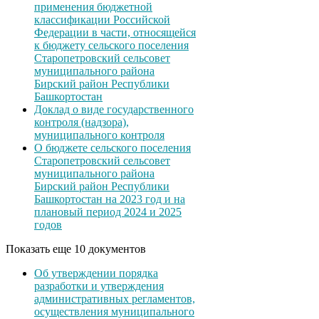
применения бюджетной
классификации Российской
Федерации в части, относящейся
к бюджету сельского поселения
Старопетровский сельсовет
муниципального района
Бирский район Республики
Башкортостан
Доклад о виде государственного
контроля (надзора),
муниципального контроля
О бюджете сельского поселения
Старопетровский сельсовет
муниципального района
Бирский район Республики
Башкортостан на 2023 год и на
плановый период 2024 и 2025
годов
Показать еще 10 документов
Об утверждении порядка
разработки и утверждения
административных регламентов,
осуществления муниципального