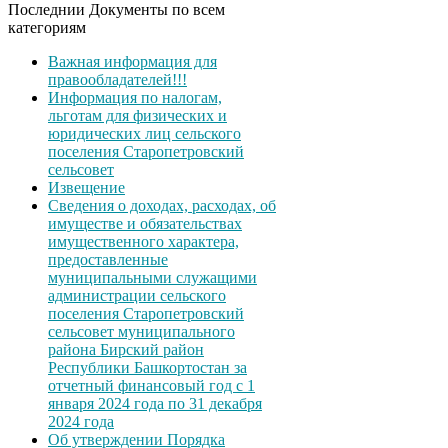
Последнии Документы по всем
категориям
Важная информация для
правообладателей!!!
Информация по налогам,
льготам для физических и
юридических лиц сельского
поселения Старопетровский
сельсовет
Извещение
Сведения о доходах, расходах, об
имуществе и обязательствах
имущественного характера,
предоставленные
муниципальными служащими
администрации сельского
поселения Старопетровский
сельсовет муниципального
района Бирский район
Республики Башкортостан за
отчетный финансовый год с 1
января 2024 года по 31 декабря
2024 года
Об утверждении Порядка