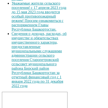
Уважаемые жители сельского
поселения! с 17 апреля 2023 года
до 15 мая 2023 года вводится
особый противопожарный
режим! Просим ознакомиться с
распоряжением Главы
Республики Башкортостан.
Сведения о доходах, расходах, об
имуществе и обязательствах
имущественного характера,
предоставленные
муниципальными служащими
администрации сельского
поселения Старопетровский
сельсовет муниципального
района Бирский район
Республики Башкортостан за
отчетный финансовый год с 1
января 2022 года по 31 декабря
2022 года