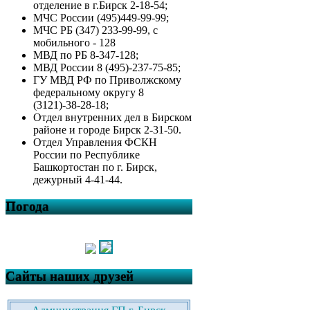
отделение в г.Бирск 2-18-54;
МЧС России (495)449-99-99;
МЧС РБ (347) 233-99-99, с
мобильного - 128
МВД по РБ 8-347-128;
МВД России 8 (495)-237-75-85;
ГУ МВД РФ по Приволжскому
федеральному округу 8
(3121)-38-28-18;
Отдел внутренних дел в Бирском
районе и городе Бирск 2-31-50.
Отдел Управления ФСКН
России по Республике
Башкортостан по г. Бирск,
дежурный 4-41-44.
Погода
Сайты наших друзей