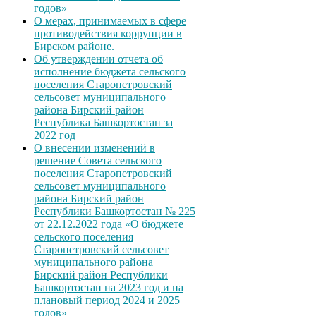
годов»
О мерах, принимаемых в сфере
противодействия коррупции в
Бирском районе.
Об утверждении отчета об
исполнение бюджета сельского
поселения Старопетровский
сельсовет муниципального
района Бирский район
Республика Башкортостан за
2022 год
О внесении изменений в
решение Совета сельского
поселения Старопетровский
сельсовет муниципального
района Бирский район
Республики Башкортостан № 225
от 22.12.2022 года «О бюджете
сельского поселения
Старопетровский сельсовет
муниципального района
Бирский район Республики
Башкортостан на 2023 год и на
плановый период 2024 и 2025
годов»