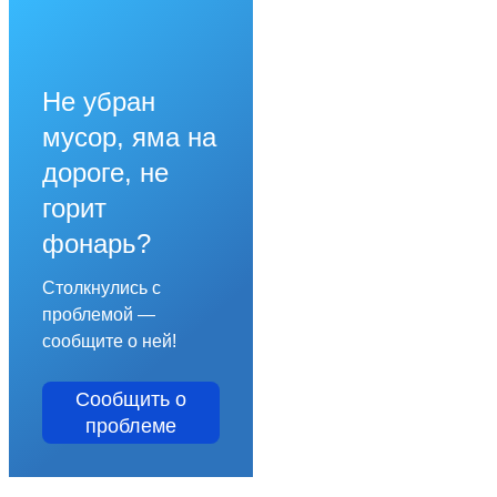
Не убран
мусор, яма на
дороге, не
горит
фонарь?
Столкнулись с
проблемой —
сообщите о ней!
Сообщить о
проблеме