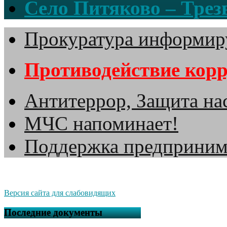
Село Питяково – Трезв
Прокуратура информир
Противодействие кор
Антитеррор, Защита на
МЧС напоминает!
Поддержка предприним
Версия сайта для слабовидящих
Последние документы