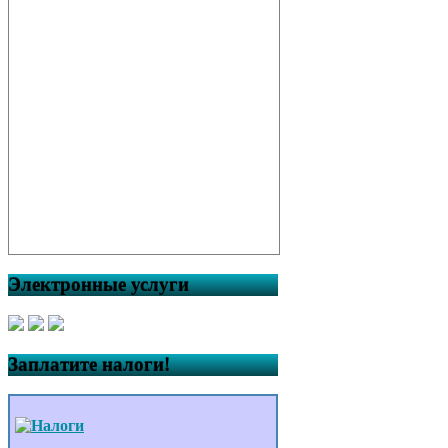
Электронные услуги
Заплатите налоги!