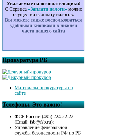
Уважаемые налогоплательщики!
С Сервиса
«Заплати налоги»
можно
осуществить оплату налогов.
Вы можете также воспользоваться
удобными кнопками в нижней
части нашего сайта
Прокуратура РБ
Материалы прокуратуры на
сайте
Телефоны. Это важно!
ФСБ России (495) 224-22-22
(Email: fsb@fsb.ru);
Управление федеральной
службы безопасности РФ по РБ