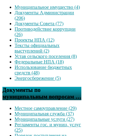
Муниципальное имущество (4)
Документы Администрации
(206)
Документы Совета (77)
Противодействие коррупции
(26)
Проекты НПА (12)
Тексты официальных
выступлений (2)
Устав сельского поселения (8)
Федеральные НПА (18)
Использование бюджетных
средств (48)
Энергосбережение (5)
Документы по
муниципальным вопросам …
Местное самоуправление (29)
Муниципальная служба (37)
Муниципальные услуги (27)
Регламенты гос. и муниц. услуг
(25)
Порядок поступления на