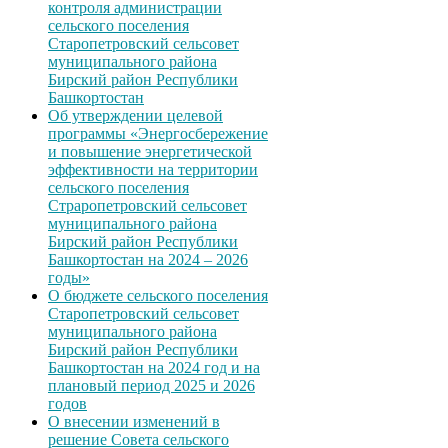
контроля администрации
сельского поселения
Старопетровский сельсовет
муниципального района
Бирский район Республики
Башкортостан
Об утверждении целевой
программы «Энергосбережение
и повышение энергетической
эффективности на территории
сельского поселения
Страропетровский сельсовет
муниципального района
Бирский район Республики
Башкортостан на 2024 – 2026
годы»
О бюджете сельского поселения
Старопетровский сельсовет
муниципального района
Бирский район Республики
Башкортостан на 2024 год и на
плановый период 2025 и 2026
годов
О внесении изменений в
решение Совета сельского