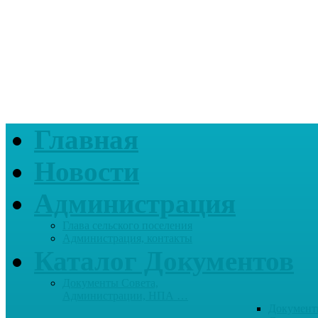
Главная
Новости
Администрация
Глава сельского поселения
Администрация, контакты
Каталог Документов
Документы Совета,
Администрации, НПА …
Документ