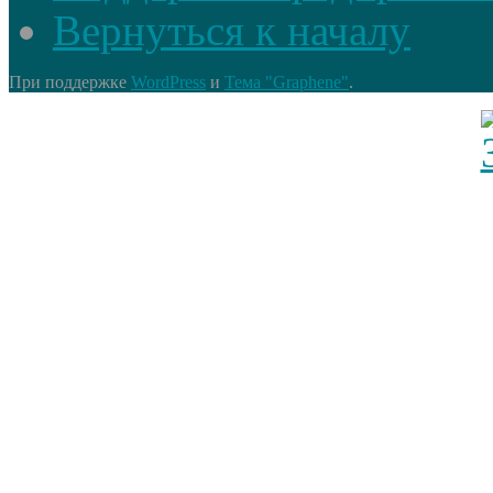
Вернуться к началу
При поддержке
WordPress
и
Тема "Graphene"
.