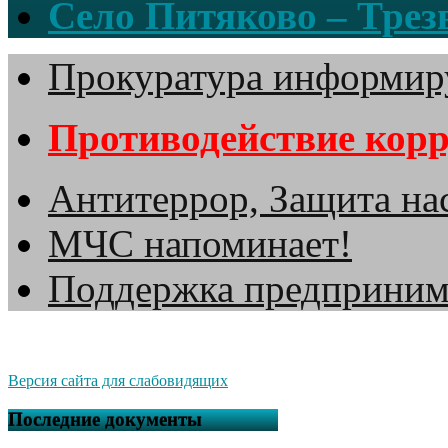
Село Питяково – Трезв
Прокуратура информир
Противодействие кор
Антитеррор, Защита на
МЧС напоминает!
Поддержка предприним
Версия сайта для слабовидящих
Последние документы