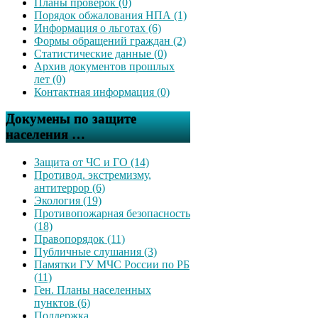
Планы проверок (0)
Порядок обжалования НПА (1)
Информация о льготах (6)
Формы обращений граждан (2)
Статистические данные (0)
Архив документов прошлых
лет (0)
Контактная информация (0)
Докумены по защите
населения …
Защита от ЧС и ГО (14)
Противод. экстремизму,
антитеррор (6)
Экология (19)
Противопожарная безопасность
(18)
Правопорядок (11)
Публичные слушания (3)
Памятки ГУ МЧС России по РБ
(11)
Ген. Планы населенных
пунктов (6)
Поддержка