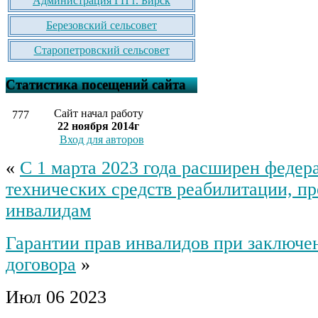
Администрация ГП г. Бирск
Березовский сельсовет
Старопетровский сельсовет
Статистика посещений сайта
Сайт начал работу
777
22 ноября 2014г
Вход для авторов
«
С 1 марта 2023 года расширен федер
технических средств реабилитации, п
инвалидам
Гарантии прав инвалидов при заключе
договора
»
Июл
06
2023