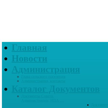
Главная
Новости
Администрация
Глава сельского поселения
Администрация, контакты
Каталог Документов
Документы Совета,
Администрации, НПА …
Документ