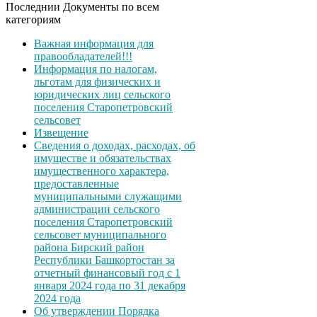
Последнии Документы по всем
категориям
Важная информация для
правообладателей!!!
Информация по налогам,
льготам для физических и
юридических лиц сельского
поселения Старопетровский
сельсовет
Извещение
Сведения о доходах, расходах, об
имуществе и обязательствах
имущественного характера,
предоставленные
муниципальными служащими
администрации сельского
поселения Старопетровский
сельсовет муниципального
района Бирский район
Республики Башкортостан за
отчетный финансовый год с 1
января 2024 года по 31 декабря
2024 года
Об утверждении Порядка