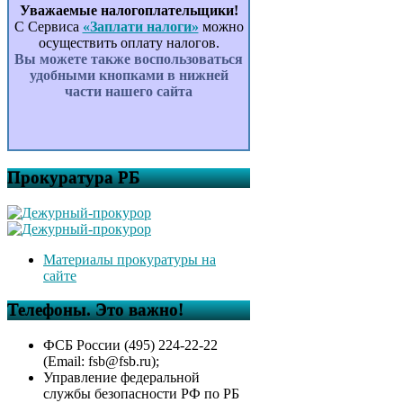
Уважаемые налогоплательщики!
С Сервиса
«Заплати налоги»
можно
осуществить оплату налогов.
Вы можете также воспользоваться
удобными кнопками в нижней
части нашего сайта
Прокуратура РБ
Материалы прокуратуры на
сайте
Телефоны. Это важно!
ФСБ России (495) 224-22-22
(Email: fsb@fsb.ru);
Управление федеральной
службы безопасности РФ по РБ