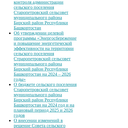
контроля администрации
сельского поселения
Старопетровский сельсовет
муниципального района
Бирский район Республики
Башкортостан
Об утверждении целевой
программы «Энергосбережение
и повышение энергетической
эффективности на территории
сельского поселения
Страропетровский сельсовет
муниципального района
Бирский район Республики
Башкортостан на 2024 – 2026
годы»
О бюджете сельского поселения
Старопетровский сельсовет
муниципального района
Бирский район Республики
Башкортостан на 2024 год и на
плановый период 2025 и 2026
годов
О внесении изменений в
решение Совета сельского