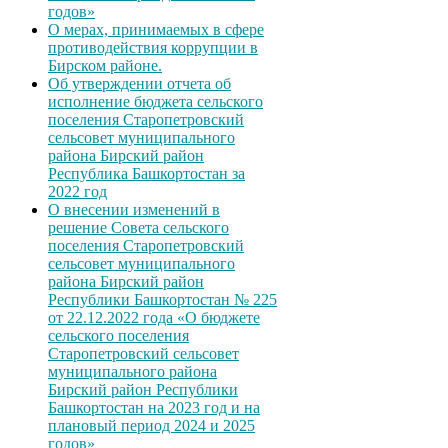
годов»
О мерах, принимаемых в сфере
противодействия коррупции в
Бирском районе.
Об утверждении отчета об
исполнение бюджета сельского
поселения Старопетровский
сельсовет муниципального
района Бирский район
Республика Башкортостан за
2022 год
О внесении изменений в
решение Совета сельского
поселения Старопетровский
сельсовет муниципального
района Бирский район
Республики Башкортостан № 225
от 22.12.2022 года «О бюджете
сельского поселения
Старопетровский сельсовет
муниципального района
Бирский район Республики
Башкортостан на 2023 год и на
плановый период 2024 и 2025
годов»