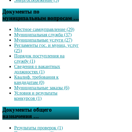
Энергосбережение (5)
Документы по
муниципальным вопросам …
Местное самоуправление (29)
Муниципальная служба (37)
Муниципальные услуги (27)
Регламенты гос. и муниц. услуг
(25)
Порядок поступления на
службу (1)
Сведения о вакантных
должностях (1)
Квалиф. требования к
кандидатам (0)
Муниципальные заказы (6)
Условия и результаты
конкурсов (1)
Документы общего
назначения …
Результаты проверок (1)