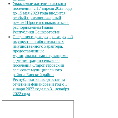
Уважаемые жители сельского
поселения! с 17 апреля 2023 года
до 15 мая 2023 года вводится
особый противопожарный
режим! Просим ознакомиться с
распоряжением Главы
Республики Башкортостан.
Сведения о доходах, расходах, об
имуществе и обязательствах
имущественного характера,
предоставленные
муниципальными служащими
администрации сельского
поселения Старопетровский
сельсовет муниципального
района Бирский район
Республики Башкортостан за
отчетный финансовый год с 1
января 2022 года по 31 декабря
2022 года