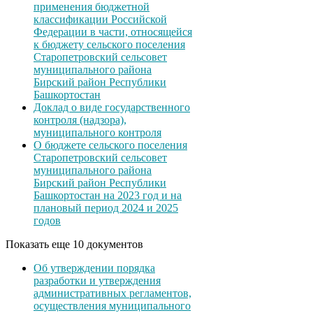
применения бюджетной
классификации Российской
Федерации в части, относящейся
к бюджету сельского поселения
Старопетровский сельсовет
муниципального района
Бирский район Республики
Башкортостан
Доклад о виде государственного
контроля (надзора),
муниципального контроля
О бюджете сельского поселения
Старопетровский сельсовет
муниципального района
Бирский район Республики
Башкортостан на 2023 год и на
плановый период 2024 и 2025
годов
Показать еще 10 документов
Об утверждении порядка
разработки и утверждения
административных регламентов,
осуществления муниципального