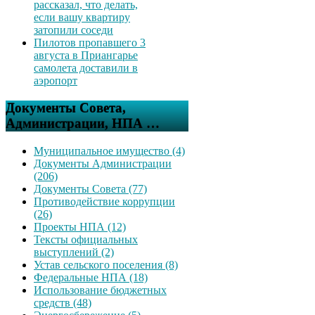
рассказал, что делать,
если вашу квартиру
затопили соседи
Пилотов пропавшего 3
августа в Приангарье
самолета доставили в
аэропорт
Документы Совета,
Администрации, НПА …
Муниципальное имущество (4)
Документы Администрации
(206)
Документы Совета (77)
Противодействие коррупции
(26)
Проекты НПА (12)
Тексты официальных
выступлений (2)
Устав сельского поселения (8)
Федеральные НПА (18)
Использование бюджетных
средств (48)