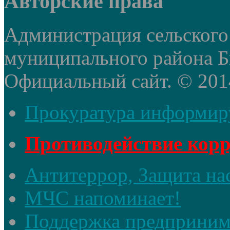
Авторские права
Администрация сельского
муниципального района Б
Официальный сайт. © 2014 
Прокуратура информир
Противодействие кор
Антитеррор, Защита на
МЧС напоминает!
Поддержка предприним