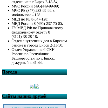
отделение в г.Бирск 2-18-54;
МЧС России (495)449-99-99;
МЧС РБ (347) 233-99-99, с
мобильного - 128
МВД по РБ 8-347-128;
МВД России 8 (495)-237-75-85;
ГУ МВД РФ по Приволжскому
федеральному округу 8
(3121)-38-28-18;
Отдел внутренних дел в Бирском
районе и городе Бирск 2-31-50.
Отдел Управления ФСКН
России по Республике
Башкортостан по г. Бирск,
дежурный 4-41-44.
Погода
Сайты наших друзей