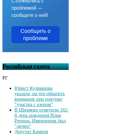
Столкнулись с
проблемой —
сообщите о ней!
Сообщить о
проблеме
Российская газета
РГ
Юрист Кудряшова
указала, на что обратить
внимание при покупке
"участка с озером"
В Ширяево отметили 182-
й день рождения Ильи
Репина. Именинник был
"лично"
Депутат Камнев