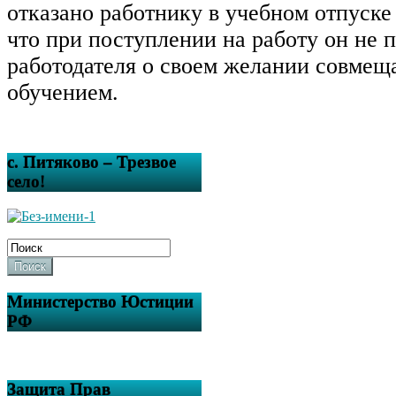
отказано работнику в учебном отпуске
что при поступлении на работу он не 
работодателя о своем желании совмеща
обучением.
с. Питяково – Трезвое
село!
Поиск
Министерство Юстиции
РФ
Защита Прав