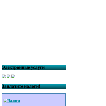
Электронные услуги
Заплатите налоги!