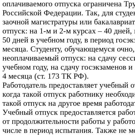
оплачиваемого отпуска ограничена Тр
Российской Федерации. Так, для студе
заочной магистратуры или бакалавриа
отпуск: на 1-м и 2-м курсах – 40 дней
50 дней в учебном году, в период госэк
месяца. Студенту, обучающемуся очно,
неоплачиваемый отпуск: на сдачу сесс
учебном году, на сдачу госэкзаменов и
4 месяца (ст. 173 ТК РФ).
Работодатель предоставляет учебный от
когда такой отпуск работнику необход
такой отпуск на другое время работода
Учебный отпуск предоставляется рабо
от продолжительности работы у работо
числе в период испытания. Также не м