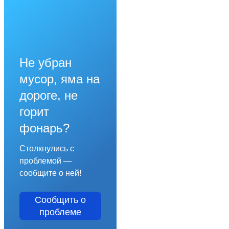
Не убран
мусор, яма на
дороге, не
горит
фонарь?
Столкнулись с
проблемой —
сообщите о ней!
Сообщить о
проблеме