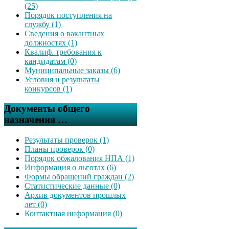
(25)
Порядок поступления на
службу (1)
Сведения о вакантных
должностях (1)
Квалиф. требования к
кандидатам (0)
Муниципальные заказы (6)
Условия и результаты
конкурсов (1)
Документы общего
назначения …
Результаты проверок (1)
Планы проверок (0)
Порядок обжалования НПА (1)
Информация о льготах (6)
Формы обращений граждан (2)
Статистические данные (0)
Архив документов прошлых
лет (0)
Контактная информация (0)