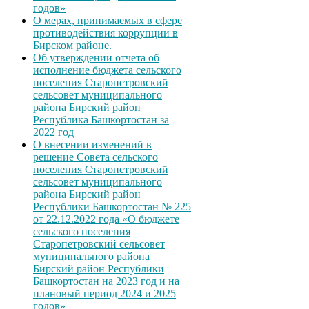
годов»
О мерах, принимаемых в сфере
противодействия коррупции в
Бирском районе.
Об утверждении отчета об
исполнение бюджета сельского
поселения Старопетровский
сельсовет муниципального
района Бирский район
Республика Башкортостан за
2022 год
О внесении изменений в
решение Совета сельского
поселения Старопетровский
сельсовет муниципального
района Бирский район
Республики Башкортостан № 225
от 22.12.2022 года «О бюджете
сельского поселения
Старопетровский сельсовет
муниципального района
Бирский район Республики
Башкортостан на 2023 год и на
плановый период 2024 и 2025
годов»