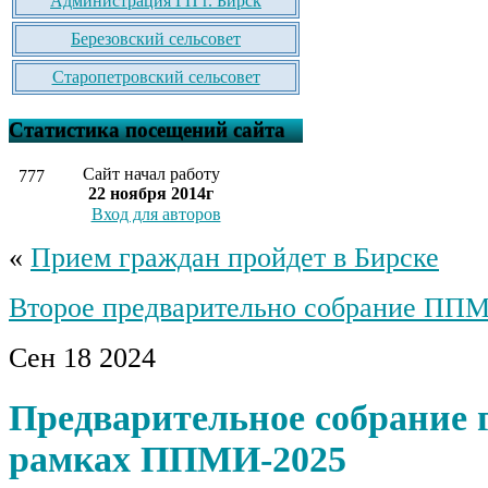
Администрация ГП г. Бирск
Березовский сельсовет
Старопетровский сельсовет
Статистика посещений сайта
Сайт начал работу
777
22 ноября 2014г
Вход для авторов
«
Прием граждан пройдет в Бирске
Второе предварительно собрание ПП
Сен
18
2024
Предварительное собрание 
рамках ППМИ-2025