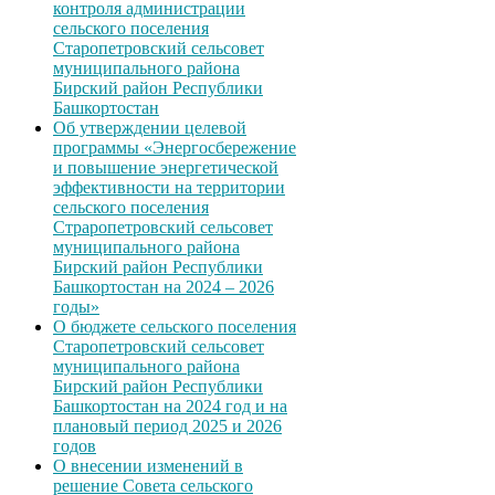
контроля администрации
сельского поселения
Старопетровский сельсовет
муниципального района
Бирский район Республики
Башкортостан
Об утверждении целевой
программы «Энергосбережение
и повышение энергетической
эффективности на территории
сельского поселения
Страропетровский сельсовет
муниципального района
Бирский район Республики
Башкортостан на 2024 – 2026
годы»
О бюджете сельского поселения
Старопетровский сельсовет
муниципального района
Бирский район Республики
Башкортостан на 2024 год и на
плановый период 2025 и 2026
годов
О внесении изменений в
решение Совета сельского