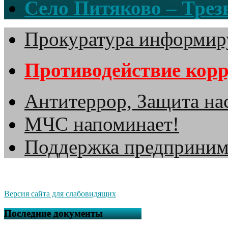
Село Питяково – Трезв
Прокуратура информир
Противодействие кор
Антитеррор, Защита на
МЧС напоминает!
Поддержка предприним
Версия сайта для слабовидящих
Последние документы