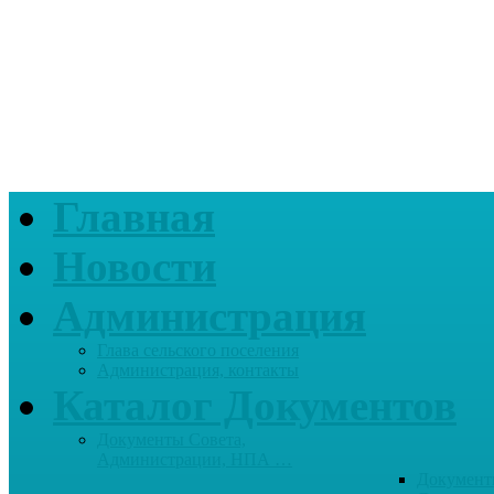
Главная
Новости
Администрация
Глава сельского поселения
Администрация, контакты
Каталог Документов
Документы Совета,
Администрации, НПА …
Документ