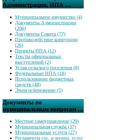
Администрации, НПА …
Муниципальное имущество (4)
Документы Администрации
(206)
Документы Совета (77)
Противодействие коррупции
(26)
Проекты НПА (12)
Тексты официальных
выступлений (2)
Устав сельского поселения (8)
Федеральные НПА (18)
Использование бюджетных
средств (48)
Энергосбережение (5)
Документы по
муниципальным вопросам …
Местное самоуправление (29)
Муниципальная служба (37)
Муниципальные услуги (27)
Регламенты гос. и муниц. услуг