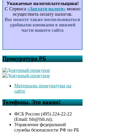
Уважаемые налогоплательщики!
С Сервиса
«Заплати налоги»
можно
осуществить оплату налогов.
Вы можете также воспользоваться
удобными кнопками в нижней
части нашего сайта
Прокуратура РБ
Материалы прокуратуры на
сайте
Телефоны. Это важно!
ФСБ России (495) 224-22-22
(Email: fsb@fsb.ru);
Управление федеральной
службы безопасности РФ по РБ