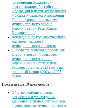
применения бюджетной
классификации Российской
Федерации в части, относящейся
к бюджету сельского поселения
Старопетровский сельсовет
муниципального района
Бирский район Республики
Башкортостан
Доклад о виде государственного
контроля (надзора),
муниципального контроля
О бюджете сельского поселения
Старопетровский сельсовет
муниципального района
Бирский район Республики
Башкортостан на 2023 год и на
плановый период 2024 и 2025
годов
Показать еще 10 документов
Об утверждении порядка
разработки и утверждения
административных регламентов,
осуществления муниципального