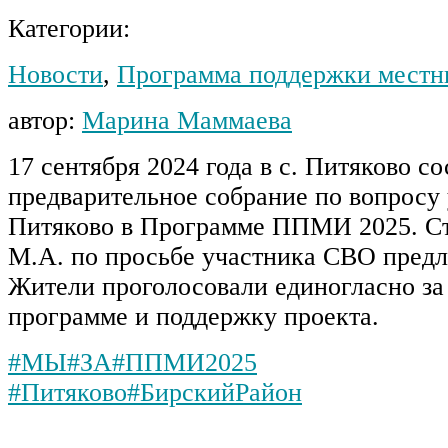
Категории:
Новости
,
Программа поддержки местн
автор:
Марина Маммаева
17 сентября 2024 года в с. Питяково с
предварительное собрание по вопросу 
Питяково в Программе ППМИ 2025. Ст
М.А. по просьбе участника СВО предл
Жители проголосовали единогласно за 
программе и поддержку проекта.
#МЫ
#ЗА
#ППМИ2025
#Питяково
#БирскийРайон