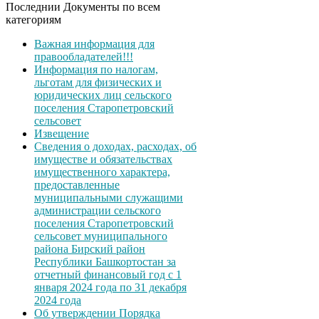
Последнии Документы по всем
категориям
Важная информация для
правообладателей!!!
Информация по налогам,
льготам для физических и
юридических лиц сельского
поселения Старопетровский
сельсовет
Извещение
Сведения о доходах, расходах, об
имуществе и обязательствах
имущественного характера,
предоставленные
муниципальными служащими
администрации сельского
поселения Старопетровский
сельсовет муниципального
района Бирский район
Республики Башкортостан за
отчетный финансовый год с 1
января 2024 года по 31 декабря
2024 года
Об утверждении Порядка