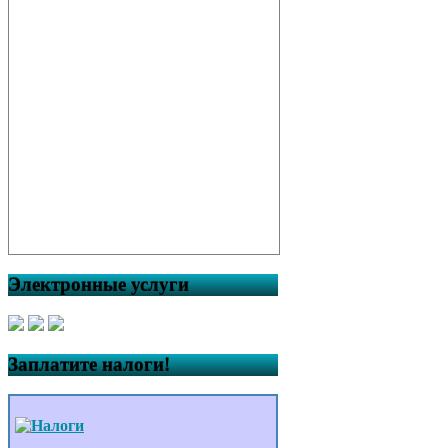
Электронные услуги
Заплатите налоги!