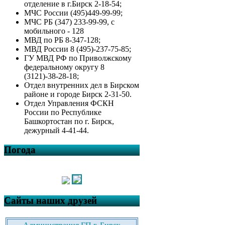
отделение в г.Бирск 2-18-54;
МЧС России (495)449-99-99;
МЧС РБ (347) 233-99-99, с
мобильного - 128
МВД по РБ 8-347-128;
МВД России 8 (495)-237-75-85;
ГУ МВД РФ по Приволжскому
федеральному округу 8
(3121)-38-28-18;
Отдел внутренних дел в Бирском
районе и городе Бирск 2-31-50.
Отдел Управления ФСКН
России по Республике
Башкортостан по г. Бирск,
дежурный 4-41-44.
Погода
Сайты наших друзей