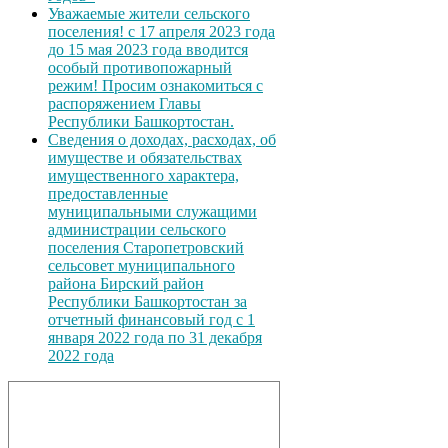
Уважаемые жители сельского
поселения! с 17 апреля 2023 года
до 15 мая 2023 года вводится
особый противопожарный
режим! Просим ознакомиться с
распоряжением Главы
Республики Башкортостан.
Сведения о доходах, расходах, об
имуществе и обязательствах
имущественного характера,
предоставленные
муниципальными служащими
администрации сельского
поселения Старопетровский
сельсовет муниципального
района Бирский район
Республики Башкортостан за
отчетный финансовый год с 1
января 2022 года по 31 декабря
2022 года