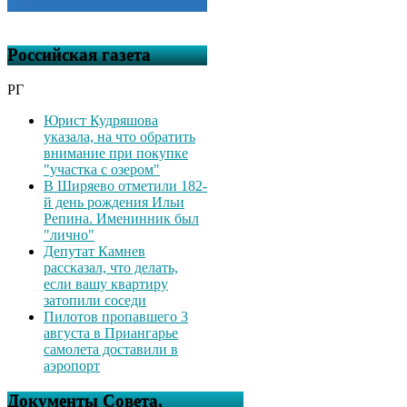
Российская газета
РГ
Юрист Кудряшова
указала, на что обратить
внимание при покупке
"участка с озером"
В Ширяево отметили 182-
й день рождения Ильи
Репина. Именинник был
"лично"
Депутат Камнев
рассказал, что делать,
если вашу квартиру
затопили соседи
Пилотов пропавшего 3
августа в Приангарье
самолета доставили в
аэропорт
Документы Совета,