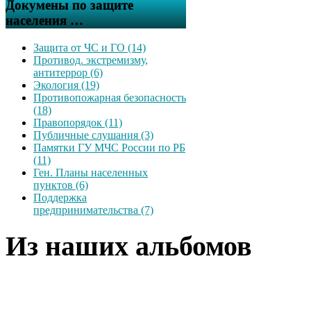
Докумены по защите
населения …
Защита от ЧС и ГО (14)
Противод. экстремизму,
антитеррор (6)
Экология (19)
Противопожарная безопасность
(18)
Правопорядок (11)
Публичные слушания (3)
Памятки ГУ МЧС России по РБ
(11)
Ген. Планы населенных
пунктов (6)
Поддержка
предпринимательства (7)
Из наших альбомов