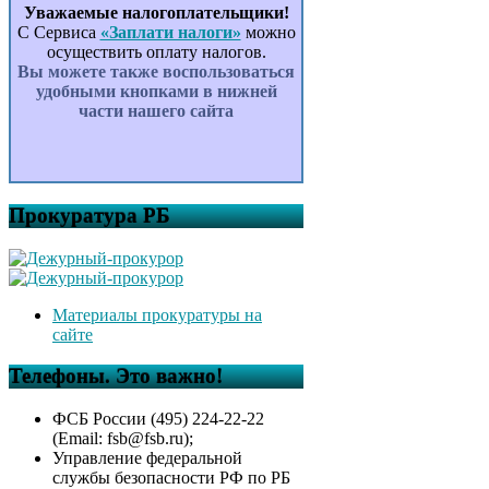
Уважаемые налогоплательщики!
С Сервиса
«Заплати налоги»
можно
осуществить оплату налогов.
Вы можете также воспользоваться
удобными кнопками в нижней
части нашего сайта
Прокуратура РБ
Материалы прокуратуры на
сайте
Телефоны. Это важно!
ФСБ России (495) 224-22-22
(Email: fsb@fsb.ru);
Управление федеральной
службы безопасности РФ по РБ