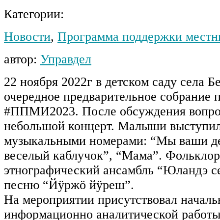
Категории:
Новости
,
Программа поддержки местн
автор:
Управдел
22 ноября 2022г в детском саду села 
очередное предварительное собрание 
#ППМИ2023. После обсуждения вопро
небольшой концерт. Малыши выступил
музыкальными номерами: “Мы ваши де
веселый каблучок”, “Мама”. Фольклор
этнографический ансамбль “Юландэ с
песню “Йӱржӧ йӱреш”.
На мероприятии присутствовал началь
информационно аналитической работ