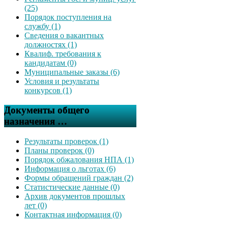
(25)
Порядок поступления на
службу (1)
Сведения о вакантных
должностях (1)
Квалиф. требования к
кандидатам (0)
Муниципальные заказы (6)
Условия и результаты
конкурсов (1)
Документы общего
назначения …
Результаты проверок (1)
Планы проверок (0)
Порядок обжалования НПА (1)
Информация о льготах (6)
Формы обращений граждан (2)
Статистические данные (0)
Архив документов прошлых
лет (0)
Контактная информация (0)