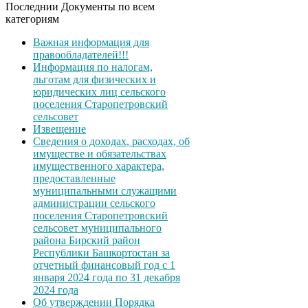
Последнии Документы по всем
категориям
Важная информация для
правообладателей!!!
Информация по налогам,
льготам для физических и
юридических лиц сельского
поселения Старопетровский
сельсовет
Извещение
Сведения о доходах, расходах, об
имуществе и обязательствах
имущественного характера,
предоставленные
муниципальными служащими
администрации сельского
поселения Старопетровский
сельсовет муниципального
района Бирский район
Республики Башкортостан за
отчетный финансовый год с 1
января 2024 года по 31 декабря
2024 года
Об утверждении Порядка