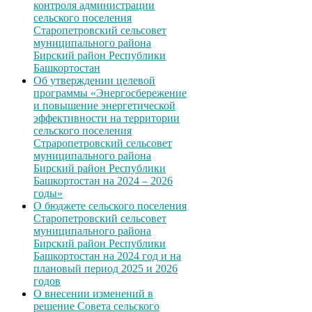
контроля администрации
сельского поселения
Старопетровский сельсовет
муниципального района
Бирский район Республики
Башкортостан
Об утверждении целевой
программы «Энергосбережение
и повышение энергетической
эффективности на территории
сельского поселения
Страропетровский сельсовет
муниципального района
Бирский район Республики
Башкортостан на 2024 – 2026
годы»
О бюджете сельского поселения
Старопетровский сельсовет
муниципального района
Бирский район Республики
Башкортостан на 2024 год и на
плановый период 2025 и 2026
годов
О внесении изменений в
решение Совета сельского