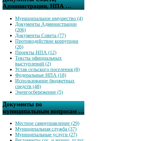
Администрации, НПА …
Муниципальное имущество (4)
Документы Администрации
(206)
Документы Совета (77)
Противодействие коррупции
(26)
Проекты НПА (12)
Тексты официальных
выступлений (2)
Устав сельского поселения (8)
Федеральные НПА (18)
Использование бюджетных
средств (48)
Энергосбережение (5)
Документы по
муниципальным вопросам …
Местное самоуправление (29)
Муниципальная служба (37)
Муниципальные услуги (27)
Регламенты гос. и муниц. услуг