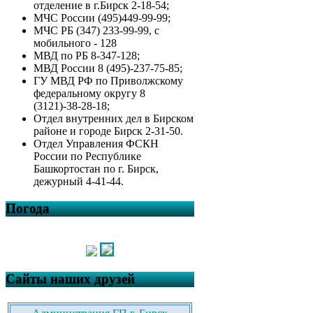
отделение в г.Бирск 2-18-54;
МЧС России (495)449-99-99;
МЧС РБ (347) 233-99-99, с
мобильного - 128
МВД по РБ 8-347-128;
МВД России 8 (495)-237-75-85;
ГУ МВД РФ по Приволжскому
федеральному округу 8
(3121)-38-28-18;
Отдел внутренних дел в Бирском
районе и городе Бирск 2-31-50.
Отдел Управления ФСКН
России по Республике
Башкортостан по г. Бирск,
дежурный 4-41-44.
Погода
Сайты наших друзей