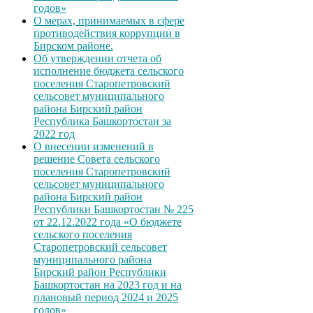
годов»
О мерах, принимаемых в сфере
противодействия коррупции в
Бирском районе.
Об утверждении отчета об
исполнение бюджета сельского
поселения Старопетровский
сельсовет муниципального
района Бирский район
Республика Башкортостан за
2022 год
О внесении изменений в
решение Совета сельского
поселения Старопетровский
сельсовет муниципального
района Бирский район
Республики Башкортостан № 225
от 22.12.2022 года «О бюджете
сельского поселения
Старопетровский сельсовет
муниципального района
Бирский район Республики
Башкортостан на 2023 год и на
плановый период 2024 и 2025
годов»