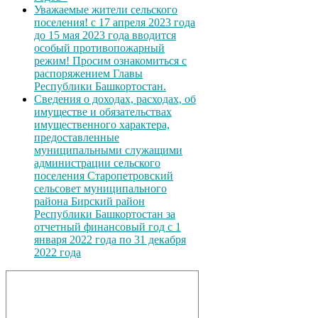
Уважаемые жители сельского
поселения! с 17 апреля 2023 года
до 15 мая 2023 года вводится
особый противопожарный
режим! Просим ознакомиться с
распоряжением Главы
Республики Башкортостан.
Сведения о доходах, расходах, об
имуществе и обязательствах
имущественного характера,
предоставленные
муниципальными служащими
администрации сельского
поселения Старопетровский
сельсовет муниципального
района Бирский район
Республики Башкортостан за
отчетный финансовый год с 1
января 2022 года по 31 декабря
2022 года