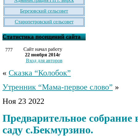
Администрация ГП г. Бирск
Березовский сельсовет
Старопетровский сельсовет
Статистика посещений сайта
Сайт начал работу
777
22 ноября 2014г
Вход для авторов
«
Сказка “Колобок”
Утренник “Мама-первое слово”
»
Ноя
23
2022
Предварительное собрание 
саду с.Бекмурзино.