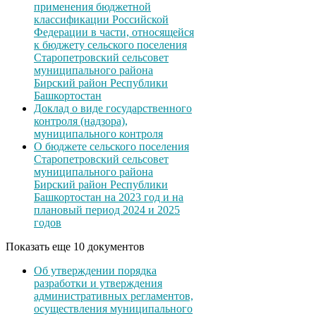
применения бюджетной
классификации Российской
Федерации в части, относящейся
к бюджету сельского поселения
Старопетровский сельсовет
муниципального района
Бирский район Республики
Башкортостан
Доклад о виде государственного
контроля (надзора),
муниципального контроля
О бюджете сельского поселения
Старопетровский сельсовет
муниципального района
Бирский район Республики
Башкортостан на 2023 год и на
плановый период 2024 и 2025
годов
Показать еще 10 документов
Об утверждении порядка
разработки и утверждения
административных регламентов,
осуществления муниципального