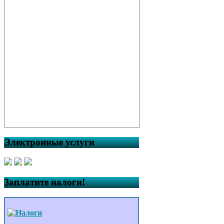
Электронные услуги
Заплатите налоги!