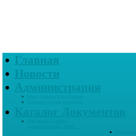
Главная
Новости
Администрация
Глава сельского поселения
Администрация, контакты
Каталог Документов
Документы Совета,
Администрации, НПА …
Документ