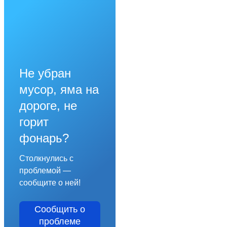
Не убран
мусор, яма на
дороге, не
горит
фонарь?
Столкнулись с
проблемой —
сообщите о ней!
Сообщить о
проблеме