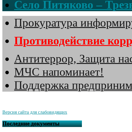
Село Питяково – Трезв
Прокуратура информир
Противодействие кор
Антитеррор, Защита на
МЧС напоминает!
Поддержка предприним
Версия сайта для слабовидящих
Последние документы