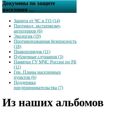
Докумены по защите
населения …
Защита от ЧС и ГО (14)
Противод. экстремизму,
антитеррор (6)
Экология (19)
Противопожарная безопасность
(18)
Правопорядок (11)
Публичные слушания (3)
Памятки ГУ МЧС России по РБ
(11)
Ген. Планы населенных
пунктов (6)
Поддержка
предпринимательства (7)
Из наших альбомов