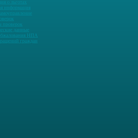
ия о льготах
ая информация
самоуправление
оверок
ы проверок
ческие данные
обжалования НПА
ращений граждан