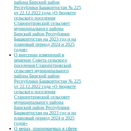
района Бирский район
Республики Башкортостан № 225
от 22.12.2022 года «О бюджете
сельского поселения
Старопетровский сельсовет
муниципального района
Бирский район Республики
Башкортостан на 2023 год и на
плановый период 2024 и 2025
годов»
О внесении изменений в
решение Совета сельского
поселения Старопетровский
сельсовет муниципального
района Бирский район
Республики Башкортостан № 225
от 22.12.2022 года «О бюджете
сельского поселения
Старопетровский сельсовет
муниципального района
Бирский район Республики
Башкортостан на 2023 год и на
плановый период 2024 и 2025
годов»
О мерах, принимаемых в сфере