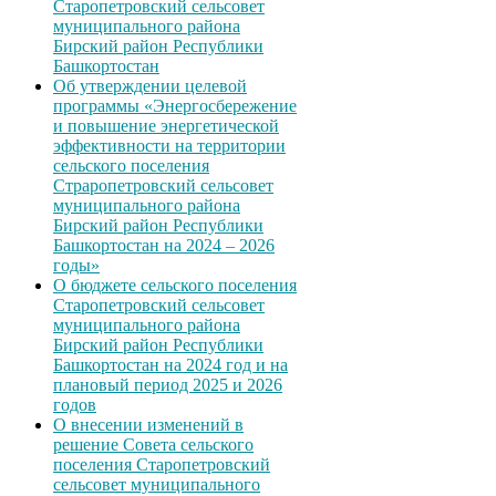
Старопетровский сельсовет
муниципального района
Бирский район Республики
Башкортостан
Об утверждении целевой
программы «Энергосбережение
и повышение энергетической
эффективности на территории
сельского поселения
Страропетровский сельсовет
муниципального района
Бирский район Республики
Башкортостан на 2024 – 2026
годы»
О бюджете сельского поселения
Старопетровский сельсовет
муниципального района
Бирский район Республики
Башкортостан на 2024 год и на
плановый период 2025 и 2026
годов
О внесении изменений в
решение Совета сельского
поселения Старопетровский
сельсовет муниципального