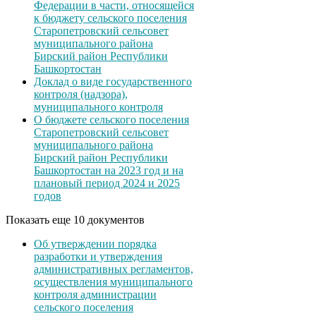
Федерации в части, относящейся
к бюджету сельского поселения
Старопетровский сельсовет
муниципального района
Бирский район Республики
Башкортостан
Доклад о виде государственного
контроля (надзора),
муниципального контроля
О бюджете сельского поселения
Старопетровский сельсовет
муниципального района
Бирский район Республики
Башкортостан на 2023 год и на
плановый период 2024 и 2025
годов
Показать еще 10 документов
Об утверждении порядка
разработки и утверждения
административных регламентов,
осуществления муниципального
контроля администрации
сельского поселения