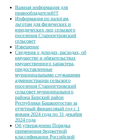
Важная информация для
правообладателей!!!
Информация по налогам,
льготам для физических и
юридических лиц сельского
поселения Старопетровский
сельсовет
Извещение
Сведения о доходах, расходах, об
имуществе и обязательствах
имущественного характера,
предоставленные
муниципальными служащими
администрации сельского
поселения Старопетровский
сельсовет муниципального
района Бирский район
Республики Башкортостан за
отчетный финансовый год с 1
января 2024 года по 31 декабря
2024 года
Об утверждении Порядка
применения бюджетной
классификации Российской