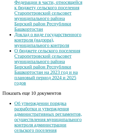
Федерации в части, относящейся
к бюджету сельского поселения
Старопетровский сельсовет
муниципального района
Бирский район Республики
Башкортостан
Доклад о виде государственного
контроля (надзора),
муниципального контроля
О бюджете сельского поселения
Старопетровский сельсовет
муниципального района
Бирский район Республики
Башкортостан на 2023 год и на
плановый период 2024 и 2025
годов
Показать еще 10 документов
Об утверждении порядка
разработки и утверждения
административных регламентов,
осуществления муниципального
контроля администрации
сельского поселения