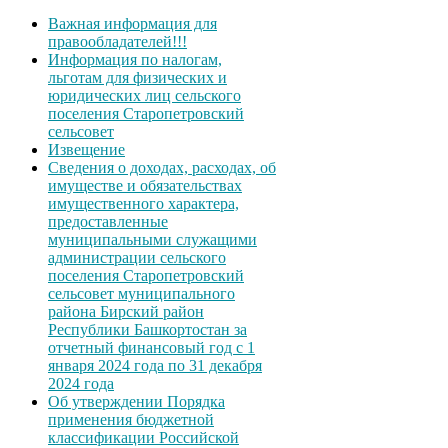
Важная информация для
правообладателей!!!
Информация по налогам,
льготам для физических и
юридических лиц сельского
поселения Старопетровский
сельсовет
Извещение
Сведения о доходах, расходах, об
имуществе и обязательствах
имущественного характера,
предоставленные
муниципальными служащими
администрации сельского
поселения Старопетровский
сельсовет муниципального
района Бирский район
Республики Башкортостан за
отчетный финансовый год с 1
января 2024 года по 31 декабря
2024 года
Об утверждении Порядка
применения бюджетной
классификации Российской