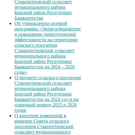
Старопетровский сельсовет
муниципального района
Бирский район Республики
Башкортостан
Об утверждении целевой
программы «Энергосбережение
и повышение энергетической
эффективности на территории
сельского поселения
Страропетровский сельсовет
муниципального района
Бирский район Республики
Башкортостан на 2024 – 2026
годы»
О бюджете сельского поселения
Старопетровский сельсовет
муниципального района
Бирский район Республики
Башкортостан на 2024 год и на
плановый период 2025 и 2026
годов
О внесении изменений в
решение Совета сельского
поселения Старопетровский
сельсовет муниципального