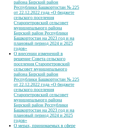
района Бирский район
Республики Башкортостан № 225
от 22.12.2022 года «О бюджете
сельского поселения
Старопетровский сельсовет
муниципального района
Бирский район Республики
Башкортостан на 2023 год и на
плановый период 2024 и 2025
годов»
О внесении изменений в
решение Совета сельского
поселения Старопетровский
сельсовет муниципального
района Бирский район
Республики Башкортостан № 225
от 22.12.2022 года «О бюджете
сельского поселения
Старопетровский сельсовет
муниципального района
Бирский район Республики
Башкортостан на 2023 год и на
плановый период 2024 и 2025
годов»
О мерах, принимаемых в сфере