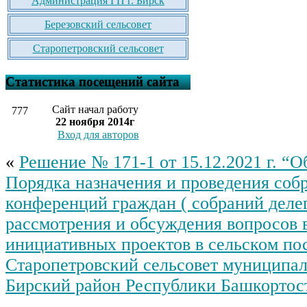
Администрация ГП г. Бирск
Березовский сельсовет
Старопетровский сельсовет
Статистика посещений сайта
Сайт начал работу
777
22 ноября 2014г
Вход для авторов
«
Решение № 171-1 от 15.12.2021 г. “
Порядка назначения и проведения соб
конференций граждан ( собраний делег
рассмотрения и обсуждения вопросов 
инициативных проектов в сельском по
Старопетровский сельсовет муниципал
Бирский район Республики Башкортос