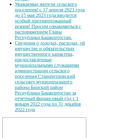
Уважаемые жители сельского
поселения! с 17 апреля 2023 года
до 15 мая 2023 года вводится
особый противопожарный
режим! Просим ознакомиться с
распоряжением Главы
Республики Башкортостан.
Сведения о доходах, расходах, об
имуществе и обязательствах
имущественного характера,
предоставленные
муниципальными служащими
администрации сельского
поселения Старопетровский
сельсовет муниципального
района Бирский район
Республики Башкортостан за
отчетный финансовый год с 1
января 2022 года по 31 декабря
2022 года