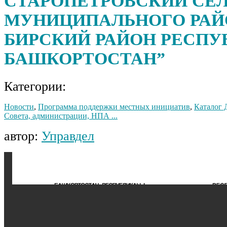
СТАРОПЕТРОВСКИЙ СЕ
МУНИЦИПАЛЬНОГО РАЙ
БИРСКИЙ РАЙОН РЕСПУ
БАШКОРТОСТАН”
Категории:
Новости
,
Программа поддержки местных инициатив
,
Каталог 
Совета, администрации, НПА ...
автор:
Управдел