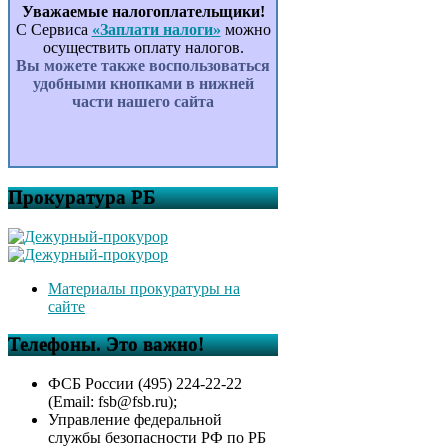
Уважаемые налогоплательщики!
С Сервиса
«Заплати налоги»
можно
осуществить оплату налогов.
Вы можете также воспользоваться
удобными кнопками в нижней
части нашего сайта
Прокуратура РБ
Материалы прокуратуры на
сайте
Телефоны. Это важно!
ФСБ России (495) 224-22-22
(Email: fsb@fsb.ru);
Управление федеральной
службы безопасности РФ по РБ