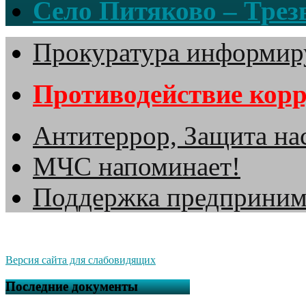
Село Питяково – Трезв
Прокуратура информир
Противодействие кор
Антитеррор, Защита на
МЧС напоминает!
Поддержка предприним
Версия сайта для слабовидящих
Последние документы