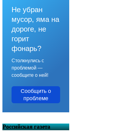
Не убран
мусор, яма на
дороге, не
горит
фонарь?
Столкнулись с
проблемой —
сообщите о ней!
Сообщить о
проблеме
Российская газета