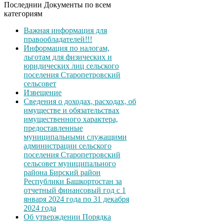
Последнии Документы по всем
категориям
Важная информация для
правообладателей!!!
Информация по налогам,
льготам для физических и
юридических лиц сельского
поселения Старопетровский
сельсовет
Извещение
Сведения о доходах, расходах, об
имуществе и обязательствах
имущественного характера,
предоставленные
муниципальными служащими
администрации сельского
поселения Старопетровский
сельсовет муниципального
района Бирский район
Республики Башкортостан за
отчетный финансовый год с 1
января 2024 года по 31 декабря
2024 года
Об утверждении Порядка