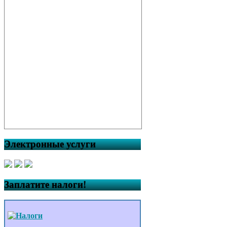
Электронные услуги
Заплатите налоги!