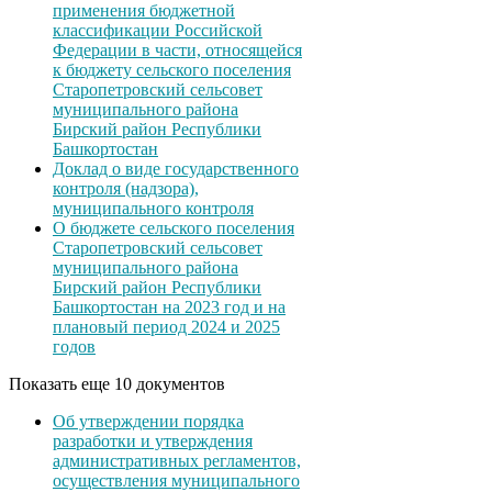
применения бюджетной
классификации Российской
Федерации в части, относящейся
к бюджету сельского поселения
Старопетровский сельсовет
муниципального района
Бирский район Республики
Башкортостан
Доклад о виде государственного
контроля (надзора),
муниципального контроля
О бюджете сельского поселения
Старопетровский сельсовет
муниципального района
Бирский район Республики
Башкортостан на 2023 год и на
плановый период 2024 и 2025
годов
Показать еще 10 документов
Об утверждении порядка
разработки и утверждения
административных регламентов,
осуществления муниципального