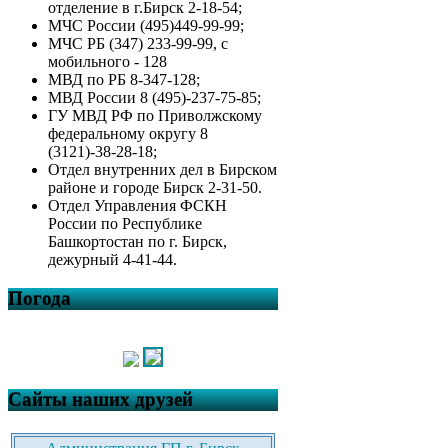
отделение в г.Бирск 2-18-54;
МЧС России (495)449-99-99;
МЧС РБ (347) 233-99-99, с
мобильного - 128
МВД по РБ 8-347-128;
МВД России 8 (495)-237-75-85;
ГУ МВД РФ по Приволжскому
федеральному округу 8
(3121)-38-28-18;
Отдел внутренних дел в Бирском
районе и городе Бирск 2-31-50.
Отдел Управления ФСКН
России по Республике
Башкортостан по г. Бирск,
дежурный 4-41-44.
Погода
Сайты наших друзей