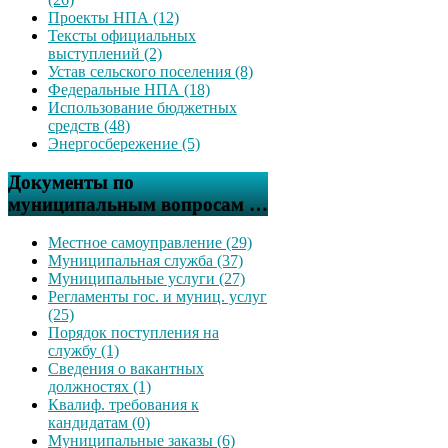
Проекты НПА (12)
Тексты официальных
выступлений (2)
Устав сельского поселения (8)
Федеральные НПА (18)
Использование бюджетных
средств (48)
Энергосбережение (5)
Документы по
муниципальным вопросам …
Местное самоуправление (29)
Муниципальная служба (37)
Муниципальные услуги (27)
Регламенты гос. и муниц. услуг
(25)
Порядок поступления на
службу (1)
Сведения о вакантных
должностях (1)
Квалиф. требования к
кандидатам (0)
Муниципальные заказы (6)