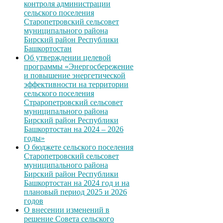
контроля администрации
сельского поселения
Старопетровский сельсовет
муниципального района
Бирский район Республики
Башкортостан
Об утверждении целевой
программы «Энергосбережение
и повышение энергетической
эффективности на территории
сельского поселения
Страропетровский сельсовет
муниципального района
Бирский район Республики
Башкортостан на 2024 – 2026
годы»
О бюджете сельского поселения
Старопетровский сельсовет
муниципального района
Бирский район Республики
Башкортостан на 2024 год и на
плановый период 2025 и 2026
годов
О внесении изменений в
решение Совета сельского