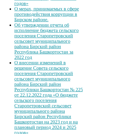
годов»
О мерах, принимаемых в сфере
противодействия коррупции в
Бирском районе.
Об утверждении отчета об
исполнение бюджета сельского
поселения Старопетровский
сельсовет муниципального
района Бирский район
Республика Башкортостан за
2022 год
О внесении изменений в
решение Совета сельского
поселения Старопетровский
сельсовет муниципального
района Бирский район
Республики Башкортостан № 225
от 22.12.2022 года «О бюджете
сельского поселения
Старопетровский сельсовет
муниципального района
Бирский район Республики
Башкортостан на 2023 год и на
плановый период 2024 и 2025
годов»