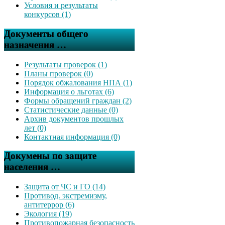
Условия и результаты
конкурсов (1)
Документы общего
назначения …
Результаты проверок (1)
Планы проверок (0)
Порядок обжалования НПА (1)
Информация о льготах (6)
Формы обращений граждан (2)
Статистические данные (0)
Архив документов прошлых
лет (0)
Контактная информация (0)
Докумены по защите
населения …
Защита от ЧС и ГО (14)
Противод. экстремизму,
антитеррор (6)
Экология (19)
Противопожарная безопасность