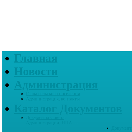
Главная
Новости
Администрация
Глава сельского поселения
Администрация, контакты
Каталог Документов
Документы Совета,
Администрации, НПА …
Документ