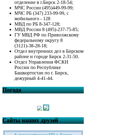
отделение в г.Бирск 2-18-54;
МЧС России (495)449-99-99;
МЧС РБ (347) 233-99-99, с
мобильного - 128
МВД по РБ 8-347-128;
МВД России 8 (495)-237-75-85;
ГУ МВД РФ по Приволжскому
федеральному округу 8
(3121)-38-28-18;
Отдел внутренних дел в Бирском
районе и городе Бирск 2-31-50.
Отдел Управления ФСКН
России по Республике
Башкортостан по г. Бирск,
дежурный 4-41-44.
Погода
Сайты наших друзей