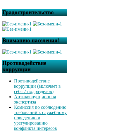
Градостроительство
Вниманию населения!
Противодействие
коррупции
Противодействие
коррупции (включает в
себя 7 подразделов)
Антикоррупционная
экспертиза
Комиссия по соблюдению
требований к служебному
поведению и
урегулированию
конфликта интересов