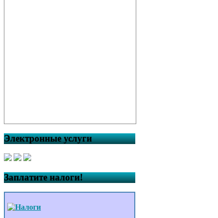
Электронные услуги
Заплатите налоги!