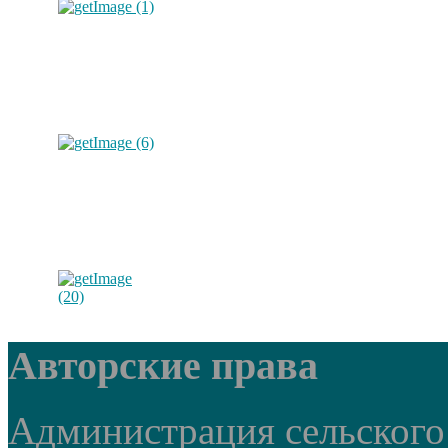
Авторские права
Администрация сельского