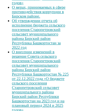
годов»
О мерах, принимаемых в сфере
противодействия коррупции в
Бирском районе.
Об утверждении отчета об
исполнение бюджета сельского
поселения Старопетровский
сельсовет муниципального
района Бирский район
Республика Башкортостан за
2022 год
О внесении изменений в
решение Совета сельского
поселения Старопетровский
сельсовет муниципального
района Бирский район
Республики Башкортостан № 225
от 22.12.2022 года «О бюджете
сельского поселения
Старопетровский сельсовет
муниципального района
Бирский район Республики
Башкортостан на 2023 год и на
плановый период 2024 и 2025
годов»