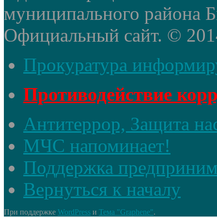
муниципального района Б
Официальный сайт. © 2014 
Прокуратура информир
Противодействие кор
Антитеррор, Защита на
МЧС напоминает!
Поддержка предприним
Вернуться к началу
При поддержке
WordPress
и
Тема "Graphene"
.