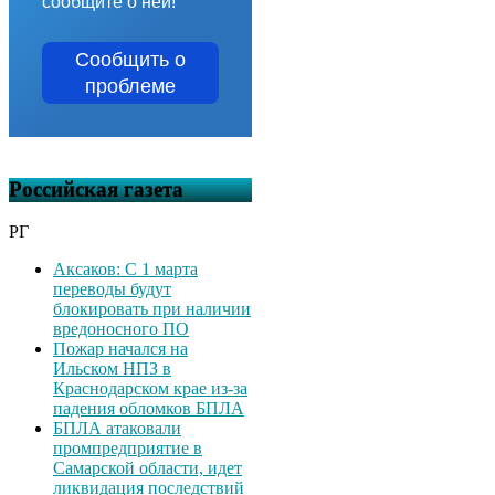
сообщите о ней!
Сообщить о
проблеме
Российская газета
РГ
Аксаков: С 1 марта
переводы будут
блокировать при наличии
вредоносного ПО
Пожар начался на
Ильском НПЗ в
Краснодарском крае из-за
падения обломков БПЛА
БПЛА атаковали
промпредприятие в
Самарской области, идет
ликвидация последствий