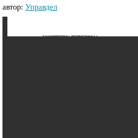
автор:
Управдел