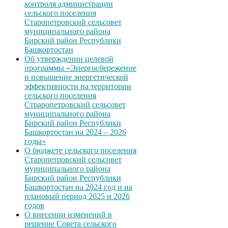
контроля администрации
сельского поселения
Старопетровский сельсовет
муниципального района
Бирский район Республики
Башкортостан
Об утверждении целевой
программы «Энергосбережение
и повышение энергетической
эффективности на территории
сельского поселения
Страропетровский сельсовет
муниципального района
Бирский район Республики
Башкортостан на 2024 – 2026
годы»
О бюджете сельского поселения
Старопетровский сельсовет
муниципального района
Бирский район Республики
Башкортостан на 2024 год и на
плановый период 2025 и 2026
годов
О внесении изменений в
решение Совета сельского