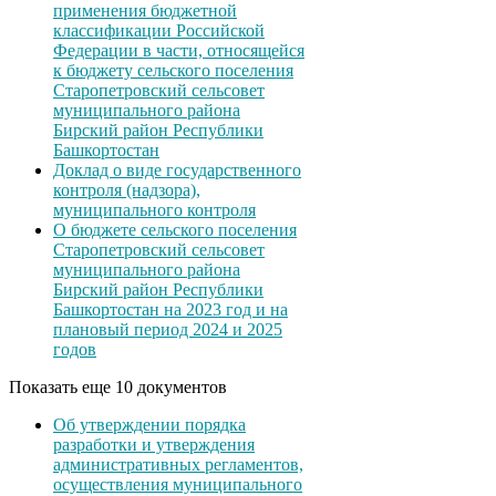
применения бюджетной
классификации Российской
Федерации в части, относящейся
к бюджету сельского поселения
Старопетровский сельсовет
муниципального района
Бирский район Республики
Башкортостан
Доклад о виде государственного
контроля (надзора),
муниципального контроля
О бюджете сельского поселения
Старопетровский сельсовет
муниципального района
Бирский район Республики
Башкортостан на 2023 год и на
плановый период 2024 и 2025
годов
Показать еще 10 документов
Об утверждении порядка
разработки и утверждения
административных регламентов,
осуществления муниципального