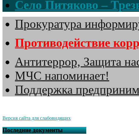
Село Питяково – Трезв
Прокуратура информир
Противодействие кор
Антитеррор, Защита на
МЧС напоминает!
Поддержка предприним
Версия сайта для слабовидящих
Последние документы