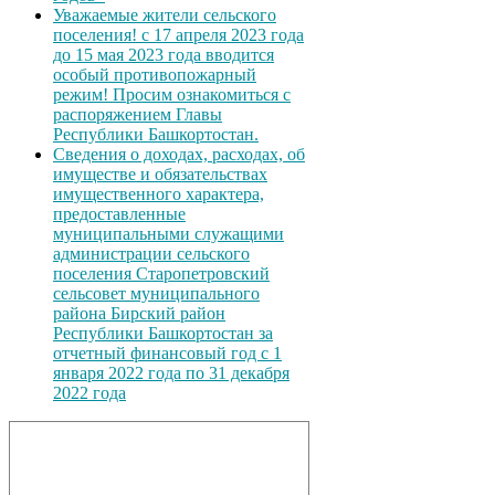
Уважаемые жители сельского
поселения! с 17 апреля 2023 года
до 15 мая 2023 года вводится
особый противопожарный
режим! Просим ознакомиться с
распоряжением Главы
Республики Башкортостан.
Сведения о доходах, расходах, об
имуществе и обязательствах
имущественного характера,
предоставленные
муниципальными служащими
администрации сельского
поселения Старопетровский
сельсовет муниципального
района Бирский район
Республики Башкортостан за
отчетный финансовый год с 1
января 2022 года по 31 декабря
2022 года