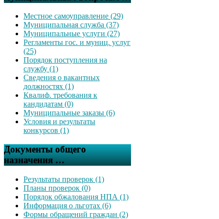
Местное самоуправление (29)
Муниципальная служба (37)
Муниципальные услуги (27)
Регламенты гос. и муниц. услуг
(25)
Порядок поступления на
службу (1)
Сведения о вакантных
должностях (1)
Квалиф. требования к
кандидатам (0)
Муниципальные заказы (6)
Условия и результаты
конкурсов (1)
Документы общего
назначения …
Результаты проверок (1)
Планы проверок (0)
Порядок обжалования НПА (1)
Информация о льготах (6)
Формы обращений граждан (2)