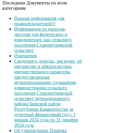
Последнии Документы по всем
категориям
Важная информация для
правообладателей!!!
Информация по налогам,
льготам для физических и
юридических лиц сельского
поселения Старопетровский
сельсовет
Извещение
Сведения о доходах, расходах, об
имуществе и обязательствах
имущественного характера,
предоставленные
муниципальными служащими
администрации сельского
поселения Старопетровский
сельсовет муниципального
района Бирский район
Республики Башкортостан за
отчетный финансовый год с 1
января 2024 года по 31 декабря
2024 года
Об утверждении Порядка