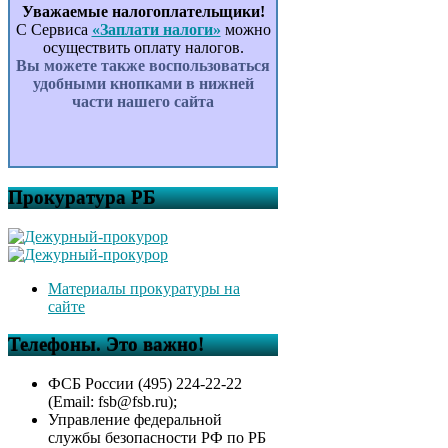
Уважаемые налогоплательщики!
С Сервиса
«Заплати налоги»
можно
осуществить оплату налогов.
Вы можете также воспользоваться
удобными кнопками в нижней
части нашего сайта
Прокуратура РБ
Материалы прокуратуры на
сайте
Телефоны. Это важно!
ФСБ России (495) 224-22-22
(Email: fsb@fsb.ru);
Управление федеральной
службы безопасности РФ по РБ