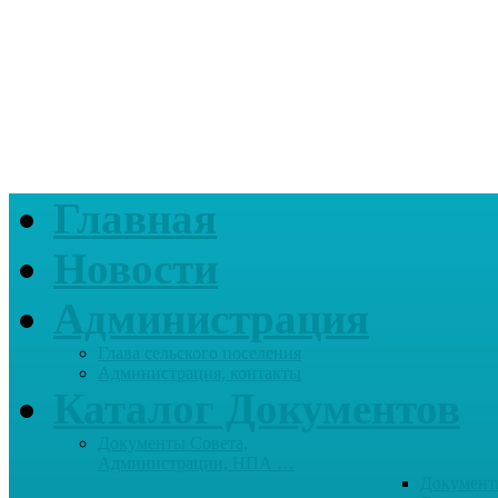
Главная
Новости
Администрация
Глава сельского поселения
Администрация, контакты
Каталог Документов
Документы Совета,
Администрации, НПА …
Документ