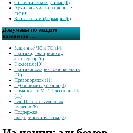
Статистические данные (0)
Архив документов прошлых
лет (0)
Контактная информация (0)
Докумены по защите
населения …
Защита от ЧС и ГО (14)
Противод. экстремизму,
антитеррор (6)
Экология (19)
Противопожарная безопасность
(18)
Правопорядок (11)
Публичные слушания (3)
Памятки ГУ МЧС России по РБ
(11)
Ген. Планы населенных
пунктов (6)
Поддержка
предпринимательства (7)
Из наших альбомов