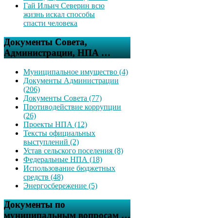
Гай Ильич Северин всю
жизнь искал способы
спасти человека
Документы Совета,
Администрации, НПА …
Муниципальное имущество (4)
Документы Администрации
(206)
Документы Совета (77)
Противодействие коррупции
(26)
Проекты НПА (12)
Тексты официальных
выступлений (2)
Устав сельского поселения (8)
Федеральные НПА (18)
Использование бюджетных
средств (48)
Энергосбережение (5)
Документы по
муниципальным вопросам …