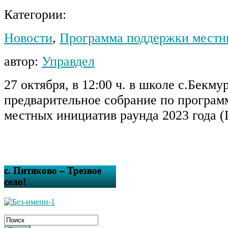
Категории:
Новости
,
Программа поддержки местн
автор:
Управдел
27 октября, в 12:00 ч. в школе с.Бекм
предварительное собрание по програм
местных инициатив раунда 2023 года 
с. Питяково – Трезвое
село!