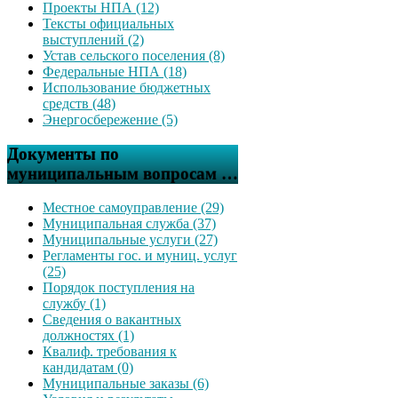
Проекты НПА (12)
Тексты официальных
выступлений (2)
Устав сельского поселения (8)
Федеральные НПА (18)
Использование бюджетных
средств (48)
Энергосбережение (5)
Документы по
муниципальным вопросам …
Местное самоуправление (29)
Муниципальная служба (37)
Муниципальные услуги (27)
Регламенты гос. и муниц. услуг
(25)
Порядок поступления на
службу (1)
Сведения о вакантных
должностях (1)
Квалиф. требования к
кандидатам (0)
Муниципальные заказы (6)