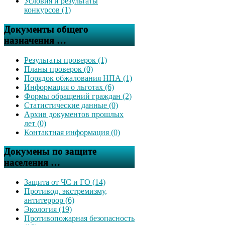
Условия и результаты
конкурсов (1)
Документы общего
назначения …
Результаты проверок (1)
Планы проверок (0)
Порядок обжалования НПА (1)
Информация о льготах (6)
Формы обращений граждан (2)
Статистические данные (0)
Архив документов прошлых
лет (0)
Контактная информация (0)
Докумены по защите
населения …
Защита от ЧС и ГО (14)
Противод. экстремизму,
антитеррор (6)
Экология (19)
Противопожарная безопасность