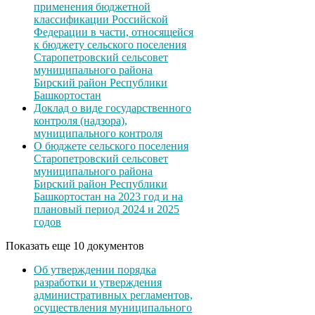
применения бюджетной
классификации Российской
Федерации в части, относящейся
к бюджету сельского поселения
Старопетровский сельсовет
муниципального района
Бирский район Республики
Башкортостан
Доклад о виде государственного
контроля (надзора),
муниципального контроля
О бюджете сельского поселения
Старопетровский сельсовет
муниципального района
Бирский район Республики
Башкортостан на 2023 год и на
плановый период 2024 и 2025
годов
Показать еще 10 документов
Об утверждении порядка
разработки и утверждения
административных регламентов,
осуществления муниципального