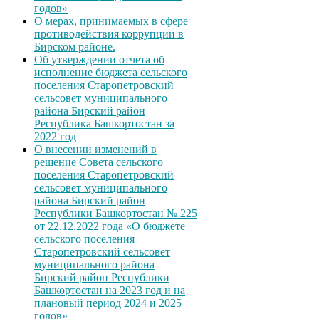
годов»
О мерах, принимаемых в сфере
противодействия коррупции в
Бирском районе.
Об утверждении отчета об
исполнение бюджета сельского
поселения Старопетровский
сельсовет муниципального
района Бирский район
Республика Башкортостан за
2022 год
О внесении изменений в
решение Совета сельского
поселения Старопетровский
сельсовет муниципального
района Бирский район
Республики Башкортостан № 225
от 22.12.2022 года «О бюджете
сельского поселения
Старопетровский сельсовет
муниципального района
Бирский район Республики
Башкортостан на 2023 год и на
плановый период 2024 и 2025
годов»