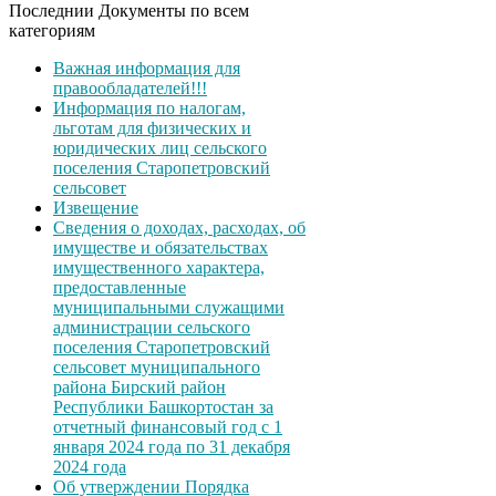
Последнии Документы по всем
категориям
Важная информация для
правообладателей!!!
Информация по налогам,
льготам для физических и
юридических лиц сельского
поселения Старопетровский
сельсовет
Извещение
Сведения о доходах, расходах, об
имуществе и обязательствах
имущественного характера,
предоставленные
муниципальными служащими
администрации сельского
поселения Старопетровский
сельсовет муниципального
района Бирский район
Республики Башкортостан за
отчетный финансовый год с 1
января 2024 года по 31 декабря
2024 года
Об утверждении Порядка