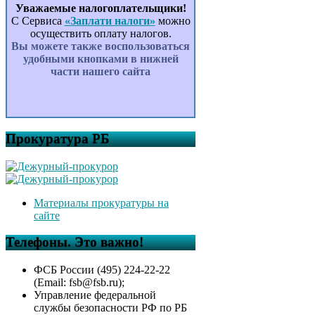
Уважаемые налогоплательщики!
С Сервиса
«Заплати налоги»
можно
осуществить оплату налогов.
Вы можете также воспользоваться
удобными кнопками в нижней
части нашего сайта
Прокуратура РБ
Материалы прокуратуры на
сайте
Телефоны. Это важно!
ФСБ России (495) 224-22-22
(Email: fsb@fsb.ru);
Управление федеральной
службы безопасности РФ по РБ