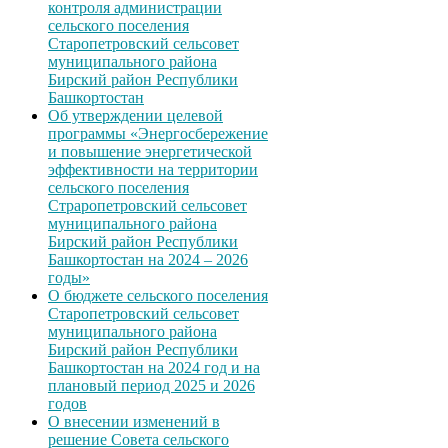
контроля администрации
сельского поселения
Старопетровский сельсовет
муниципального района
Бирский район Республики
Башкортостан
Об утверждении целевой
программы «Энергосбережение
и повышение энергетической
эффективности на территории
сельского поселения
Страропетровский сельсовет
муниципального района
Бирский район Республики
Башкортостан на 2024 – 2026
годы»
О бюджете сельского поселения
Старопетровский сельсовет
муниципального района
Бирский район Республики
Башкортостан на 2024 год и на
плановый период 2025 и 2026
годов
О внесении изменений в
решение Совета сельского