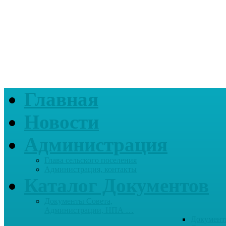
Главная
Новости
Администрация
Глава сельского поселения
Администрация, контакты
Каталог Документов
Документы Совета,
Администрации, НПА …
Документ