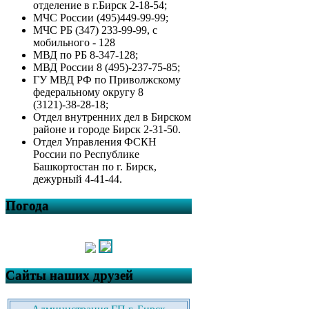
отделение в г.Бирск 2-18-54;
МЧС России (495)449-99-99;
МЧС РБ (347) 233-99-99, с
мобильного - 128
МВД по РБ 8-347-128;
МВД России 8 (495)-237-75-85;
ГУ МВД РФ по Приволжскому
федеральному округу 8
(3121)-38-28-18;
Отдел внутренних дел в Бирском
районе и городе Бирск 2-31-50.
Отдел Управления ФСКН
России по Республике
Башкортостан по г. Бирск,
дежурный 4-41-44.
Погода
Сайты наших друзей