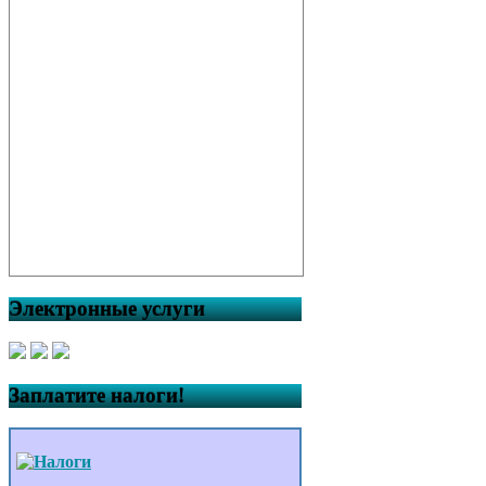
Электронные услуги
Заплатите налоги!