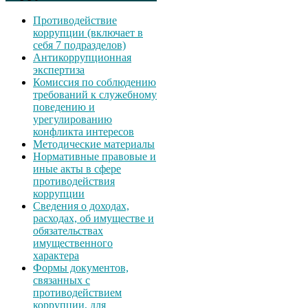
Противодействие
коррупции (включает в
себя 7 подразделов)
Антикоррупционная
экспертиза
Комиссия по соблюдению
требований к служебному
поведению и
урегулированию
конфликта интересов
Методические материалы
Нормативные правовые и
иные акты в сфере
противодействия
коррупции
Сведения о доходах,
расходах, об имуществе и
обязательствах
имущественного
характера
Формы документов,
связанных с
противодействием
коррупции, для