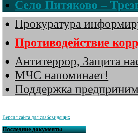
Село Питяково – Трезв
Прокуратура информир
Противодействие кор
Антитеррор, Защита на
МЧС напоминает!
Поддержка предприним
Версия сайта для слабовидящих
Последние документы