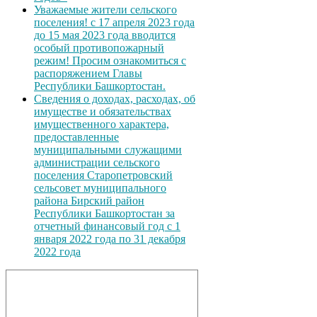
Уважаемые жители сельского
поселения! с 17 апреля 2023 года
до 15 мая 2023 года вводится
особый противопожарный
режим! Просим ознакомиться с
распоряжением Главы
Республики Башкортостан.
Сведения о доходах, расходах, об
имуществе и обязательствах
имущественного характера,
предоставленные
муниципальными служащими
администрации сельского
поселения Старопетровский
сельсовет муниципального
района Бирский район
Республики Башкортостан за
отчетный финансовый год с 1
января 2022 года по 31 декабря
2022 года