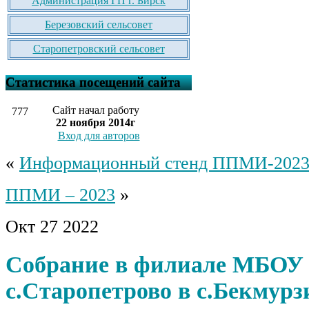
Администрация ГП г. Бирск
Березовский сельсовет
Старопетровский сельсовет
Статистика посещений сайта
Сайт начал работу
777
22 ноября 2014г
Вход для авторов
«
Информационный стенд ППМИ-202
ППМИ – 2023
»
Окт
27
2022
Собрание в филиале МБО
с.Старопетрово в с.Бекмурз