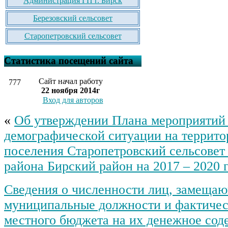
Администрация ГП г. Бирск
Березовский сельсовет
Старопетровский сельсовет
Статистика посещений сайта
Сайт начал работу
777
22 ноября 2014г
Вход для авторов
«
Об утверждении Плана мероприятий
демографической ситуации на террито
поселения Старопетровский сельсовет
района Бирский район на 2017 – 2020 
Сведения о численности лиц, замеща
муниципальные должности и фактическ
местного бюджета на их денежное соде