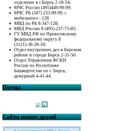
отделение в г.Бирск 2-18-54;
МЧС России (495)449-99-99;
МЧС РБ (347) 233-99-99, с
мобильного - 128
МВД по РБ 8-347-128;
МВД России 8 (495)-237-75-85;
ГУ МВД РФ по Приволжскому
федеральному округу 8
(3121)-38-28-18;
Отдел внутренних дел в Бирском
районе и городе Бирск 2-31-50.
Отдел Управления ФСКН
России по Республике
Башкортостан по г. Бирск,
дежурный 4-41-44.
Погода
Сайты наших друзей