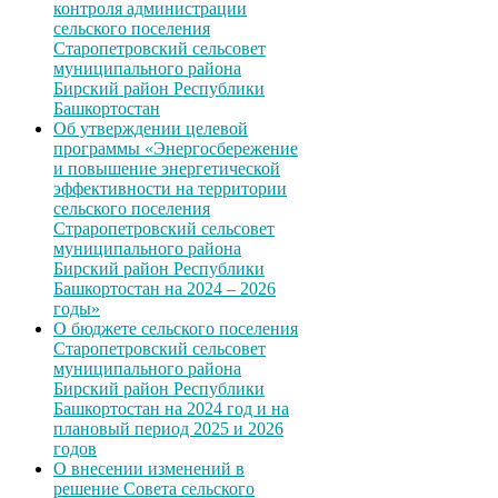
контроля администрации
сельского поселения
Старопетровский сельсовет
муниципального района
Бирский район Республики
Башкортостан
Об утверждении целевой
программы «Энергосбережение
и повышение энергетической
эффективности на территории
сельского поселения
Страропетровский сельсовет
муниципального района
Бирский район Республики
Башкортостан на 2024 – 2026
годы»
О бюджете сельского поселения
Старопетровский сельсовет
муниципального района
Бирский район Республики
Башкортостан на 2024 год и на
плановый период 2025 и 2026
годов
О внесении изменений в
решение Совета сельского