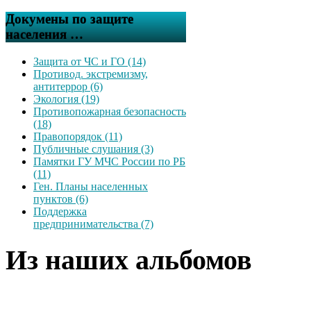
Докумены по защите
населения …
Защита от ЧС и ГО (14)
Противод. экстремизму,
антитеррор (6)
Экология (19)
Противопожарная безопасность
(18)
Правопорядок (11)
Публичные слушания (3)
Памятки ГУ МЧС России по РБ
(11)
Ген. Планы населенных
пунктов (6)
Поддержка
предпринимательства (7)
Из наших альбомов