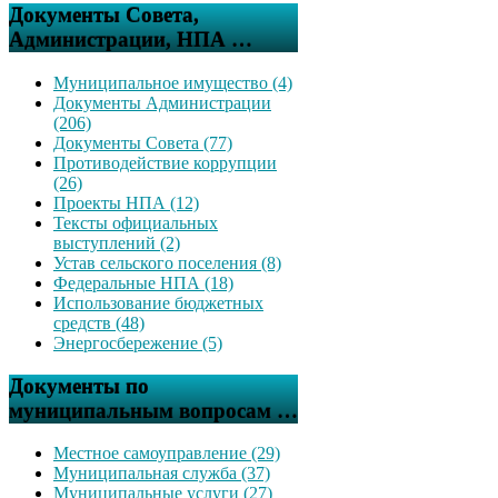
Документы Совета,
Администрации, НПА …
Муниципальное имущество (4)
Документы Администрации
(206)
Документы Совета (77)
Противодействие коррупции
(26)
Проекты НПА (12)
Тексты официальных
выступлений (2)
Устав сельского поселения (8)
Федеральные НПА (18)
Использование бюджетных
средств (48)
Энергосбережение (5)
Документы по
муниципальным вопросам …
Местное самоуправление (29)
Муниципальная служба (37)
Муниципальные услуги (27)