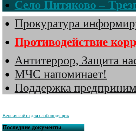
Село Питяково – Трезв
Прокуратура информир
Противодействие кор
Антитеррор, Защита на
МЧС напоминает!
Поддержка предприним
Версия сайта для слабовидящих
Последние документы