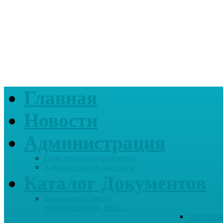
Главная
Новости
Администрация
Глава сельского поселения
Администрация, контакты
Каталог Документов
Документы Совета,
Администрации, НПА …
Документ