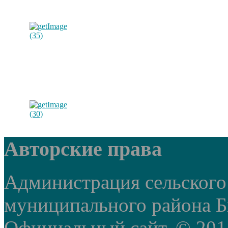
Авторские права
Администрация сельского
муниципального района Б
Официальный сайт. © 2014 