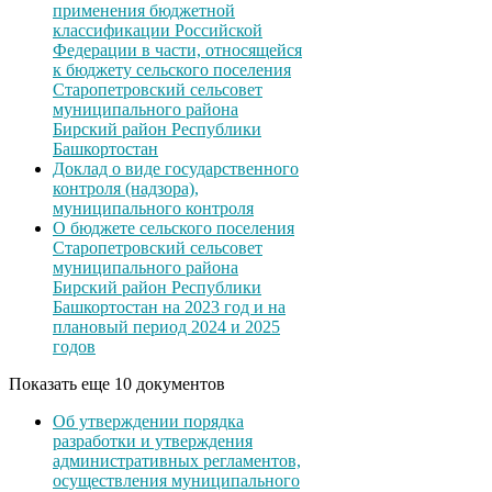
применения бюджетной
классификации Российской
Федерации в части, относящейся
к бюджету сельского поселения
Старопетровский сельсовет
муниципального района
Бирский район Республики
Башкортостан
Доклад о виде государственного
контроля (надзора),
муниципального контроля
О бюджете сельского поселения
Старопетровский сельсовет
муниципального района
Бирский район Республики
Башкортостан на 2023 год и на
плановый период 2024 и 2025
годов
Показать еще 10 документов
Об утверждении порядка
разработки и утверждения
административных регламентов,
осуществления муниципального