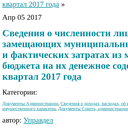
квартал 2017 года
»
Апр
05
2017
Сведения о численности ли
замещающих муниципальны
и фактических затратах из 
бюджета на их денежное сод
квартал 2017 года
Категории:
Документы Администрации
,
Сведения о доходах, расходах, об
имущественного характера
,
Документы Совета, администрации
автор:
Управдел