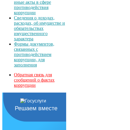
иные акты в сфере
противодействия
коррупции
Сведения о доходах,
расходах, об имуществе и
обязательствах
имущественного
характера
Формы документов,
связанных с
противодействием
коррупции, для
заполнения
Обратная связь для
сообщений о фактах
коррупции
Решаем вместе