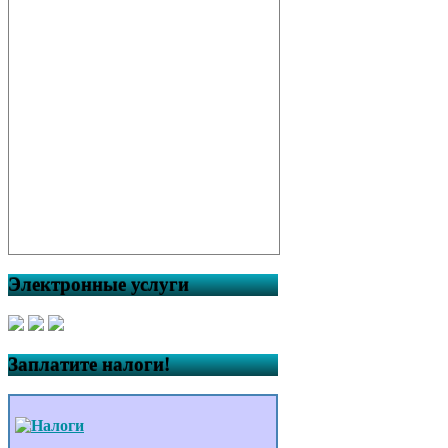
Электронные услуги
Заплатите налоги!