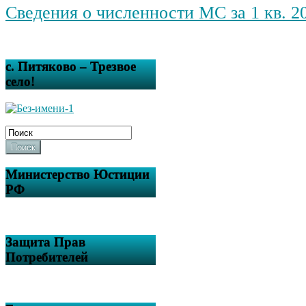
Сведения о численности МС за 1 кв. 2
с. Питяково – Трезвое
село!
Поиск
Министерство Юстиции
РФ
Защита Прав
Потребителей