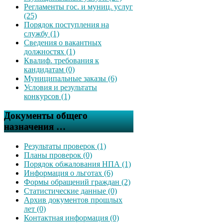
Регламенты гос. и муниц. услуг
(25)
Порядок поступления на
службу (1)
Сведения о вакантных
должностях (1)
Квалиф. требования к
кандидатам (0)
Муниципальные заказы (6)
Условия и результаты
конкурсов (1)
Документы общего
назначения …
Результаты проверок (1)
Планы проверок (0)
Порядок обжалования НПА (1)
Информация о льготах (6)
Формы обращений граждан (2)
Статистические данные (0)
Архив документов прошлых
лет (0)
Контактная информация (0)