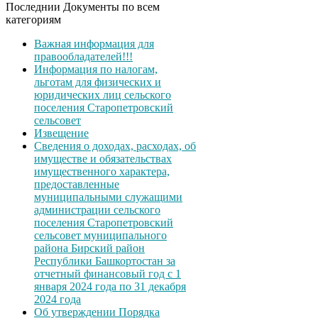
Последнии Документы по всем
категориям
Важная информация для
правообладателей!!!
Информация по налогам,
льготам для физических и
юридических лиц сельского
поселения Старопетровский
сельсовет
Извещение
Сведения о доходах, расходах, об
имуществе и обязательствах
имущественного характера,
предоставленные
муниципальными служащими
администрации сельского
поселения Старопетровский
сельсовет муниципального
района Бирский район
Республики Башкортостан за
отчетный финансовый год с 1
января 2024 года по 31 декабря
2024 года
Об утверждении Порядка