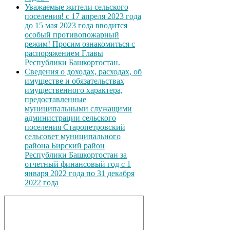
Уважаемые жители сельского
поселения! с 17 апреля 2023 года
до 15 мая 2023 года вводится
особый противопожарный
режим! Просим ознакомиться с
распоряжением Главы
Республики Башкортостан.
Сведения о доходах, расходах, об
имуществе и обязательствах
имущественного характера,
предоставленные
муниципальными служащими
администрации сельского
поселения Старопетровский
сельсовет муниципального
района Бирский район
Республики Башкортостан за
отчетный финансовый год с 1
января 2022 года по 31 декабря
2022 года