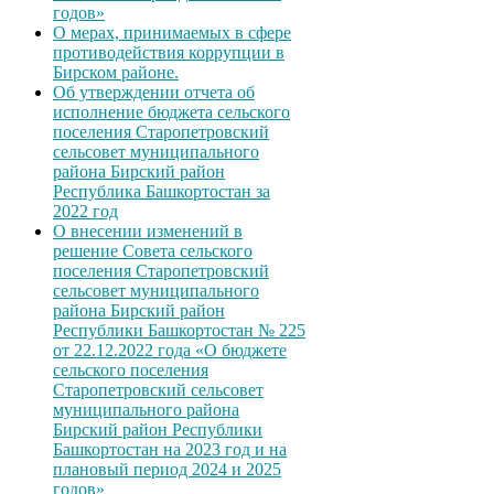
годов»
О мерах, принимаемых в сфере
противодействия коррупции в
Бирском районе.
Об утверждении отчета об
исполнение бюджета сельского
поселения Старопетровский
сельсовет муниципального
района Бирский район
Республика Башкортостан за
2022 год
О внесении изменений в
решение Совета сельского
поселения Старопетровский
сельсовет муниципального
района Бирский район
Республики Башкортостан № 225
от 22.12.2022 года «О бюджете
сельского поселения
Старопетровский сельсовет
муниципального района
Бирский район Республики
Башкортостан на 2023 год и на
плановый период 2024 и 2025
годов»