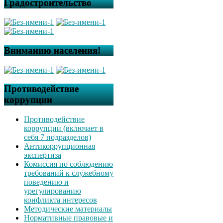
Градостроительство
Вниманию населения!
Противодействие
коррупции
Противодействие
коррупции (включает в
себя 7 подразделов)
Антикоррупционная
экспертиза
Комиссия по соблюдению
требований к служебному
поведению и
урегулированию
конфликта интересов
Методические материалы
Нормативные правовые и