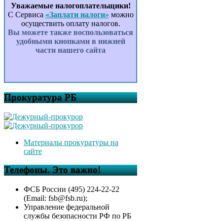
Уважаемые налогоплательщики!
С Сервиса
«Заплати налоги»
можно
осуществить оплату налогов.
Вы можете также воспользоваться
удобными кнопками в нижней
части нашего сайта
Прокуратура РБ
Материалы прокуратуры на
сайте
Телефоны. Это важно!
ФСБ России (495) 224-22-22
(Email: fsb@fsb.ru);
Управление федеральной
службы безопасности РФ по РБ