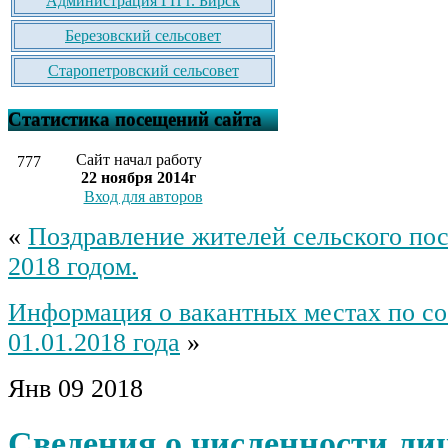
Администрация ГП г. Бирск
Березовский сельсовет
Старопетровский сельсовет
Статистика посещений сайта
Сайт начал работу
777
22 ноября 2014г
Вход для авторов
«
Поздравление жителей сельского по
2018 годом.
Информация о вакантных местах по с
01.01.2018 года
»
Янв
09
2018
Сведения о численности ли