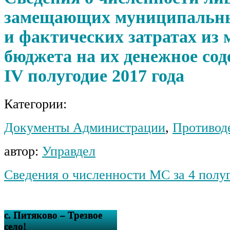
замещающих муниципальны
и фактических затратах из 
бюджета на их денежное сод
IV полугодие 2017 года
Категории:
Документы Администрации
,
Противод
автор:
Управдел
Сведения о численности МС за 4 полу
с. Питяково – Трезвое
село!