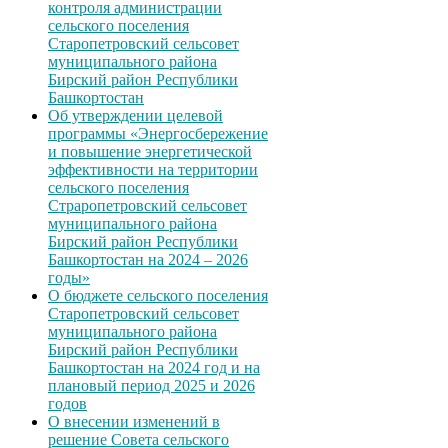
контроля администрации
сельского поселения
Старопетровский сельсовет
муниципального района
Бирский район Республики
Башкортостан
Об утверждении целевой
программы «Энергосбережение
и повышение энергетической
эффективности на территории
сельского поселения
Страропетровский сельсовет
муниципального района
Бирский район Республики
Башкортостан на 2024 – 2026
годы»
О бюджете сельского поселения
Старопетровский сельсовет
муниципального района
Бирский район Республики
Башкортостан на 2024 год и на
плановый период 2025 и 2026
годов
О внесении изменений в
решение Совета сельского