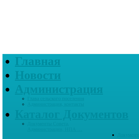
Главная
Новости
Администрация
Глава сельского поселения
Администрация, контакты
Каталог Документов
Документы Совета,
Администрации, НПА …
Документ