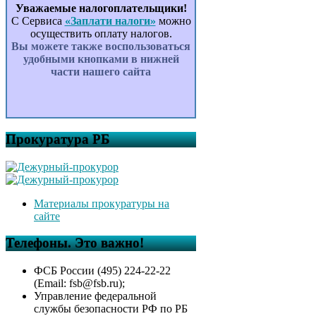
Уважаемые налогоплательщики!
С Сервиса
«Заплати налоги»
можно
осуществить оплату налогов.
Вы можете также воспользоваться
удобными кнопками в нижней
части нашего сайта
Прокуратура РБ
Материалы прокуратуры на
сайте
Телефоны. Это важно!
ФСБ России (495) 224-22-22
(Email: fsb@fsb.ru);
Управление федеральной
службы безопасности РФ по РБ