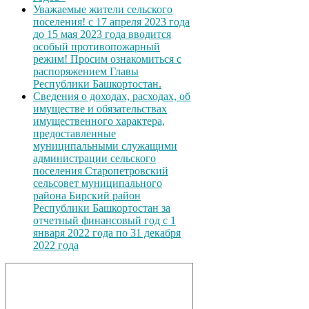
Уважаемые жители сельского
поселения! с 17 апреля 2023 года
до 15 мая 2023 года вводится
особый противопожарный
режим! Просим ознакомиться с
распоряжением Главы
Республики Башкортостан.
Сведения о доходах, расходах, об
имуществе и обязательствах
имущественного характера,
предоставленные
муниципальными служащими
администрации сельского
поселения Старопетровский
сельсовет муниципального
района Бирский район
Республики Башкортостан за
отчетный финансовый год с 1
января 2022 года по 31 декабря
2022 года