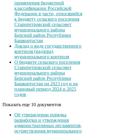
применения бюджетной
классификации Российской
Федерации в части, относящейся
к бюджету сельского поселения
Старопетровский сельсовет
муниципального района
Бирский район Республики
Башкортостан
Доклад о виде государственного
контроля (надзора),
муниципального контроля
О бюджете сельского поселения
Старопетровский сельсовет
муниципального района
Бирский район Республики
Башкортостан на 2023 год и на
плановый период 2024 и 2025
годов
Показать еще 10 документов
Об утверждении порядка
разработки и утверждения
административных регламентов,
осуществления муниципального