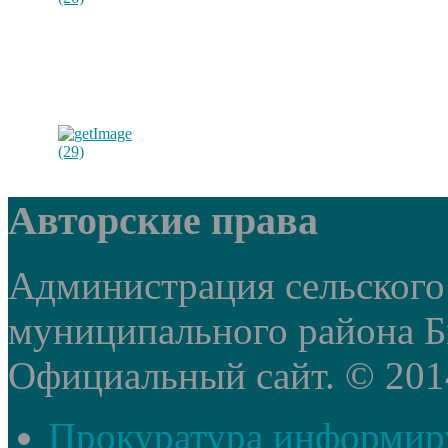
Авторские права
Администрация сельского
муниципального района Б
Официальный сайт. © 2014 
Прокуратура информир