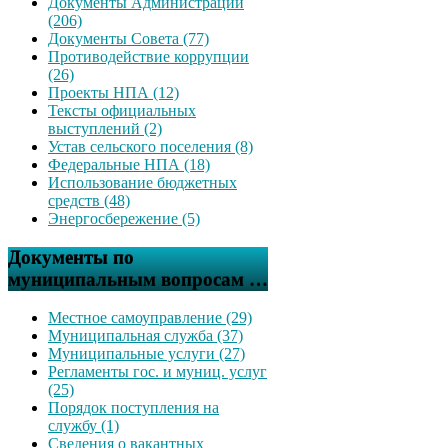
Документы Администрации
(206)
Документы Совета (77)
Противодействие коррупции
(26)
Проекты НПА (12)
Тексты официальных
выступлений (2)
Устав сельского поселения (8)
Федеральные НПА (18)
Использование бюджетных
средств (48)
Энергосбережение (5)
Документы по
муниципальным вопросам …
Местное самоуправление (29)
Муниципальная служба (37)
Муниципальные услуги (27)
Регламенты гос. и муниц. услуг
(25)
Порядок поступления на
службу (1)
Сведения о вакантных