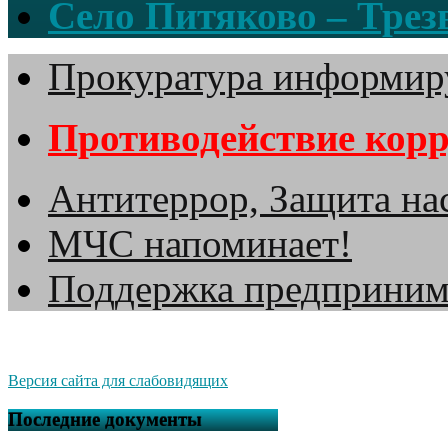
Село Питяково – Трезв
Прокуратура информир
Противодействие кор
Антитеррор, Защита на
МЧС напоминает!
Поддержка предприним
Версия сайта для слабовидящих
Последние документы