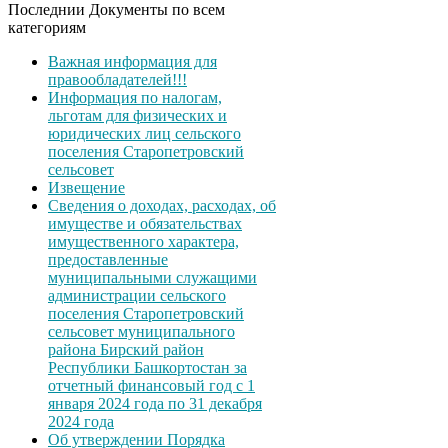
Последнии Документы по всем
категориям
Важная информация для
правообладателей!!!
Информация по налогам,
льготам для физических и
юридических лиц сельского
поселения Старопетровский
сельсовет
Извещение
Сведения о доходах, расходах, об
имуществе и обязательствах
имущественного характера,
предоставленные
муниципальными служащими
администрации сельского
поселения Старопетровский
сельсовет муниципального
района Бирский район
Республики Башкортостан за
отчетный финансовый год с 1
января 2024 года по 31 декабря
2024 года
Об утверждении Порядка