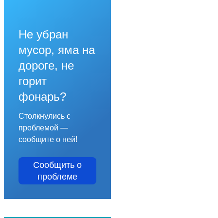
Не убран
мусор, яма на
дороге, не
горит
фонарь?
Столкнулись с
проблемой —
сообщите о ней!
Сообщить о
проблеме