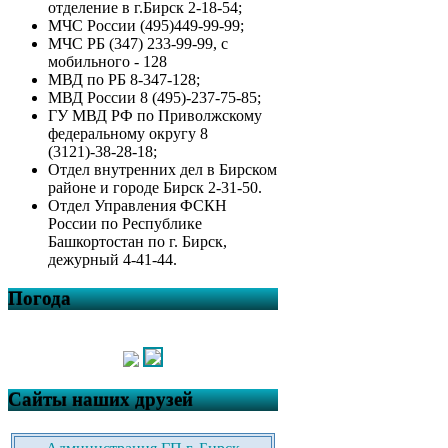
отделение в г.Бирск 2-18-54;
МЧС России (495)449-99-99;
МЧС РБ (347) 233-99-99, с
мобильного - 128
МВД по РБ 8-347-128;
МВД России 8 (495)-237-75-85;
ГУ МВД РФ по Приволжскому
федеральному округу 8
(3121)-38-28-18;
Отдел внутренних дел в Бирском
районе и городе Бирск 2-31-50.
Отдел Управления ФСКН
России по Республике
Башкортостан по г. Бирск,
дежурный 4-41-44.
Погода
Сайты наших друзей