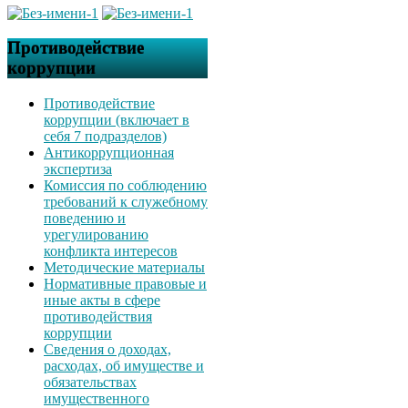
Противодействие
коррупции
Противодействие
коррупции (включает в
себя 7 подразделов)
Антикоррупционная
экспертиза
Комиссия по соблюдению
требований к служебному
поведению и
урегулированию
конфликта интересов
Методические материалы
Нормативные правовые и
иные акты в сфере
противодействия
коррупции
Сведения о доходах,
расходах, об имуществе и
обязательствах
имущественного