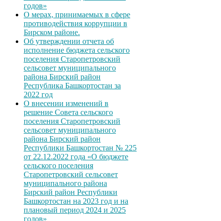
годов»
О мерах, принимаемых в сфере
противодействия коррупции в
Бирском районе.
Об утверждении отчета об
исполнение бюджета сельского
поселения Старопетровский
сельсовет муниципального
района Бирский район
Республика Башкортостан за
2022 год
О внесении изменений в
решение Совета сельского
поселения Старопетровский
сельсовет муниципального
района Бирский район
Республики Башкортостан № 225
от 22.12.2022 года «О бюджете
сельского поселения
Старопетровский сельсовет
муниципального района
Бирский район Республики
Башкортостан на 2023 год и на
плановый период 2024 и 2025
годов»