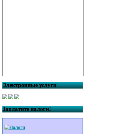
Электронные услуги
Заплатите налоги!