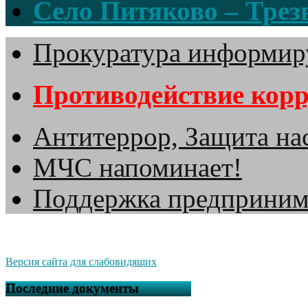
Село Питяково – Трезв
Прокуратура информир
Противодействие кор
Антитеррор, Защита на
МЧС напоминает!
Поддержка предприним
Версия сайта для слабовидящих
Последние документы