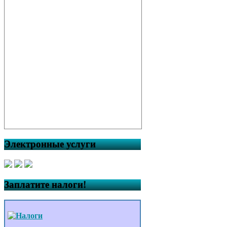
Электронные услуги
Заплатите налоги!