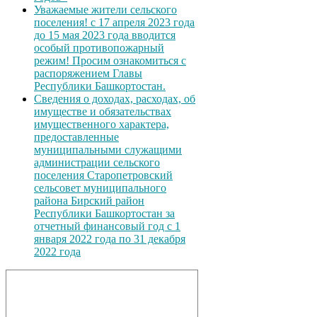
Уважаемые жители сельского
поселения! с 17 апреля 2023 года
до 15 мая 2023 года вводится
особый противопожарный
режим! Просим ознакомиться с
распоряжением Главы
Республики Башкортостан.
Сведения о доходах, расходах, об
имуществе и обязательствах
имущественного характера,
предоставленные
муниципальными служащими
администрации сельского
поселения Старопетровский
сельсовет муниципального
района Бирский район
Республики Башкортостан за
отчетный финансовый год с 1
января 2022 года по 31 декабря
2022 года