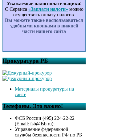
Уважаемые налогоплательщики!
С Сервиса
«Заплати налоги»
можно
осуществить оплату налогов.
Вы можете также воспользоваться
удобными кнопками в нижней
части нашего сайта
Прокуратура РБ
Материалы прокуратуры на
сайте
Телефоны. Это важно!
ФСБ России (495) 224-22-22
(Email: fsb@fsb.ru);
Управление федеральной
службы безопасности РФ по РБ