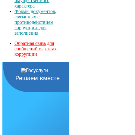
имущественного
характера
Формы документов,
связанных с
противодействием
коррупции, для
заполнения
Обратная связь для
сообщений о фактах
коррупции
Решаем вместе