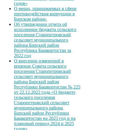
годов»
О мерах, принимаемых в сфере
противодействия коррупции в
Бирском районе.
Об утверждении отчета об
исполнение бюджета сельского
поселения Старопетровский
сельсовет муниципального
района Бирский район
Республика Башкортостан за
2022 год
О внесении изменений в
решение Совета сельского
поселения Старопетровский
сельсовет муниципального
района Бирский район
Республики Башкортостан № 225
от 22.12.2022 года «О бюджете
сельского поселения
Старопетровский сельсовет
муниципального района
Бирский район Республики
Башкортостан на 2023 год и на
плановый период 2024 и 2025
годов»