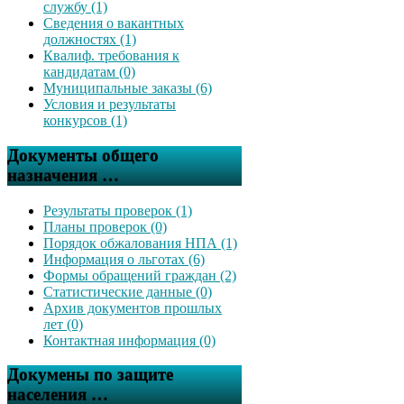
службу (1)
Сведения о вакантных
должностях (1)
Квалиф. требования к
кандидатам (0)
Муниципальные заказы (6)
Условия и результаты
конкурсов (1)
Документы общего
назначения …
Результаты проверок (1)
Планы проверок (0)
Порядок обжалования НПА (1)
Информация о льготах (6)
Формы обращений граждан (2)
Статистические данные (0)
Архив документов прошлых
лет (0)
Контактная информация (0)
Докумены по защите
населения …