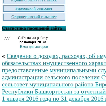
Администрация ГП г. Бирск
Березовский сельсовет
Старопетровский сельсовет
Статистика посещений сайта
Сайт начал работу
777
22 ноября 2014г
Вход для авторов
«
Сведения о доходах, расходах, об им
обязательствах имущественного характ
предоставленные муниципальными с
администрации сельского поселения С
сельсовет муниципального района Бир
Республики Башкортостан за отчетный
1 января 2016 года по 31 декабря 2016 