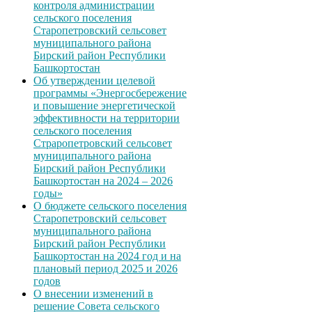
контроля администрации
сельского поселения
Старопетровский сельсовет
муниципального района
Бирский район Республики
Башкортостан
Об утверждении целевой
программы «Энергосбережение
и повышение энергетической
эффективности на территории
сельского поселения
Страропетровский сельсовет
муниципального района
Бирский район Республики
Башкортостан на 2024 – 2026
годы»
О бюджете сельского поселения
Старопетровский сельсовет
муниципального района
Бирский район Республики
Башкортостан на 2024 год и на
плановый период 2025 и 2026
годов
О внесении изменений в
решение Совета сельского