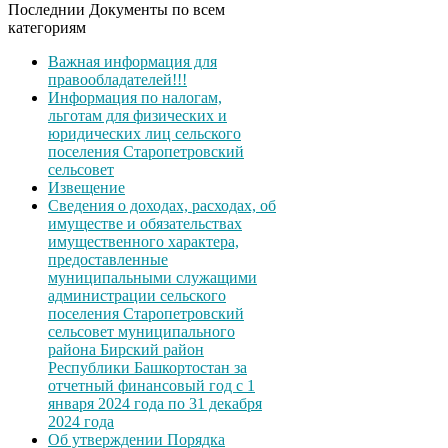
Последнии Документы по всем
категориям
Важная информация для
правообладателей!!!
Информация по налогам,
льготам для физических и
юридических лиц сельского
поселения Старопетровский
сельсовет
Извещение
Сведения о доходах, расходах, об
имуществе и обязательствах
имущественного характера,
предоставленные
муниципальными служащими
администрации сельского
поселения Старопетровский
сельсовет муниципального
района Бирский район
Республики Башкортостан за
отчетный финансовый год с 1
января 2024 года по 31 декабря
2024 года
Об утверждении Порядка