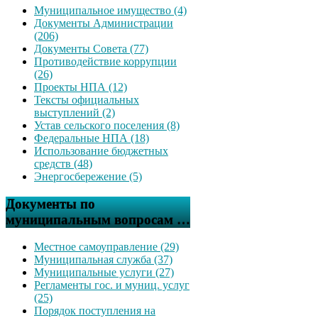
Муниципальное имущество (4)
Документы Администрации
(206)
Документы Совета (77)
Противодействие коррупции
(26)
Проекты НПА (12)
Тексты официальных
выступлений (2)
Устав сельского поселения (8)
Федеральные НПА (18)
Использование бюджетных
средств (48)
Энергосбережение (5)
Документы по
муниципальным вопросам …
Местное самоуправление (29)
Муниципальная служба (37)
Муниципальные услуги (27)
Регламенты гос. и муниц. услуг
(25)
Порядок поступления на