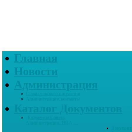
Главная
Новости
Администрация
Глава сельского поселения
Администрация, контакты
Каталог Документов
Документы Совета,
Администрации, НПА …
Документ