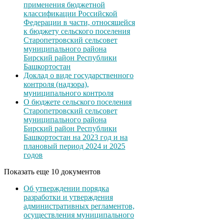
применения бюджетной
классификации Российской
Федерации в части, относящейся
к бюджету сельского поселения
Старопетровский сельсовет
муниципального района
Бирский район Республики
Башкортостан
Доклад о виде государственного
контроля (надзора),
муниципального контроля
О бюджете сельского поселения
Старопетровский сельсовет
муниципального района
Бирский район Республики
Башкортостан на 2023 год и на
плановый период 2024 и 2025
годов
Показать еще 10 документов
Об утверждении порядка
разработки и утверждения
административных регламентов,
осуществления муниципального