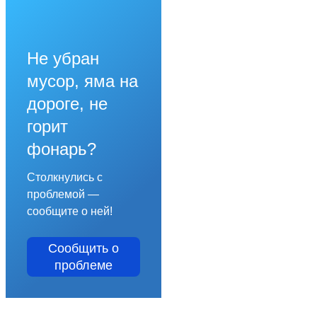
Не убран
мусор, яма на
дороге, не
горит
фонарь?
Столкнулись с
проблемой —
сообщите о ней!
Сообщить о
проблеме