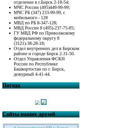
отделение в г.Бирск 2-18-54;
МЧС России (495)449-99-99;
МЧС РБ (347) 233-99-99, с
мобильного - 128
МВД по РБ 8-347-128;
МВД России 8 (495)-237-75-85;
ГУ МВД РФ по Приволжскому
федеральному округу 8
(3121)-38-28-18;
Отдел внутренних дел в Бирском
районе и городе Бирск 2-31-50.
Отдел Управления ФСКН
России по Республике
Башкортостан по г. Бирск,
дежурный 4-41-44.
Погода
Сайты наших друзей