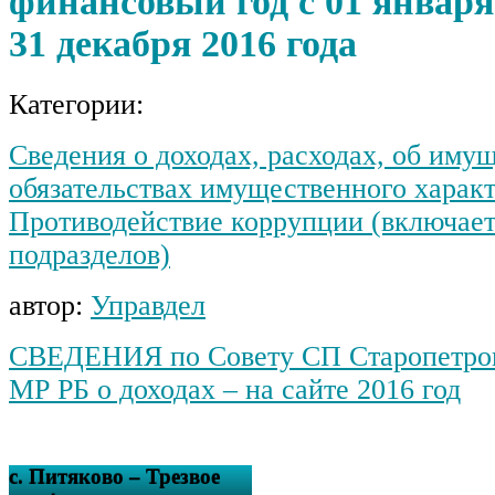
финансовый год с 01 января 
31 декабря 2016 года
Категории:
Сведения о доходах, расходах, об иму
обязательствах имущественного харак
Противодействие коррупции (включает 
подразделов)
автор:
Управдел
СВЕДЕНИЯ по Совету СП Старопетров
МР РБ о доходах – на сайте 2016 год
с. Питяково – Трезвое