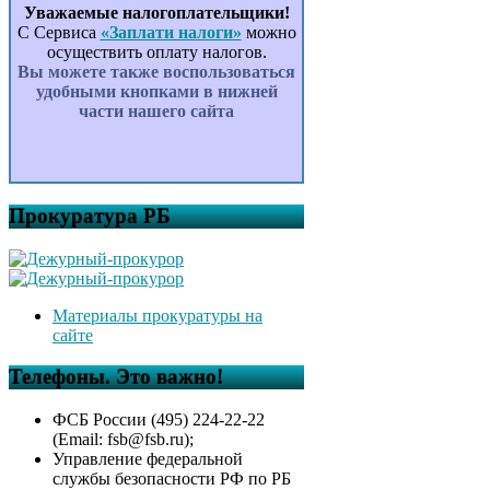
Уважаемые налогоплательщики!
С Сервиса
«Заплати налоги»
можно
осуществить оплату налогов.
Вы можете также воспользоваться
удобными кнопками в нижней
части нашего сайта
Прокуратура РБ
Материалы прокуратуры на
сайте
Телефоны. Это важно!
ФСБ России (495) 224-22-22
(Email: fsb@fsb.ru);
Управление федеральной
службы безопасности РФ по РБ