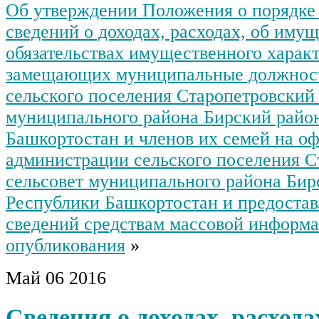
Об утверждении Положения о порядке
сведений о доходах, расходах, об имущ
обязательствах имущественного характ
замещающих муниципальные должност
сельского поселения Старопетровский 
муниципального района Бирский райо
Башкортостан и членов их семей на о
администрации сельского поселения С
сельсовет муниципального района Бир
Республики Башкортостан и предостав
сведений средствам массовой информа
опубликования
»
Май
06
2016
Сведения о доходах, расхода