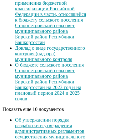
применения бюджетной
классификации Российской
Федерации в части, относящейся
к бюджету сельского поселения
Старопетровский сельсовет
муниципального района
Бирский район Республики
Башкортостан
Доклад о виде государственного
контроля (надзора),
муниципального контроля
О бюджете сельского поселения
Старопетровский сельсовет
муниципального района
Бирский район Республики
Башкортостан на 2023 год и на
плановый период 2024 и 2025
годов
Показать еще 10 документов
Об утверждении порядка
разработки и утверждения
административных регламентов,
осуществления муниципального