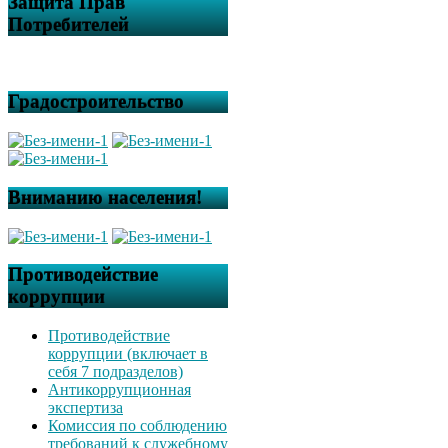
Защита Прав
Потребителей
Градостроительство
Вниманию населения!
Противодействие
коррупции
Противодействие
коррупции (включает в
себя 7 подразделов)
Антикоррупционная
экспертиза
Комиссия по соблюдению
требований к служебному