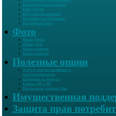
Бекмурзинские бабушки
Наш доктор
Интерактивная карта
История села Питяково.
Подробная карта
Фото
Наши Люди
Наши дети
Наши деревни
Наша природа
Полезные опции
Услуги, предоставляемые в
электронном виде
Проверка на вирусы
Гимны РФ и РБ
Расписание станция Уфа
Имущественная подд
Защита прав потребит