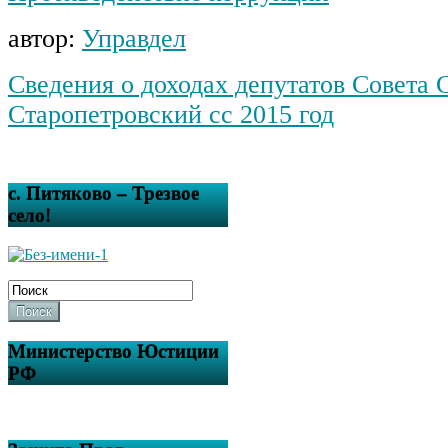
автор:
Управдел
Сведения о доходах депутатов Совета 
Старопетровский сс 2015 год
с. Питяково – Трезвое
село!
Поиск
Министерство Юстиции
РФ