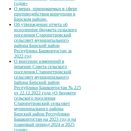
годов»
О мерах, принимаемых в сфере
противодействия коррупции в
Бирском районе.
Об утверждении отчета об
исполнение бюджета сельского
поселения Старопетровский
сельсовет муниципального
района Бирский район
Республика Башкортостан за
2022 год
О внесении изменений в
решение Совета сельского
поселения Старопетровский
сельсовет муниципального
района Бирский район
Республики Башкортостан № 225
от 22.12.2022 года «О бюджете
сельского поселения
Старопетровский сельсовет
муниципального района
Бирский район Республики
Башкортостан на 2023 год и на
плановый период 2024 и 2025
годов»