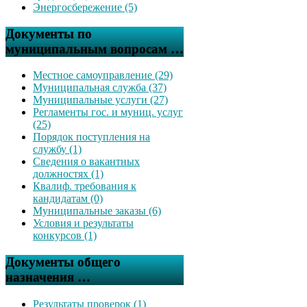
Энергосбережение (5)
Документы по
муниципальным вопросам …
Местное самоуправление (29)
Муниципальная служба (37)
Муниципальные услуги (27)
Регламенты гос. и муниц. услуг
(25)
Порядок поступления на
службу (1)
Сведения о вакантных
должностях (1)
Квалиф. требования к
кандидатам (0)
Муниципальные заказы (6)
Условия и результаты
конкурсов (1)
Документы общего
назначения …
Результаты проверок (1)