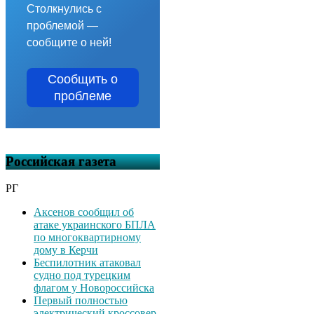
Столкнулись с
проблемой —
сообщите о ней!
Сообщить о
проблеме
Российская газета
РГ
Аксенов сообщил об
атаке украинского БПЛА
по многоквартирному
дому в Керчи
Беспилотник атаковал
судно под турецким
флагом у Новороссийска
Первый полностью
электрический кроссовер