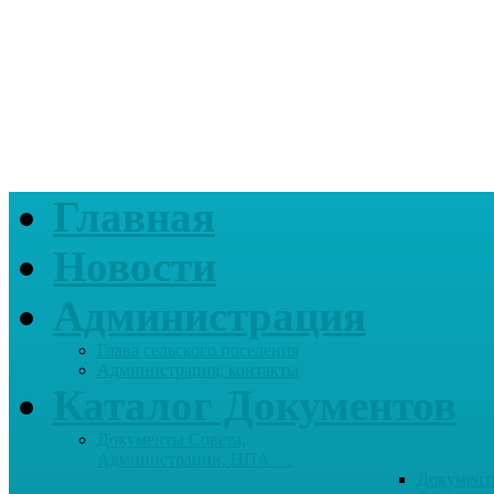
Главная
Новости
Администрация
Глава сельского поселения
Администрация, контакты
Каталог Документов
Документы Совета,
Администрации, НПА …
Документ