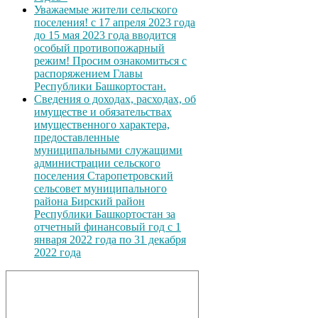
Уважаемые жители сельского
поселения! с 17 апреля 2023 года
до 15 мая 2023 года вводится
особый противопожарный
режим! Просим ознакомиться с
распоряжением Главы
Республики Башкортостан.
Сведения о доходах, расходах, об
имуществе и обязательствах
имущественного характера,
предоставленные
муниципальными служащими
администрации сельского
поселения Старопетровский
сельсовет муниципального
района Бирский район
Республики Башкортостан за
отчетный финансовый год с 1
января 2022 года по 31 декабря
2022 года