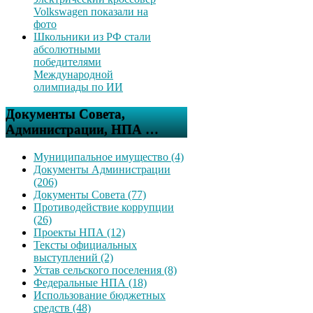
Volkswagen показали на
фото
Школьники из РФ стали
абсолютными
победителями
Международной
олимпиады по ИИ
Документы Совета,
Администрации, НПА …
Муниципальное имущество (4)
Документы Администрации
(206)
Документы Совета (77)
Противодействие коррупции
(26)
Проекты НПА (12)
Тексты официальных
выступлений (2)
Устав сельского поселения (8)
Федеральные НПА (18)
Использование бюджетных
средств (48)