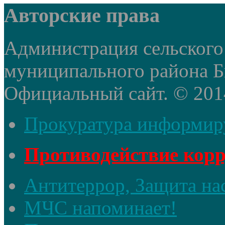
Авторские права
Администрация сельского
муниципального района Б
Официальный сайт. © 2014 
Прокуратура информир
Противодействие кор
Антитеррор, Защита на
МЧС напоминает!