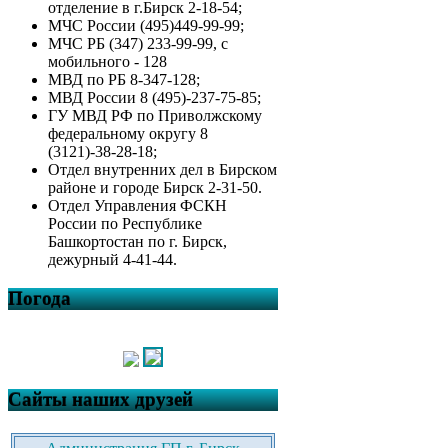
отделение в г.Бирск 2-18-54;
МЧС России (495)449-99-99;
МЧС РБ (347) 233-99-99, с
мобильного - 128
МВД по РБ 8-347-128;
МВД России 8 (495)-237-75-85;
ГУ МВД РФ по Приволжскому
федеральному округу 8
(3121)-38-28-18;
Отдел внутренних дел в Бирском
районе и городе Бирск 2-31-50.
Отдел Управления ФСКН
России по Республике
Башкортостан по г. Бирск,
дежурный 4-41-44.
Погода
Сайты наших друзей