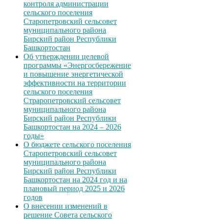
контроля администрации
сельского поселения
Старопетровский сельсовет
муниципального района
Бирский район Республики
Башкортостан
Об утверждении целевой
программы «Энергосбережение
и повышение энергетической
эффективности на территории
сельского поселения
Страропетровский сельсовет
муниципального района
Бирский район Республики
Башкортостан на 2024 – 2026
годы»
О бюджете сельского поселения
Старопетровский сельсовет
муниципального района
Бирский район Республики
Башкортостан на 2024 год и на
плановый период 2025 и 2026
годов
О внесении изменений в
решение Совета сельского