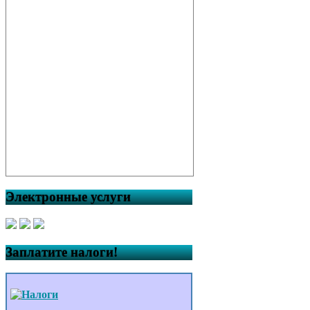
Электронные услуги
Заплатите налоги!