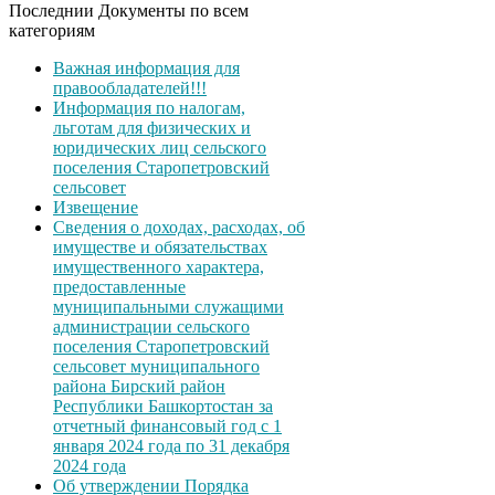
Последнии Документы по всем
категориям
Важная информация для
правообладателей!!!
Информация по налогам,
льготам для физических и
юридических лиц сельского
поселения Старопетровский
сельсовет
Извещение
Сведения о доходах, расходах, об
имуществе и обязательствах
имущественного характера,
предоставленные
муниципальными служащими
администрации сельского
поселения Старопетровский
сельсовет муниципального
района Бирский район
Республики Башкортостан за
отчетный финансовый год с 1
января 2024 года по 31 декабря
2024 года
Об утверждении Порядка