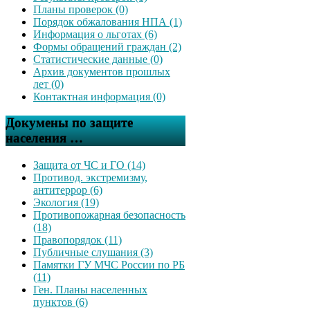
Планы проверок (0)
Порядок обжалования НПА (1)
Информация о льготах (6)
Формы обращений граждан (2)
Статистические данные (0)
Архив документов прошлых
лет (0)
Контактная информация (0)
Докумены по защите
населения …
Защита от ЧС и ГО (14)
Противод. экстремизму,
антитеррор (6)
Экология (19)
Противопожарная безопасность
(18)
Правопорядок (11)
Публичные слушания (3)
Памятки ГУ МЧС России по РБ
(11)
Ген. Планы населенных
пунктов (6)