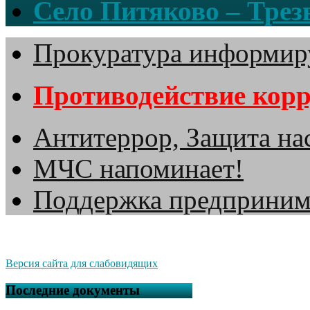
Село Питяково – Трезв
Прокуратура информир
Противодействие кор
Антитеррор, Защита на
МЧС напоминает!
Поддержка предприним
Версия сайта для слабовидящих
Последние документы