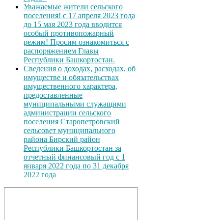
Уважаемые жители сельского
поселения! с 17 апреля 2023 года
до 15 мая 2023 года вводится
особый противопожарный
режим! Просим ознакомиться с
распоряжением Главы
Республики Башкортостан.
Сведения о доходах, расходах, об
имуществе и обязательствах
имущественного характера,
предоставленные
муниципальными служащими
администрации сельского
поселения Старопетровский
сельсовет муниципального
района Бирский район
Республики Башкортостан за
отчетный финансовый год с 1
января 2022 года по 31 декабря
2022 года