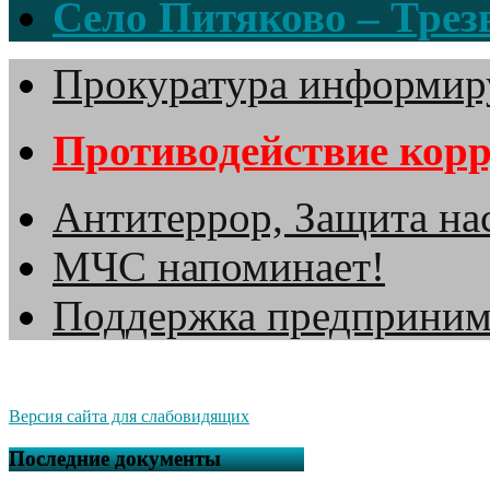
Село Питяково – Трезв
Прокуратура информир
Противодействие кор
Антитеррор, Защита на
МЧС напоминает!
Поддержка предприним
Версия сайта для слабовидящих
Последние документы