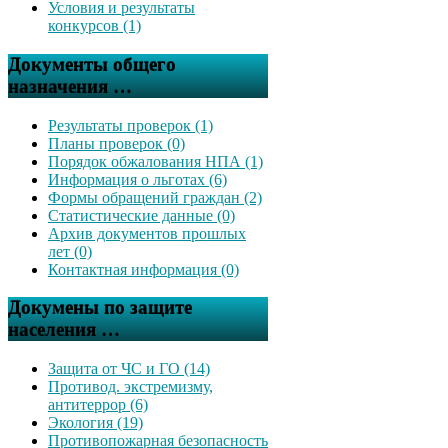
Условия и результаты
конкурсов (1)
Документы общего
назначения …
Результаты проверок (1)
Планы проверок (0)
Порядок обжалования НПА (1)
Информация о льготах (6)
Формы обращений граждан (2)
Статистические данные (0)
Архив документов прошлых
лет (0)
Контактная информация (0)
Докумены по защите
населения …
Защита от ЧС и ГО (14)
Противод. экстремизму,
антитеррор (6)
Экология (19)
Противопожарная безопасность