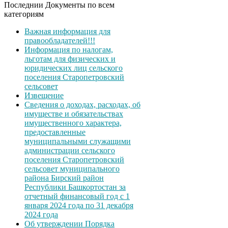
Последнии Документы по всем
категориям
Важная информация для
правообладателей!!!
Информация по налогам,
льготам для физических и
юридических лиц сельского
поселения Старопетровский
сельсовет
Извещение
Сведения о доходах, расходах, об
имуществе и обязательствах
имущественного характера,
предоставленные
муниципальными служащими
администрации сельского
поселения Старопетровский
сельсовет муниципального
района Бирский район
Республики Башкортостан за
отчетный финансовый год с 1
января 2024 года по 31 декабря
2024 года
Об утверждении Порядка