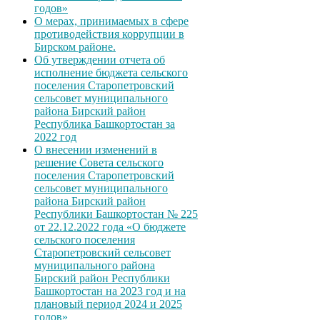
годов»
О мерах, принимаемых в сфере
противодействия коррупции в
Бирском районе.
Об утверждении отчета об
исполнение бюджета сельского
поселения Старопетровский
сельсовет муниципального
района Бирский район
Республика Башкортостан за
2022 год
О внесении изменений в
решение Совета сельского
поселения Старопетровский
сельсовет муниципального
района Бирский район
Республики Башкортостан № 225
от 22.12.2022 года «О бюджете
сельского поселения
Старопетровский сельсовет
муниципального района
Бирский район Республики
Башкортостан на 2023 год и на
плановый период 2024 и 2025
годов»