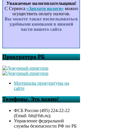
Уважаемые налогоплательщики!
С Сервиса
«Заплати налоги»
можно
осуществить оплату налогов.
Вы можете также воспользоваться
удобными кнопками в нижней
части нашего сайта
Прокуратура РБ
Материалы прокуратуры на
сайте
Телефоны. Это важно!
ФСБ России (495) 224-22-22
(Email: fsb@fsb.ru);
Управление федеральной
службы безопасности РФ по РБ