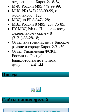
отделение в г.Бирск 2-18-54;
МЧС России (495)449-99-99;
МЧС РБ (347) 233-99-99, с
мобильного - 128
МВД по РБ 8-347-128;
МВД России 8 (495)-237-75-85;
ГУ МВД РФ по Приволжскому
федеральному округу 8
(3121)-38-28-18;
Отдел внутренних дел в Бирском
районе и городе Бирск 2-31-50.
Отдел Управления ФСКН
России по Республике
Башкортостан по г. Бирск,
дежурный 4-41-44.
Погода
Сайты наших друзей