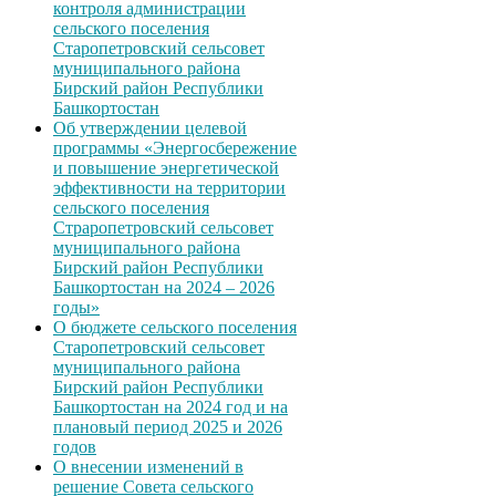
контроля администрации
сельского поселения
Старопетровский сельсовет
муниципального района
Бирский район Республики
Башкортостан
Об утверждении целевой
программы «Энергосбережение
и повышение энергетической
эффективности на территории
сельского поселения
Страропетровский сельсовет
муниципального района
Бирский район Республики
Башкортостан на 2024 – 2026
годы»
О бюджете сельского поселения
Старопетровский сельсовет
муниципального района
Бирский район Республики
Башкортостан на 2024 год и на
плановый период 2025 и 2026
годов
О внесении изменений в
решение Совета сельского