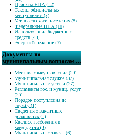
Проекты НПА (12)
Тексты официальных
выступлений (2)
Устав сельского поселения (8)
Федеральные НПА (18)
Использование бюджетных
средств (48)
Энергосбережение (5)
Документы по
муниципальным вопросам …
Местное самоуправление (29)
Муниципальная служба (37)
Муниципальные услуги (27)
Регламенты гос. и муниц. услуг
(25)
Порядок поступления на
службу (1)
Сведения о вакантных
должностях (1)
Квалиф. требования к
кандидатам (0)
Муниципальные заказы (6)