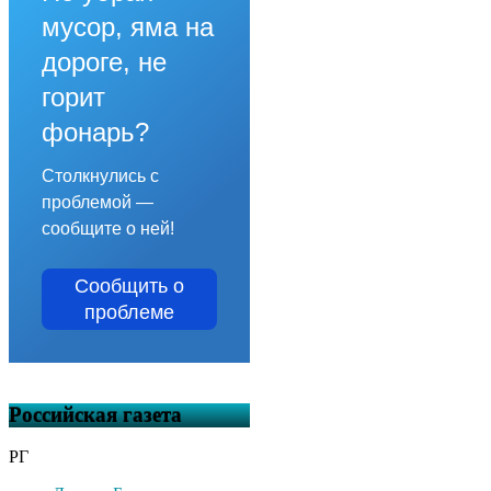
мусор, яма на
дороге, не
горит
фонарь?
Столкнулись с
проблемой —
сообщите о ней!
Сообщить о
проблеме
Российская газета
РГ