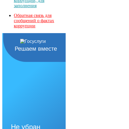
коррупции, для
заполнения
Обратная связь для
сообщений о фактах
коррупции
Решаем вместе
Не убран