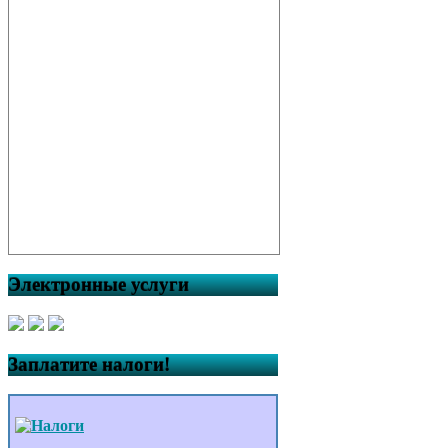
Электронные услуги
Заплатите налоги!