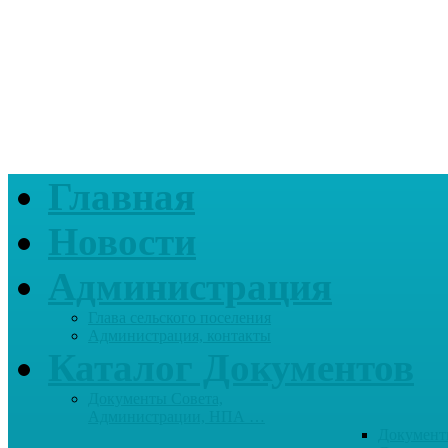
Главная
Новости
Администрация
Глава сельского поселения
Администрация, контакты
Каталог Документов
Документы Совета,
Администрации, НПА …
Документ