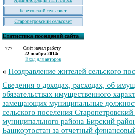
Администрация ГП г. Бирск
Березовский сельсовет
Старопетровский сельсовет
Статистика посещений сайта
Сайт начал работу
777
22 ноября 2014г
Вход для авторов
«
Поздравление жителей сельского пос
Сведения о доходах, расходах, об иму
обязательствах имущественного характ
замещающих муниципальные должнос
сельского поселения Старопетровский 
муниципального района Бирский райо
Башкортостан за отчетный финансовый 