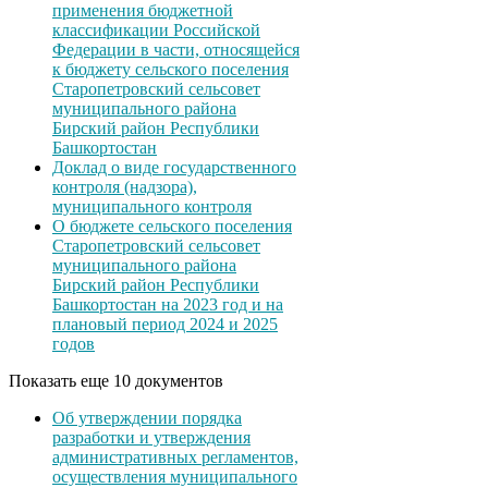
применения бюджетной
классификации Российской
Федерации в части, относящейся
к бюджету сельского поселения
Старопетровский сельсовет
муниципального района
Бирский район Республики
Башкортостан
Доклад о виде государственного
контроля (надзора),
муниципального контроля
О бюджете сельского поселения
Старопетровский сельсовет
муниципального района
Бирский район Республики
Башкортостан на 2023 год и на
плановый период 2024 и 2025
годов
Показать еще 10 документов
Об утверждении порядка
разработки и утверждения
административных регламентов,
осуществления муниципального