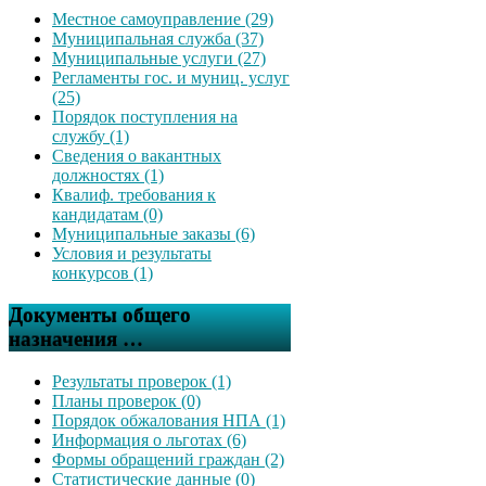
Местное самоуправление (29)
Муниципальная служба (37)
Муниципальные услуги (27)
Регламенты гос. и муниц. услуг
(25)
Порядок поступления на
службу (1)
Сведения о вакантных
должностях (1)
Квалиф. требования к
кандидатам (0)
Муниципальные заказы (6)
Условия и результаты
конкурсов (1)
Документы общего
назначения …
Результаты проверок (1)
Планы проверок (0)
Порядок обжалования НПА (1)
Информация о льготах (6)
Формы обращений граждан (2)
Статистические данные (0)