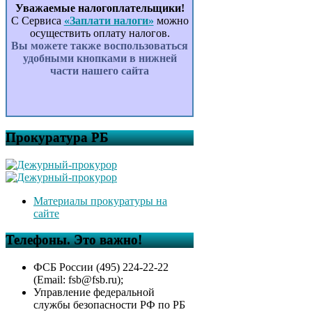
Уважаемые налогоплательщики!
С Сервиса
«Заплати налоги»
можно
осуществить оплату налогов.
Вы можете также воспользоваться
удобными кнопками в нижней
части нашего сайта
Прокуратура РБ
Материалы прокуратуры на
сайте
Телефоны. Это важно!
ФСБ России (495) 224-22-22
(Email: fsb@fsb.ru);
Управление федеральной
службы безопасности РФ по РБ