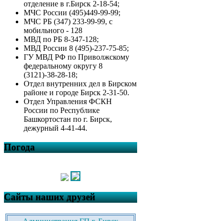
отделение в г.Бирск 2-18-54;
МЧС России (495)449-99-99;
МЧС РБ (347) 233-99-99, с
мобильного - 128
МВД по РБ 8-347-128;
МВД России 8 (495)-237-75-85;
ГУ МВД РФ по Приволжскому
федеральному округу 8
(3121)-38-28-18;
Отдел внутренних дел в Бирском
районе и городе Бирск 2-31-50.
Отдел Управления ФСКН
России по Республике
Башкортостан по г. Бирск,
дежурный 4-41-44.
Погода
Сайты наших друзей