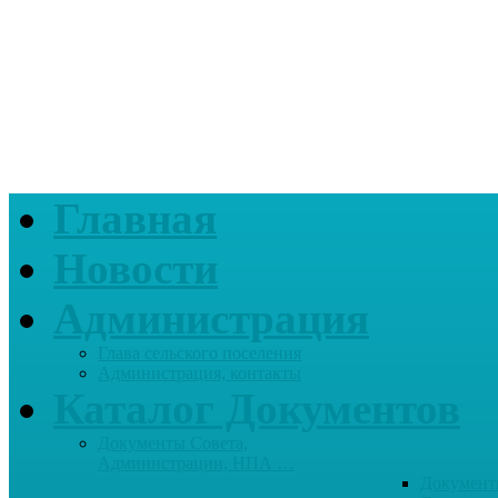
Главная
Новости
Администрация
Глава сельского поселения
Администрация, контакты
Каталог Документов
Документы Совета,
Администрации, НПА …
Документ