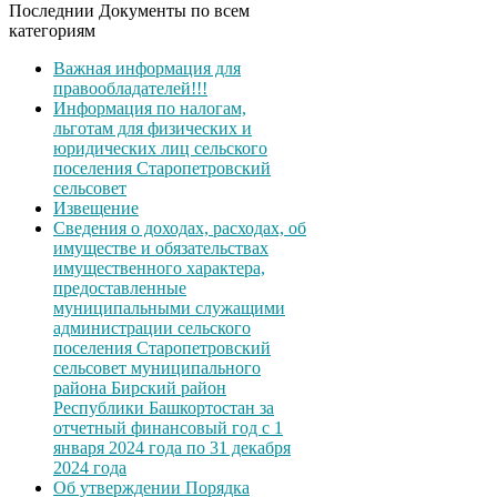
Последнии Документы по всем
категориям
Важная информация для
правообладателей!!!
Информация по налогам,
льготам для физических и
юридических лиц сельского
поселения Старопетровский
сельсовет
Извещение
Сведения о доходах, расходах, об
имуществе и обязательствах
имущественного характера,
предоставленные
муниципальными служащими
администрации сельского
поселения Старопетровский
сельсовет муниципального
района Бирский район
Республики Башкортостан за
отчетный финансовый год с 1
января 2024 года по 31 декабря
2024 года
Об утверждении Порядка