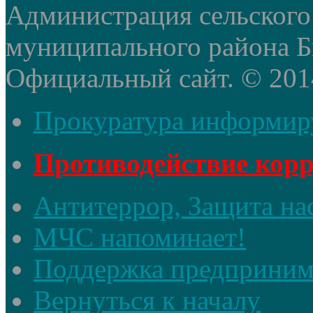
Администрация сельского
муниципального района Б
Официальный сайт. © 2014 
Прокуратура информир
Противодействие кор
Антитеррор, Защита на
МЧС напоминает!
Поддержка предприним
Вернуться к началу