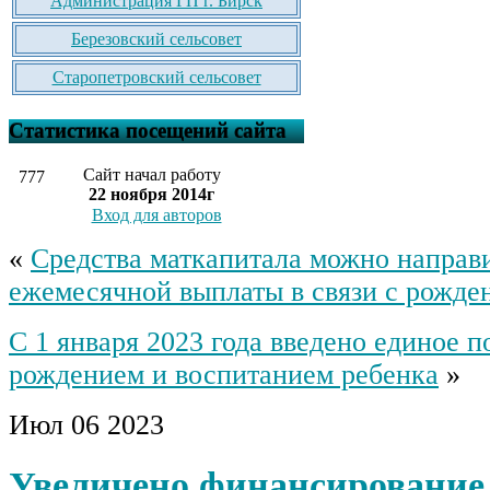
Администрация ГП г. Бирск
Березовский сельсовет
Старопетровский сельсовет
Статистика посещений сайта
Сайт начал работу
777
22 ноября 2014г
Вход для авторов
«
Средства маткапитала можно направ
ежемесячной выплаты в связи с рожде
С 1 января 2023 года введено единое п
рождением и воспитанием ребенка
»
Июл
06
2023
Увеличено финансирование