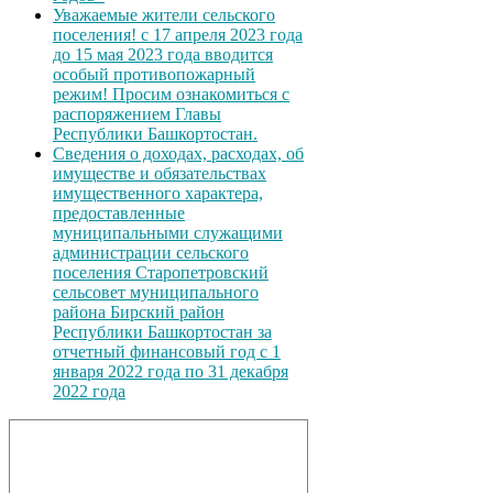
Уважаемые жители сельского
поселения! с 17 апреля 2023 года
до 15 мая 2023 года вводится
особый противопожарный
режим! Просим ознакомиться с
распоряжением Главы
Республики Башкортостан.
Сведения о доходах, расходах, об
имуществе и обязательствах
имущественного характера,
предоставленные
муниципальными служащими
администрации сельского
поселения Старопетровский
сельсовет муниципального
района Бирский район
Республики Башкортостан за
отчетный финансовый год с 1
января 2022 года по 31 декабря
2022 года