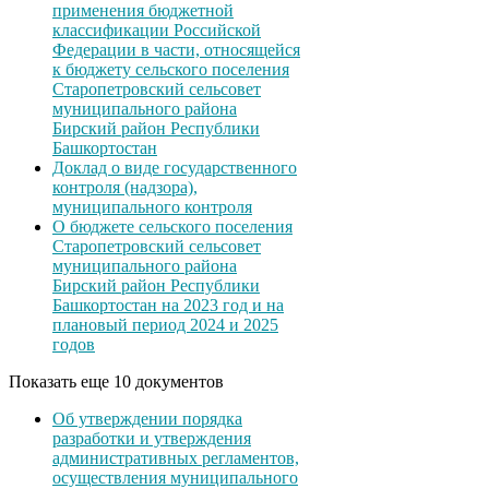
применения бюджетной
классификации Российской
Федерации в части, относящейся
к бюджету сельского поселения
Старопетровский сельсовет
муниципального района
Бирский район Республики
Башкортостан
Доклад о виде государственного
контроля (надзора),
муниципального контроля
О бюджете сельского поселения
Старопетровский сельсовет
муниципального района
Бирский район Республики
Башкортостан на 2023 год и на
плановый период 2024 и 2025
годов
Показать еще 10 документов
Об утверждении порядка
разработки и утверждения
административных регламентов,
осуществления муниципального