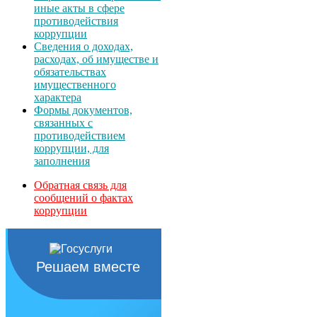
иные акты в сфере
противодействия
коррупции
Сведения о доходах,
расходах, об имуществе и
обязательствах
имущественного
характера
Формы документов,
связанных с
противодействием
коррупции, для
заполнения
Обратная связь для
сообщений о фактах
коррупции
Решаем вместе