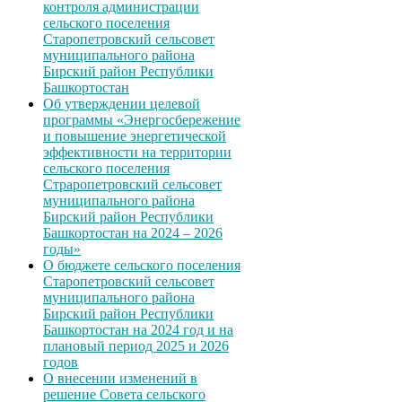
контроля администрации
сельского поселения
Старопетровский сельсовет
муниципального района
Бирский район Республики
Башкортостан
Об утверждении целевой
программы «Энергосбережение
и повышение энергетической
эффективности на территории
сельского поселения
Страропетровский сельсовет
муниципального района
Бирский район Республики
Башкортостан на 2024 – 2026
годы»
О бюджете сельского поселения
Старопетровский сельсовет
муниципального района
Бирский район Республики
Башкортостан на 2024 год и на
плановый период 2025 и 2026
годов
О внесении изменений в
решение Совета сельского