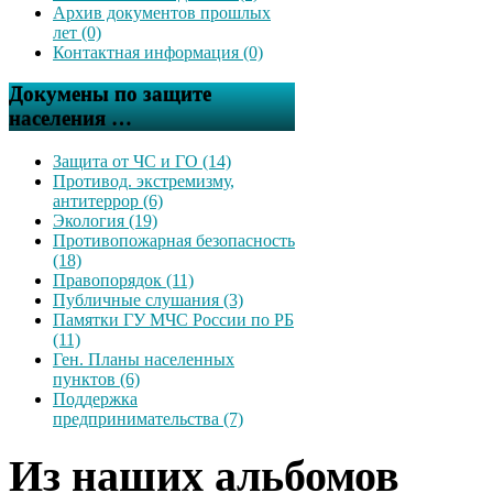
Архив документов прошлых
лет (0)
Контактная информация (0)
Докумены по защите
населения …
Защита от ЧС и ГО (14)
Противод. экстремизму,
антитеррор (6)
Экология (19)
Противопожарная безопасность
(18)
Правопорядок (11)
Публичные слушания (3)
Памятки ГУ МЧС России по РБ
(11)
Ген. Планы населенных
пунктов (6)
Поддержка
предпринимательства (7)
Из наших альбомов