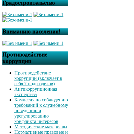
Градостроительство
Вниманию населения!
Противодействие
коррупции
Противодействие
коррупции (включает в
себя 7 подразделов)
Антикоррупционная
экспертиза
Комиссия по соблюдению
требований к служебному
поведению и
урегулированию
конфликта интересов
Методические материалы
Нормативные правовые и