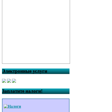
Электронные услуги
Заплатите налоги!