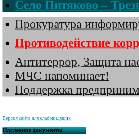
Село Питяково – Трезв
Прокуратура информир
Противодействие кор
Антитеррор, Защита на
МЧС напоминает!
Поддержка предприним
Версия сайта для слабовидящих
Последние документы