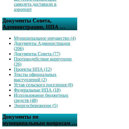
самолета доставили в
аэропорт
Документы Совета,
Администрации, НПА …
Муниципальное имущество (4)
Документы Администрации
(206)
Документы Совета (77)
Противодействие коррупции
(26)
Проекты НПА (12)
Тексты официальных
выступлений (2)
Устав сельского поселения (8)
Федеральные НПА (18)
Использование бюджетных
средств (48)
Энергосбережение (5)
Документы по
муниципальным вопросам …