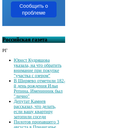
Сообщить о
проблеме
Российская газета
РГ
Юрист Кудряшова
указала, на что обратить
внимание при покупке
"участка с озером"
В Ширяево отметили 182-
й день рождения Ильи
Репина. Именинник был
"лично"
Депутат Камнев
рассказал, что делать,
если вашу квартиру
затопили соседи
Пилотов пропавшего 3
августа в Приангарье