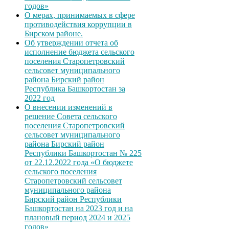
годов»
О мерах, принимаемых в сфере
противодействия коррупции в
Бирском районе.
Об утверждении отчета об
исполнение бюджета сельского
поселения Старопетровский
сельсовет муниципального
района Бирский район
Республика Башкортостан за
2022 год
О внесении изменений в
решение Совета сельского
поселения Старопетровский
сельсовет муниципального
района Бирский район
Республики Башкортостан № 225
от 22.12.2022 года «О бюджете
сельского поселения
Старопетровский сельсовет
муниципального района
Бирский район Республики
Башкортостан на 2023 год и на
плановый период 2024 и 2025
годов»