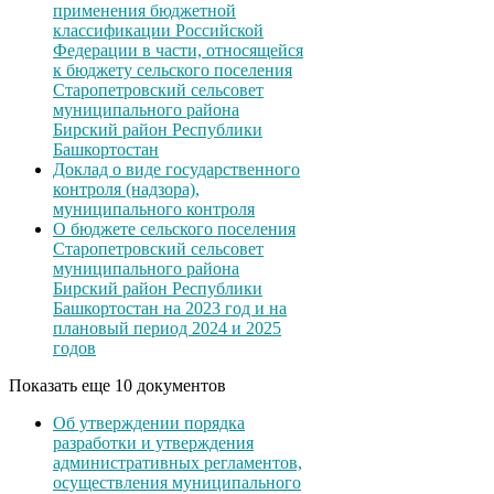
применения бюджетной
классификации Российской
Федерации в части, относящейся
к бюджету сельского поселения
Старопетровский сельсовет
муниципального района
Бирский район Республики
Башкортостан
Доклад о виде государственного
контроля (надзора),
муниципального контроля
О бюджете сельского поселения
Старопетровский сельсовет
муниципального района
Бирский район Республики
Башкортостан на 2023 год и на
плановый период 2024 и 2025
годов
Показать еще 10 документов
Об утверждении порядка
разработки и утверждения
административных регламентов,
осуществления муниципального