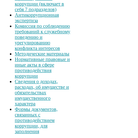
коррупции (включает в
себя 7 подразделов)
Антикоррупционная
экспертиза
Комиссия по соблюдению
требований к служебному
поведению и
урегулированию
конфликта интересов
Методические материалы
Нормативные правовые и
иные акты в сфере
противодействия
коррупции
Сведения о доходах,
расходах, об имуществе и
обязательствах
имущественного
характера
Формы документов,
связанных с
противодействием
коррупции, для
заполнения