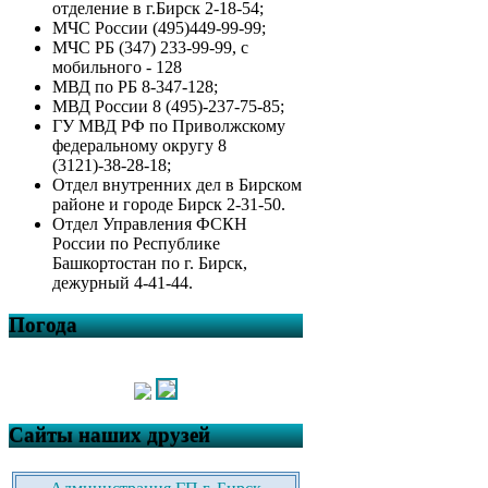
отделение в г.Бирск 2-18-54;
МЧС России (495)449-99-99;
МЧС РБ (347) 233-99-99, с
мобильного - 128
МВД по РБ 8-347-128;
МВД России 8 (495)-237-75-85;
ГУ МВД РФ по Приволжскому
федеральному округу 8
(3121)-38-28-18;
Отдел внутренних дел в Бирском
районе и городе Бирск 2-31-50.
Отдел Управления ФСКН
России по Республике
Башкортостан по г. Бирск,
дежурный 4-41-44.
Погода
Сайты наших друзей