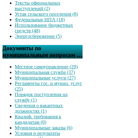
Тексты официальных
выступлений (2)
Устав сельского поселения (8)
Федеральные НПА (18)
Использование бюджетных
средств (48)
Энергосбережение (5)
Документы по
муниципальным вопросам …
Местное самоуправление (29)
Муниципальная служба (37)
Муниципальные услуги (27)
Регламенты гос. и муниц. услуг
(25)
Порядок поступления на
службу (1)
Сведения о вакантных
должностях (1)
Квалиф. требования к
кандидатам (0)
Муниципальные заказы (6)
Условия и результаты