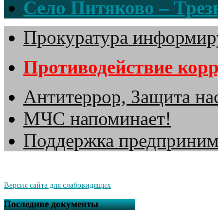
Село Питяково – Трезв
Прокуратура информир
Противодействие кор
Антитеррор, Защита на
МЧС напоминает!
Поддержка предприним
Версия сайта для слабовидящих
Последние документы