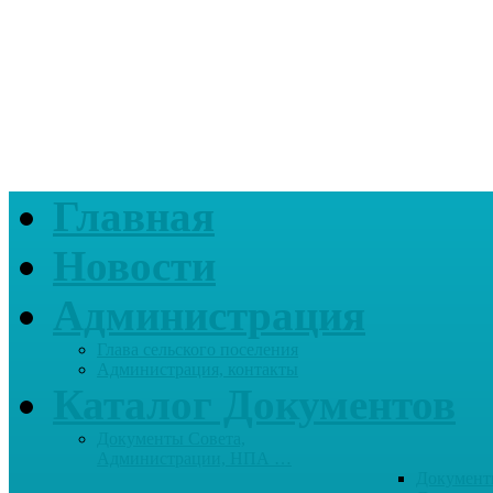
Главная
Новости
Администрация
Глава сельского поселения
Администрация, контакты
Каталог Документов
Документы Совета,
Администрации, НПА …
Документ