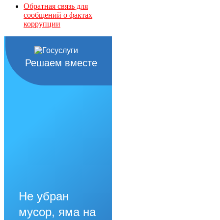
Обратная связь для
сообщений о фактах
коррупции
Решаем вместе
Не убран
мусор, яма на