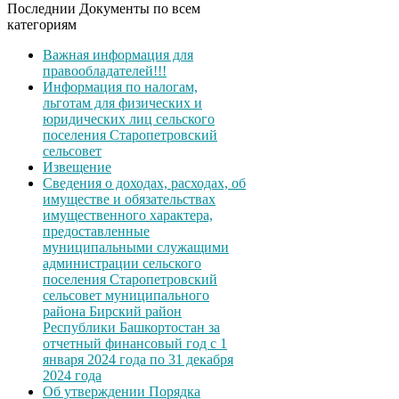
Последнии Документы по всем
категориям
Важная информация для
правообладателей!!!
Информация по налогам,
льготам для физических и
юридических лиц сельского
поселения Старопетровский
сельсовет
Извещение
Сведения о доходах, расходах, об
имуществе и обязательствах
имущественного характера,
предоставленные
муниципальными служащими
администрации сельского
поселения Старопетровский
сельсовет муниципального
района Бирский район
Республики Башкортостан за
отчетный финансовый год с 1
января 2024 года по 31 декабря
2024 года
Об утверждении Порядка