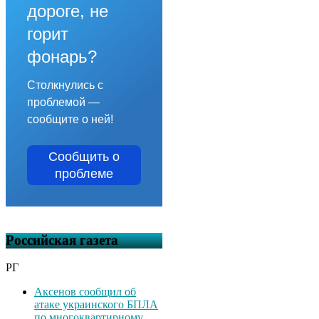
дороге, не
горит
фонарь?
Столкнулись с
проблемой —
сообщите о ней!
Сообщить о
проблеме
Российская газета
РГ
Аксенов сообщил об
атаке украинского БПЛА
по многоквартирному