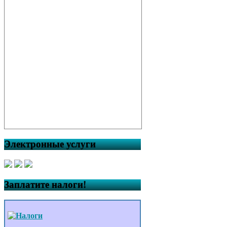
Электронные услуги
Заплатите налоги!