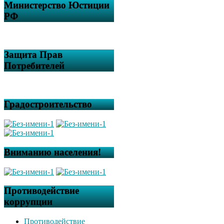
Министерство Юстиции
РФ
Защита Прав
Потребителей
Градостроительство
Вниманию населения!
Противодействие
коррупции
Противодействие