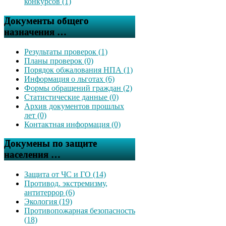
конкурсов (1)
Документы общего
назначения …
Результаты проверок (1)
Планы проверок (0)
Порядок обжалования НПА (1)
Информация о льготах (6)
Формы обращений граждан (2)
Статистические данные (0)
Архив документов прошлых
лет (0)
Контактная информация (0)
Докумены по защите
населения …
Защита от ЧС и ГО (14)
Противод. экстремизму,
антитеррор (6)
Экология (19)
Противопожарная безопасность
(18)