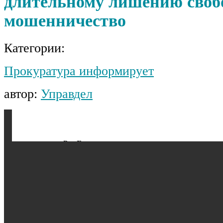
длительному лишению своб
мошенничество
Категории:
Прокуратура информирует
автор:
Управдел