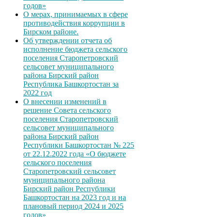
годов»
О мерах, принимаемых в сфере
противодействия коррупции в
Бирском районе.
Об утверждении отчета об
исполнение бюджета сельского
поселения Старопетровский
сельсовет муниципального
района Бирский район
Республика Башкортостан за
2022 год
О внесении изменений в
решение Совета сельского
поселения Старопетровский
сельсовет муниципального
района Бирский район
Республики Башкортостан № 225
от 22.12.2022 года «О бюджете
сельского поселения
Старопетровский сельсовет
муниципального района
Бирский район Республики
Башкортостан на 2023 год и на
плановый период 2024 и 2025
годов»