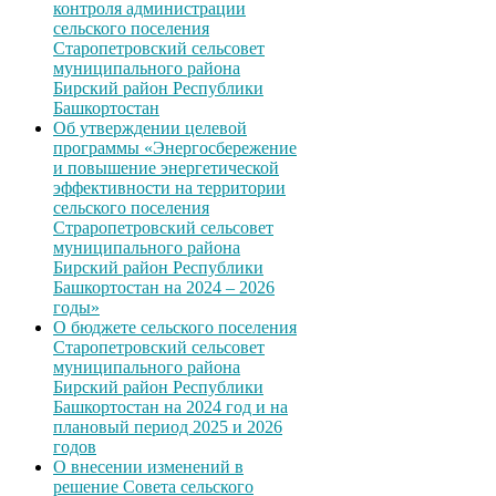
контроля администрации
сельского поселения
Старопетровский сельсовет
муниципального района
Бирский район Республики
Башкортостан
Об утверждении целевой
программы «Энергосбережение
и повышение энергетической
эффективности на территории
сельского поселения
Страропетровский сельсовет
муниципального района
Бирский район Республики
Башкортостан на 2024 – 2026
годы»
О бюджете сельского поселения
Старопетровский сельсовет
муниципального района
Бирский район Республики
Башкортостан на 2024 год и на
плановый период 2025 и 2026
годов
О внесении изменений в
решение Совета сельского