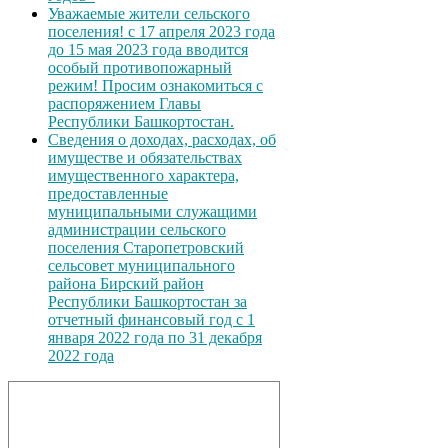
Уважаемые жители сельского
поселения! с 17 апреля 2023 года
до 15 мая 2023 года вводится
особый противопожарный
режим! Просим ознакомиться с
распоряжением Главы
Республики Башкортостан.
Сведения о доходах, расходах, об
имуществе и обязательствах
имущественного характера,
предоставленные
муниципальными служащими
администрации сельского
поселения Старопетровский
сельсовет муниципального
района Бирский район
Республики Башкортостан за
отчетный финансовый год с 1
января 2022 года по 31 декабря
2022 года