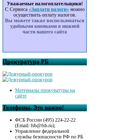
Уважаемые налогоплательщики!
С Сервиса
«Заплати налоги»
можно
осуществить оплату налогов.
Вы можете также воспользоваться
удобными кнопками в нижней
части нашего сайта
Прокуратура РБ
Материалы прокуратуры на
сайте
Телефоны. Это важно!
ФСБ России (495) 224-22-22
(Email: fsb@fsb.ru);
Управление федеральной
службы безопасности РФ по РБ