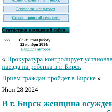
Администрация ГП г. Бирск
Березовский сельсовет
Старопетровский сельсовет
Статистика посещений сайта
Сайт начал работу
777
22 ноября 2014г
Вход для авторов
«
Прокуратура контролирует установле
наезда на ребенка в г. Бирск
Прием граждан пройдет в Бирске
»
Июн
28
2024
В г. Бирск женщина осужде