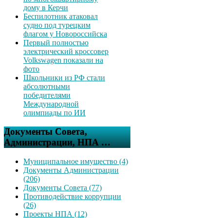
дому в Керчи
Беспилотник атаковал
судно под турецким
флагом у Новороссийска
Первый полностью
электрический кроссовер
Volkswagen показали на
фото
Школьники из РФ стали
абсолютными
победителями
Международной
олимпиады по ИИ
Документы Совета,
Администрации, НПА …
Муниципальное имущество (4)
Документы Администрации
(206)
Документы Совета (77)
Противодействие коррупции
(26)
Проекты НПА (12)