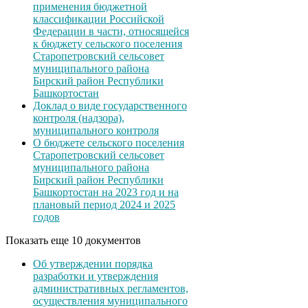
применения бюджетной
классификации Российской
Федерации в части, относящейся
к бюджету сельского поселения
Старопетровский сельсовет
муниципального района
Бирский район Республики
Башкортостан
Доклад о виде государственного
контроля (надзора),
муниципального контроля
О бюджете сельского поселения
Старопетровский сельсовет
муниципального района
Бирский район Республики
Башкортостан на 2023 год и на
плановый период 2024 и 2025
годов
Показать еще 10 документов
Об утверждении порядка
разработки и утверждения
административных регламентов,
осуществления муниципального