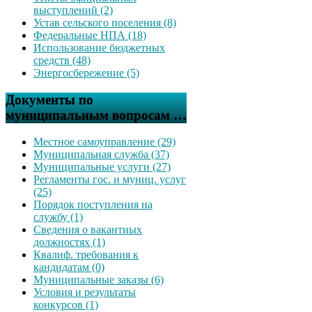
выступлений (2)
Устав сельского поселения (8)
Федеральные НПА (18)
Использование бюджетных
средств (48)
Энергосбережение (5)
Документы по
муниципальным вопросам …
Местное самоуправление (29)
Муниципальная служба (37)
Муниципальные услуги (27)
Регламенты гос. и муниц. услуг
(25)
Порядок поступления на
службу (1)
Сведения о вакантных
должностях (1)
Квалиф. требования к
кандидатам (0)
Муниципальные заказы (6)
Условия и результаты
конкурсов (1)