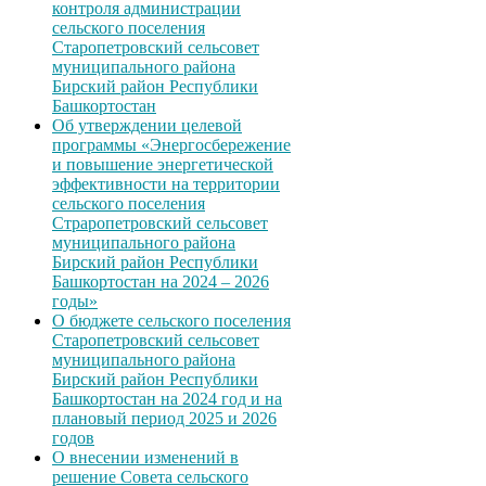
контроля администрации
сельского поселения
Старопетровский сельсовет
муниципального района
Бирский район Республики
Башкортостан
Об утверждении целевой
программы «Энергосбережение
и повышение энергетической
эффективности на территории
сельского поселения
Страропетровский сельсовет
муниципального района
Бирский район Республики
Башкортостан на 2024 – 2026
годы»
О бюджете сельского поселения
Старопетровский сельсовет
муниципального района
Бирский район Республики
Башкортостан на 2024 год и на
плановый период 2025 и 2026
годов
О внесении изменений в
решение Совета сельского