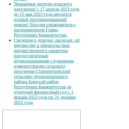
Уважаемые жители сельского
поселения! с 17 апреля 2023 года
до 15 мая 2023 года вводится
особый противопожарный
режим! Просим ознакомиться с
распоряжением Главы
Республики Башкортостан.
Сведения о доходах, расходах, об
имуществе и обязательствах
имущественного характера,
предоставленные
муниципальными служащими
администрации сельского
поселения Старопетровский
сельсовет муниципального
района Бирский район
Республики Башкортостан за
отчетный финансовый год с 1
января 2022 года по 31 декабря
2022 года