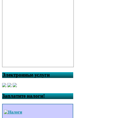
Электронные услуги
Заплатите налоги!