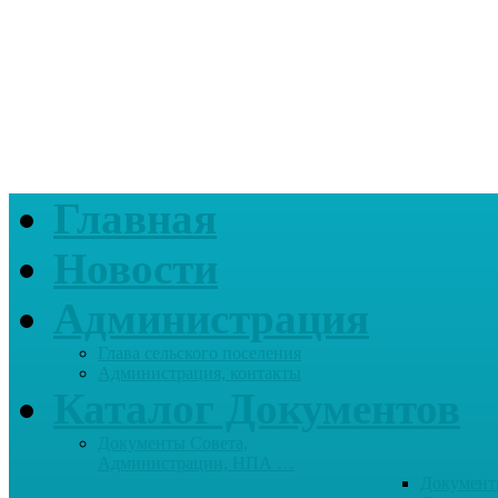
Главная
Новости
Администрация
Глава сельского поселения
Администрация, контакты
Каталог Документов
Документы Совета,
Администрации, НПА …
Документ