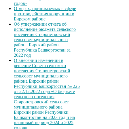
годов»
О мерах, принимаемых в сфере
противодействия коррупции в
Бирском районе.
Об утверждении отчета об
исполнение бюджета сельского
поселения Старопетровский
сельсовет муниципального
района Бирский район
Республика Башкортостан за
2022 год
О внесении изменений в
решение Совета сельского
поселения Старопетровский
сельсовет муниципального
района Бирский район
Республики Башкортостан № 225
от 22.12.2022 года «О бюджете
сельского поселения
Старопетровский сельсовет
муниципального района
Бирский район Республики
Башкортостан на 2023 год и на
плановый период 2024 и 2025
годов»