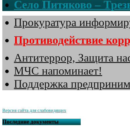
Село Питяково – Трезв
Прокуратура информир
Противодействие кор
Антитеррор, Защита на
МЧС напоминает!
Поддержка предприним
Версия сайта для слабовидящих
Последние документы