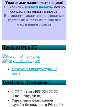
Уважаемые налогоплательщики!
С Сервиса
«Заплати налоги»
можно
осуществить оплату налогов.
Вы можете также воспользоваться
удобными кнопками в нижней
части нашего сайта
Прокуратура РБ
Материалы прокуратуры на
сайте
Телефоны. Это важно!
ФСБ России (495) 224-22-22
(Email: fsb@fsb.ru);
Управление федеральной
службы безопасности РФ по РБ