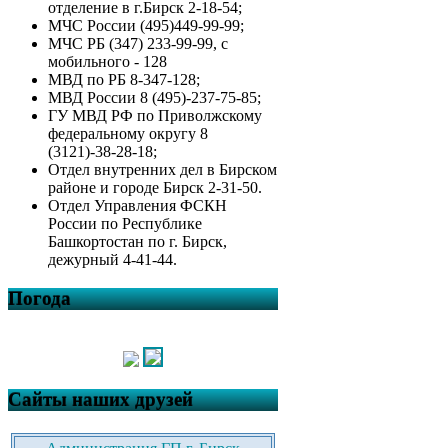
отделение в г.Бирск 2-18-54;
МЧС России (495)449-99-99;
МЧС РБ (347) 233-99-99, с
мобильного - 128
МВД по РБ 8-347-128;
МВД России 8 (495)-237-75-85;
ГУ МВД РФ по Приволжскому
федеральному округу 8
(3121)-38-28-18;
Отдел внутренних дел в Бирском
районе и городе Бирск 2-31-50.
Отдел Управления ФСКН
России по Республике
Башкортостан по г. Бирск,
дежурный 4-41-44.
Погода
Сайты наших друзей