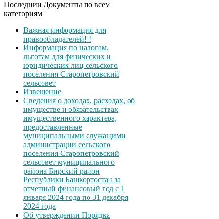
Последнии Документы по всем
категориям
Важная информация для
правообладателей!!!
Информация по налогам,
льготам для физических и
юридических лиц сельского
поселения Старопетровский
сельсовет
Извещение
Сведения о доходах, расходах, об
имуществе и обязательствах
имущественного характера,
предоставленные
муниципальными служащими
администрации сельского
поселения Старопетровский
сельсовет муниципального
района Бирский район
Республики Башкортостан за
отчетный финансовый год с 1
января 2024 года по 31 декабря
2024 года
Об утверждении Порядка