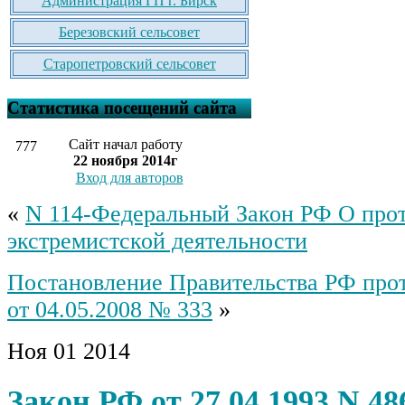
Администрация ГП г. Бирск
Березовский сельсовет
Старопетровский сельсовет
Статистика посещений сайта
Сайт начал работу
777
22 ноября 2014г
Вход для авторов
«
N 114-Федеральный Закон РФ О про
экстремистской деятельности
Постановление Правительства РФ прот
от 04.05.2008 № 333
»
Ноя
01
2014
Закон РФ от 27.04.1993 N 48