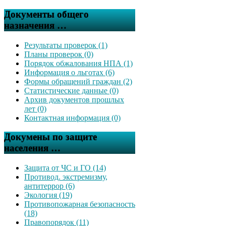
Документы общего
назначения …
Результаты проверок (1)
Планы проверок (0)
Порядок обжалования НПА (1)
Информация о льготах (6)
Формы обращений граждан (2)
Статистические данные (0)
Архив документов прошлых
лет (0)
Контактная информация (0)
Докумены по защите
населения …
Защита от ЧС и ГО (14)
Противод. экстремизму,
антитеррор (6)
Экология (19)
Противопожарная безопасность
(18)
Правопорядок (11)