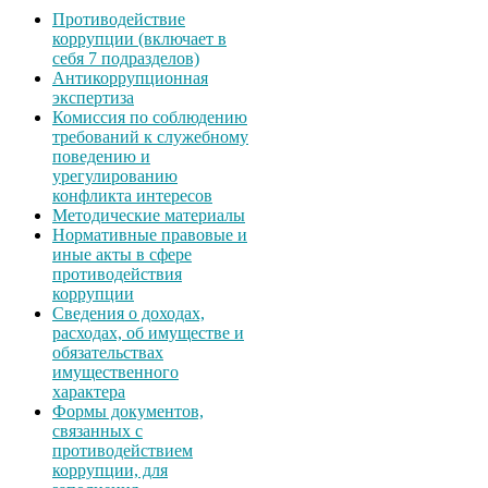
Противодействие
коррупции (включает в
себя 7 подразделов)
Антикоррупционная
экспертиза
Комиссия по соблюдению
требований к служебному
поведению и
урегулированию
конфликта интересов
Методические материалы
Нормативные правовые и
иные акты в сфере
противодействия
коррупции
Сведения о доходах,
расходах, об имуществе и
обязательствах
имущественного
характера
Формы документов,
связанных с
противодействием
коррупции, для