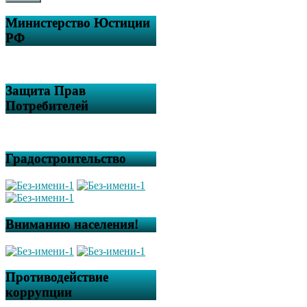
Министерство Юстиции
РФ
Защита Прав
Потребителей
Градостроительство
Вниманию населения!
Противодействие
коррупции