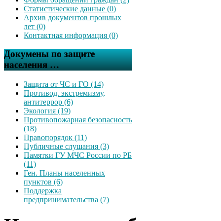
Статистические данные (0)
Архив документов прошлых
лет (0)
Контактная информация (0)
Докумены по защите
населения …
Защита от ЧС и ГО (14)
Противод. экстремизму,
антитеррор (6)
Экология (19)
Противопожарная безопасность
(18)
Правопорядок (11)
Публичные слушания (3)
Памятки ГУ МЧС России по РБ
(11)
Ген. Планы населенных
пунктов (6)
Поддержка
предпринимательства (7)