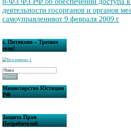
8-ФЗ ФЗ РФ об обеспечении доступа 
деятельности госорганов и органов ме
самоуправленияот 9 февраля 2009 г
с. Питяково – Трезвое
село!
Поиск
Министерство Юстиции
РФ
Защита Прав
Потребителей