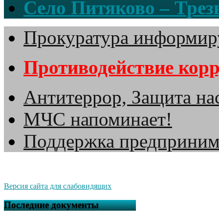
Село Питяково – Трезв
Прокуратура информир
Противодействие кор
Антитеррор, Защита на
МЧС напоминает!
Поддержка предприним
Версия сайта для слабовидящих
Последние документы