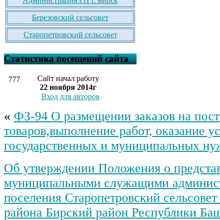
Администрация ГП г. Бирск
Березовский сельсовет
Старопетровский сельсовет
Статистика посещений сайта
Сайт начал работу
777
22 ноября 2014г
Вход для авторов
«
ФЗ-94 О размещении заказов на пос
товаров,выполнение работ, оказание ус
государственных и муниципальных ну
Об утверждении Положения о предста
муниципальными служащими админист
поселения Старопетровский сельсовет
района Бирский район Республики Ба