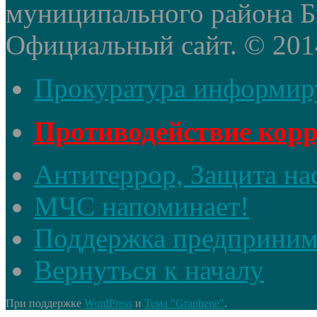
муниципального района Б
Официальный сайт. © 2014 
Прокуратура информир
Противодействие кор
Антитеррор, Защита на
МЧС напоминает!
Поддержка предприним
Вернуться к началу
При поддержке
WordPress
и
Тема "Graphene"
.