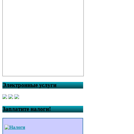
Электронные услуги
Заплатите налоги!