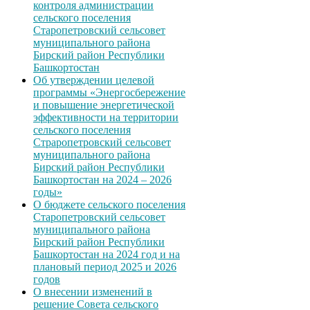
контроля администрации
сельского поселения
Старопетровский сельсовет
муниципального района
Бирский район Республики
Башкортостан
Об утверждении целевой
программы «Энергосбережение
и повышение энергетической
эффективности на территории
сельского поселения
Страропетровский сельсовет
муниципального района
Бирский район Республики
Башкортостан на 2024 – 2026
годы»
О бюджете сельского поселения
Старопетровский сельсовет
муниципального района
Бирский район Республики
Башкортостан на 2024 год и на
плановый период 2025 и 2026
годов
О внесении изменений в
решение Совета сельского