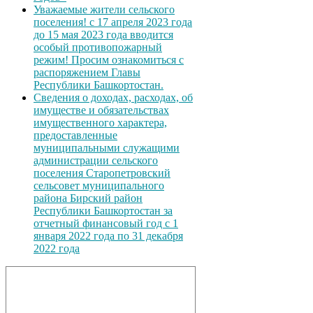
Уважаемые жители сельского
поселения! с 17 апреля 2023 года
до 15 мая 2023 года вводится
особый противопожарный
режим! Просим ознакомиться с
распоряжением Главы
Республики Башкортостан.
Сведения о доходах, расходах, об
имуществе и обязательствах
имущественного характера,
предоставленные
муниципальными служащими
администрации сельского
поселения Старопетровский
сельсовет муниципального
района Бирский район
Республики Башкортостан за
отчетный финансовый год с 1
января 2022 года по 31 декабря
2022 года