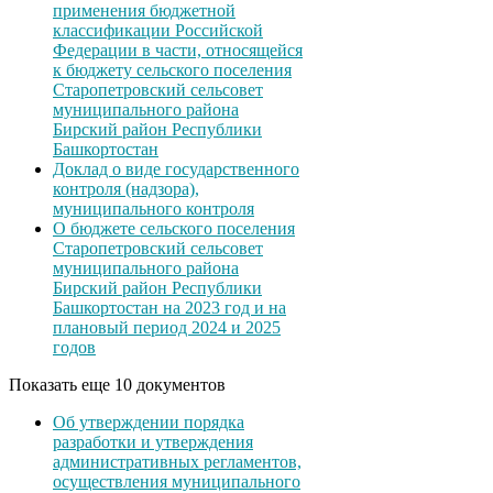
применения бюджетной
классификации Российской
Федерации в части, относящейся
к бюджету сельского поселения
Старопетровский сельсовет
муниципального района
Бирский район Республики
Башкортостан
Доклад о виде государственного
контроля (надзора),
муниципального контроля
О бюджете сельского поселения
Старопетровский сельсовет
муниципального района
Бирский район Республики
Башкортостан на 2023 год и на
плановый период 2024 и 2025
годов
Показать еще 10 документов
Об утверждении порядка
разработки и утверждения
административных регламентов,
осуществления муниципального