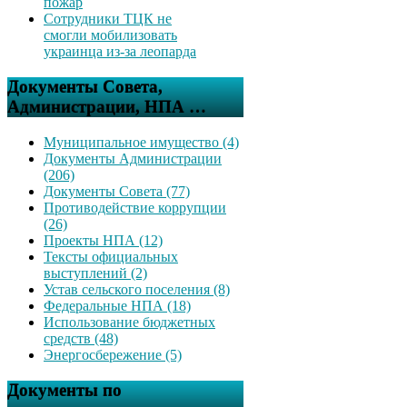
пожар
Сотрудники ТЦК не
смогли мобилизовать
украинца из-за леопарда
Документы Совета,
Администрации, НПА …
Муниципальное имущество (4)
Документы Администрации
(206)
Документы Совета (77)
Противодействие коррупции
(26)
Проекты НПА (12)
Тексты официальных
выступлений (2)
Устав сельского поселения (8)
Федеральные НПА (18)
Использование бюджетных
средств (48)
Энергосбережение (5)
Документы по