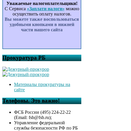
Уважаемые налогоплательщики!
С Сервиса
«Заплати налоги»
можно
осуществить оплату налогов.
Вы можете также воспользоваться
удобными кнопками в нижней
части нашего сайта
Прокуратура РБ
Материалы прокуратуры на
сайте
Телефоны. Это важно!
ФСБ России (495) 224-22-22
(Email: fsb@fsb.ru);
Управление федеральной
службы безопасности РФ по РБ