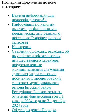
Последнии Документы по всем
категориям
Важная информация для
правообладателей!!!
Информация по налогам,
льготам для физических и
юридических лиц сельского
поселения Старопетровский
сельсовет
Извещение
Сведения о доходах, расходах, об
имуществе и обязательствах
имущественного характера,
предоставленные
муниципальными служащими
администрации сельского
поселения Старопетровский
сельсовет муниципального
района Бирский район
Республики Башкортостан за
отчетный финансовый год с 1
января 2024 года по 31 декабря
2024 года
Об утверждении Порядка