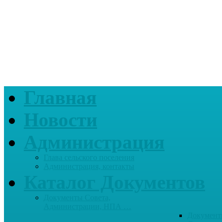
Главная
Новости
Администрация
Глава сельского поселения
Администрация, контакты
Каталог Документов
Документы Совета,
Администрации, НПА …
Документ