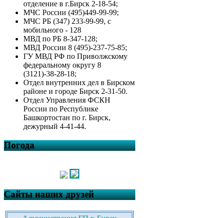
отделение в г.Бирск 2-18-54;
МЧС России (495)449-99-99;
МЧС РБ (347) 233-99-99, с
мобильного - 128
МВД по РБ 8-347-128;
МВД России 8 (495)-237-75-85;
ГУ МВД РФ по Приволжскому
федеральному округу 8
(3121)-38-28-18;
Отдел внутренних дел в Бирском
районе и городе Бирск 2-31-50.
Отдел Управления ФСКН
России по Республике
Башкортостан по г. Бирск,
дежурный 4-41-44.
Погода
Сайты наших друзей