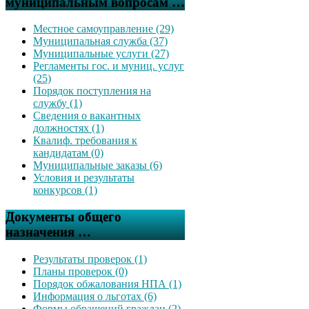
муниципальным вопросам …
Местное самоуправление (29)
Муниципальная служба (37)
Муниципальные услуги (27)
Регламенты гос. и муниц. услуг
(25)
Порядок поступления на
службу (1)
Сведения о вакантных
должностях (1)
Квалиф. требования к
кандидатам (0)
Муниципальные заказы (6)
Условия и результаты
конкурсов (1)
Документы общего
назначения …
Результаты проверок (1)
Планы проверок (0)
Порядок обжалования НПА (1)
Информация о льготах (6)
Формы обращений граждан (2)