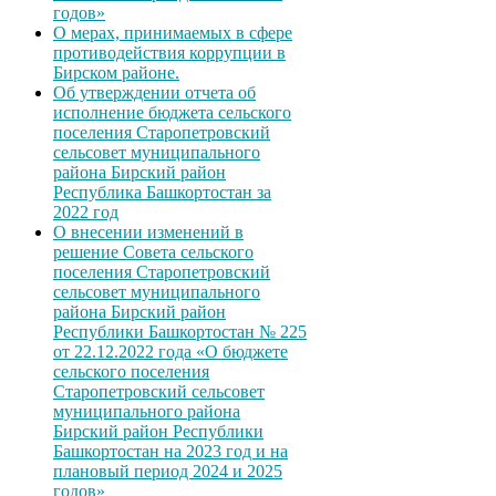
годов»
О мерах, принимаемых в сфере
противодействия коррупции в
Бирском районе.
Об утверждении отчета об
исполнение бюджета сельского
поселения Старопетровский
сельсовет муниципального
района Бирский район
Республика Башкортостан за
2022 год
О внесении изменений в
решение Совета сельского
поселения Старопетровский
сельсовет муниципального
района Бирский район
Республики Башкортостан № 225
от 22.12.2022 года «О бюджете
сельского поселения
Старопетровский сельсовет
муниципального района
Бирский район Республики
Башкортостан на 2023 год и на
плановый период 2024 и 2025
годов»