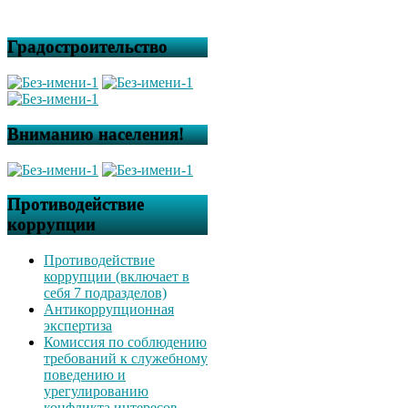
Градостроительство
Вниманию населения!
Противодействие
коррупции
Противодействие
коррупции (включает в
себя 7 подразделов)
Антикоррупционная
экспертиза
Комиссия по соблюдению
требований к служебному
поведению и
урегулированию
конфликта интересов