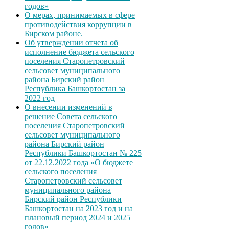
годов»
О мерах, принимаемых в сфере
противодействия коррупции в
Бирском районе.
Об утверждении отчета об
исполнение бюджета сельского
поселения Старопетровский
сельсовет муниципального
района Бирский район
Республика Башкортостан за
2022 год
О внесении изменений в
решение Совета сельского
поселения Старопетровский
сельсовет муниципального
района Бирский район
Республики Башкортостан № 225
от 22.12.2022 года «О бюджете
сельского поселения
Старопетровский сельсовет
муниципального района
Бирский район Республики
Башкортостан на 2023 год и на
плановый период 2024 и 2025
годов»