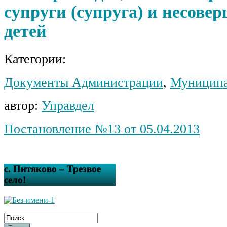
супруги (супруга) и несове
детей
Категории:
Документы Администрации
,
Муниципа
автор:
Управдел
Постановление №13 от 05.04.2013
с. Питяково – Трезвое
село!