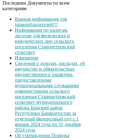
Последнии Документы по всем
категориям
Важная информация для
правообладателей!!!
Информация по налогам,
льготам для физических и
юридических лиц сельского
поселения Старопетровский
сельсовет
Извещение
Сведения о доходах, расходах, об
имуществе и обязательствах
имущественного характера,
предоставленные
муниципальными служащими
администрации сельского
поселения Старопетровский
сельсовет муниципального
района Бирский район
Республики Башкортостан за
отчетный финансовый год с 1
января 2024 года по 31 декабря
2024 года
Об утверждении Порядка