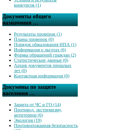
конкурсов (1)
Документы общего
назначения …
Результаты проверок (1)
Планы проверок (0)
Порядок обжалования НПА (1)
Информация о льготах (6)
Формы обращений граждан (2)
Статистические данные (0)
Архив документов прошлых
лет (0)
Контактная информация (0)
Докумены по защите
населения …
Защита от ЧС и ГО (14)
Противод. экстремизму,
антитеррор (6)
Экология (19)
Противопожарная безопасность