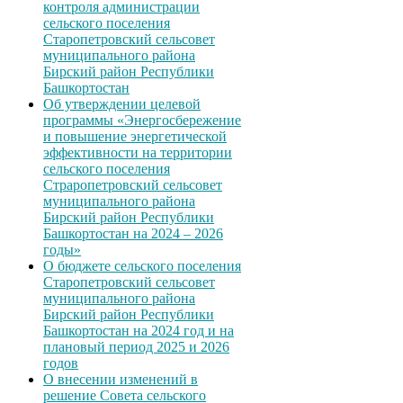
контроля администрации
сельского поселения
Старопетровский сельсовет
муниципального района
Бирский район Республики
Башкортостан
Об утверждении целевой
программы «Энергосбережение
и повышение энергетической
эффективности на территории
сельского поселения
Страропетровский сельсовет
муниципального района
Бирский район Республики
Башкортостан на 2024 – 2026
годы»
О бюджете сельского поселения
Старопетровский сельсовет
муниципального района
Бирский район Республики
Башкортостан на 2024 год и на
плановый период 2025 и 2026
годов
О внесении изменений в
решение Совета сельского