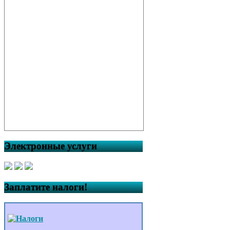
Электронные услуги
Заплатите налоги!