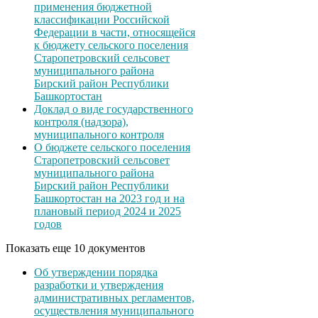
применения бюджетной
классификации Российской
Федерации в части, относящейся
к бюджету сельского поселения
Старопетровский сельсовет
муниципального района
Бирский район Республики
Башкортостан
Доклад о виде государственного
контроля (надзора),
муниципального контроля
О бюджете сельского поселения
Старопетровский сельсовет
муниципального района
Бирский район Республики
Башкортостан на 2023 год и на
плановый период 2024 и 2025
годов
Показать еще 10 документов
Об утверждении порядка
разработки и утверждения
административных регламентов,
осуществления муниципального