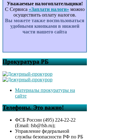
Уважаемые налогоплательщики!
С Сервиса
«Заплати налоги»
можно
осуществить оплату налогов.
Вы можете также воспользоваться
удобными кнопками в нижней
части нашего сайта
Прокуратура РБ
Материалы прокуратуры на
сайте
Телефоны. Это важно!
ФСБ России (495) 224-22-22
(Email: fsb@fsb.ru);
Управление федеральной
службы безопасности РФ по РБ