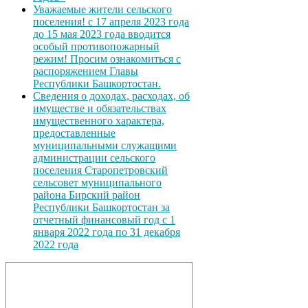
Уважаемые жители сельского
поселения! с 17 апреля 2023 года
до 15 мая 2023 года вводится
особый противопожарный
режим! Просим ознакомиться с
распоряжением Главы
Республики Башкортостан.
Сведения о доходах, расходах, об
имуществе и обязательствах
имущественного характера,
предоставленные
муниципальными служащими
администрации сельского
поселения Старопетровский
сельсовет муниципального
района Бирский район
Республики Башкортостан за
отчетный финансовый год с 1
января 2022 года по 31 декабря
2022 года