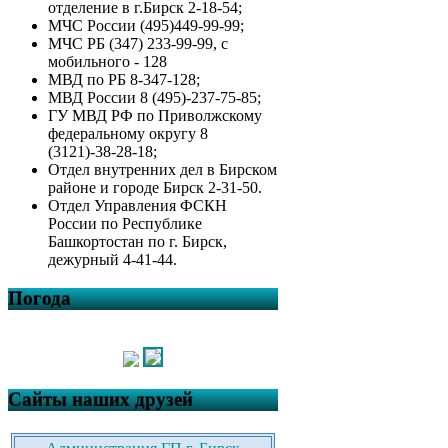
отделение в г.Бирск 2-18-54;
МЧС России (495)449-99-99;
МЧС РБ (347) 233-99-99, с
мобильного - 128
МВД по РБ 8-347-128;
МВД России 8 (495)-237-75-85;
ГУ МВД РФ по Приволжскому
федеральному округу 8
(3121)-38-28-18;
Отдел внутренних дел в Бирском
районе и городе Бирск 2-31-50.
Отдел Управления ФСКН
России по Республике
Башкортостан по г. Бирск,
дежурный 4-41-44.
Погода
Сайты наших друзей