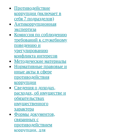
Противодействие
коррупции (включает в
себя 7 подразделов)
Антикоррупционная
экспертиза
Комиссия по соблюдению
требований к служебному
поведению и
урегулированию
конфликта интересов
Методические материалы
Нормативные правовые и
иные акты в сфере
противодействия
коррупции
Сведения о доходах,
расходах, об имуществе и
обязательствах
имущественного
характера
Формы документов,
связанных с
противодействием
коррупции, для