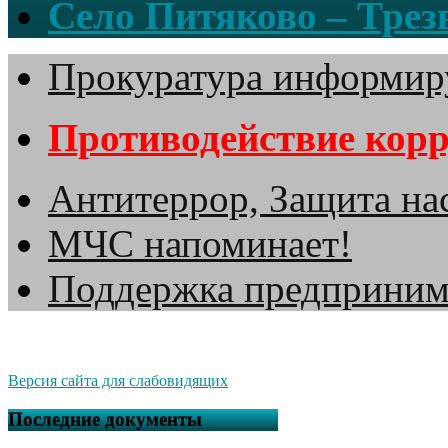
Село Питяково – Трезв
Прокуратура информир
Противодействие кор
Антитеррор, Защита на
МЧС напоминает!
Поддержка предприним
Версия сайта для слабовидящих
Последние документы