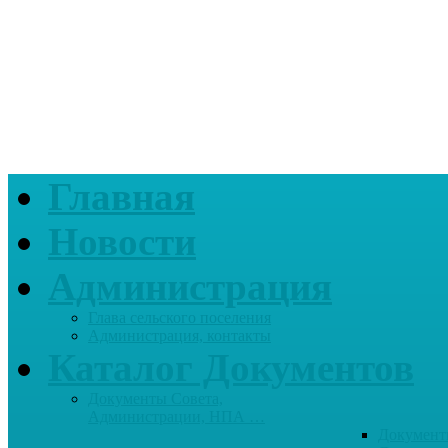
Главная
Новости
Администрация
Глава сельского поселения
Администрация, контакты
Каталог Документов
Документы Совета,
Администрации, НПА …
Документ