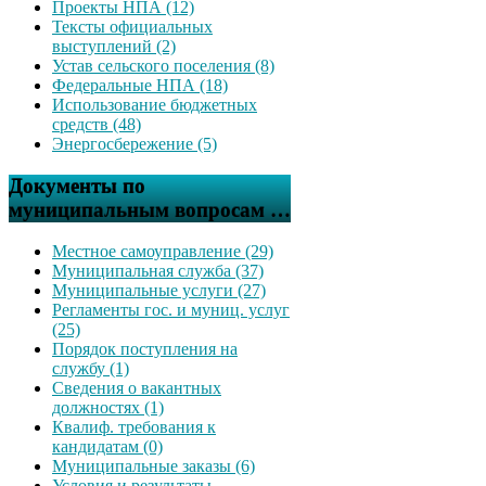
Проекты НПА (12)
Тексты официальных
выступлений (2)
Устав сельского поселения (8)
Федеральные НПА (18)
Использование бюджетных
средств (48)
Энергосбережение (5)
Документы по
муниципальным вопросам …
Местное самоуправление (29)
Муниципальная служба (37)
Муниципальные услуги (27)
Регламенты гос. и муниц. услуг
(25)
Порядок поступления на
службу (1)
Сведения о вакантных
должностях (1)
Квалиф. требования к
кандидатам (0)
Муниципальные заказы (6)
Условия и результаты